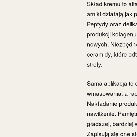
Skład kremu to alf
arniki działają jak
Peptydy oraz delik
produkcji kolagenu
nowych. Niezbędne 
ceramidy, które od
strefy.
Sama aplikacja to o
wmasowania, a rac
Nakładanie produkt
nawilżenie. Pamięt
gładszej, bardziej 
Zapisują się one 