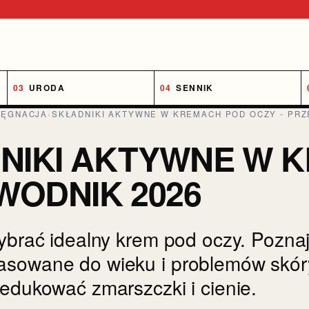
URODA
SENNIK
LĘGNACJA
›
SKŁADNIKI AKTYWNE W KREMACH POD OCZY - PRZ
NIKI AKTYWNE W 
WODNIK 2026
ybrać idealny krem pod oczy. Poznaj
sowane do wieku i problemów skór
redukować zmarszczki i cienie.