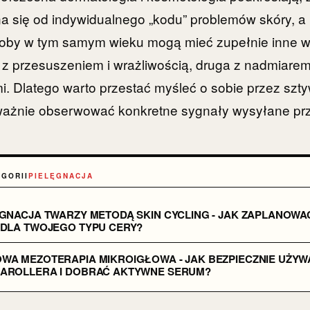
a się od indywidualnego „kodu” problemów skóry, a 
oby w tym samym wieku mogą mieć zupełnie inne w
 z przesuszeniem i wrażliwością, druga z nadmiare
i. Dlatego warto przestać myśleć o sobie przez szt
ważnie obserwować konkretne sygnały wysyłane prz
EGORII
PIELĘGNACJA
ĘGNACJA TWARZY METODĄ SKIN CYCLING - JAK ZAPLANOWA
 DLA TWOJEGO TYPU CERY?
WA MEZOTERAPIA MIKROIGŁOWA - JAK BEZPIECZNIE UŻYW
AROLLERA I DOBRAĆ AKTYWNE SERUM?