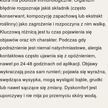
błędnie rozpoznaje jakiś składnik (często
konserwant, kompozycję zapachową lub ekstrakt
roślinny) jako zagrożenie i rozpoczyna z nim walkę.
Kluczową różnicą jest tu czas pojawienia się
objawów oraz ich charakter. Podczas gdy
podrażnienie jest niemal natychmiastowe, alergia
kontaktowa często ujawnia się z opóźnieniem,
nawet po 24-48 godzinach od aplikacji. Objawy
wykraczają poza sam rumień; pojawia się wyraźna,
swędząca wysypka, mogą wystąpić bąble, grudki
lub nawet sączące się zmiany. Dyskomfort jest
uporczywy i nie mija po przemyciu skóry wodą.