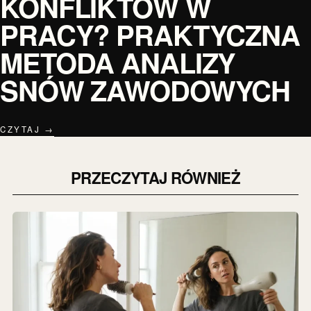
KONFLIKTÓW W
PRACY? PRAKTYCZNA
METODA ANALIZY
SNÓW ZAWODOWYCH
CZYTAJ →
PRZECZYTAJ RÓWNIEŻ