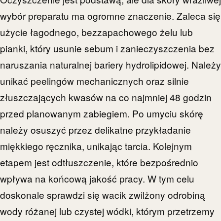
wybór preparatu ma ogromne znaczenie. Zaleca się
użycie łagodnego, bezzapachowego żelu lub
pianki, który usunie sebum i zanieczyszczenia bez
naruszania naturalnej bariery hydrolipidowej. Należy
unikać peelingów mechanicznych oraz silnie
złuszczających kwasów na co najmniej 48 godzin
przed planowanym zabiegiem. Po umyciu skórę
należy osuszyć przez delikatne przykładanie
miękkiego ręcznika, unikając tarcia. Kolejnym
etapem jest odtłuszczenie, które bezpośrednio
wpływa na końcową jakość pracy. W tym celu
doskonale sprawdzi się wacik zwilżony odrobiną
wody różanej lub czystej wódki, którym przetrzemy