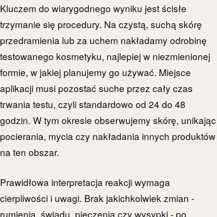
Kluczem do wiarygodnego wyniku jest ścisłe
trzymanie się procedury. Na czystą, suchą skórę
przedramienia lub za uchem nakładamy odrobinę
testowanego kosmetyku, najlepiej w niezmienionej
formie, w jakiej planujemy go używać. Miejsce
aplikacji musi pozostać suche przez cały czas
trwania testu, czyli standardowo od 24 do 48
godzin. W tym okresie obserwujemy skórę, unikając
pocierania, mycia czy nakładania innych produktów
na ten obszar.
Prawidłowa interpretacja reakcji wymaga
cierpliwości i uwagi. Brak jakichkolwiek zmian -
rumienia, świądu, pieczenia czy wysypki - po