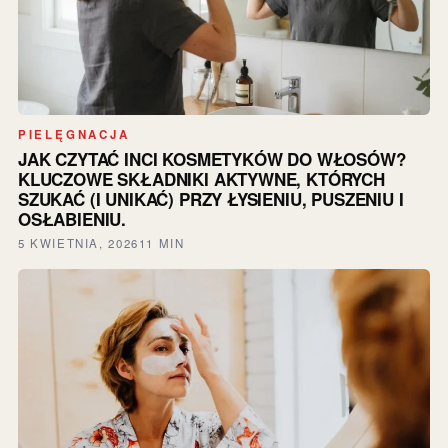
PIELĘGNACJA
JAK CZYTAĆ INCI KOSMETYKÓW DO WŁOSÓW?
KLUCZOWE SKŁADNIKI AKTYWNE, KTÓRYCH
SZUKAĆ (I UNIKAĆ) PRZY ŁYSIENIU, PUSZENIU I
OSŁABIENIU.
5 KWIETNIA, 2026
11 MIN