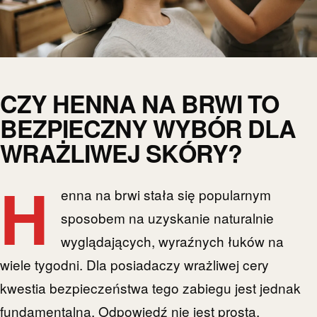
CZY HENNA NA BRWI TO
BEZPIECZNY WYBÓR DLA
WRAŻLIWEJ SKÓRY?
H
enna na brwi stała się popularnym
sposobem na uzyskanie naturalnie
wyglądających, wyraźnych łuków na
wiele tygodni. Dla posiadaczy wrażliwej cery
kwestia bezpieczeństwa tego zabiegu jest jednak
fundamentalna. Odpowiedź nie jest prosta,