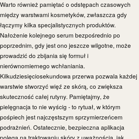
Warto również pamiętać o odstępach czasowych
między warstwami kosmetyków, zwłaszcza gdy
łączymy kilka specjalistycznych produktów.
Nałożenie kolejnego serum bezpośrednio po
poprzednim, gdy jest ono jeszcze wilgotne, może
prowadzić do zbijania się formuł i
nierównomiernego wchłaniania.
Kilkudziesięciosekundowa przerwa pozwala każdej
warstwie stworzyć więź ze skórą, co zwiększa
skuteczność całej rutyny. Pamiętajmy, że
pielęgnacja to nie wyścig - to rytuał, w którym
pośpiech jest najczęstszym sprzymierzeńcem
podrażnień. Ostatecznie, bezpieczna aplikacja
polega na traktowaniu skóry z uważnością, jak