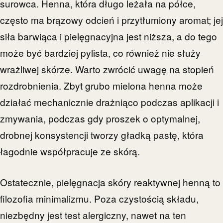
surowca. Henna, która długo leżała na półce,
często ma brązowy odcień i przytłumiony aromat; jej
siła barwiąca i pielęgnacyjna jest niższa, a do tego
może być bardziej pylista, co również nie służy
wrażliwej skórze. Warto zwrócić uwagę na stopień
rozdrobnienia. Zbyt grubo mielona henna może
działać mechanicznie drażniąco podczas aplikacji i
zmywania, podczas gdy proszek o optymalnej,
drobnej konsystencji tworzy gładką pastę, która
łagodnie współpracuje ze skórą.
Ostatecznie, pielęgnacja skóry reaktywnej henną to
filozofia minimalizmu. Poza czystością składu,
niezbędny jest test alergiczny, nawet na ten