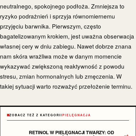
neutralnego, spokojnego podłoża. Zmniejsza to
ryzyko podrażnień i sprzyja równomiernemu
przyjęciu barwnika. Pierwszym, często
bagatelizowanym krokiem, jest uważna obserwacja
własnej cery w dniu zabiegu. Nawet dobrze znana
nam skóra wrażliwa może w danym momencie
wykazywać zwiększoną reaktywność z powodu
stresu, zmian hormonalnych lub zmęczenia. W
takiej sytuacji warto rozważyć przełożenie terminu.
ZOBACZ TEŻ Z KATEGORII
PIELĘGNACJA
RETINOL W PIELĘGNACJI TWARZY: OD
→