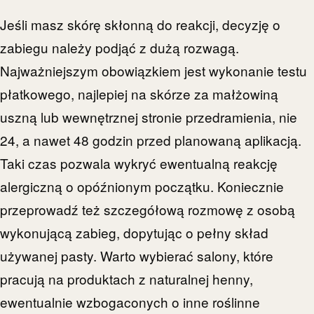
Jeśli masz skórę skłonną do reakcji, decyzję o
zabiegu należy podjąć z dużą rozwagą.
Najważniejszym obowiązkiem jest wykonanie testu
płatkowego, najlepiej na skórze za małżowiną
uszną lub wewnętrznej stronie przedramienia, nie
24, a nawet 48 godzin przed planowaną aplikacją.
Taki czas pozwala wykryć ewentualną reakcję
alergiczną o opóźnionym początku. Koniecznie
przeprowadź też szczegółową rozmowę z osobą
wykonującą zabieg, dopytując o pełny skład
używanej pasty. Warto wybierać salony, które
pracują na produktach z naturalnej henny,
ewentualnie wzbogaconych o inne roślinne