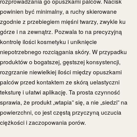
rozprowadzania go opuszkami palców. Nacisk
powinien być minimalny, a ruchy skierowane
zgodnie z przebiegiem mięśni twarzy, zwykle ku
górze i na zewnątrz. Pozwala to na precyzyjną
kontrolę ilości kosmetyku i uniknięcie
niepotrzebnego rozciągania skóry. W przypadku
produktów o bogatszej, gęstszej konsystencji,
rozgrzanie niewielkiej ilości między opuszkami
palców przed kontaktem ze skórą uelastyczni
teksturę i ułatwi aplikację. Ta prosta czynność
sprawia, że produkt „wtapia” się, a nie „siedzi” na
powierzchni, co jest częstą przyczyną uczucia
ciężkości i zaczopowania porów.