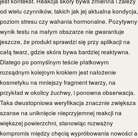
jest kontekst. Reakcja skóry bywa zmienna i zależy
od wielu czynników, takich jak jej aktualna kondycja,
poziom stresu czy wahania hormonalne. Pozytywny
wynik testu na małym obszarze nie gwarantuje
jeszcze, że produkt sprawdzi się przy aplikacji na
całą twarz, gdzie skóra bywa bardziej reaktywna.
Dlatego po pomyślnym teście płatkowym
rozsądnym kolejnym krokiem jest nałożenie
kosmetyku na mniejszy fragment twarzy, na
przykład w okolicy żuchwy, i ponowna obserwacja.
Taka dwustopniowa weryfikacja znacznie zwiększa
szanse na uniknięcie nieprzyjemnej reakcji na
większej powierzchni, stanowiąc rozważny
kompromis między chęcią wypróbowania nowości a