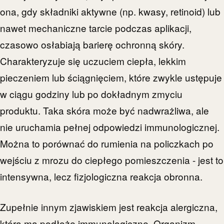
ona, gdy składniki aktywne (np. kwasy, retinoid) lub
nawet mechaniczne tarcie podczas aplikacji,
czasowo osłabiają barierę ochronną skóry.
Charakteryzuje się uczuciem ciepła, lekkim
pieczeniem lub ściągnięciem, które zwykle ustępuje
w ciągu godziny lub po dokładnym zmyciu
produktu. Taka skóra może być nadwrażliwa, ale
nie uruchamia pełnej odpowiedzi immunologicznej.
Można to porównać do rumienia na policzkach po
wejściu z mrozu do ciepłego pomieszczenia - jest to
intensywna, lecz fizjologiczna reakcja obronna.
Zupełnie innym zjawiskiem jest reakcja alergiczna,
która ma podłoże immunologiczne. Organizm