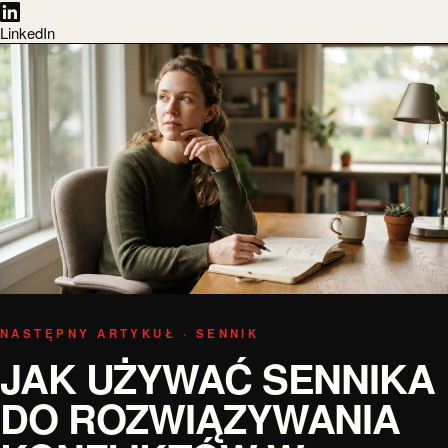
LinkedIn
NASTĘPNY ARTYKUŁ · SENNIK
JAK UŻYWAĆ SENNIKA
DO ROZWIĄZYWANIA