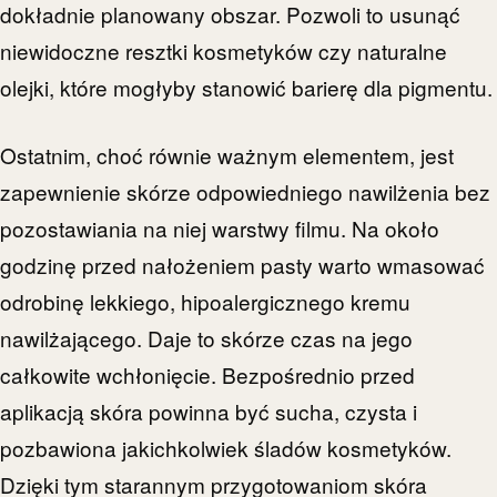
dokładnie planowany obszar. Pozwoli to usunąć
niewidoczne resztki kosmetyków czy naturalne
olejki, które mogłyby stanowić barierę dla pigmentu.
Ostatnim, choć równie ważnym elementem, jest
zapewnienie skórze odpowiedniego nawilżenia bez
pozostawiania na niej warstwy filmu. Na około
godzinę przed nałożeniem pasty warto wmasować
odrobinę lekkiego, hipoalergicznego kremu
nawilżającego. Daje to skórze czas na jego
całkowite wchłonięcie. Bezpośrednio przed
aplikacją skóra powinna być sucha, czysta i
pozbawiona jakichkolwiek śladów kosmetyków.
Dzięki tym starannym przygotowaniom skóra