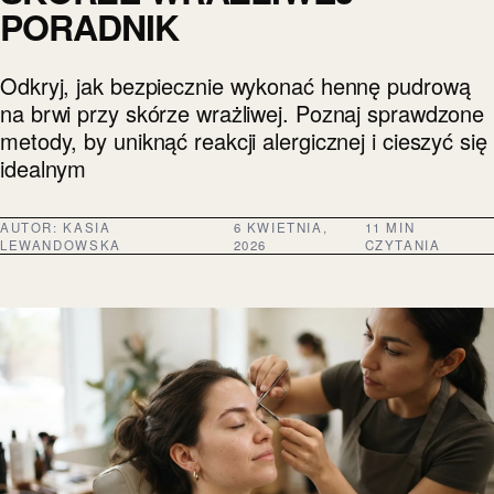
PORADNIK
Odkryj, jak bezpiecznie wykonać hennę pudrową
na brwi przy skórze wrażliwej. Poznaj sprawdzone
metody, by uniknąć reakcji alergicznej i cieszyć się
idealnym
AUTOR:
KASIA
6 KWIETNIA,
11 MIN
LEWANDOWSKA
2026
CZYTANIA