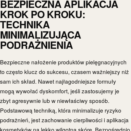
BEZPIECZNA APLIKACJA
KROK PO KROKU:
TECHNIKA
MINIMALIZUJĄCA
PODRAŻNIENIA
Bezpieczne nałożenie produktów pielęgnacyjnych
to często klucz do sukcesu, czasem ważniejszy niż
sam ich skład. Nawet najłagodniejsze formuły
mogą wywołać dyskomfort, jeśli zastosujemy je
zbyt agresywnie lub w niewłaściwy sposób.
Podstawową techniką, która minimalizuje ryzyko
podrażnień, jest zachowanie cierpliwości i aplikacja
kosmetyków na lekko wilgotną skórę. Bezpośrednio