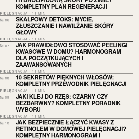
KOMPLETNY PLAN REGENERACJI
PIELĘGNACJA · 11 MIN
SKALPOWY DETOKS: MYCIE,
№ 06
ZŁUSZCZANIE I NAWILŻANIE SKÓRY
GŁOWY
PIELĘGNACJA · 11 MIN
JAK PRAWIDŁOWO STOSOWAĆ PEELINGI
№ 07
KWASOWE W DOMU? HARMONOGRAM
DLA POCZĄTKUJĄCYCH I
ZAAWANSOWANYCH
PIELĘGNACJA · 11 MIN
10 SEKRETÓW PIĘKNYCH WŁOSÓW:
№ 08
KOMPLETNY PRZEWODNIK PIELĘGNACJI
PIELĘGNACJA · 11 MIN
JAKI KLEJ DO RZĘS: CZARNY CZY
№ 09
BEZBARWNY? KOMPLETNY PORADNIK
WYBORU
PIELĘGNACJA · 11 MIN
JAK BEZPIECZNIE ŁĄCZYĆ KWASY Z
№ 10
RETINOLEM W DOMOWEJ PIELĘGNACJI?
KOMPLETNY HARMONOGRAM I