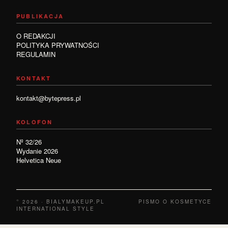
PUBLIKACJA
O REDAKCJI
POLITYKA PRYWATNOŚCI
REGULAMIN
KONTAKT
kontakt@bytepress.pl
KOLOFON
Nº 32/26
Wydanie 2026
Helvetica Neue
© 2026 · BIALYMAKEUP.PL
PISMO O KOSMETYCE
INTERNATIONAL STYLE