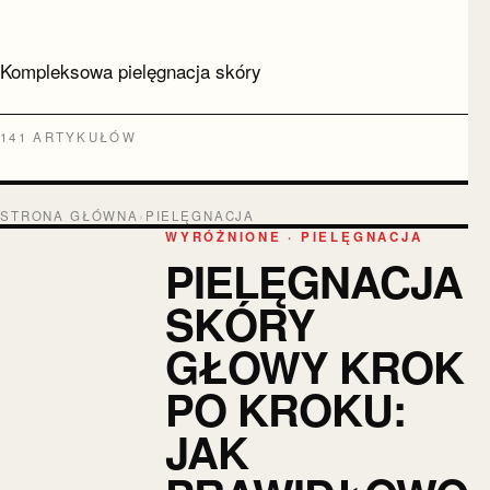
Kompleksowa pielęgnacja skóry
141 ARTYKUŁÓW
STRONA GŁÓWNA
›
PIELĘGNACJA
WYRÓŻNIONE · PIELĘGNACJA
PIELĘGNACJA
SKÓRY
GŁOWY KROK
PO KROKU:
JAK