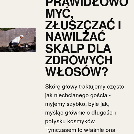
PRAWIDŁOWO
MYĆ,
ZŁUSZCZAĆ I
NAWILŻAĆ
SKALP DLA
ZDROWYCH
WŁOSÓW?
Skórę głowy traktujemy często
jak niechcianego gościa -
myjemy szybko, byle jak,
myśląc głównie o długości i
połysku kosmyków.
Tymczasem to właśnie ona