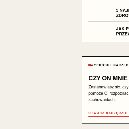
5 NA
ZDRO
JAK 
PRZEW
WYPRÓBUJ NARZĘD
CZY ON MNIE
Zastanawiasz sie, czy
pomoze Ci rozpoznac 
zachowaniach.
OTWÓRZ NARZĘDZIE