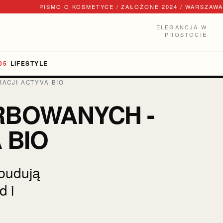
PISMO O KOSMETYCE / ZAŁOŻONE 2024 / WARSZAWA
ELEGANCJA W
PROSTOCIE
LIFESTYLE
ACJI ACTYVA BIO
BOWANYCH -
 BIO
dbudują
d i