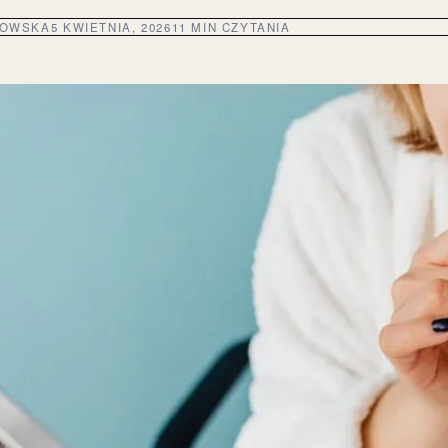
DOWSKA
5 KWIETNIA, 2026
11 MIN CZYTANIA