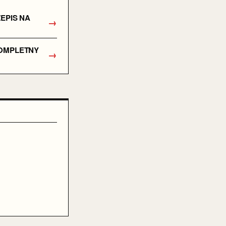
EPIS NA
→
KOMPLETNY
→