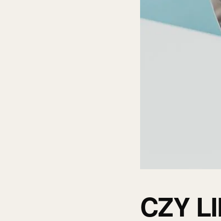
CZY L