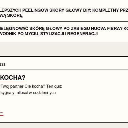
JLEPSZYCH PEELINGÓW SKÓRY GŁOWY DIY: KOMPLETNY PRZ
WĄ SKÓRĘ
PIELĘGNOWAĆ SKÓRĘ GŁOWY PO ZABIEGU NUOVA FIBRA? 
ODNIK PO MYCIU, STYLIZACJI I REGENERACJI
ZIE
 KOCHA?
 Twoj partner Cie kocha? Ten quiz
sygnaly milosci w codziennych
 →