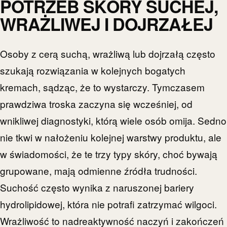
POTRZEB SKÓRY SUCHEJ,
WRAŻLIWEJ I DOJRZAŁEJ
Osoby z cerą suchą, wrażliwą lub dojrzałą często
szukają rozwiązania w kolejnych bogatych
kremach, sądząc, że to wystarczy. Tymczasem
prawdziwa troska zaczyna się wcześniej, od
wnikliwej diagnostyki, którą wiele osób omija. Sedno
nie tkwi w nałożeniu kolejnej warstwy produktu, ale
w świadomości, że te trzy typy skóry, choć bywają
grupowane, mają odmienne źródła trudności.
Suchość często wynika z naruszonej bariery
hydrolipidowej, która nie potrafi zatrzymać wilgoci.
Wrażliwość to nadreaktywność naczyń i zakończeń