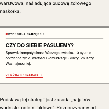
warstwowa, naśladująca budowę zdrowego
naskórka.
WYPRÓBUJ NARZĘDZIE
CZY DO SIEBIE PASUJEMY?
Sprawdz kompatybilnosc Waszego zwiazku. 10 pytan o
codzienne zycie, wartosci i komunikacje - odkryj, co laczy
Was najmocniej.
OTWÓRZ NARZĘDZIE →
Podstawą tej strategii jest zasada „najpierw
wodniste, potem lipidowe”. Rozpoczynamy od