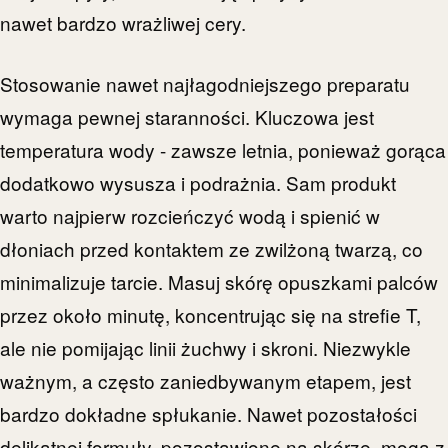
nawet bardzo wrażliwej cery.
Stosowanie nawet najłagodniejszego preparatu
wymaga pewnej staranności. Kluczowa jest
temperatura wody - zawsze letnia, ponieważ gorąca
dodatkowo wysusza i podrażnia. Sam produkt
warto najpierw rozcieńczyć wodą i spienić w
dłoniach przed kontaktem ze zwilżoną twarzą, co
minimalizuje tarcie. Masuj skórę opuszkami palców
przez około minutę, koncentrując się na strefie T,
ale nie pomijając linii żuchwy i skroni. Niezwykle
ważnym, a często zaniedbywanym etapem, jest
bardzo dokładne spłukanie. Nawet pozostałości
delikatnej formuły, pozostawione na skórze, mogą z