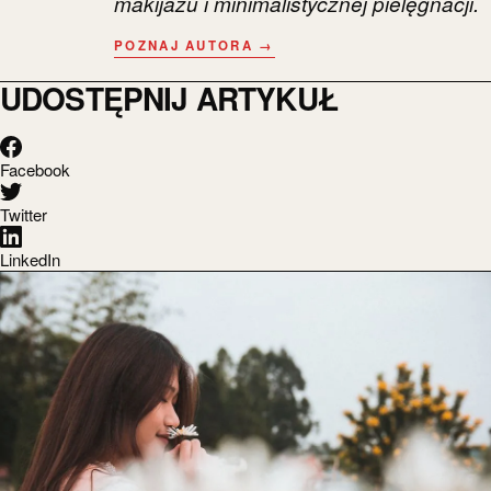
makijażu i minimalistycznej pielęgnacji.
POZNAJ AUTORA →
UDOSTĘPNIJ ARTYKUŁ
Facebook
Twitter
LinkedIn