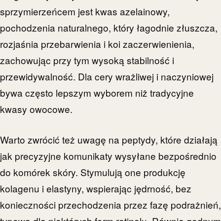
sprzymierzeńcem jest kwas azelainowy,
pochodzenia naturalnego, który łagodnie złuszcza,
rozjaśnia przebarwienia i koi zaczerwienienia,
zachowując przy tym wysoką stabilność i
przewidywalność. Dla cery wrażliwej i naczyniowej
bywa często lepszym wyborem niż tradycyjne
kwasy owocowe.
Warto zwrócić też uwagę na peptydy, które działają
jak precyzyjne komunikaty wysyłane bezpośrednio
do komórek skóry. Stymulują one produkcję
kolagenu i elastyny, wspierając jędrność, bez
konieczności przechodzenia przez fazę podrażnień,
typową dla niektórych form retinolu. Równie godnym