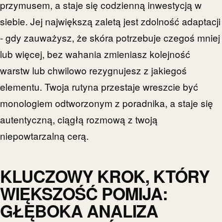
przymusem, a staje się codzienną inwestycją w
siebie. Jej największą zaletą jest zdolność adaptacji
- gdy zauważysz, że skóra potrzebuje czegoś mniej
lub więcej, bez wahania zmieniasz kolejność
warstw lub chwilowo rezygnujesz z jakiegoś
elementu. Twoja rutyna przestaje wreszcie być
monologiem odtworzonym z poradnika, a staje się
autentyczną, ciągłą rozmową z twoją
niepowtarzalną cerą.
KLUCZOWY KROK, KTÓRY
WIĘKSZOŚĆ POMIJA:
GŁĘBOKA ANALIZA