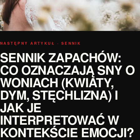
NASTĘPNY ARTYKUŁ · SENNIK
SENNIK ZAPACHÓW:
CO OZNACZAJĄ SNY O
WONIACH (KWIATY,
DYM, STĘCHLIZNA) I
JAK JE
INTERPRETOWAĆ W
KONTEKŚCIE EMOCJI?