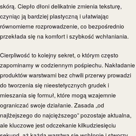
skórą. Ciepło dłoni delikatnie zmienia teksturę,
czyniąc ją bardziej plastyczną i ułatwiając
równomierne rozprowadzenie, co bezpośrednio
przekłada się na komfort i szybkość wchłaniania.
Cierpliwość to kolejny sekret, o którym często
zapominamy w codziennym pośpiechu. Nakładanie
produktów warstwami bez chwili przerwy prowadzi
do tworzenia się nieestetycznych grudek i
mieszania się formuł, które mogą wzajemnie
ograniczać swoje działanie. Zasada „od
najlżejszego do najcięższego” pozostaje aktualna,
ale kluczowe jest odczekanie kilkudziesięciu
sekund, aż każda warstwa się wchłonie i stworzy