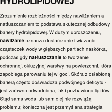
HYDROLIPIDOWEJ
Zrozumienie rozbieżności między nawilżaniem a
natłuszczaniem to podstawa skutecznej odbudowy
bariery hydrolipidowej. W dużym uproszczeniu,
oznacza dostarczanie i wiązanie
nawilżanie
cząsteczek wody w głębszych partiach naskórka,
podczas gdy
to tworzenie
natłuszczanie
ochronnej, okluzyjnej warstwy na powierzchni, która
zapobiega parowaniu tej wilgoci. Skóra z osłabioną
barierą często doświadcza podwójnego deficytu -
jest zarówno odwodniona, jak i pozbawiona lipidów.
Stąd sama woda lub sam olej nie rozwiążą
problemu; konieczna jest przemyślana strategia