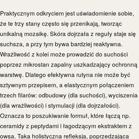
Praktycznym odkryciem jest uświadomienie sobie,
że te trzy stany często się przenikają, tworząc
unikalną mozaikę. Skóra dojrzała z reguły staje się
suchsza, a przy tym bywa bardziej reaktywna.
Wrażliwość z kolei może prowadzić do suchości
poprzez mikrostan zapalny uszkadzający ochronną
warstwę. Dlatego efektywna rutyna nie może być
sztywnym przepisem, a elastycznym połączeniem
trzech filarów: odbudowy (dla suchości), wyciszenia
(dla wrażliwości) i stymulacji (dla dojrzałości).
Oznacza to poszukiwanie formuł, które łączą np.
ceramidy z peptydami i łagodzącym ekstraktem z
owsa. Taka holistyczna refleksja, poprzedzająca