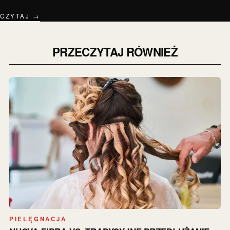
CZYTAJ →
PRZECZYTAJ RÓWNIEŻ
PIELĘGNACJA