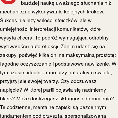
bardziej naukę uważnego słuchania niż
mechaniczne wykonywanie kolejnych kroków.
Sukces nie leży w ilości słoiczków, ale w
umiejętności interpretacji komunikatów, które
wysyła ci cera. To podróż wymagająca odrobiny
wytrwałości i autorefleksji. Zanim udasz się na
zakupy, poświęć kilka dni na maksymalną prostotę:
łagodne oczyszczanie i podstawowe nawilżenie. W
tym czasie, idealnie rano przy naturalnym świetle,
przyjrzyj się swojej twarzy. Czy odczuwasz
napięcie? W której partii pojawia się nadmierny
blask? Może dostrzegasz skłonność do rumienia?
Te codzienne, mentalne zapiski są bezcennym
fundamentem pod przyszłą, spersonalizowaną