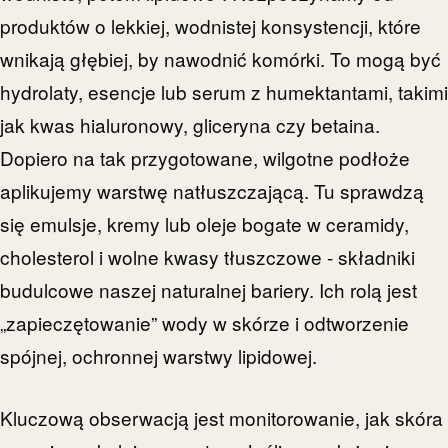
produktów o lekkiej, wodnistej konsystencji, które
wnikają głębiej, by nawodnić komórki. To mogą być
hydrolaty, esencje lub serum z humektantami, takimi
jak kwas hialuronowy, gliceryna czy betaina.
Dopiero na tak przygotowane, wilgotne podłoże
aplikujemy warstwę natłuszczającą. Tu sprawdzą
się emulsje, kremy lub oleje bogate w ceramidy,
cholesterol i wolne kwasy tłuszczowe - składniki
budulcowe naszej naturalnej bariery. Ich rolą jest
„zapieczętowanie” wody w skórze i odtworzenie
spójnej, ochronnej warstwy lipidowej.
Kluczową obserwacją jest monitorowanie, jak skóra