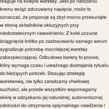
reaguje na kolejne warstwy. Jeśli po nałożeniu
kremu wciąż odczuwamy napięcie, może to
oznaczać, że proporcje są zbyt mocno przesunięte
w stronę składników okluzyjnych przy
niedostatecznym nawodnieniu. Z kolei uczucie
ściągnięcia krótko po zastosowaniu samego serum
sygnalizuje potrzebę mocniejszej warstwy
zabezpieczającej. Odbudowa bariery to proces,
który wymaga czasu i uważnego dostrajania rytuału
do bieżących potrzeb. Stosując strategię
warstwową, nie tylko zaradzamy chwilowej
suchości, ale przede wszystkim wspomagamy
skórę w odzyskaniu jej naturalnej, autonomicznej
zdolności do utrzymania optymalnego nawilżenia i