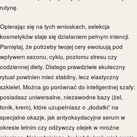
rutynę.
Opierając się na tych wnioskach, selekcja
kosmetyków staje się działaniem pełnym intencji.
Pamiętaj, że potrzeby twojej cery ewoluują pod
wpływem sezonu, cyklu, poziomu stresu czy
codziennej diety. Dlatego prawdziwie skuteczny
rytuał powinien mieć stabilny, lecz elastyczny
szkielet. Można go porównać do inteligentnej szafy:
posiadasz uniwersalne, niezawodne bazy (żel,
tonik, krem), które uzupełniasz o „dodatki” na
specjalne okazje, jak antyoksydacyjne serum w
okresie letnim czy odżywczy olejek w mroźne