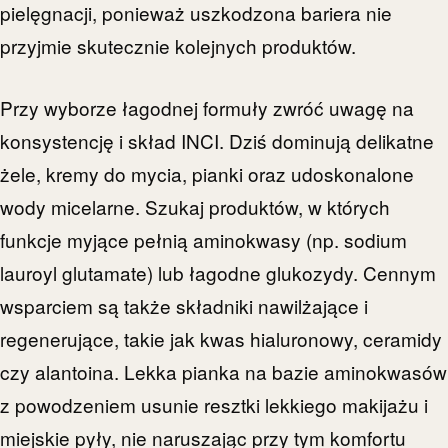
pielęgnacji, ponieważ uszkodzona bariera nie
przyjmie skutecznie kolejnych produktów.
Przy wyborze łagodnej formuły zwróć uwagę na
konsystencję i skład INCI. Dziś dominują delikatne
żele, kremy do mycia, pianki oraz udoskonalone
wody micelarne. Szukaj produktów, w których
funkcje myjące pełnią aminokwasy (np. sodium
lauroyl glutamate) lub łagodne glukozydy. Cennym
wsparciem są także składniki nawilżające i
regenerujące, takie jak kwas hialuronowy, ceramidy
czy alantoina. Lekka pianka na bazie aminokwasów
z powodzeniem usunie resztki lekkiego makijażu i
miejskie pyły, nie naruszając przy tym komfortu