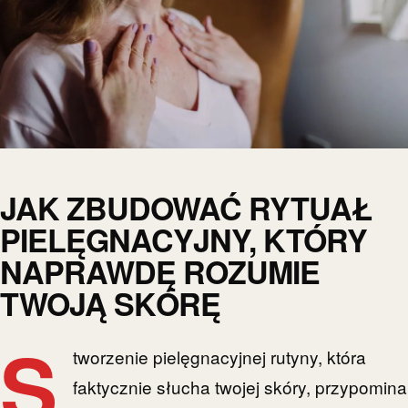
JAK ZBUDOWAĆ RYTUAŁ
PIELĘGNACYJNY, KTÓRY
NAPRAWDĘ ROZUMIE
TWOJĄ SKÓRĘ
S
tworzenie pielęgnacyjnej rutyny, która
faktycznie słucha twojej skóry, przypomina