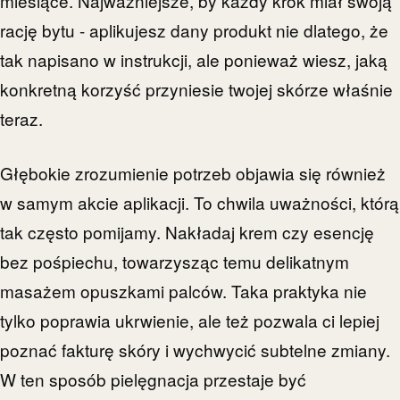
miesiące. Najważniejsze, by każdy krok miał swoją
rację bytu - aplikujesz dany produkt nie dlatego, że
tak napisano w instrukcji, ale ponieważ wiesz, jaką
konkretną korzyść przyniesie twojej skórze właśnie
teraz.
Głębokie zrozumienie potrzeb objawia się również
w samym akcie aplikacji. To chwila uważności, którą
tak często pomijamy. Nakładaj krem czy esencję
bez pośpiechu, towarzysząc temu delikatnym
masażem opuszkami palców. Taka praktyka nie
tylko poprawia ukrwienie, ale też pozwala ci lepiej
poznać fakturę skóry i wychwycić subtelne zmiany.
W ten sposób pielęgnacja przestaje być