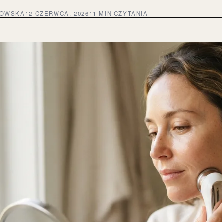
DOWSKA
12 CZERWCA, 2026
11 MIN CZYTANIA