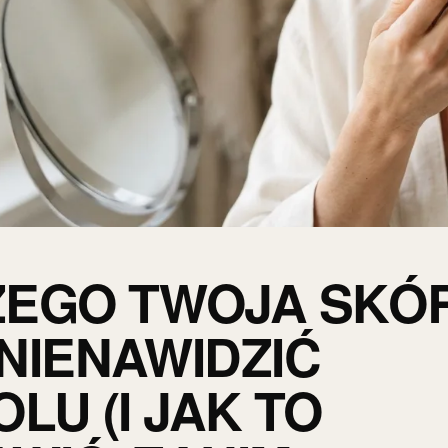
ZEGO TWOJA SKÓ
NIENAWIDZIĆ
LU (I JAK TO