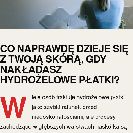
CO NAPRAWDĘ DZIEJE SIĘ
Z TWOJĄ SKÓRĄ, GDY
NAKŁADASZ
HYDROŻELOWE PŁATKI?
W
iele osób traktuje hydrożelowe płatki
jako szybki ratunek przed
niedoskonałościami, ale procesy
zachodzące w głębszych warstwach naskórka są