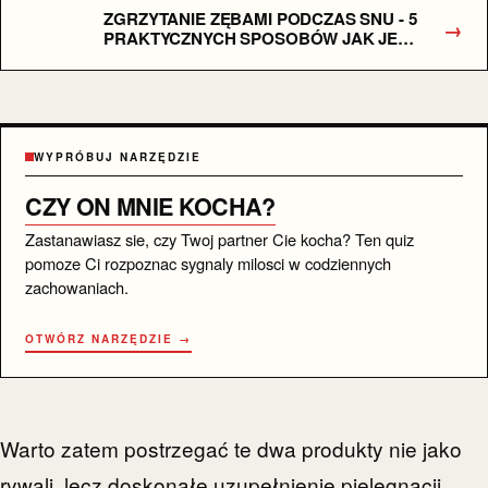
ZGRZYTANIE ZĘBAMI PODCZAS SNU - 5
→
PRAKTYCZNYCH SPOSOBÓW JAK JE
POWSTRZYMAĆ
WYPRÓBUJ NARZĘDZIE
CZY ON MNIE KOCHA?
Zastanawiasz sie, czy Twoj partner Cie kocha? Ten quiz
pomoze Ci rozpoznac sygnaly milosci w codziennych
zachowaniach.
OTWÓRZ NARZĘDZIE →
Warto zatem postrzegać te dwa produkty nie jako
rywali, lecz doskonałe uzupełnienie pielęgnacji.