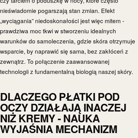
czy tarciem o poduszkę w nocy, które często
nieświadomie pogarszają stan zmian. Efekt
„wyciągania” niedoskonałości jest więc mitem -
prawdziwa moc tkwi w stworzeniu idealnych
warunków do samoleczenia, gdzie skóra otrzymuje
wsparcie, by naprawić się sama, bez zakłóceń z
zewnątrz. To połączenie zaawansowanej
technologii z fundamentalną biologią naszej skóry.
DLACZEGO PŁATKI POD
OCZY DZIAŁAJĄ INACZEJ
NIŻ KREMY - NAUKA
WYJAŚNIA MECHANIZM