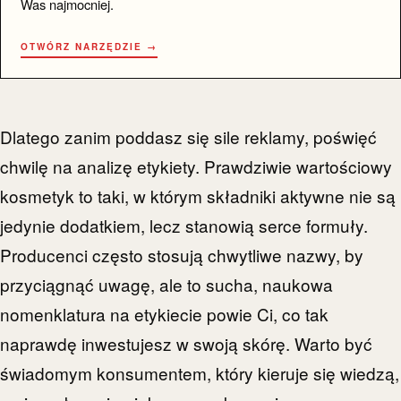
Was najmocniej.
OTWÓRZ NARZĘDZIE →
Dlatego zanim poddasz się sile reklamy, poświęć
chwilę na analizę etykiety. Prawdziwie wartościowy
kosmetyk to taki, w którym składniki aktywne nie są
jedynie dodatkiem, lecz stanowią serce formuły.
Producenci często stosują chwytliwe nazwy, by
przyciągnąć uwagę, ale to sucha, naukowa
nomenklatura na etykiecie powie Ci, co tak
naprawdę inwestujesz w swoją skórę. Warto być
świadomym konsumentem, który kieruje się wiedzą,