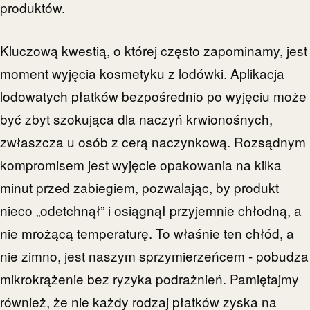
produktów.
Kluczową kwestią, o której często zapominamy, jest
moment wyjęcia kosmetyku z lodówki. Aplikacja
lodowatych płatków bezpośrednio po wyjęciu może
być zbyt szokująca dla naczyń krwionośnych,
zwłaszcza u osób z cerą naczynkową. Rozsądnym
kompromisem jest wyjęcie opakowania na kilka
minut przed zabiegiem, pozwalając, by produkt
nieco „odetchnął” i osiągnął przyjemnie chłodną, a
nie mrożącą temperaturę. To właśnie ten chłód, a
nie zimno, jest naszym sprzymierzeńcem - pobudza
mikrokrążenie bez ryzyka podrażnień. Pamiętajmy
również, że nie każdy rodzaj płatków zyska na