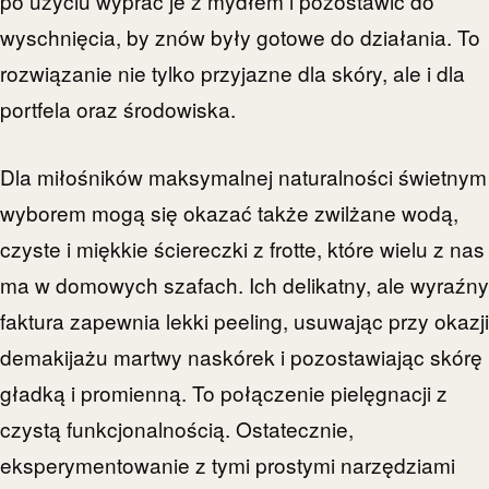
po użyciu wyprać je z mydłem i pozostawić do
wyschnięcia, by znów były gotowe do działania. To
rozwiązanie nie tylko przyjazne dla skóry, ale i dla
portfela oraz środowiska.
Dla miłośników maksymalnej naturalności świetnym
wyborem mogą się okazać także zwilżane wodą,
czyste i miękkie ściereczki z frotte, które wielu z nas
ma w domowych szafach. Ich delikatny, ale wyraźny
faktura zapewnia lekki peeling, usuwając przy okazji
demakijażu martwy naskórek i pozostawiając skórę
gładką i promienną. To połączenie pielęgnacji z
czystą funkcjonalnością. Ostatecznie,
eksperymentowanie z tymi prostymi narzędziami