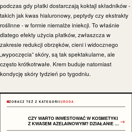
podczas gdy płatki dostarczają koktajl składników -
takich jak kwas hialuronowy, peptydy czy ekstrakty
roślinne - w formie niemalże iniekcji. To właśnie
dlatego efekty użycia płatków, zwłaszcza w
zakresie redukcji obrzęków, cieni i widocznego
„wypoczęcia” skóry, są tak spektakularne, ale
często krótkotrwałe. Krem buduje natomiast
kondycję skóry tydzień po tygodniu.
ZOBACZ TEŻ Z KATEGORII
URODA
CZY WARTO INWESTOWAĆ W KOSMETYKI
→
Z KWASEM AZELAINOWYM? DZIAŁANIE I
EFEKTY