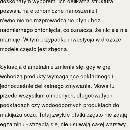
doskonałym wyborem. Ich delikatna struktura
pozwala na ekonomiczne nanoszenie i
równomierne rozprowadzanie płynu bez
nadmiernego chłonięcia, co oznacza, że nic się nie
marnuje. W tym przypadku inwestycja w droższe
modele często jest zbędna.
Sytuacja diametralnie zmienia się, gdy w grę
wchodzą produkty wymagające dokładnego i
jednocześnie delikatnego zmywania. Mowa tu
przede wszystkim o mocnych, długotrwałych
podkładach czy wodoodpornych produktach do
makijażu oczu. Tutaj zwykłe płatki często nie zdają
egzaminu - strzępią się, nie usuwają całej warstwy