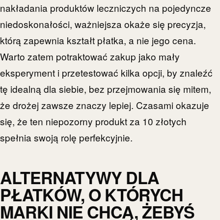
nakładania produktów leczniczych na pojedyncze
niedoskonałości, ważniejsza okaże się precyzja,
którą zapewnia kształt płatka, a nie jego cena.
Warto zatem potraktować zakup jako mały
eksperyment i przetestować kilka opcji, by znaleźć
tę idealną dla siebie, bez przejmowania się mitem,
że drożej zawsze znaczy lepiej. Czasami okazuje
się, że ten niepozorny produkt za 10 złotych
spełnia swoją rolę perfekcyjnie.
ALTERNATYWY DLA
PŁATKÓW, O KTÓRYCH
MARKI NIE CHCĄ, ŻEBYŚ