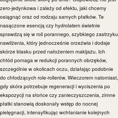
zero-jedynkowa i zależy od efektu, jaki chcemy
osiągnąć oraz od rodzaju samych płatków. Te
nasączone esencją czy hydrolatem świetnie
sprawdzą się w roli porannego, szybkiego zastrzyku
nawilżenia, który jednocześnie orzeźwia i dodaje
skórze blasku przed nałożeniem makijażu. Ich
chłód pomaga w redukcji porannych obrzęków,
szczególnie w okolicach oczu, działając podobnie
do chłodzących role-rollerów. Wieczorem natomiast,
gdy skóra potrzebuje regeneracji i wyciszenia po
ekspozycji na słońce czy zanieczyszczenia, zimne
płatki stanowią doskonały wstęp do nocnej
pielęgnacji, intensyfikując wchłanianie kolejnych