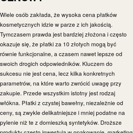
Wiele osób zakłada, że wysoka cena płatków
kosmetycznych idzie w parze z ich jakością.
Tymczasem prawda jest bardziej złożona i często
okazuje się, że płatki za 10 złotych mogą być
równie funkcjonalne, a czasem nawet lepsze od
swoich drogich odpowiedników. Kluczem do
sukcesu nie jest cena, lecz kilka konkretnych
parametrów, na które warto zwrócić uwagę przy
zakupie. Przede wszystkim istotny jest rodzaj
włókna. Płatki z czystej bawełny, niezależnie od
ceny, są zwykle delikatniejsze i mniej podatne na
pylenie niż te z domieszką syntetyków. Droższe
produkty często inwestują w opakowanie, marketing