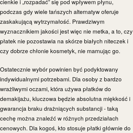
cienkie i „rozpadać” się pod wpływem płynu,
podczas gdy wiele tańszych alternatyw oferuje
zaskakującą wytrzymałość. Prawdziwym
wyznacznikiem jakości jest więc nie metka, a to, czy
płatek nie pozostawia na skórze białych niteczek i
czy dobrze chłonie kosmetyk, nie marnując go.
Ostatecznie wybór powinien być podyktowany
indywidualnymi potrzebami. Dla osoby z bardzo
wrażliwymi oczami, która używa płatków do
demakijażu, kluczowa będzie absolutna miękkość i
gwarancja braku drażniących substancji - taką
cechę można znaleźć w różnych przedziałach
cenowych. Dla kogoś, kto stosuje płatki głównie do