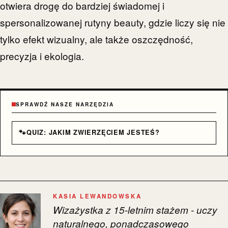
otwiera drogę do bardziej świadomej i
spersonalizowanej rutyny beauty, gdzie liczy się nie
tylko efekt wizualny, ale także oszczędność,
precyzja i ekologia.
SPRAWDŹ NASZE NARZĘDZIA
🐾
QUIZ: JAKIM ZWIERZĘCIEM JESTEŚ?
KASIA LEWANDOWSKA
Wizażystka z 15-letnim stażem - uczy
naturalnego, ponadczasowego