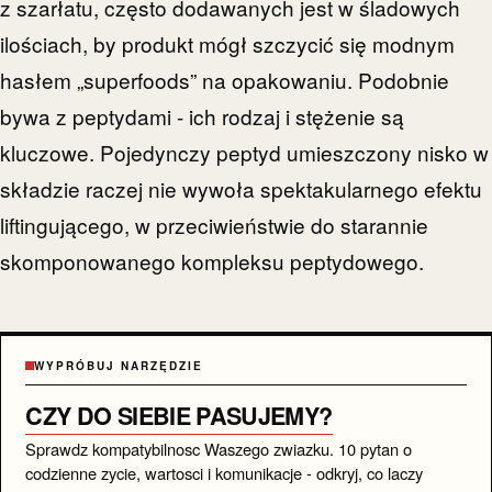
z szarłatu, często dodawanych jest w śladowych
ilościach, by produkt mógł szczycić się modnym
hasłem „superfoods” na opakowaniu. Podobnie
bywa z peptydami - ich rodzaj i stężenie są
kluczowe. Pojedynczy peptyd umieszczony nisko w
składzie raczej nie wywoła spektakularnego efektu
liftingującego, w przeciwieństwie do starannie
skomponowanego kompleksu peptydowego.
WYPRÓBUJ NARZĘDZIE
CZY DO SIEBIE PASUJEMY?
Sprawdz kompatybilnosc Waszego zwiazku. 10 pytan o
codzienne zycie, wartosci i komunikacje - odkryj, co laczy