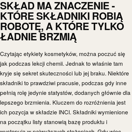
SKŁAD MA ZNACZENIE -
KTÓRE SKŁADNIKI ROBIĄ
ROBOTĘ, A KTÓRE TYLKO
ŁADNIE BRZMIĄ
Czytając etykiety kosmetyków, można poczuć się
jak podczas lekcji chemii. Jednak to właśnie tam
kryje się sekret skuteczności lub jej braku. Niektóre
składniki to prawdziwi pracusie, podczas gdy inne
pełnią rolę jedynie statystów, dodanych głównie dla
lepszego brzmienia. Kluczem do rozróżnienia jest
ich pozycja w składzie INCI. Składniki wymienione
na początku listy stanowią bazę produktu i
występują w najwyższych stężeniach. Gdy więc