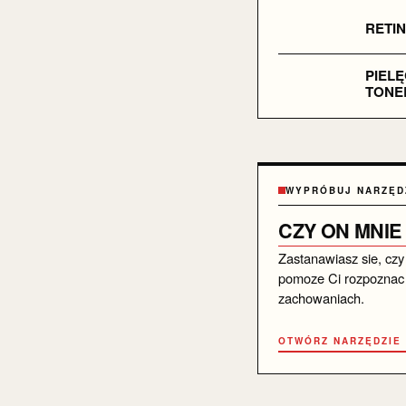
RETI
PIELĘ
TONE
WYPRÓBUJ NARZĘD
CZY ON MNIE
Zastanawiasz sie, czy
pomoze Ci rozpoznac 
zachowaniach.
OTWÓRZ NARZĘDZIE