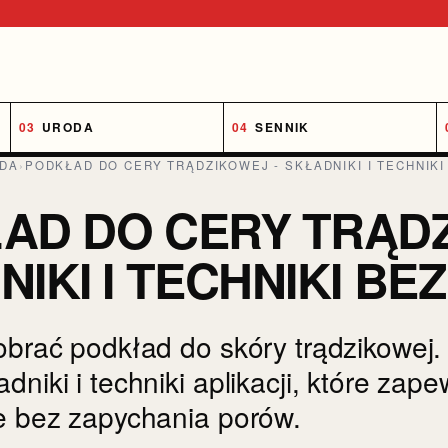
URODA
SENNIK
DA
›
PODKŁAD DO CERY TRĄDZIKOWEJ - SKŁADNIKI I TECHNIKI
AD DO CERY TRĄDZ
IKI I TECHNIKI BE
dobrać podkład do skóry trądzikowej.
dniki i techniki aplikacji, które zap
ie bez zapychania porów.