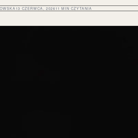
DOWSKA
13 CZERWCA, 2026
11 MIN CZYTANIA