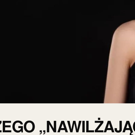
EGO „NAWILŻAJĄ