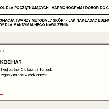
NOL DLA POCZĄTKUJĄCYCH - HARMONOGRAM I DOBÓR DO 
GNACJA TWARZY METODĄ „7 SKÓR” - JAK NAKŁADAĆ ESENC
RY DLA MAKSYMALNEGO NAWILŻENIA
ZIE
 KOCHA?
 Twoj partner Cie kocha? Ten quiz
sygnaly milosci w codziennych
 →