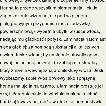
Henna to przede wszystkim pigmentacja i lekkie
zagęszczenie wizualne, ale pod względem
pielęgnacyjnym przypomina raczej odżywkę
powierzchniową - wypełnia ubytki w łusce włosa,
nadając mu gładkość i połysk. Laminacja natomiast
sięga głębiej: za pomocą substancji alkalicznych
otwiera łuskę włosa, by następnie utrwalić go w
nowej, uniesionej pozycji. To zabieg strukturalny,
który zmienia wewnętrzną architekturę włosa. Jeśli
wyobrazimy sobie włos brwiowy jako sprężynę,
henna maluje ją na czarno, a laminacja prostuje jej
skręt. Paradoksalnie, to właśnie laminacja, choć
bardziej inwazyjna, może w dłuższej perspektywie