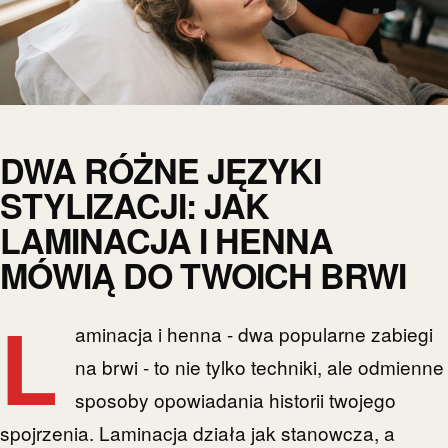
DWA RÓŻNE JĘZYKI
STYLIZACJI: JAK
LAMINACJA I HENNA
MÓWIĄ DO TWOICH BRWI
L
aminacja i henna - dwa popularne zabiegi
na brwi - to nie tylko techniki, ale odmienne
sposoby opowiadania historii twojego
spojrzenia. Laminacja działa jak stanowcza, a