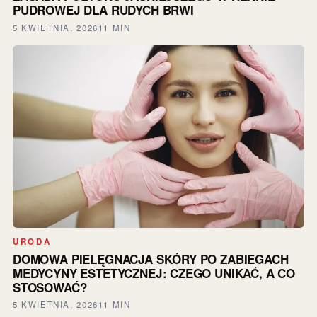
PUDROWEJ DLA RUDYCH BRWI
5 KWIETNIA, 2026
11 MIN
URODA
DOMOWA PIELĘGNACJA SKÓRY PO ZABIEGACH
MEDYCYNY ESTETYCZNEJ: CZEGO UNIKAĆ, A CO
STOSOWAĆ?
5 KWIETNIA, 2026
11 MIN