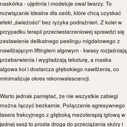
naskórka - ujędrnia i modeluje owal twarzy. To
rozwiązanie idealne dla osób, które chcą uzyskać
efekt „świeżości” bez ryzyka podrażnień. Z kolei w
przypadku terapii przeciwstarzeniowej sprawdzi się
zestawienie delikatnego peelingu migdałowego z
nawilżającym liftingiem algowym - kwasy rozjaśniają
przebarwienia i wygładzają teksturę, a maska
algowa koi i dostarcza głębokiego nawilżenia, co
minimalizuje okres rekonwalescencji.
Warto jednak pamiętać, że nie wszystkie zabiegi
można łączyć bezkarnie. Połączenie agresywnego
lasera frakcyjnego z głęboką mezoterapią igłową w
jednej sesji to prosta droga do przeciążenia skóry i