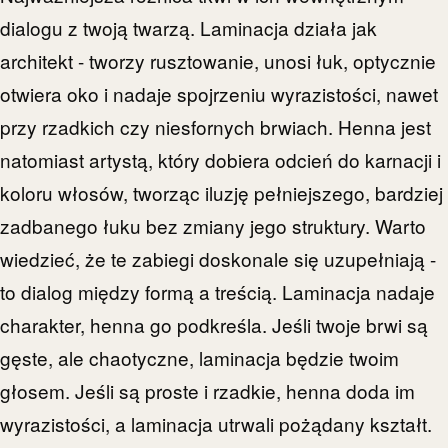
dialogu z twoją twarzą. Laminacja działa jak
architekt - tworzy rusztowanie, unosi łuk, optycznie
otwiera oko i nadaje spojrzeniu wyrazistości, nawet
przy rzadkich czy niesfornych brwiach. Henna jest
natomiast artystą, który dobiera odcień do karnacji i
koloru włosów, tworząc iluzję pełniejszego, bardziej
zadbanego łuku bez zmiany jego struktury. Warto
wiedzieć, że te zabiegi doskonale się uzupełniają -
to dialog między formą a treścią. Laminacja nadaje
charakter, henna go podkreśla. Jeśli twoje brwi są
gęste, ale chaotyczne, laminacja będzie twoim
głosem. Jeśli są proste i rzadkie, henna doda im
wyrazistości, a laminacja utrwali pożądany kształt.