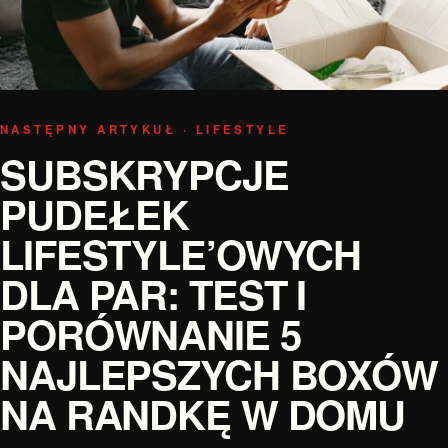
NASTĘPNY ARTYKUŁ · LIFESTYLE
SUBSKRYPCJE
PUDEŁEK
LIFESTYLE’OWYCH
DLA PAR: TEST I
PORÓWNANIE 5
NAJLEPSZYCH BOXÓW
NA RANDKĘ W DOMU