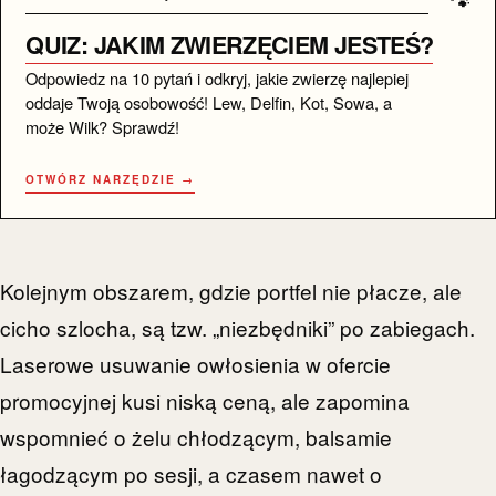
QUIZ: JAKIM ZWIERZĘCIEM JESTEŚ?
Odpowiedz na 10 pytań i odkryj, jakie zwierzę najlepiej
oddaje Twoją osobowość! Lew, Delfin, Kot, Sowa, a
może Wilk? Sprawdź!
OTWÓRZ NARZĘDZIE →
Kolejnym obszarem, gdzie portfel nie płacze, ale
cicho szlocha, są tzw. „niezbędniki” po zabiegach.
Laserowe usuwanie owłosienia w ofercie
promocyjnej kusi niską ceną, ale zapomina
wspomnieć o żelu chłodzącym, balsamie
łagodzącym po sesji, a czasem nawet o