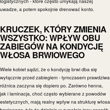
logistycznych - które często umykają naszej
uwadze, a potem spokojnie drenować konto.
KRUCZEK, KTÓRY ZMIENIA
WSZYSTKO: WPŁYW OBU
ZABIEGÓW NA KONDYCJĘ
WŁOSA BRWIOWEGO
Wiele kobiet sądzi, że o kondycję brwi dba się
wyłącznie przed zabiegiem - tymczasem prawdziwa
różnica zaczyna się dopiero po. Zarówno henna,
jak i laminacja, choć często wybierane z powodów
estetycznych, mają realny wpływ na strukturę włosa
brwiowego, tyle że działają w zupełnie inny sposób.