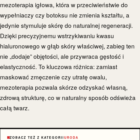
mezoterapia igłowa, która w przeciwieństwie do
wypełniaczy czy botoksu nie zmienia kształtu, a
jedynie stymuluje skórę do naturalnej regeneracji.
Dzięki precyzyjnemu wstrzykiwaniu kwasu
hialuronowego w głąb skóry właściwej, zabieg ten
nie „dodaje” objętości, ale przywraca gęstość i
elastyczność. To kluczowa różnica: zamiast
maskować zmęczenie czy utratę owalu,
mezoterapia pozwala skórze odzyskać własną,
zdrową strukturę, co w naturalny sposób odświeża
całą twarz.
ZOBACZ TEŻ Z KATEGORII
URODA