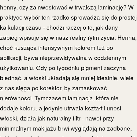
henny, czy zainwestować w trwalszą laminację? W
praktyce wybór ten rzadko sprowadza się do prostej
kalkulacji czasu - chodzi raczej o to, jak dany
zabieg wpisuje się w nasz realny rytm życia. Henna,
choć kusząca intensywnym kolorem tuż po
aplikacji, bywa nieprzewidywalna w codziennym
użytkowaniu. Gdy po tygodniu pigment zaczyna
blednąć, a włoski układają się mniej idealnie, wiele
z nas sięga po korektor, by zamaskować
nierówności. Tymczasem laminacja, która nie
dodaje koloru, a jedynie utrwala kształt i unosi
włoski, działa jak naturalny filtr - nawet przy
minimalnym makijażu brwi wyglądają na zadbane,