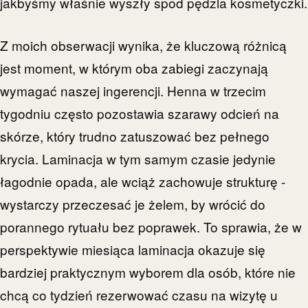
jakbyśmy właśnie wyszły spod pędzla kosmetyczki.
Z moich obserwacji wynika, że kluczową różnicą
jest moment, w którym oba zabiegi zaczynają
wymagać naszej ingerencji. Henna w trzecim
tygodniu często pozostawia szarawy odcień na
skórze, który trudno zatuszować bez pełnego
krycia. Laminacja w tym samym czasie jedynie
łagodnie opada, ale wciąż zachowuje strukturę -
wystarczy przeczesać je żelem, by wrócić do
porannego rytuału bez poprawek. To sprawia, że w
perspektywie miesiąca laminacja okazuje się
bardziej praktycznym wyborem dla osób, które nie
chcą co tydzień rezerwować czasu na wizytę u