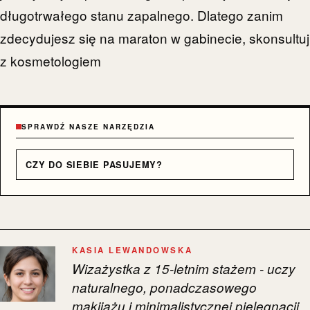
długotrwałego stanu zapalnego. Dlatego zanim
zdecydujesz się na maraton w gabinecie, skonsultuj
z kosmetologiem
SPRAWDŹ NASZE NARZĘDZIA
CZY DO SIEBIE PASUJEMY?
KASIA LEWANDOWSKA
Wizażystka z 15-letnim stażem - uczy
naturalnego, ponadczasowego
makijażu i minimalistycznej pielęgnacji.