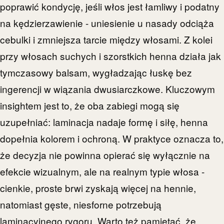
poprawić kondycję, jeśli włos jest łamliwy i podatny
na kędzierzawienie - uniesienie u nasady odciąża
cebulki i zmniejsza tarcie między włosami. Z kolei
przy włosach suchych i szorstkich henna działa jak
tymczasowy balsam, wygładzając łuskę bez
ingerencji w wiązania dwusiarczkowe. Kluczowym
insightem jest to, że oba zabiegi mogą się
uzupełniać: laminacja nadaje formę i siłę, henna
dopełnia kolorem i ochroną. W praktyce oznacza to,
że decyzja nie powinna opierać się wyłącznie na
efekcie wizualnym, ale na realnym typie włosa -
cienkie, proste brwi zyskają więcej na hennie,
natomiast gęste, niesforne potrzebują
laminacyjnego rygoru. Warto też pamiętać, że