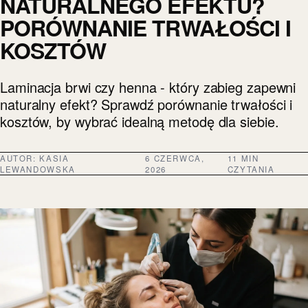
NATURALNEGO EFEKTU?
PORÓWNANIE TRWAŁOŚCI I
KOSZTÓW
Laminacja brwi czy henna - który zabieg zapewni
naturalny efekt? Sprawdź porównanie trwałości i
kosztów, by wybrać idealną metodę dla siebie.
AUTOR:
KASIA
6 CZERWCA,
11 MIN
LEWANDOWSKA
2026
CZYTANIA