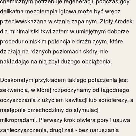
chemicznym potrzebuje regeneracji, podczas gdy
delikatna mezoterapia igłowa może być wręcz
przeciwwskazana w stanie zapalnym. Złoty środek
dla minimalistki tkwi zatem w umiejętnym doborze
procedur o niskim potencjale drażniącym, które
działają na różnych poziomach skóry, nie
nakładając na nią zbyt dużego obciążenia.
Doskonałym przykładem takiego połączenia jest
sekwencja, w której rozpoczynamy od łagodnego
oczyszczania z użyciem kawitacji lub sonoferezy, a
następnie przechodzimy do stymulacji
mikroprądami. Pierwszy krok otwiera pory i usuwa
zanieczyszczenia, drugi zaś - bez naruszania