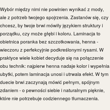
Wybór między nimi nie powinien wynikać z mody,
ale z potrzeb twojego spojrzenia. Zastanów się, czy
chcesz, by twoje brwi mówiły językiem struktury i
porządku, czy może głębi i koloru. Laminacja to
obietnica poranka bez szczotkowania, henna -
wieczoru z perfekcyjnie podkreślonymi rysami. W
praktyce wiele kobiet decyduje się na połączenie
obu technik: najpierw henna nadaje kolor i wypełnia
ubytki, potem laminacja unosi i utrwala efekt. W tym
duecie brwi zaczynają mówić pełnym, spójnym
zdaniem - o pewności siebie i naturalnym pięknie,
które nie potrzebuje codziennego tłumaczenia.