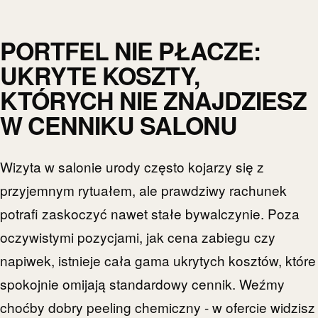
PORTFEL NIE PŁACZE:
UKRYTE KOSZTY,
KTÓRYCH NIE ZNAJDZIESZ
W CENNIKU SALONU
Wizyta w salonie urody często kojarzy się z
przyjemnym rytuałem, ale prawdziwy rachunek
potrafi zaskoczyć nawet stałe bywalczynie. Poza
oczywistymi pozycjami, jak cena zabiegu czy
napiwek, istnieje cała gama ukrytych kosztów, które
spokojnie omijają standardowy cennik. Weźmy
choćby dobry peeling chemiczny - w ofercie widzisz