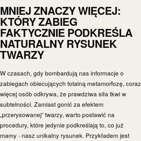
MNIEJ ZNACZY WIĘCEJ:
KTÓRY ZABIEG
FAKTYCZNIE PODKREŚLA
NATURALNY RYSUNEK
TWARZY
W czasach, gdy bombardują nas informacje o
zabiegach obiecujących totalną metamorfozę, coraz
więcej osób odkrywa, że prawdziwa siła tkwi w
subtelności. Zamiast gonić za efektem
„przerysowanej” twarzy, warto postawić na
procedury, które jedynie podkreślają to, co już
mamy - nasz unikalny rysunek. Przykładem jest