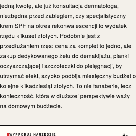
jedną kwotę, ale już konsultacja dermatologa,
niezbędna przed zabiegiem, czy specjalistyczny
krem SPF na okres rekonwalescencji to wydatek
rzędu kilkuset złotych. Podobnie jest z
przedłużaniem rzęs: cena za komplet to jedno, ale
zakup dedykowanego żelu do demakijażu, pianki
oczyszczającej i szczoteczki do pielęgnacji, by
utrzymać efekt, szybko podbija miesięczny budżet o
kolejne kilkadziesiąt złotych. To nie fanaberie, lecz
konieczność, która w dłuższej perspektywie waży
na domowym budżecie.
🐾
WYPRÓBUJ NARZĘDZIE