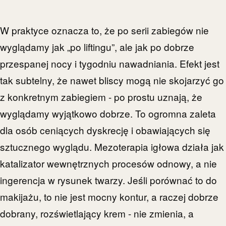
W praktyce oznacza to, że po serii zabiegów nie
wyglądamy jak „po liftingu”, ale jak po dobrze
przespanej nocy i tygodniu nawadniania. Efekt jest
tak subtelny, że nawet bliscy mogą nie skojarzyć go
z konkretnym zabiegiem - po prostu uznają, że
wyglądamy wyjątkowo dobrze. To ogromna zaleta
dla osób ceniących dyskrecję i obawiających się
sztucznego wyglądu. Mezoterapia igłowa działa jak
katalizator wewnętrznych procesów odnowy, a nie
ingerencja w rysunek twarzy. Jeśli porównać to do
makijażu, to nie jest mocny kontur, a raczej dobrze
dobrany, rozświetlający krem - nie zmienia, a