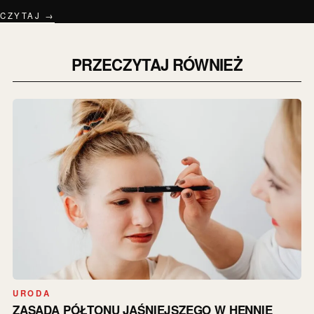
CZYTAJ →
PRZECZYTAJ RÓWNIEŻ
URODA
ZASADA PÓŁTONU JAŚNIEJSZEGO W HENNIE