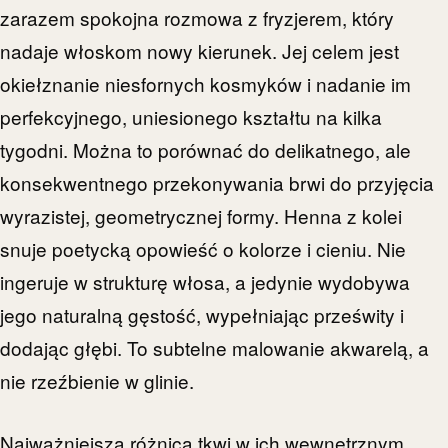
zarazem spokojna rozmowa z fryzjerem, który
nadaje włoskom nowy kierunek. Jej celem jest
okiełznanie niesfornych kosmyków i nadanie im
perfekcyjnego, uniesionego kształtu na kilka
tygodni. Można to porównać do delikatnego, ale
konsekwentnego przekonywania brwi do przyjęcia
wyrazistej, geometrycznej formy. Henna z kolei
snuje poetycką opowieść o kolorze i cieniu. Nie
ingeruje w strukturę włosa, a jedynie wydobywa
jego naturalną gęstość, wypełniając prześwity i
dodając głębi. To subtelne malowanie akwarelą, a
nie rzeźbienie w glinie.
Najważniejsza różnica tkwi w ich wewnętrznym