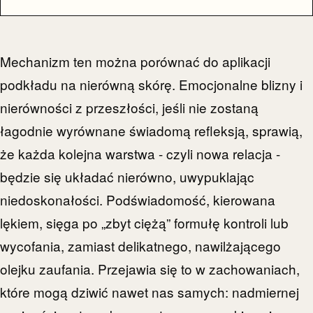
Mechanizm ten można porównać do aplikacji
podkładu na nierówną skórę. Emocjonalne blizny i
nierówności z przeszłości, jeśli nie zostaną
łagodnie wyrównane świadomą refleksją, sprawią,
że każda kolejna warstwa - czyli nowa relacja -
będzie się układać nierówno, uwypuklając
niedoskonałości. Podświadomość, kierowana
lękiem, sięga po „zbyt ciężą” formułę kontroli lub
wycofania, zamiast delikatnego, nawilżającego
olejku zaufania. Przejawia się to w zachowaniach,
które mogą dziwić nawet nas samych: nadmiernej