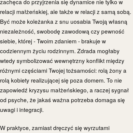
zachęca do przyjrzenia się dynamice nie tylko w
relacji małżeńskiej, ale także w relacji z samą sobą.
Być może koleżanka z snu uosabia Twoją własną
niezależność, swobodę zawodową czy pewność
siebie, której - Twoim zdaniem - brakuje w
codziennym życiu rodzinnym. Zdrada mogłaby
wtedy symbolizować wewnętrzny konflikt między
różnymi częściami Twojej tożsamości: rolą żony a
rolą kobiety realizującej się poza domem. To nie
zapowiedź kryzysu małżeńskiego, a raczej sygnał
od psyche, że jakaś ważna potrzeba domaga się
uwagi i integracji.
W praktyce, zamiast dręczyć się wyrzutami