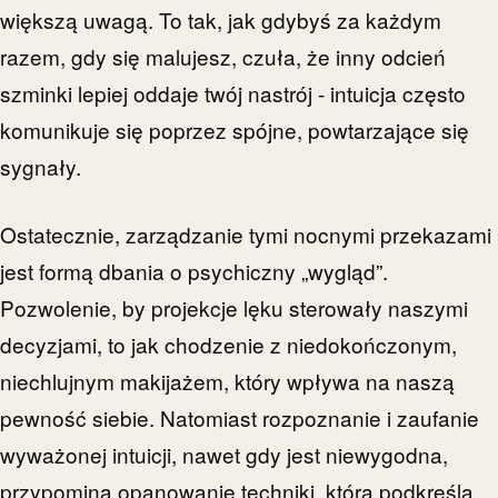
większą uwagą. To tak, jak gdybyś za każdym
razem, gdy się malujesz, czuła, że inny odcień
szminki lepiej oddaje twój nastrój - intuicja często
komunikuje się poprzez spójne, powtarzające się
sygnały.
Ostatecznie, zarządzanie tymi nocnymi przekazami
jest formą dbania o psychiczny „wygląd”.
Pozwolenie, by projekcje lęku sterowały naszymi
decyzjami, to jak chodzenie z niedokończonym,
niechlujnym makijażem, który wpływa na naszą
pewność siebie. Natomiast rozpoznanie i zaufanie
wyważonej intuicji, nawet gdy jest niewygodna,
przypomina opanowanie techniki, która podkreśla