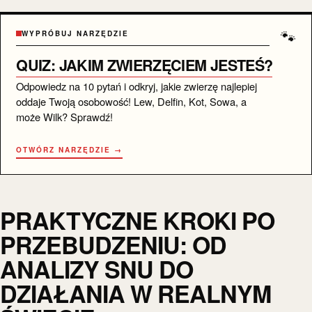
🐾
WYPRÓBUJ NARZĘDZIE
QUIZ: JAKIM ZWIERZĘCIEM JESTEŚ?
Odpowiedz na 10 pytań i odkryj, jakie zwierzę najlepiej
oddaje Twoją osobowość! Lew, Delfin, Kot, Sowa, a
może Wilk? Sprawdź!
OTWÓRZ NARZĘDZIE →
PRAKTYCZNE KROKI PO
PRZEBUDZENIU: OD
ANALIZY SNU DO
DZIAŁANIA W REALNYM