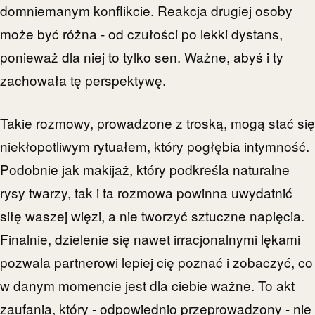
domniemanym konflikcie. Reakcja drugiej osoby
może być różna - od czułości po lekki dystans,
ponieważ dla niej to tylko sen. Ważne, abyś i ty
zachowała tę perspektywę.
Takie rozmowy, prowadzone z troską, mogą stać się
niekłopotliwym rytuałem, który pogłębia intymność.
Podobnie jak makijaż, który podkreśla naturalne
rysy twarzy, tak i ta rozmowa powinna uwydatnić
siłę waszej więzi, a nie tworzyć sztuczne napięcia.
Finalnie, dzielenie się nawet irracjonalnymi lękami
pozwala partnerowi lepiej cię poznać i zobaczyć, co
w danym momencie jest dla ciebie ważne. To akt
zaufania, który - odpowiednio przeprowadzony - nie