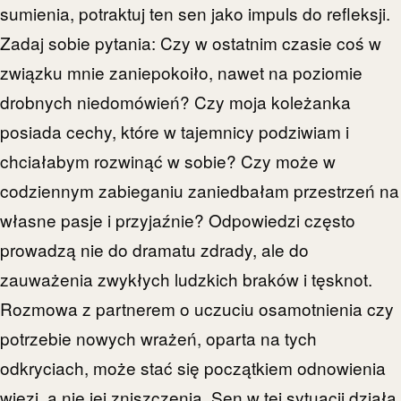
sumienia, potraktuj ten sen jako impuls do refleksji.
Zadaj sobie pytania: Czy w ostatnim czasie coś w
związku mnie zaniepokoiło, nawet na poziomie
drobnych niedomówień? Czy moja koleżanka
posiada cechy, które w tajemnicy podziwiam i
chciałabym rozwinąć w sobie? Czy może w
codziennym zabieganiu zaniedbałam przestrzeń na
własne pasje i przyjaźnie? Odpowiedzi często
prowadzą nie do dramatu zdrady, ale do
zauważenia zwykłych ludzkich braków i tęsknot.
Rozmowa z partnerem o uczuciu osamotnienia czy
potrzebie nowych wrażeń, oparta na tych
odkryciach, może stać się początkiem odnowienia
więzi, a nie jej zniszczenia. Sen w tej sytuacji działa