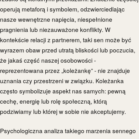
operują metaforą i symbolem, odzwierciedlając
nasze wewnętrzne napięcia, niespełnione
pragnienia lub niezauważone konflikty. W
kontekście relacji z partnerem, taki sen może być
wyrazem obaw przed utratą bliskości lub poczucia,
że jakaś część naszej osobowości -
reprezentowana przez „koleżankę” - nie znajduje
uznania czy przestrzeni w związku. Koleżanka
często symbolizuje aspekt nas samych: pewną
cechę, energię lub rolę społeczną, którą
podziwiamy lub której w sobie nie akceptujemy.
Psychologiczna analiza takiego marzenia sennego