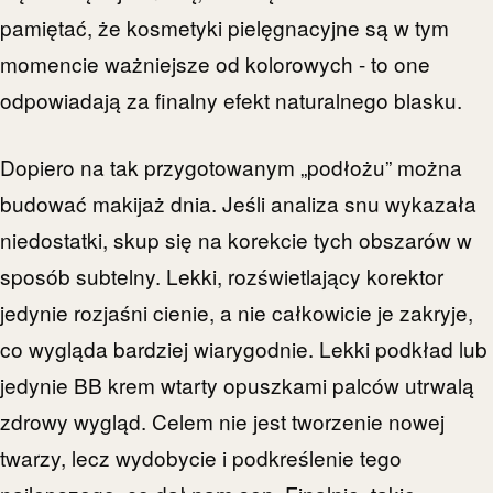
pamiętać, że kosmetyki pielęgnacyjne są w tym
momencie ważniejsze od kolorowych - to one
odpowiadają za finalny efekt naturalnego blasku.
Dopiero na tak przygotowanym „podłożu” można
budować makijaż dnia. Jeśli analiza snu wykazała
niedostatki, skup się na korekcie tych obszarów w
sposób subtelny. Lekki, rozświetlający korektor
jedynie rozjaśni cienie, a nie całkowicie je zakryje,
co wygląda bardziej wiarygodnie. Lekki podkład lub
jedynie BB krem wtarty opuszkami palców utrwalą
zdrowy wygląd. Celem nie jest tworzenie nowej
twarzy, lecz wydobycie i podkreślenie tego