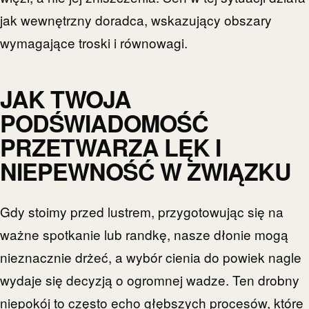
jak wewnętrzny doradca, wskazujący obszary
wymagające troski i równowagi.
JAK TWOJA
PODŚWIADOMOŚĆ
PRZETWARZA LĘK I
NIEPEWNOŚĆ W ZWIĄZKU
Gdy stoimy przed lustrem, przygotowując się na
ważne spotkanie lub randkę, nasze dłonie mogą
nieznacznie drżeć, a wybór cienia do powiek nagle
wydaje się decyzją o ogromnej wadze. Ten drobny
niepokój to często echo głębszych procesów, które