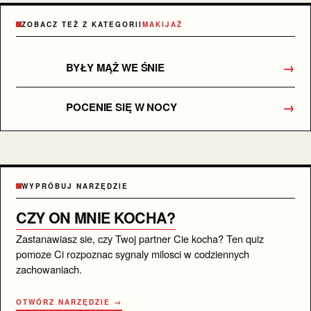
ZOBACZ TEŻ Z KATEGORII
MAKIJAŻ
→
BYŁY MĄŻ WE ŚNIE
→
POCENIE SIĘ W NOCY
WYPRÓBUJ NARZĘDZIE
CZY ON MNIE KOCHA?
Zastanawiasz sie, czy Twoj partner Cie kocha? Ten quiz
pomoze Ci rozpoznac sygnaly milosci w codziennych
zachowaniach.
OTWÓRZ NARZĘDZIE →