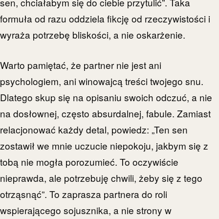
sen, chciałabym się do ciebie przytulić”. Taka
formuła od razu oddziela fikcję od rzeczywistości i
wyraża potrzebę bliskości, a nie oskarżenie.
Warto pamiętać, że partner nie jest ani
psychologiem, ani winowajcą treści twojego snu.
Dlatego skup się na opisaniu swoich odczuć, a nie
na dosłownej, często absurdalnej, fabule. Zamiast
relacjonować każdy detal, powiedz: „Ten sen
zostawił we mnie uczucie niepokoju, jakbym się z
tobą nie mogła porozumieć. To oczywiście
nieprawda, ale potrzebuję chwili, żeby się z tego
otrząsnąć”. To zaprasza partnera do roli
wspierającego sojusznika, a nie strony w