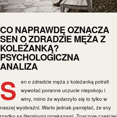
CO NAPRAWDĘ OZNACZA
SEN O ZDRADZIE MĘŻA Z
KOLEŻANKĄ?
PSYCHOLOGICZNA
ANALIZA
S
en o zdradzie męża z koleżanką potrafi
wywołać poranne uczucie niepokoju i
winy, mimo że wydarzyło się to tylko w
naszej wyobraźni. Warto jednak pamiętać, że sny
rzadko są literalnymi przekazami. Znacznie częściej