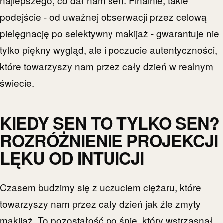
najlepszego, co dał nam sen. Finalnie, takie
podejście - od uważnej obserwacji przez celową
pielęgnację po selektywny makijaż - gwarantuje nie
tylko piękny wygląd, ale i poczucie autentyczności,
które towarzyszy nam przez cały dzień w realnym
świecie.
KIEDY SEN TO TYLKO SEN?
ROZRÓŻNIENIE PROJEKCJI
LĘKU OD INTUICJI
Czasem budzimy się z uczuciem ciężaru, które
towarzyszy nam przez cały dzień jak źle zmyty
makijaż. To pozostałość po śnie, który wstrząsnął