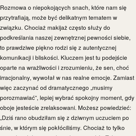
Rozmowa o niepokojących snach, które nam się
przytrafiają, może być delikatnym tematem w
związku. Chociaż makijaż często służy do
podkreślania naszej zewnętrznej pewności siebie,
to prawdziwe piękno rodzi się z autentycznej
komunikacji i bliskości. Kluczem jest tu podejście
oparte na wrażliwości i zrozumieniu, że sen, choć
irracjonalny, wywołał w nas realne emocje. Zamiast
więc zaczynać od dramatycznego „musimy
porozmawiać”, lepiej wybrać spokojny moment, gdy
oboje jesteście zrelaksowani. Możesz powiedzieć:
„Dziś rano obudziłam się z dziwnym uczuciem po
śnie, w którym się pokłóciliśmy. Chociaż to tylko