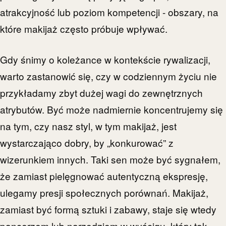
atrakcyjność lub poziom kompetencji - obszary, na
które makijaż często próbuje wpływać.
Gdy śnimy o koleżance w kontekście rywalizacji,
warto zastanowić się, czy w codziennym życiu nie
przykładamy zbyt dużej wagi do zewnętrznych
atrybutów. Być może nadmiernie koncentrujemy się
na tym, czy nasz styl, w tym makijaż, jest
wystarczająco dobry, by „konkurować” z
wizerunkiem innych. Taki sen może być sygnałem,
że zamiast pielęgnować autentyczną ekspresję,
ulegamy presji społecznych porównań. Makijaż,
zamiast być formą sztuki i zabawy, staje się wtedy
pancerzem lub narzędziem w wyścigu, który tak