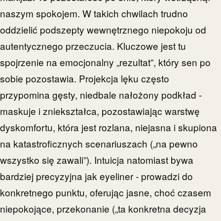
naszym spokojem. W takich chwilach trudno
oddzielić podszepty wewnętrznego niepokoju od
autentycznego przeczucia. Kluczowe jest tu
spojrzenie na emocjonalny „rezultat”, który sen po
sobie pozostawia. Projekcja lęku często
przypomina gęsty, niedbale nałożony podkład -
maskuje i zniekształca, pozostawiając warstwę
dyskomfortu, która jest rozlana, niejasna i skupiona
na katastroficznych scenariuszach („na pewno
wszystko się zawali”). Intuicja natomiast bywa
bardziej precyzyjna jak eyeliner - prowadzi do
konkretnego punktu, oferując jasne, choć czasem
niepokojące, przekonanie („ta konkretna decyzja