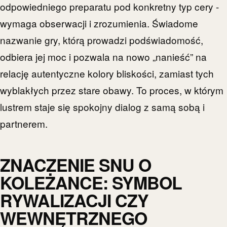
odpowiedniego preparatu pod konkretny typ cery -
wymaga obserwacji i zrozumienia. Świadome
nazwanie gry, którą prowadzi podświadomość,
odbiera jej moc i pozwala na nowo „nanieść” na
relację autentyczne kolory bliskości, zamiast tych
wyblakłych przez stare obawy. To proces, w którym
lustrem staje się spokojny dialog z samą sobą i
partnerem.
ZNACZENIE SNU O
KOLEŻANCE: SYMBOL
RYWALIZACJI CZY
WEWNĘTRZNEGO