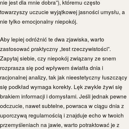
nie jest dla mnie dobra”), któremu często
towarzyszy uczucie wyjątkowej jasności umysłu, a
nie tylko emocjonalny niepokój.
Aby lepiej odróżnić te dwa zjawiska, warto
zastosować praktyczny „test rzeczywistości”.
Zapytaj siebie, czy niepokój związany ze snem
rozprasza się pod wpływem światła dnia i
racjonalnej analizy, tak jak nieestetyczny łuszczący
się podkład wymaga korekty. Lęk zwykle żywi się
brakiem informacji i domysłami. Jeśli jednak pewne
odczucie, nawet subtelne, powraca w ciągu dnia z
uporczywą regularnością i znajduje echo w twoich
przemyśleniach na jawie, warto potraktować je z