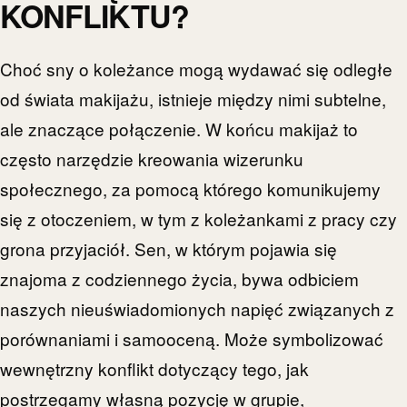
KONFLIKTU?
Choć sny o koleżance mogą wydawać się odległe
od świata makijażu, istnieje między nimi subtelne,
ale znaczące połączenie. W końcu makijaż to
często narzędzie kreowania wizerunku
społecznego, za pomocą którego komunikujemy
się z otoczeniem, w tym z koleżankami z pracy czy
grona przyjaciół. Sen, w którym pojawia się
znajoma z codziennego życia, bywa odbiciem
naszych nieuświadomionych napięć związanych z
porównaniami i samooceną. Może symbolizować
wewnętrzny konflikt dotyczący tego, jak
postrzegamy własną pozycję w grupie,