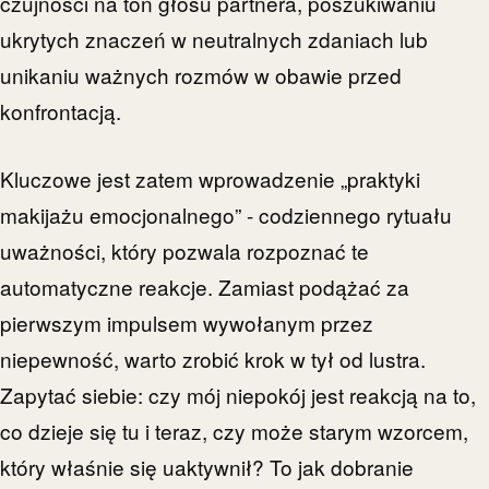
czujności na ton głosu partnera, poszukiwaniu
ukrytych znaczeń w neutralnych zdaniach lub
unikaniu ważnych rozmów w obawie przed
konfrontacją.
Kluczowe jest zatem wprowadzenie „praktyki
makijażu emocjonalnego” - codziennego rytuału
uważności, który pozwala rozpoznać te
automatyczne reakcje. Zamiast podążać za
pierwszym impulsem wywołanym przez
niepewność, warto zrobić krok w tył od lustra.
Zapytać siebie: czy mój niepokój jest reakcją na to,
co dzieje się tu i teraz, czy może starym wzorcem,
który właśnie się uaktywnił? To jak dobranie