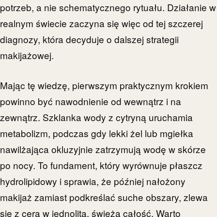
potrzeb, a nie schematycznego rytuału. Działanie w
realnym świecie zaczyna się więc od tej szczerej
diagnozy, która decyduje o dalszej strategii
makijażowej.
Mając tę wiedzę, pierwszym praktycznym krokiem
powinno być nawodnienie od wewnątrz i na
zewnątrz. Szklanka wody z cytryną uruchamia
metabolizm, podczas gdy lekki żel lub mgiełka
nawilżająca okluzyjnie zatrzymują wodę w skórze
po nocy. To fundament, który wyrównuje płaszcz
hydrolipidowy i sprawia, że później nałożony
makijaż zamiast podkreślać suche obszary, zlewa
się z cerą w jednolitą, świeżą całość. Warto