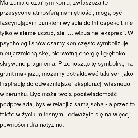
Marzenia o czarnym koniu, zwłaszcza te
przesycone atmosferą namiętności, mogą być
fascynującym punktem wyjścia do introspekcji, nie
tylko w sferze uczuć, ale i… wizualnej ekspresji. W
psychologii snów czarny koń często symbolizuje
nieujarzmioną siłę, pierwotną energię i głęboko
skrywane pragnienia. Przenosząc tę symbolikę na
grunt makijażu, możemy potraktować taki sen jako
inspirację do odważniejszej eksploracji własnego
wizerunku. Być może twoja podświadomość
podpowiada, byś w relacji z samą sobą - a przez to
także w życiu miłosnym - odważyła się na więcej
pewności i dramatyzmu.