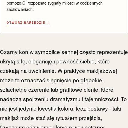
pomoze Ci rozpoznac sygnaly milosci w codziennych
zachowaniach.
OTWÓRZ NARZĘDZIE →
Czarny koń w symbolice sennej często reprezentuje
ukrytą siłę, elegancję i pewność siebie, które
czekają na uwolnienie. W praktyce makijażowej
może to oznaczać sięgnięcie po głębokie,
szlachetne czerenie lub grafitowe cienie, które
nadadzą spojrzeniu dramatyzmu i tajemniczości. To
nie jest jedynie kwestia koloru, lecz postawy - taki
makijaż może stać się rytuałem przejścia,
fizycznym odzwierciedleniem wewnętrznej