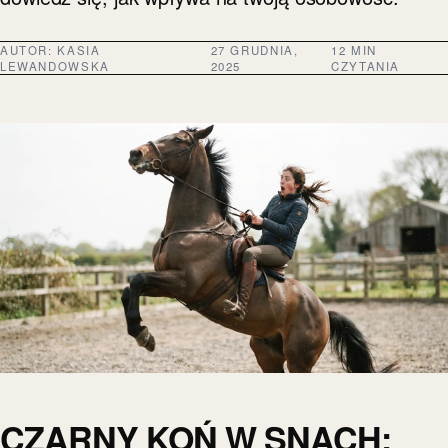
AUTOR:
KASIA
27 GRUDNIA,
12 MIN
LEWANDOWSKA
2025
CZYTANIA
CZARNY KOŃ W SNACH: