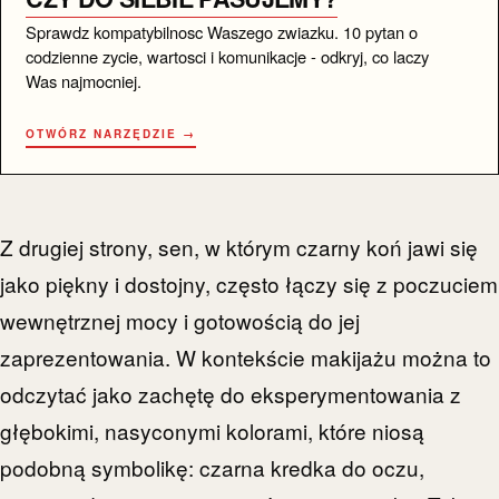
Sprawdz kompatybilnosc Waszego zwiazku. 10 pytan o
codzienne zycie, wartosci i komunikacje - odkryj, co laczy
Was najmocniej.
OTWÓRZ NARZĘDZIE →
Z drugiej strony, sen, w którym czarny koń jawi się
jako piękny i dostojny, często łączy się z poczuciem
wewnętrznej mocy i gotowością do jej
zaprezentowania. W kontekście makijażu można to
odczytać jako zachętę do eksperymentowania z
głębokimi, nasyconymi kolorami, które niosą
podobną symbolikę: czarna kredka do oczu,