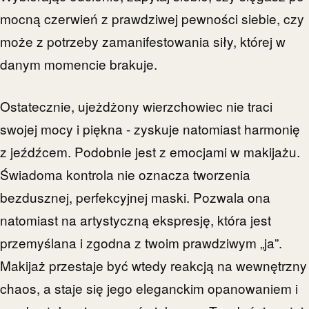
mocną czerwień z prawdziwej pewności siebie, czy
może z potrzeby zamanifestowania siły, której w
danym momencie brakuje.
Ostatecznie, ujeżdżony wierzchowiec nie traci
swojej mocy i piękna - zyskuje natomiast harmonię
z jeźdźcem. Podobnie jest z emocjami w makijażu.
Świadoma kontrola nie oznacza tworzenia
bezdusznej, perfekcyjnej maski. Pozwala ona
natomiast na artystyczną ekspresję, która jest
przemyślana i zgodna z twoim prawdziwym „ja”.
Makijaż przestaje być wtedy reakcją na wewnętrzny
chaos, a staje się jego eleganckim opanowaniem i