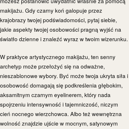
możesz postanowić uwydatnić właśnie za pomocą
makijażu. Gdy czarny koń galopuje przez
krajobrazy twojej podświadomości, pytaj siebie,
jakie aspekty twojej osobowości pragną wyjść na
światło dzienne i znaleźć wyraz w twoim wizerunku.
W praktyce artystycznego makijażu, ten senny
archetyp może przełożyć się na odważne,
nieszablonowe wybory. Być może twoja ukryta siła i
osobowość domagają się podkreślenia głębokim,
aksamitnym czarnym eyelinerem, który nada
spojrzeniu intensywność i tajemniczość, niczym
cień nocnego wierzchowca. Albo też wewnętrzna
wolność znajdzie ujście w mocnym, satynowym