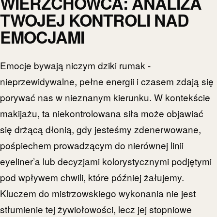
WIERZCHOWCA: ANALIZA
TWOJEJ KONTROLI NAD
EMOCJAMI
Emocje bywają niczym dziki rumak -
nieprzewidywalne, pełne energii i czasem zdają się
porywać nas w nieznanym kierunku. W kontekście
makijażu, ta niekontrolowana siła może objawiać
się drżącą dłonią, gdy jesteśmy zdenerwowane,
pośpiechem prowadzącym do nierównej linii
eyeliner’a lub decyzjami kolorystycznymi podjętymi
pod wpływem chwili, które później żałujemy.
Kluczem do mistrzowskiego wykonania nie jest
stłumienie tej żywiołowości, lecz jej stopniowe