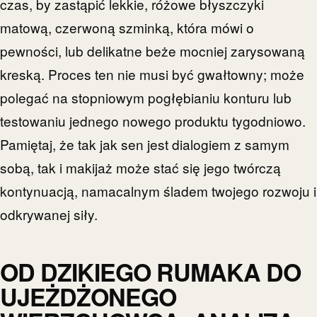
czas, by zastąpić lekkie, różowe błyszczyki
matową, czerwoną szminką, która mówi o
pewności, lub delikatne beże mocniej zarysowaną
kreską. Proces ten nie musi być gwałtowny; może
polegać na stopniowym pogłębianiu konturu lub
testowaniu jednego nowego produktu tygodniowo.
Pamiętaj, że tak jak sen jest dialogiem z samym
sobą, tak i makijaż może stać się jego twórczą
kontynuacją, namacalnym śladem twojego rozwoju i
odkrywanej siły.
OD DZIKIEGO RUMAKA DO
UJEŻDŻONEGO