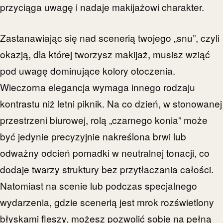
przyciąga uwagę i nadaje makijażowi charakter.
Zastanawiając się nad scenerią twojego „snu”, czyli
okazją, dla której tworzysz makijaż, musisz wziąć
pod uwagę dominujące kolory otoczenia.
Wieczorna elegancja wymaga innego rodzaju
kontrastu niż letni piknik. Na co dzień, w stonowanej
przestrzeni biurowej, rolą „czarnego konia” może
być jedynie precyzyjnie nakreślona brwi lub
odważny odcień pomadki w neutralnej tonacji, co
dodaje twarzy struktury bez przytłaczania całości.
Natomiast na scenie lub podczas specjalnego
wydarzenia, gdzie scenerią jest mrok rozświetlony
błyskami fleszy, możesz pozwolić sobie na pełną