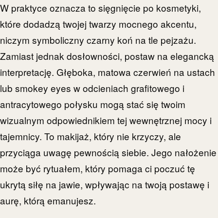
W praktyce oznacza to sięgnięcie po kosmetyki,
które dodadzą twojej twarzy mocnego akcentu,
niczym symboliczny czarny koń na tle pejzażu.
Zamiast jednak dosłowności, postaw na elegancką
interpretację. Głęboka, matowa czerwień na ustach
lub smokey eyes w odcieniach grafitowego i
antracytowego połysku mogą stać się twoim
wizualnym odpowiednikiem tej wewnętrznej mocy i
tajemnicy. To makijaż, który nie krzyczy, ale
przyciąga uwagę pewnością siebie. Jego nałożenie
może być rytuałem, który pomaga ci poczuć tę
ukrytą siłę na jawie, wpływając na twoją postawę i
aurę, którą emanujesz.