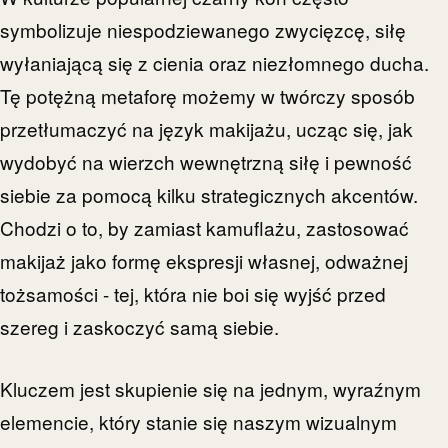
symbolizuje niespodziewanego zwycięzcę, siłę
wyłaniającą się z cienia oraz niezłomnego ducha.
Tę potężną metaforę możemy w twórczy sposób
przetłumaczyć na język makijażu, ucząc się, jak
wydobyć na wierzch wewnętrzną siłę i pewność
siebie za pomocą kilku strategicznych akcentów.
Chodzi o to, by zamiast kamuflażu, zastosować
makijaż jako formę ekspresji własnej, odważnej
tożsamości - tej, która nie boi się wyjść przed
szereg i zaskoczyć samą siebie.
Kluczem jest skupienie się na jednym, wyraźnym
elemencie, który stanie się naszym wizualnym