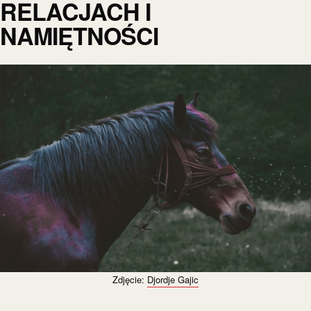
RELACJACH I
NAMIĘTNOŚCI
Zdjęcie:
Djordje Gajic