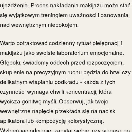
ujeżdżenie. Proces nakładania makijażu może stać
się wyjątkowym treningiem uważności i panowania
nad wewnętrznym niepokojem.
Warto potraktować codzienny rytuał pielęgnacji i
makijażu jako swoiste laboratorium emocjonalne.
Głęboki, świadomy oddech przed rozpoczęciem,
skupienie na precyzyjnym ruchu pędzla do brwi czy
delikatnym wtapianiu podkładu - każda z tych
czynności wymaga chwili koncentracji, która
wycisza gonitwę myśli. Obserwuj, jak twoje
wewnętrzne napięcie przekłada się na nacisk
aplikatora lub kompozycję kolorystyczną.
Wybierając odcienie, zapytaj siebie, czy sięgasz po