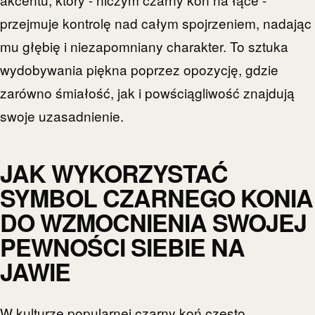
przejmuje kontrolę nad całym spojrzeniem, nadając
mu głębię i niezapomniany charakter. To sztuka
wydobywania piękna poprzez opozycję, gdzie
zarówno śmiałość, jak i powściągliwość znajdują
swoje uzasadnienie.
JAK WYKORZYSTAĆ
SYMBOL CZARNEGO KONIA
DO WZMOCNIENIA SWOJEJ
PEWNOŚCI SIEBIE NA
JAWIE
W kulturze popularnej czarny koń często