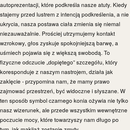
autoprezentacji, które podkreśla nasze atuty. Kiedy
stajemy przed lustrem z intencją podkreślenia, a nie
ukrycia, nasza postawa ciała zmienia się niemal
niezauważalnie. Prościej utrzymujemy kontakt
wzrokowy, głos zyskuje spokojniejszą barwę, a
uśmiech pojawia się z większą swobodą. To
fizyczne odczucie „dopiętego” szczegółu, który
koresponduje z naszym nastrojem, działa jak
zaklęcie - przypomina nam, że mamy prawo
zajmować przestrzeń, być widoczne i słyszane. W
ten sposób symbol czarnego konia ożywia nie tylko
nasz wizerunek, ale przede wszystkim wewnętrzne
poczucie mocy, które towarzyszy nam długo po
tym, jak makijaż zostanie zmyty.