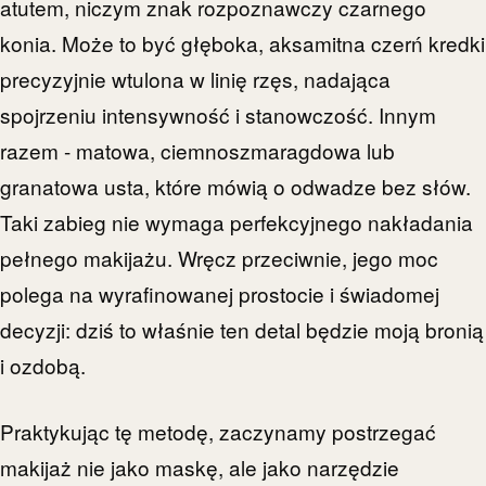
atutem, niczym znak rozpoznawczy czarnego
konia. Może to być głęboka, aksamitna czerń kredki
precyzyjnie wtulona w linię rzęs, nadająca
spojrzeniu intensywność i stanowczość. Innym
razem - matowa, ciemnoszmaragdowa lub
granatowa usta, które mówią o odwadze bez słów.
Taki zabieg nie wymaga perfekcyjnego nakładania
pełnego makijażu. Wręcz przeciwnie, jego moc
polega na wyrafinowanej prostocie i świadomej
decyzji: dziś to właśnie ten detal będzie moją bronią
i ozdobą.
Praktykując tę metodę, zaczynamy postrzegać
makijaż nie jako maskę, ale jako narzędzie