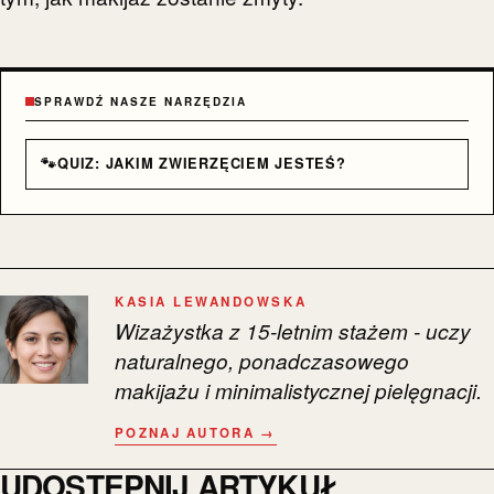
SPRAWDŹ NASZE NARZĘDZIA
🐾
QUIZ: JAKIM ZWIERZĘCIEM JESTEŚ?
KASIA LEWANDOWSKA
Wizażystka z 15-letnim stażem - uczy
naturalnego, ponadczasowego
makijażu i minimalistycznej pielęgnacji.
POZNAJ AUTORA →
UDOSTĘPNIJ ARTYKUŁ