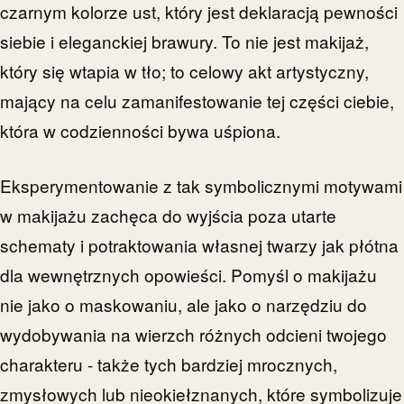
czarnym kolorze ust, który jest deklaracją pewności
siebie i eleganckiej brawury. To nie jest makijaż,
który się wtapia w tło; to celowy akt artystyczny,
mający na celu zamanifestowanie tej części ciebie,
która w codzienności bywa uśpiona.
Eksperymentowanie z tak symbolicznymi motywami
w makijażu zachęca do wyjścia poza utarte
schematy i potraktowania własnej twarzy jak płótna
dla wewnętrznych opowieści. Pomyśl o makijażu
nie jako o maskowaniu, ale jako o narzędziu do
wydobywania na wierzch różnych odcieni twojego
charakteru - także tych bardziej mrocznych,
zmysłowych lub nieokiełznanych, które symbolizuje