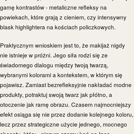
gamę kontrastów - metaliczne refleksy na
powiekach, które grają z cieniem, czy intensywny
blask highlightera na kościach policzkowych.
Praktycznym wnioskiem jest to, że makijaż nigdy
nie istnieje w próżni. Jego siła rodzi się ze
świadomego dialogu między twoją twarzą,
wybranymi kolorami a kontekstem, w którym się
pojawisz. Zamiast bezrefleksyjnie nakładać modne
produkty, potraktuj swoją twarz jak płótno, a
otoczenie jak ramę obrazu. Czasem najmocniejszy
efekt osiąga się nie przez dodanie kolejnego koloru,
lecz przez strategiczne użycie jednego, mocnego
akcentu, który - niczym czarny koń na łące -