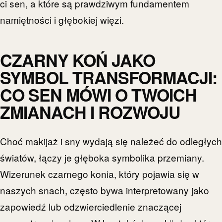
ci sen, a które są prawdziwym fundamentem
namiętności i głębokiej więzi.
CZARNY KOŃ JAKO
SYMBOL TRANSFORMACJI:
CO SEN MÓWI O TWOICH
ZMIANACH I ROZWOJU
Choć makijaż i sny wydają się należeć do odległych
światów, łączy je głęboka symbolika przemiany.
Wizerunek czarnego konia, który pojawia się w
naszych snach, często bywa interpretowany jako
zapowiedź lub odzwierciedlenie znaczącej