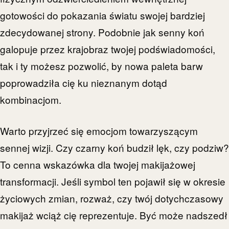
gotowości do pokazania światu swojej bardziej
zdecydowanej strony. Podobnie jak senny koń
galopuje przez krajobraz twojej podświadomości,
tak i ty możesz pozwolić, by nowa paleta barw
poprowadziła cię ku nieznanym dotąd
kombinacjom.
Warto przyjrzeć się emocjom towarzyszącym
sennej wizji. Czy czarny koń budził lęk, czy podziw?
To cenna wskazówka dla twojej makijażowej
transformacji. Jeśli symbol ten pojawił się w okresie
życiowych zmian, rozważ, czy twój dotychczasowy
makijaż wciąż cię reprezentuje. Być może nadszedł