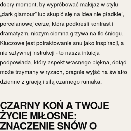
dobry moment, by wypróbować makijaż w stylu
„dark glamour” lub skupić się na idealnie gładkiej,
porcelanowej cerze, która podkreśli kontrast i
dramatyzm, niczym ciemna grzywa na tle śniegu.
Kluczowe jest potraktowanie snu jako inspiracji, a
nie sztywnej instrukcji - to nasza intuicja
podpowiada, który aspekt własnego piękna, dotąd
może trzymany w ryzach, pragnie wyjść na światło
dzienne z gracją i siłą czarnego rumaka.
CZARNY KOŃ A TWOJE
ŻYCIE MIŁOSNE:
ZNACZENIE SNÓW O