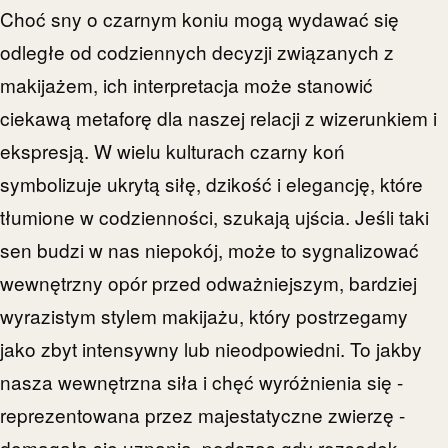
Choć sny o czarnym koniu mogą wydawać się
odległe od codziennych decyzji związanych z
makijażem, ich interpretacja może stanowić
ciekawą metaforę dla naszej relacji z wizerunkiem i
ekspresją. W wielu kulturach czarny koń
symbolizuje ukrytą siłę, dzikość i elegancję, które
tłumione w codzienności, szukają ujścia. Jeśli taki
sen budzi w nas niepokój, może to sygnalizować
wewnętrzny opór przed odważniejszym, bardziej
wyrazistym stylem makijażu, który postrzegamy
jako zbyt intensywny lub nieodpowiedni. To jakby
nasza wewnętrzna siła i chęć wyróżnienia się -
reprezentowana przez majestatyczne zwierzę -
domagała się uznania, podczas gdy rozsądek