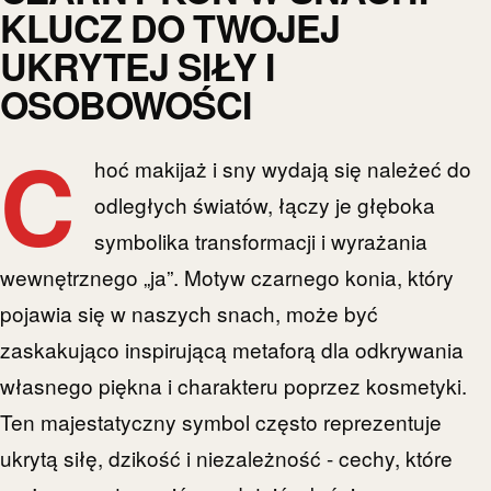
KLUCZ DO TWOJEJ
UKRYTEJ SIŁY I
OSOBOWOŚCI
C
hoć makijaż i sny wydają się należeć do
odległych światów, łączy je głęboka
symbolika transformacji i wyrażania
wewnętrznego „ja”. Motyw czarnego konia, który
pojawia się w naszych snach, może być
zaskakująco inspirującą metaforą dla odkrywania
własnego piękna i charakteru poprzez kosmetyki.
Ten majestatyczny symbol często reprezentuje
ukrytą siłę, dzikość i niezależność - cechy, które