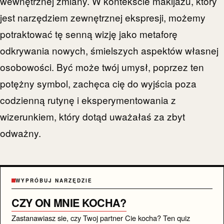
wewnętrznej zmiany. W kontekście makijażu, który
jest narzędziem zewnętrznej ekspresji, możemy
potraktować tę senną wizję jako metaforę
odkrywania nowych, śmielszych aspektów własnej
osobowości. Być może twój umysł, poprzez ten
potężny symbol, zachęca cię do wyjścia poza
codzienną rutynę i eksperymentowania z
wizerunkiem, który dotąd uważałaś za zbyt
odważny.
WYPRÓBUJ NARZĘDZIE
CZY ON MNIE KOCHA?
Zastanawiasz sie, czy Twoj partner Cie kocha? Ten quiz