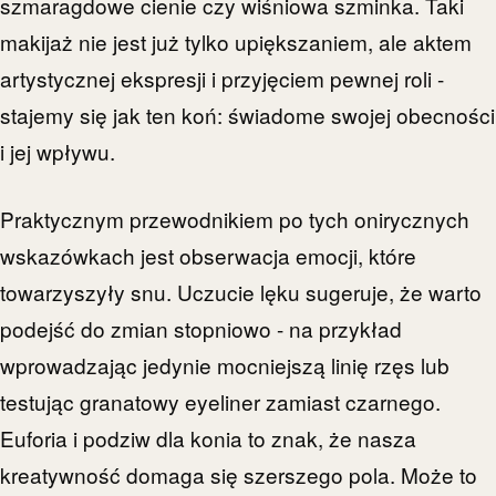
szmaragdowe cienie czy wiśniowa szminka. Taki
makijaż nie jest już tylko upiększaniem, ale aktem
artystycznej ekspresji i przyjęciem pewnej roli -
stajemy się jak ten koń: świadome swojej obecności
i jej wpływu.
Praktycznym przewodnikiem po tych onirycznych
wskazówkach jest obserwacja emocji, które
towarzyszyły snu. Uczucie lęku sugeruje, że warto
podejść do zmian stopniowo - na przykład
wprowadzając jedynie mocniejszą linię rzęs lub
testując granatowy eyeliner zamiast czarnego.
Euforia i podziw dla konia to znak, że nasza
kreatywność domaga się szerszego pola. Może to