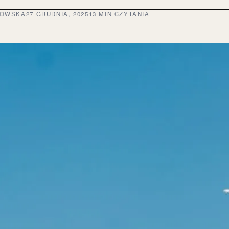
DOWSKA
27 GRUDNIA, 2025
13 MIN CZYTANIA