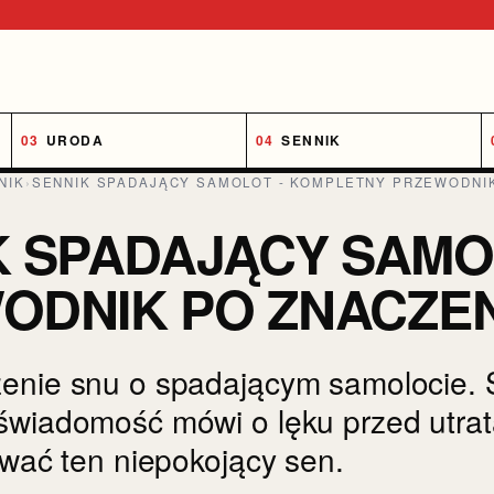
URODA
SENNIK
NIK
›
SENNIK SPADAJĄCY SAMOLOT - KOMPLETNY PRZEWODNIK
K SPADAJĄCY SAMO
ODNIK PO ZNACZEN
enie snu o spadającym samolocie. 
świadomość mówi o lęku przed utratą 
ować ten niepokojący sen.