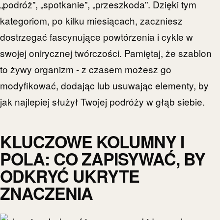
„podróż”, „spotkanie”, „przeszkoda”. Dzięki tym
kategoriom, po kilku miesiącach, zaczniesz
dostrzegać fascynujące powtórzenia i cykle w
swojej onirycznej twórczości. Pamiętaj, że szablon
to żywy organizm - z czasem możesz go
modyfikować, dodając lub usuwając elementy, by
jak najlepiej służył Twojej podróży w głąb siebie.
KLUCZOWE KOLUMNY I
POLA: CO ZAPISYWAĆ, BY
ODKRYĆ UKRYTE
ZNACZENIA