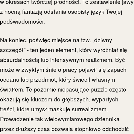
w okresach twórczej płodności. To zestawienie jawy
z nocną fantazją odsłania osobisty język Twojej
podświadomości.
Na koniec, poświęć miejsce na tzw. „dziwny
szczegół” - ten jeden element, który wyróżniał się
absurdalnością lub intensywnym realizmem. Być
może w zwykłym śnie o pracy pojawił się zapach
oceanu lub przedmiot, który świecił własnym
światłem. Te pozornie niepasujące puzzle często
okazują się kluczem do głębszych, wypartych
treści, które umysł maskuje surrealizmem.
Prowadzenie tak wielowymiarowego dziennika
przez dłuższy czas pozwala stopniowo odchodzić