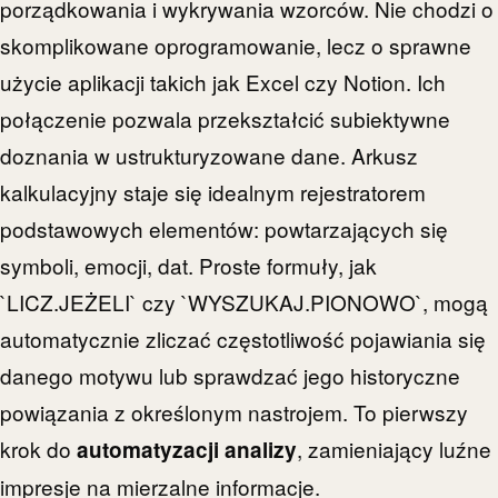
porządkowania i wykrywania wzorców. Nie chodzi o
skomplikowane oprogramowanie, lecz o sprawne
użycie aplikacji takich jak Excel czy Notion. Ich
połączenie pozwala przekształcić subiektywne
doznania w ustrukturyzowane dane. Arkusz
kalkulacyjny staje się idealnym rejestratorem
podstawowych elementów: powtarzających się
symboli, emocji, dat. Proste formuły, jak
`LICZ.JEŻELI` czy `WYSZUKAJ.PIONOWO`, mogą
automatycznie zliczać częstotliwość pojawiania się
danego motywu lub sprawdzać jego historyczne
powiązania z określonym nastrojem. To pierwszy
krok do
, zamieniający luźne
automatyzacji analizy
impresje na mierzalne informacje.