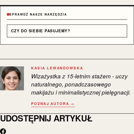
SPRAWDŹ NASZE NARZĘDZIA
CZY DO SIEBIE PASUJEMY?
KASIA LEWANDOWSKA
Wizażystka z 15-letnim stażem - uczy
naturalnego, ponadczasowego
makijażu i minimalistycznej pielęgnacji.
POZNAJ AUTORA →
UDOSTĘPNIJ ARTYKUŁ