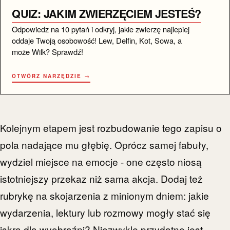
QUIZ: JAKIM ZWIERZĘCIEM JESTEŚ?
Odpowiedz na 10 pytań i odkryj, jakie zwierzę najlepiej
oddaje Twoją osobowość! Lew, Delfin, Kot, Sowa, a
może Wilk? Sprawdź!
OTWÓRZ NARZĘDZIE →
Kolejnym etapem jest rozbudowanie tego zapisu o
pola nadające mu głębię. Oprócz samej fabuły,
wydziel miejsce na emocje - one często niosą
istotniejszy przekaz niż sama akcja. Dodaj też
rubrykę na skojarzenia z minionym dniem: jakie
wydarzenia, lektury lub rozmowy mogły stać się
iskrą dla wyobraźni? Niezwykle przydatne jest