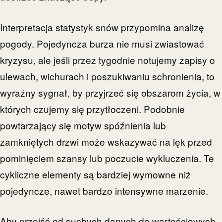
Interpretacja statystyk snów przypomina analizę
pogody. Pojedyncza burza nie musi zwiastować
kryzysu, ale jeśli przez tygodnie notujemy zapisy o
ulewach, wichurach i poszukiwaniu schronienia, to
wyraźny sygnał, by przyjrzeć się obszarom życia, w
których czujemy się przytłoczeni. Podobnie
powtarzający się motyw spóźnienia lub
zamkniętych drzwi może wskazywać na lęk przed
pominięciem szansy lub poczucie wykluczenia. Te
cykliczne elementy są bardziej wymowne niż
pojedyncze, nawet bardzo intensywne marzenie.
Aby przejść od suchych danych do wartościowych