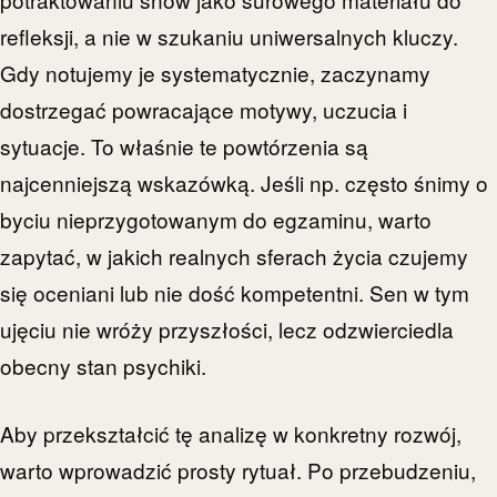
refleksji, a nie w szukaniu uniwersalnych kluczy.
Gdy notujemy je systematycznie, zaczynamy
dostrzegać powracające motywy, uczucia i
sytuacje. To właśnie te powtórzenia są
najcenniejszą wskazówką. Jeśli np. często śnimy o
byciu nieprzygotowanym do egzaminu, warto
zapytać, w jakich realnych sferach życia czujemy
się oceniani lub nie dość kompetentni. Sen w tym
ujęciu nie wróży przyszłości, lecz odzwierciedla
obecny stan psychiki.
Aby przekształcić tę analizę w konkretny rozwój,
warto wprowadzić prosty rytuał. Po przebudzeniu,