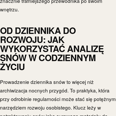
znacznie trafniejszego przewodnika po swoim
wnętrzu.
OD DZIENNIKA DO
ROZWOJU: JAK
WYKORZYSTAĆ ANALIZĘ
SNÓW W CODZIENNYM
ŻYCIU
Prowadzenie dziennika snów to więcej niż
archiwizacja nocnych przygód. To praktyka, która
przy odrobinie regularności może stać się potężnym
narzędziem rozwoju osobistego. Klucz leży w
potraktowaniu snów jako surowego materiału do