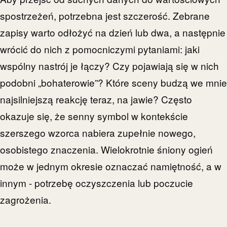
spostrzeżeń, potrzebna jest szczerość. Zebrane
zapisy warto odłożyć na dzień lub dwa, a następnie
wrócić do nich z pomocniczymi pytaniami: jaki
wspólny nastrój je łączy? Czy pojawiają się w nich
podobni „bohaterowie”? Które sceny budzą we mnie
najsilniejszą reakcję teraz, na jawie? Często
okazuje się, że senny symbol w kontekście
szerszego wzorca nabiera zupełnie nowego,
osobistego znaczenia. Wielokrotnie śniony ogień
może w jednym okresie oznaczać namiętność, a w
innym - potrzebę oczyszczenia lub poczucie
zagrożenia.