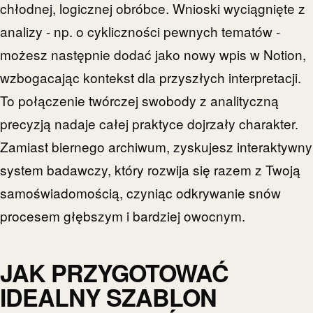
chłodnej, logicznej obróbce. Wnioski wyciągnięte z
analizy - np. o cykliczności pewnych tematów -
możesz następnie dodać jako nowy wpis w Notion,
wzbogacając kontekst dla przyszłych interpretacji.
To połączenie twórczej swobody z analityczną
precyzją nadaje całej praktyce dojrzały charakter.
Zamiast biernego archiwum, zyskujesz interaktywny
system badawczy, który rozwija się razem z Twoją
samoświadomością, czyniąc odkrywanie snów
procesem głębszym i bardziej owocnym.
JAK PRZYGOTOWAĆ
IDEALNY SZABLON