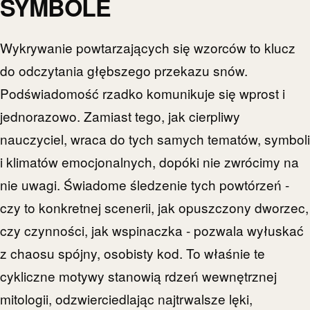
SYMBOLE
Wykrywanie powtarzających się wzorców to klucz
do odczytania głębszego przekazu snów.
Podświadomość rzadko komunikuje się wprost i
jednorazowo. Zamiast tego, jak cierpliwy
nauczyciel, wraca do tych samych tematów, symboli
i klimatów emocjonalnych, dopóki nie zwrócimy na
nie uwagi. Świadome śledzenie tych powtórzeń -
czy to konkretnej scenerii, jak opuszczony dworzec,
czy czynności, jak wspinaczka - pozwala wyłuskać
z chaosu spójny, osobisty kod. To właśnie te
cykliczne motywy stanowią rdzeń wewnętrznej
mitologii, odzwierciedlając najtrwalsze lęki,