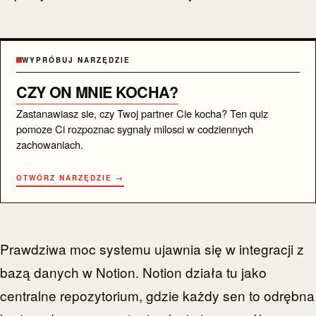
WYPRÓBUJ NARZĘDZIE
CZY ON MNIE KOCHA?
Zastanawiasz sie, czy Twoj partner Cie kocha? Ten quiz
pomoze Ci rozpoznac sygnaly milosci w codziennych
zachowaniach.
OTWÓRZ NARZĘDZIE →
Prawdziwa moc systemu ujawnia się w integracji z
bazą danych w Notion. Notion działa tu jako
centralne repozytorium, gdzie każdy sen to odrębna