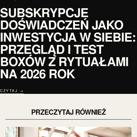
SUBSKRYPCJE
DOŚWIADCZEŃ JAKO
INWESTYCJA W SIEBIE:
PRZEGLĄD I TEST
BOXÓW Z RYTUAŁAMI
NA 2026 ROK
CZYTAJ →
PRZECZYTAJ RÓWNIEŻ