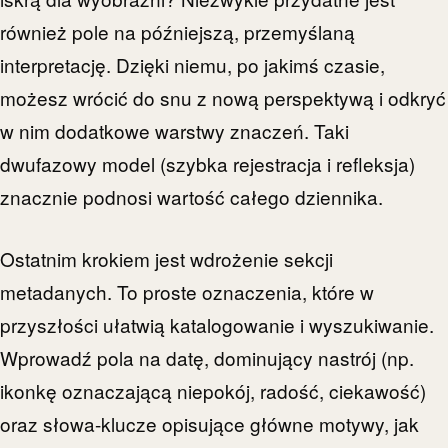
również pole na późniejszą, przemyślaną
interpretację. Dzięki niemu, po jakimś czasie,
możesz wrócić do snu z nową perspektywą i odkryć
w nim dodatkowe warstwy znaczeń. Taki
dwufazowy model (szybka rejestracja i refleksja)
znacznie podnosi wartość całego dziennika.
Ostatnim krokiem jest wdrożenie sekcji
metadanych. To proste oznaczenia, które w
przyszłości ułatwią katalogowanie i wyszukiwanie.
Wprowadź pola na datę, dominujący nastrój (np.
ikonkę oznaczającą niepokój, radość, ciekawość)
oraz słowa-klucze opisujące główne motywy, jak