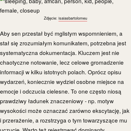
Zdjęcie:
isaiasbartolomeu
Aby sen przestał być mglistym wspomnieniem, a
stał się zrozumiałym komunikatem, potrzebna jest
systematyczna dokumentacja. Kluczem jest nie
chaotyczne notowanie, lecz celowe gromadzenie
informacji w kilku istotnych polach. Oprócz opisu
wydarzeń, koniecznie wydziel osobne miejsce na
emocje i odczucia cielesne. To one często niosą
prawdziwy ładunek znaczeniowy - np. motyw
wysokości może oznaczać zarówno ekscytację, jak
i przerażenie, a rozstrzyga o tym towarzyszące mu
uczucie. Warto też rejestrować dominanty