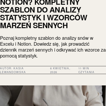
NOTION? KOMPLETNY
SZABLON DO ANALIZY
STATYSTYK I WZORCÓW
MARZEŃ SENNYCH
Poznaj kompletny szablon do analizy snów w
Excelu i Notion. Dowiedz się, jak prowadzić
dziennik marzeń sennych i odkrywać ich wzorce za
pomocą statystyk.
AUTOR:
KASIA
6 KWIETNIA,
11 MIN
LEWANDOWSKA
2026
CZYTANIA