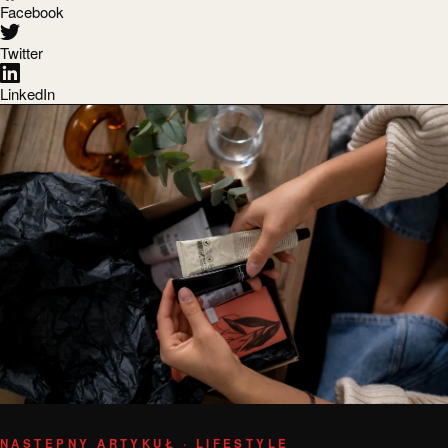
Facebook
Twitter
LinkedIn
NASTĘPNY ARTYKUŁ · LIFESTYLE