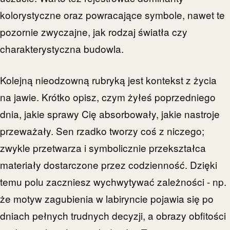
kolorystyczne oraz powracające symbole, nawet te
pozornie zwyczajne, jak rodzaj światła czy
charakterystyczna budowla.
Kolejną nieodzowną rubryką jest kontekst z życia
na jawie. Krótko opisz, czym żyłeś poprzedniego
dnia, jakie sprawy Cię absorbowały, jakie nastroje
przeważały. Sen rzadko tworzy coś z niczego;
zwykle przetwarza i symbolicznie przekształca
materiały dostarczone przez codzienność. Dzięki
temu polu zaczniesz wychwytywać zależności - np.
że motyw zagubienia w labiryncie pojawia się po
dniach pełnych trudnych decyzji, a obrazy obfitości