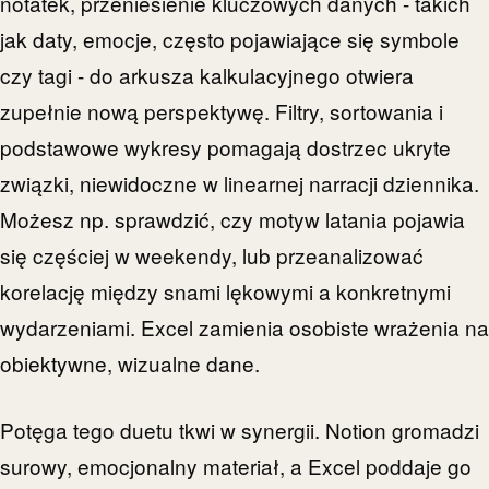
notatek, przeniesienie kluczowych danych - takich
jak daty, emocje, często pojawiające się symbole
czy tagi - do arkusza kalkulacyjnego otwiera
zupełnie nową perspektywę. Filtry, sortowania i
podstawowe wykresy pomagają dostrzec ukryte
związki, niewidoczne w linearnej narracji dziennika.
Możesz np. sprawdzić, czy motyw latania pojawia
się częściej w weekendy, lub przeanalizować
korelację między snami lękowymi a konkretnymi
wydarzeniami. Excel zamienia osobiste wrażenia na
obiektywne, wizualne dane.
Potęga tego duetu tkwi w synergii. Notion gromadzi
surowy, emocjonalny materiał, a Excel poddaje go