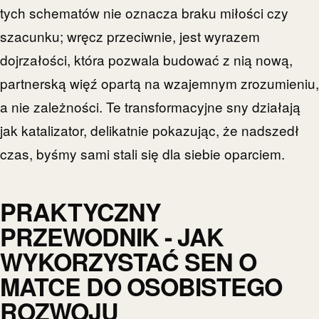
tych schematów nie oznacza braku miłości czy
szacunku; wręcz przeciwnie, jest wyrazem
dojrzałości, która pozwala budować z nią nową,
partnerską więź opartą na wzajemnym zrozumieniu,
a nie zależności. Te transformacyjne sny działają
jak katalizator, delikatnie pokazując, że nadszedł
czas, byśmy sami stali się dla siebie oparciem.
PRAKTYCZNY
PRZEWODNIK - JAK
WYKORZYSTAĆ SEN O
MATCE DO OSOBISTEGO
ROZWOJU