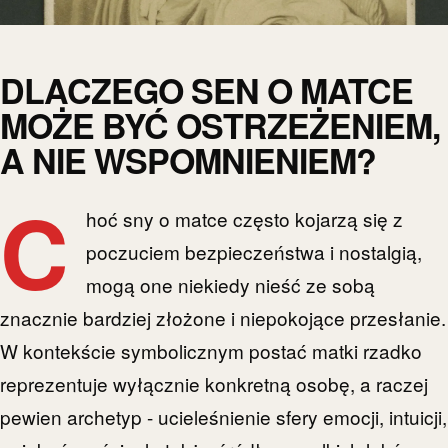
DLACZEGO SEN O MATCE
MOŻE BYĆ OSTRZEŻENIEM,
A NIE WSPOMNIENIEM?
C
hoć sny o matce często kojarzą się z
poczuciem bezpieczeństwa i nostalgią,
mogą one niekiedy nieść ze sobą
znacznie bardziej złożone i niepokojące przesłanie.
W kontekście symbolicznym postać matki rzadko
reprezentuje wyłącznie konkretną osobę, a raczej
pewien archetyp - ucieleśnienie sfery emocji, intuicji,