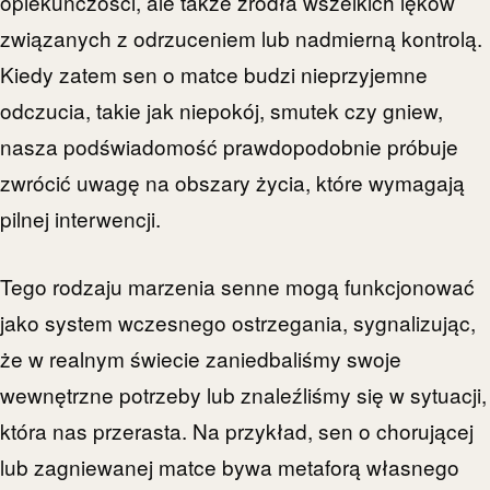
opiekuńczości, ale także źródła wszelkich lęków
związanych z odrzuceniem lub nadmierną kontrolą.
Kiedy zatem sen o matce budzi nieprzyjemne
odczucia, takie jak niepokój, smutek czy gniew,
nasza podświadomość prawdopodobnie próbuje
zwrócić uwagę na obszary życia, które wymagają
pilnej interwencji.
Tego rodzaju marzenia senne mogą funkcjonować
jako system wczesnego ostrzegania, sygnalizując,
że w realnym świecie zaniedbaliśmy swoje
wewnętrzne potrzeby lub znaleźliśmy się w sytuacji,
która nas przerasta. Na przykład, sen o chorującej
lub zagniewanej matce bywa metaforą własnego