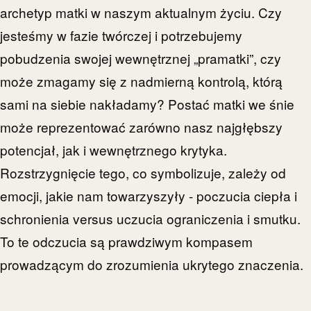
archetyp matki w naszym aktualnym życiu. Czy
jesteśmy w fazie twórczej i potrzebujemy
pobudzenia swojej wewnętrznej „pramatki”, czy
może zmagamy się z nadmierną kontrolą, którą
sami na siebie nakładamy? Postać matki we śnie
może reprezentować zarówno nasz najgłębszy
potencjał, jak i wewnętrznego krytyka.
Rozstrzygnięcie tego, co symbolizuje, zależy od
emocji, jakie nam towarzyszyły - poczucia ciepła i
schronienia versus uczucia ograniczenia i smutku.
To te odczucia są prawdziwym kompasem
prowadzącym do zrozumienia ukrytego znaczenia.