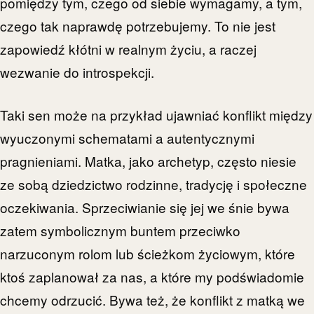
pomiędzy tym, czego od siebie wymagamy, a tym,
czego tak naprawdę potrzebujemy. To nie jest
zapowiedź kłótni w realnym życiu, a raczej
wezwanie do introspekcji.
Taki sen może na przykład ujawniać konflikt między
wyuczonymi schematami a autentycznymi
pragnieniami. Matka, jako archetyp, często niesie
ze sobą dziedzictwo rodzinne, tradycję i społeczne
oczekiwania. Sprzeciwianie się jej we śnie bywa
zatem symbolicznym buntem przeciwko
narzuconym rolom lub ścieżkom życiowym, które
ktoś zaplanował za nas, a które my podświadomie
chcemy odrzucić. Bywa też, że konflikt z matką we