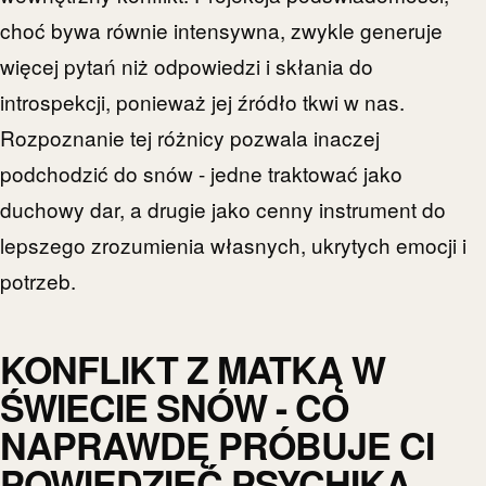
choć bywa równie intensywna, zwykle generuje
więcej pytań niż odpowiedzi i skłania do
introspekcji, ponieważ jej źródło tkwi w nas.
Rozpoznanie tej różnicy pozwala inaczej
podchodzić do snów - jedne traktować jako
duchowy dar, a drugie jako cenny instrument do
lepszego zrozumienia własnych, ukrytych emocji i
potrzeb.
KONFLIKT Z MATKĄ W
ŚWIECIE SNÓW - CO
NAPRAWDĘ PRÓBUJE CI
POWIEDZIEĆ PSYCHIKA