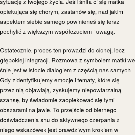
sytuację z twojego życia. Jeśli śniła ci się matka
opiekująca się chorym, zastanów się, nad jakim
aspektem siebie samego powinieneś się teraz
pochylić z większym współczuciem i uwagą.
Ostatecznie, proces ten prowadzi do cichej, lecz
głębokiej integracji. Rozmowa z symbolem matki we
śnie jest w istocie dialogiem z częścią nas samych.
Gdy zidentyfikujemy emocje i tematy, które się
przez nią objawiają, zyskujemy niepowtarzalną
szansę, by świadomie zaopiekować się tymi
obszarami na jawie. To przejście od biernego
doświadczenia snu do aktywnego czerpania z
niego wskazówek jest prawdziwym krokiem w