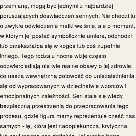
przemianę, mogą być jednymi z najbardziej
poruszających doświadczeń sennych. Nie chodzi tu
o zwykłe odwiedzenie matki we śnie, ale o moment,
w którym jej postać symbolicznie umiera, odchodzi
lub przekształca się w kogoś lub coś zupełnie
innego. Tego rodzaju nocne wizje często
odzwierciedlają nie tyle realne obawy o jej zdrowie,
co naszą wewnętrzną gotowość do uniezależnienia
się od wypracowanych w dzieciństwie wzorców i
emocjonalnych zależności. Sen staje się wtedy
bezpieczną przestrzenią do przepracowania tego
procesu, gdzie figura mamy reprezentuje część nas
samych - tę, która jest nadopiekuńcza, krytyczna
lub zbyt mocno nas definiuje. Jej symboliczne