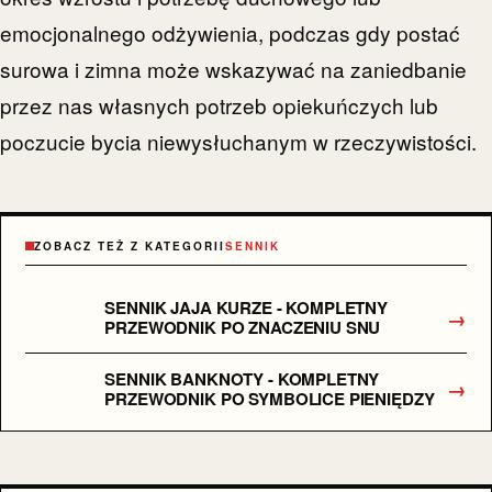
emocjonalnego odżywienia, podczas gdy postać
surowa i zimna może wskazywać na zaniedbanie
przez nas własnych potrzeb opiekuńczych lub
poczucie bycia niewysłuchanym w rzeczywistości.
ZOBACZ TEŻ Z KATEGORII
SENNIK
SENNIK JAJA KURZE - KOMPLETNY
→
PRZEWODNIK PO ZNACZENIU SNU
SENNIK BANKNOTY - KOMPLETNY
→
PRZEWODNIK PO SYMBOLICE PIENIĘDZY