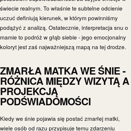
świecie realnym. To właśnie te subtelne odcienie
uczuć definiują kierunek, w którym powinniśmy
podążyć z analizą. Ostatecznie, interpretacja snu o
mamie to podróż w głąb siebie - jego emocjonalny
koloryt jest zaś najważniejszą mapą na tej drodze.
ZMARŁA MATKA WE ŚNIE -
RÓŻNICA MIĘDZY WIZYTĄ A
PROJEKCJĄ
PODŚWIADOMOŚCI
Kiedy we śnie pojawia się postać zmarłej matki,
wiele osób od razu przypisuje temu zdarzeniu