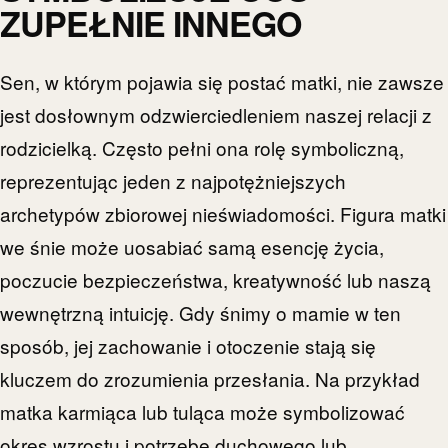
ZUPEŁNIE INNEGO
Sen, w którym pojawia się postać matki, nie zawsze
jest dosłownym odzwierciedleniem naszej relacji z
rodzicielką. Często pełni ona rolę symboliczną,
reprezentując jeden z najpotężniejszych
archetypów zbiorowej nieświadomości. Figura matki
we śnie może uosabiać samą esencję życia,
poczucie bezpieczeństwa, kreatywność lub naszą
wewnętrzną intuicję. Gdy śnimy o mamie w ten
sposób, jej zachowanie i otoczenie stają się
kluczem do zrozumienia przesłania. Na przykład
matka karmiąca lub tuląca może symbolizować
okres wzrostu i potrzebę duchowego lub