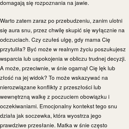
domagają się rozpoznania na jawie.
Warto zatem zaraz po przebudzeniu, zanim ulotni
się aura snu, przez chwilę skupić się wyłącznie na
odczuciach. Czy czułeś ulgę, gdy mama Cię
przytuliła? Być może w realnym życiu poszukujesz
wsparcia lub uspokojenia w obliczu trudnej decyzji.
A może, przeciwnie, w śnie ogarnął Cię lęk lub
złość na jej widok? To może wskazywać na
nierozwiązane konflikty z przeszłości lub
wewnętrzną walkę z poczuciem obowiązku i
oczekiwaniami. Emocjonalny kontekst tego snu
działa jak soczewka, która wyostrza jego
prawdziwe przesłanie. Matka w śnie często