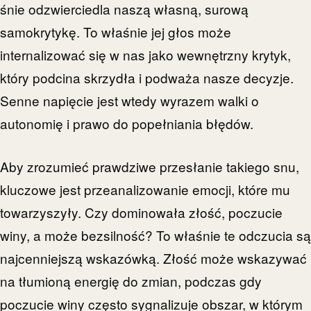
śnie odzwierciedla naszą własną, surową
samokrytykę. To właśnie jej głos może
internalizować się w nas jako wewnętrzny krytyk,
który podcina skrzydła i podważa nasze decyzje.
Senne napięcie jest wtedy wyrazem walki o
autonomię i prawo do popełniania błędów.
Aby zrozumieć prawdziwe przesłanie takiego snu,
kluczowe jest przeanalizowanie emocji, które mu
towarzyszyły. Czy dominowała złość, poczucie
winy, a może bezsilność? To właśnie te odczucia są
najcenniejszą wskazówką. Złość może wskazywać
na tłumioną energię do zmian, podczas gdy
poczucie winy często sygnalizuje obszar, w którym