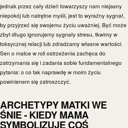
jednak przez cały dzień towarzyszy nam niejasny
niepokój lub natrętne myśli, jest to wyraźny sygnał,
by przyjrzeć się swojemu życiu uważniej. Być może
zbyt długo ignorujemy sygnały stresu, tkwimy w
toksycznej relacji lub zdradzamy własne wartości.
Sen o matce w roli ostrzeżenia zachęca do
zatrzymania się i zadania sobie fundamentalnego
pytania: o co tak naprawdę w moim życiu
powinienem się zatroszczyć.
ARCHETYPY MATKI WE
ŚNIE - KIEDY MAMA
SYMBOLIZUJE COŚ