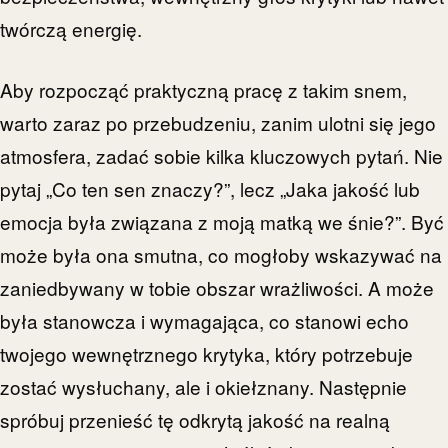
twórczą energię.
Aby rozpocząć praktyczną pracę z takim snem,
warto zaraz po przebudzeniu, zanim ulotni się jego
atmosfera, zadać sobie kilka kluczowych pytań. Nie
pytaj „Co ten sen znaczy?”, lecz „Jaka jakość lub
emocja była związana z moją matką we śnie?”. Być
może była ona smutna, co mogłoby wskazywać na
zaniedbywany w tobie obszar wrażliwości. A może
była stanowcza i wymagająca, co stanowi echo
twojego wewnętrznego krytyka, który potrzebuje
zostać wysłuchany, ale i okiełznany. Następnie
spróbuj przenieść tę odkrytą jakość na realną