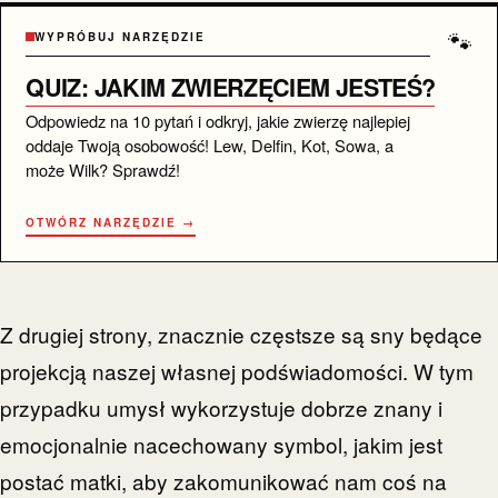
🐾
WYPRÓBUJ NARZĘDZIE
QUIZ: JAKIM ZWIERZĘCIEM JESTEŚ?
Odpowiedz na 10 pytań i odkryj, jakie zwierzę najlepiej
oddaje Twoją osobowość! Lew, Delfin, Kot, Sowa, a
może Wilk? Sprawdź!
OTWÓRZ NARZĘDZIE →
Z drugiej strony, znacznie częstsze są sny będące
projekcją naszej własnej podświadomości. W tym
przypadku umysł wykorzystuje dobrze znany i
emocjonalnie nacechowany symbol, jakim jest
postać matki, aby zakomunikować nam coś na