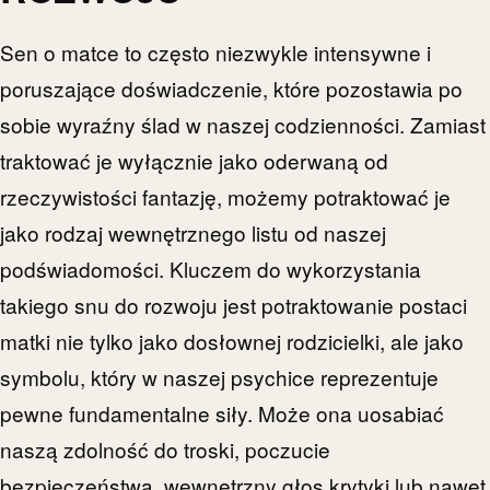
Sen o matce to często niezwykle intensywne i
poruszające doświadczenie, które pozostawia po
sobie wyraźny ślad w naszej codzienności. Zamiast
traktować je wyłącznie jako oderwaną od
rzeczywistości fantazję, możemy potraktować je
jako rodzaj wewnętrznego listu od naszej
podświadomości. Kluczem do wykorzystania
takiego snu do rozwoju jest potraktowanie postaci
matki nie tylko jako dosłownej rodzicielki, ale jako
symbolu, który w naszej psychice reprezentuje
pewne fundamentalne siły. Może ona uosabiać
naszą zdolność do troski, poczucie
bezpieczeństwa, wewnętrzny głos krytyki lub nawet