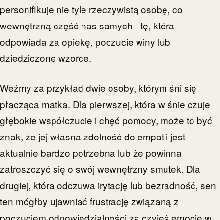
personifikuje nie tyle rzeczywistą osobę, co
wewnętrzną część nas samych - tę, która
odpowiada za opiekę, poczucie winy lub
dziedziczone wzorce.
Weźmy za przykład dwie osoby, którym śni się
płacząca matka. Dla pierwszej, która w śnie czuje
głębokie współczucie i chęć pomocy, może to być
znak, że jej własna zdolność do empatii jest
aktualnie bardzo potrzebna lub że powinna
zatroszczyć się o swój wewnętrzny smutek. Dla
drugiej, która odczuwa irytację lub bezradność, sen
ten mógłby ujawniać frustrację związaną z
poczuciem odpowiedzialności za czyjeś emocje w