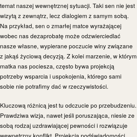
temat naszej wewnętrznej sytuacji. Taki sen nie jest
wizytą z zewnątrz, lecz dialogiem z samym sobą.
Na przykład, sen o zmarłej matce wyrażającej
wobec nas dezaprobatę może odzwierciedlać
nasze własne, wypierane poczucie winy związane
z jakąś życiową decyzją. Z kolei marzenie, w którym
matka nas pociesza, często bywa projekcją
potrzeby wsparcia i uspokojenia, którego sami
sobie nie potrafimy dać w rzeczywistości.
Kluczową różnicą jest tu odczucie po przebudzeniu.
Prawdziwa wizja, nawet jeśli poruszająca, niesie ze
sobą rodzaj uzdrawiającej pewności i rozwiązuje
wewnętrzny konflikt. Projekcja podświadomości,