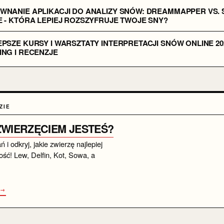
WNANIE APLIKACJI DO ANALIZY SNÓW: DREAMMAPPER VS. 
 - KTÓRA LEPIEJ ROZSZYFRUJE TWOJE SNY?
PSZE KURSY I WARSZTATY INTERPRETACJI SNÓW ONLINE 202
NG I RECENZJE
ZIE
 ZWIERZĘCIEM JESTEŚ?
i odkryj, jakie zwierzę najlepiej
ść! Lew, Delfin, Kot, Sowa, a
 →