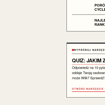
PORÓ
CYCLE
NAJLE
RANKI
WYPRÓBUJ NARZĘD
QUIZ: JAKIM
Odpowiedz na 10 pytań 
oddaje Twoją osobowo
może Wilk? Sprawdź!
OTWÓRZ NARZĘDZIE