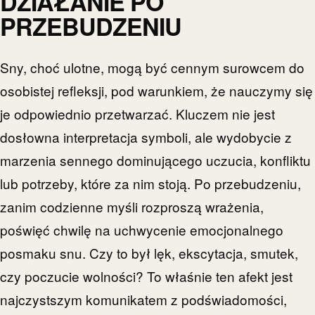
DZIAŁANIE PO
PRZEBUDZENIU
Sny, choć ulotne, mogą być cennym surowcem do
osobistej refleksji, pod warunkiem, że nauczymy się
je odpowiednio przetwarzać. Kluczem nie jest
dosłowna interpretacja symboli, ale wydobycie z
marzenia sennego dominującego uczucia, konfliktu
lub potrzeby, które za nim stoją. Po przebudzeniu,
zanim codzienne myśli rozproszą wrażenia,
poświęć chwilę na uchwycenie emocjonalnego
posmaku snu. Czy to był lęk, ekscytacja, smutek,
czy poczucie wolności? To właśnie ten afekt jest
najczystszym komunikatem z podświadomości,