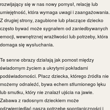
rozwijający się w nas nowy pomysł, relację lub
umiejętność, która wymaga uwagi i zaangażowania.
Z drugiej strony, zagubione lub płaczące dziecko
często bywać może sygnałem od zaniedbywanych
emocji, wewnętrznej wrażliwości lub potrzeby, która
domaga się wysłuchania.
Te senne obrazy działają jak pomost między
świadomym życiem a ukrytymi pokładami
podświadomości. Płacz dziecka, którego źródła nie
możemy odnaleźć, bywa echem stłumionego lęku
lub smutku, który nie znalazł ujścia na jawie.
Zabawa z radosnym dzieckiem może
odzwierciedlać naszą potrzebę spontaniczności i