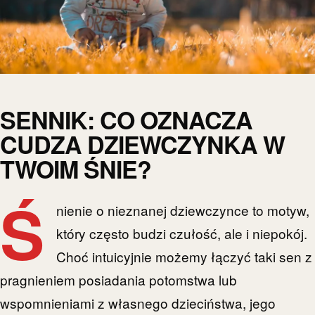
SENNIK: CO OZNACZA
CUDZA DZIEWCZYNKA W
TWOIM ŚNIE?
Ś
nienie o nieznanej dziewczynce to motyw,
który często budzi czułość, ale i niepokój.
Choć intuicyjnie możemy łączyć taki sen z
pragnieniem posiadania potomstwa lub
wspomnieniami z własnego dzieciństwa, jego