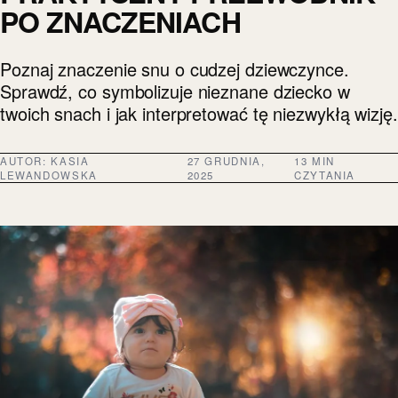
PO ZNACZENIACH
Poznaj znaczenie snu o cudzej dziewczynce.
Sprawdź, co symbolizuje nieznane dziecko w
twoich snach i jak interpretować tę niezwykłą wizję.
AUTOR:
KASIA
27 GRUDNIA,
13 MIN
LEWANDOWSKA
2025
CZYTANIA