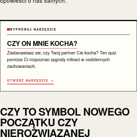
opowieści o nas samych.
WYPRÓBUJ NARZĘDZIE
CZY ON MNIE KOCHA?
Zastanawiasz sie, czy Twoj partner Cie kocha? Ten quiz
pomoze Ci rozpoznac sygnaly milosci w codziennych
zachowaniach.
OTWÓRZ NARZĘDZIE →
CZY TO SYMBOL NOWEGO
POCZĄTKU CZY
NIEROZWIĄZANEJ