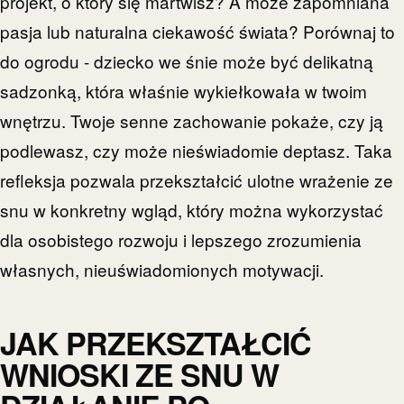
projekt, o który się martwisz? A może zapomniana
pasja lub naturalna ciekawość świata? Porównaj to
do ogrodu - dziecko we śnie może być delikatną
sadzonką, która właśnie wykiełkowała w twoim
wnętrzu. Twoje senne zachowanie pokaże, czy ją
podlewasz, czy może nieświadomie deptasz. Taka
refleksja pozwala przekształcić ulotne wrażenie ze
snu w konkretny wgląd, który można wykorzystać
dla osobistego rozwoju i lepszego zrozumienia
własnych, nieuświadomionych motywacji.
JAK PRZEKSZTAŁCIĆ
WNIOSKI ZE SNU W