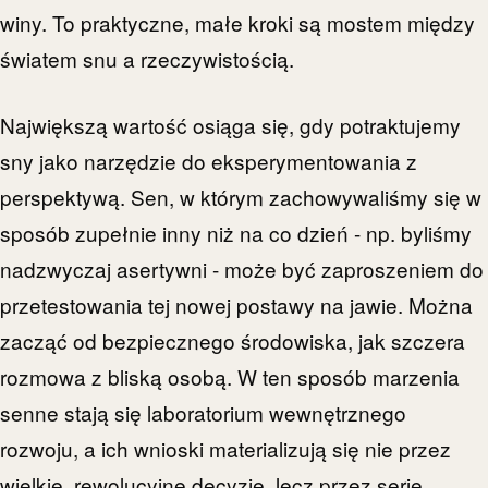
winy. To praktyczne, małe kroki są mostem między
światem snu a rzeczywistością.
Największą wartość osiąga się, gdy potraktujemy
sny jako narzędzie do eksperymentowania z
perspektywą. Sen, w którym zachowywaliśmy się w
sposób zupełnie inny niż na co dzień - np. byliśmy
nadzwyczaj asertywni - może być zaproszeniem do
przetestowania tej nowej postawy na jawie. Można
zacząć od bezpiecznego środowiska, jak szczera
rozmowa z bliską osobą. W ten sposób marzenia
senne stają się laboratorium wewnętrznego
rozwoju, a ich wnioski materializują się nie przez
wielkie, rewolucyjne decyzje, lecz przez serię