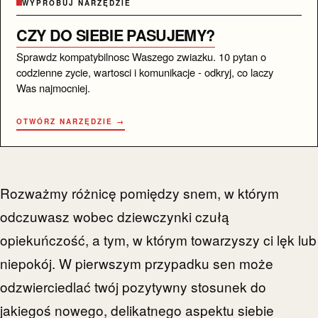
WYPRÓBUJ NARZĘDZIE
CZY DO SIEBIE PASUJEMY?
Sprawdz kompatybilnosc Waszego zwiazku. 10 pytan o
codzienne zycie, wartosci i komunikacje - odkryj, co laczy
Was najmocniej.
OTWÓRZ NARZĘDZIE →
Rozważmy różnicę pomiędzy snem, w którym
odczuwasz wobec dziewczynki czułą
opiekuńczość, a tym, w którym towarzyszy ci lęk lub
niepokój. W pierwszym przypadku sen może
odzwierciedlać twój pozytywny stosunek do
jakiegoś nowego, delikatnego aspektu siebie