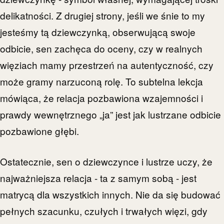
delikatności. Z drugiej strony, jeśli we śnie to my
jesteśmy tą dziewczynką, obserwującą swoje
odbicie, sen zachęca do oceny, czy w realnych
więziach mamy przestrzeń na autentyczność, czy
może gramy narzuconą rolę. To subtelna lekcja
mówiąca, że relacja pozbawiona wzajemności i
prawdy wewnętrznego „ja” jest jak lustrzane odbicie
pozbawione głębi.
Ostatecznie, sen o dziewczynce i lustrze uczy, że
najważniejsza relacja - ta z samym sobą - jest
matrycą dla wszystkich innych. Nie da się budować
pełnych szacunku, czułych i trwałych więzi, gdy