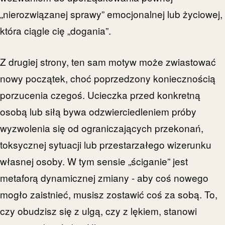
„nierozwiązanej sprawy” emocjonalnej lub życiowej,
która ciągle cię „dogania”.
Z drugiej strony, ten sam motyw może zwiastować
nowy początek, choć poprzedzony koniecznością
porzucenia czegoś. Ucieczka przed konkretną
osobą lub siłą bywa odzwierciedleniem próby
wyzwolenia się od ograniczających przekonań,
toksycznej sytuacji lub przestarzałego wizerunku
własnej osoby. W tym sensie „ściganie” jest
metaforą dynamicznej zmiany - aby coś nowego
mogło zaistnieć, musisz zostawić coś za sobą. To,
czy obudzisz się z ulgą, czy z lękiem, stanowi