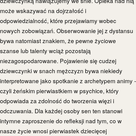
dziewczynką nawiązujemy we śnie. Opieka nad nią
może wskazywać na dojrzałość i
odpowiedzialność, które przejawiamy wobec
nowych zobowiązań. Obserwowanie jej z dystansu
bywa natomiast znakiem, że pewne życiowe
szanse lub talenty wciąż pozostają
niezagospodarowane. Pojawienie się cudzej
dziewczynki w snach mężczyzn bywa niekiedy
interpretowane jako spotkanie z archetypem animy -
czyli żeńskim pierwiastkiem w psychice, który
odpowiada za zdolność do tworzenia więzi i
odczuwania. Dla każdej osoby sen ten stanowi
intymne zaproszenie do refleksji nad tym, co w
nasze życie wnosi pierwiastek dziecięcej