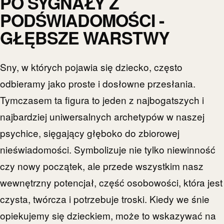
PO SYGNAŁY Z
PODŚWIADOMOŚCI -
GŁĘBSZE WARSTWY
Sny, w których pojawia się dziecko, często
odbieramy jako proste i dosłowne przesłania.
Tymczasem ta figura to jeden z najbogatszych i
najbardziej uniwersalnych archetypów w naszej
psychice, sięgający głęboko do zbiorowej
nieświadomości. Symbolizuje nie tylko niewinność
czy nowy początek, ale przede wszystkim nasz
wewnętrzny potencjał, część osobowości, która jest
czysta, twórcza i potrzebuje troski. Kiedy we śnie
opiekujemy się dzieckiem, może to wskazywać na