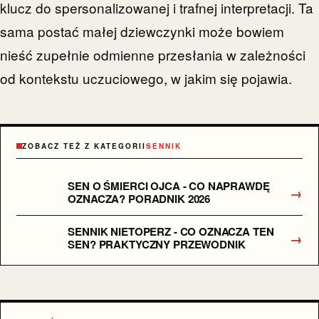
klucz do spersonalizowanej i trafnej interpretacji. Ta
sama postać małej dziewczynki może bowiem
nieść zupełnie odmienne przesłania w zależności
od kontekstu uczuciowego, w jakim się pojawia.
ZOBACZ TEŻ Z KATEGORII
SENNIK
SEN O ŚMIERCI OJCA - CO NAPRAWDĘ
→
OZNACZA? PORADNIK 2026
SENNIK NIETOPERZ - CO OZNACZA TEN
→
SEN? PRAKTYCZNY PRZEWODNIK