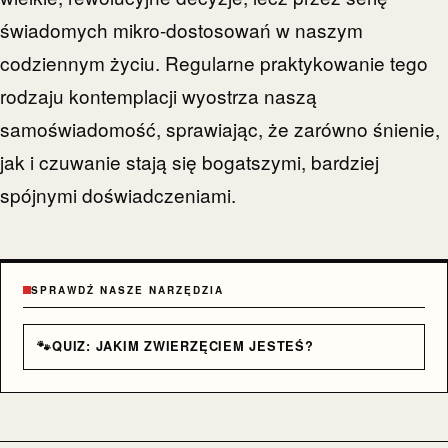
świadomych mikro-dostosowań w naszym
codziennym życiu. Regularne praktykowanie tego
rodzaju kontemplacji wyostrza naszą
samoświadomość, sprawiając, że zarówno śnienie,
jak i czuwanie stają się bogatszymi, bardziej
spójnymi doświadczeniami.
SPRAWDŹ NASZE NARZĘDZIA
🐾
QUIZ: JAKIM ZWIERZĘCIEM JESTEŚ?