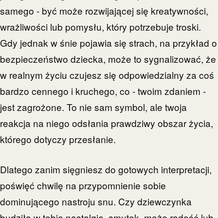
samego - być może rozwijającej się kreatywności,
wrażliwości lub pomysłu, który potrzebuje troski.
Gdy jednak w śnie pojawia się strach, na przykład o
bezpieczeństwo dziecka, może to sygnalizować, że
w realnym życiu czujesz się odpowiedzialny za coś
bardzo cennego i kruchego, co - twoim zdaniem -
jest zagrożone. To nie sam symbol, ale twoja
reakcja na niego odsłania prawdziwy obszar życia,
którego dotyczy przesłanie.
Dlatego zanim sięgniesz do gotowych interpretacji,
poświęć chwilę na przypomnienie sobie
dominującego nastroju snu. Czy dziewczynka
budziła w tobie nostalgię, smutek, może radość lub