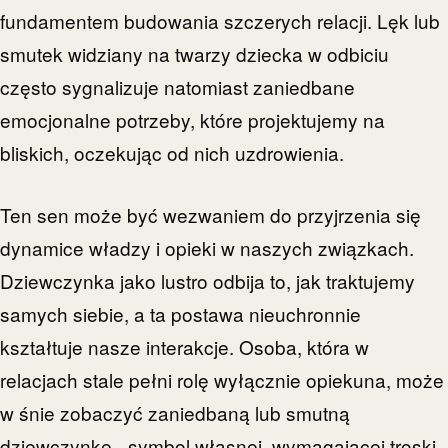
fundamentem budowania szczerych relacji. Lęk lub
smutek widziany na twarzy dziecka w odbiciu
często sygnalizuje natomiast zaniedbane
emocjonalne potrzeby, które projektujemy na
bliskich, oczekując od nich uzdrowienia.
Ten sen może być wezwaniem do przyjrzenia się
dynamice władzy i opieki w naszych związkach.
Dziewczynka jako lustro odbija to, jak traktujemy
samych siebie, a ta postawa nieuchronnie
kształtuje nasze interakcje. Osoba, która w
relacjach stale pełni rolę wyłącznie opiekuna, może
w śnie zobaczyć zaniedbaną lub smutną
dziewczynkę - symbol własnej, wymagającej troski