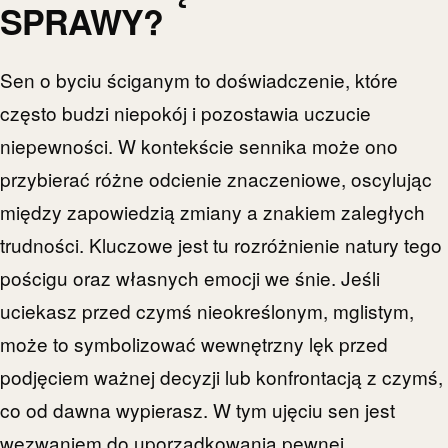
SPRAWY?
Sen o byciu ściganym to doświadczenie, które
często budzi niepokój i pozostawia uczucie
niepewności. W kontekście sennika może ono
przybierać różne odcienie znaczeniowe, oscylując
między zapowiedzią zmiany a znakiem zaległych
trudności. Kluczowe jest tu rozróżnienie natury tego
pościgu oraz własnych emocji we śnie. Jeśli
uciekasz przed czymś nieokreślonym, mglistym,
może to symbolizować wewnętrzny lęk przed
podjęciem ważnej decyzji lub konfrontacją z czymś,
co od dawna wypierasz. W tym ujęciu sen jest
wezwaniem do uporządkowania pewnej