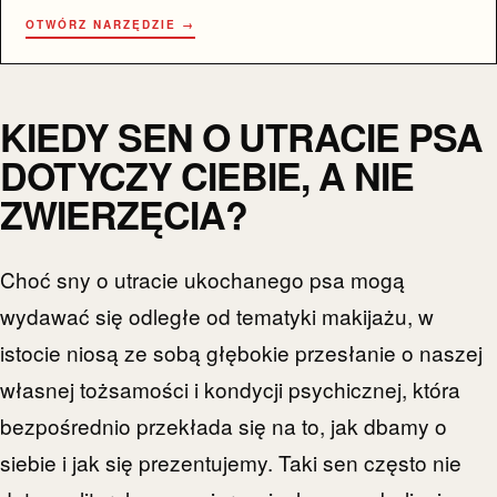
OTWÓRZ NARZĘDZIE →
KIEDY SEN O UTRACIE PSA
DOTYCZY CIEBIE, A NIE
ZWIERZĘCIA?
Choć sny o utracie ukochanego psa mogą
wydawać się odległe od tematyki makijażu, w
istocie niosą ze sobą głębokie przesłanie o naszej
własnej tożsamości i kondycji psychicznej, która
bezpośrednio przekłada się na to, jak dbamy o
siebie i jak się prezentujemy. Taki sen często nie