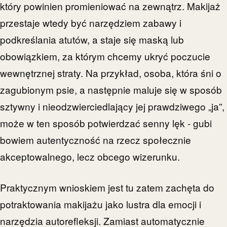
który powinien promieniować na zewnątrz. Makijaż
przestaje wtedy być narzędziem zabawy i
podkreślania atutów, a staje się maską lub
obowiązkiem, za którym chcemy ukryć poczucie
wewnętrznej straty. Na przykład, osoba, która śni o
zagubionym psie, a następnie maluje się w sposób
sztywny i nieodzwierciedlający jej prawdziwego „ja”,
może w ten sposób potwierdzać senny lęk - gubi
bowiem autentyczność na rzecz społecznie
akceptowalnego, lecz obcego wizerunku.
Praktycznym wnioskiem jest tu zatem zachęta do
potraktowania makijażu jako lustra dla emocji i
narzędzia autorefleksji. Zamiast automatycznie