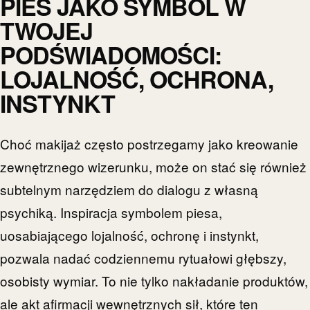
PIES JAKO SYMBOL W
TWOJEJ
PODŚWIADOMOŚCI:
LOJALNOŚĆ, OCHRONA,
INSTYNKT
Choć makijaż często postrzegamy jako kreowanie
zewnętrznego wizerunku, może on stać się również
subtelnym narzędziem do dialogu z własną
psychiką. Inspiracja symbolem piesa,
uosabiającego lojalność, ochronę i instynkt,
pozwala nadać codziennemu rytuałowi głębszy,
osobisty wymiar. To nie tylko nakładanie produktów,
ale akt afirmacji wewnętrznych sił, które ten