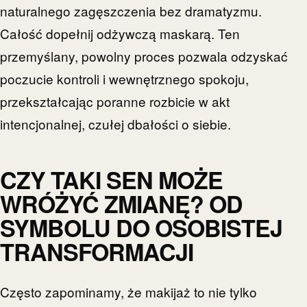
naturalnego zagęszczenia bez dramatyzmu.
Całość dopełnij odżywczą maskarą. Ten
przemyślany, powolny proces pozwala odzyskać
poczucie kontroli i wewnętrznego spokoju,
przekształcając poranne rozbicie w akt
intencjonalnej, czułej dbałości o siebie.
CZY TAKI SEN MOŻE
WRÓŻYĆ ZMIANĘ? OD
SYMBOLU DO OSOBISTEJ
TRANSFORMACJI
Często zapominamy, że makijaż to nie tylko