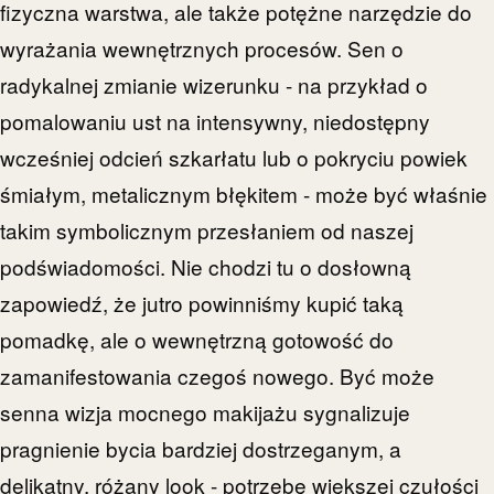
fizyczna warstwa, ale także potężne narzędzie do
wyrażania wewnętrznych procesów. Sen o
radykalnej zmianie wizerunku - na przykład o
pomalowaniu ust na intensywny, niedostępny
wcześniej odcień szkarłatu lub o pokryciu powiek
śmiałym, metalicznym błękitem - może być właśnie
takim symbolicznym przesłaniem od naszej
podświadomości. Nie chodzi tu o dosłowną
zapowiedź, że jutro powinniśmy kupić taką
pomadkę, ale o wewnętrzną gotowość do
zamanifestowania czegoś nowego. Być może
senna wizja mocnego makijażu sygnalizuje
pragnienie bycia bardziej dostrzeganym, a
delikatny, różany look - potrzebę większej czułości