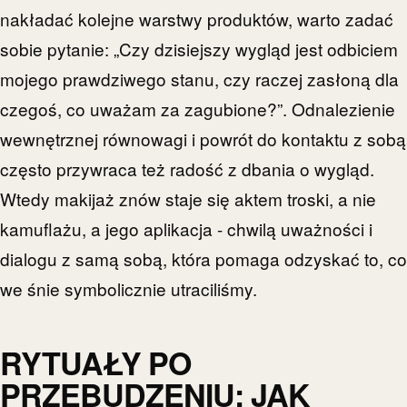
nakładać kolejne warstwy produktów, warto zadać
sobie pytanie: „Czy dzisiejszy wygląd jest odbiciem
mojego prawdziwego stanu, czy raczej zasłoną dla
czegoś, co uważam za zagubione?”. Odnalezienie
wewnętrznej równowagi i powrót do kontaktu z sobą
często przywraca też radość z dbania o wygląd.
Wtedy makijaż znów staje się aktem troski, a nie
kamuflażu, a jego aplikacja - chwilą uważności i
dialogu z samą sobą, która pomaga odzyskać to, co
we śnie symbolicznie utraciliśmy.
RYTUAŁY PO
PRZEBUDZENIU: JAK