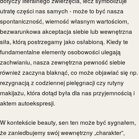
dotyczy literalnego zwierzęcia, lecz symbolizuje
utratę części nas samych - może to być nasza
spontaniczność, wierność własnym wartościom,
bezwarunkowa akceptacja siebie lub wewnętrzna
siła, którą postrzegamy jako osłabioną. Kiedy te
fundamentalne elementy osobowości ulegają
zachwianiu, nasza zewnętrzna pewność siebie
również zaczyna blaknąć, co może objawiać się np.
rezygnacją z codziennej pielęgnacji czy rutyny
makijażu, która dotąd była dla nas przyjemnością i
aktem autoekspresji.
W kontekście beauty, sen ten może być sygnałem,
że zaniedbujemy swój wewnętrzny „charakter”,