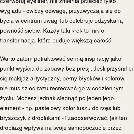
czerwoną eyeliner, nie zmienia przecież tylko
wyglądu - ćwiczy odwagę, przyzwyczaja się do
bycia w centrum uwagi lub celebruje odzyskaną
pewność siebie. Każdy taki krok to mikro-
transformacja, która buduje większą całość.
Warto zatem potraktować senną inspirację jako
punkt wyjścia do zabawy bez presji. Jeśli przyśnił ci
się makijaż artystyczny, pełny błysków i kolorów,
nie musisz od razu recreować go w codziennym
życiu. Możesz jednak sięgnąć po jeden jego
element - np. pastelowy kolor tuszu do rzęs lub
błyszczyk z drobinkami - i zaobserwować, jak ten
drobiazg wpływa na twoje samopoczucie przez