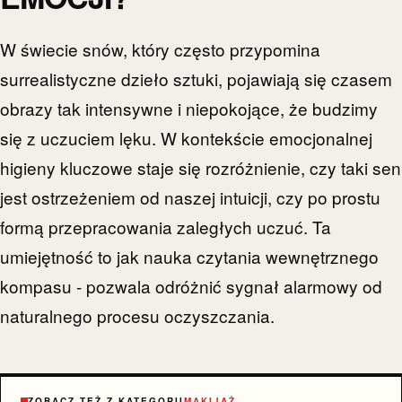
W świecie snów, który często przypomina
surrealistyczne dzieło sztuki, pojawiają się czasem
obrazy tak intensywne i niepokojące, że budzimy
się z uczuciem lęku. W kontekście emocjonalnej
higieny kluczowe staje się rozróżnienie, czy taki sen
jest ostrzeżeniem od naszej intuicji, czy po prostu
formą przepracowania zaległych uczuć. Ta
umiejętność to jak nauka czytania wewnętrznego
kompasu - pozwala odróżnić sygnał alarmowy od
naturalnego procesu oczyszczania.
ZOBACZ TEŻ Z KATEGORII
MAKIJAŻ