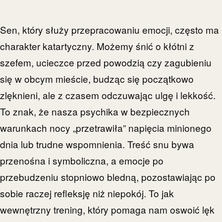
Sen, który służy przepracowaniu emocji, często ma
charakter katartyczny. Możemy śnić o kłótni z
szefem, ucieczce przed powodzią czy zagubieniu
się w obcym mieście, budząc się początkowo
zlęknieni, ale z czasem odczuwając ulgę i lekkość.
To znak, że nasza psychika w bezpiecznych
warunkach nocy „przetrawiła” napięcia minionego
dnia lub trudne wspomnienia. Treść snu bywa
przenośna i symboliczna, a emocje po
przebudzeniu stopniowo bledną, pozostawiając po
sobie raczej refleksję niż niepokój. To jak
wewnętrzny trening, który pomaga nam oswoić lęk