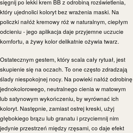
sięgnij po lekki krem BB z odrobiną rozświetlenia,
który ujednolici koloryt bez wrażenia maski. Na
policzki nałóż kremowy róż w naturalnym, ciepłym
odcieniu - jego aplikacja daje przyjemne uczucie
komfortu, a żywy kolor delikatnie ożywia twarz.
Ostatecznym gestem, który scala cały rytuał, jest
skupienie się na oczach. To one często zdradzają
ślady niespokojnej nocy. Na powieki nałóż odrobinę
jednokolorowego, neutralnego cienia w matowym
lub satynowym wykończeniu, by wyrównać ich
koloryt. Następnie, zamiast ostrej kreski, użyj
głębokiego brązu lub granatu i przyciemnij nim
jedynie przestrzeń między rzęsami, co daje efekt