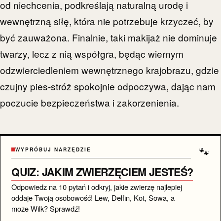
od niechcenia, podkreślają naturalną urodę i
wewnętrzną siłę, która nie potrzebuje krzyczeć, by
być zauważona. Finalnie, taki makijaż nie dominuje
twarzy, lecz z nią współgra, będąc wiernym
odzwierciedleniem wewnętrznego krajobrazu, gdzie
czujny pies-stróż spokojnie odpoczywa, dając nam
poczucie bezpieczeństwa i zakorzenienia.
🐾
WYPRÓBUJ NARZĘDZIE
QUIZ: JAKIM ZWIERZĘCIEM JESTEŚ?
Odpowiedz na 10 pytań i odkryj, jakie zwierzę najlepiej
oddaje Twoją osobowość! Lew, Delfin, Kot, Sowa, a
może Wilk? Sprawdź!