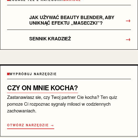
JAK UŻYWAĆ BEAUTY BLENDER, ABY
→
UNIKNĄĆ EFEKTU „MASECZKI”?
→
SENNIK KRADZIEŻ
WYPRÓBUJ NARZĘDZIE
CZY ON MNIE KOCHA?
Zastanawiasz sie, czy Twoj partner Cie kocha? Ten quiz
pomoze Ci rozpoznac sygnaly milosci w codziennych
zachowaniach.
OTWÓRZ NARZĘDZIE →