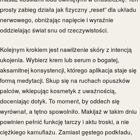
prosty zabieg działa jak fizyczny „reset” dla układu
nerwowego, obniżając napięcie i wyraźnie
oddzielając świat snu od rzeczywistości.
Kolejnym krokiem jest nawilżenie skóry z intencją
ukojenia. Wybierz krem lub serum o bogatej,
aksamitnej konsystencji, którego aplikacja staje się
formą medytacji. Skup się na ruchach opuszków
palców, wklepując kosmetyk z uważnością,
doceniając dotyk. To moment, by oddech się
wyrównał, a tętno spowolniło. Makijaż w takim dniu
powinien pełnić funkcję tarczy i aktu troski, a nie
ciężkiego kamuflażu. Zamiast gęstego podkładu,