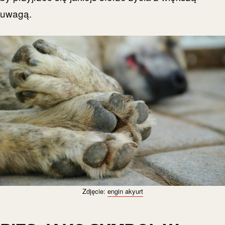
uwagą.
Zdjęcie:
engin akyurt