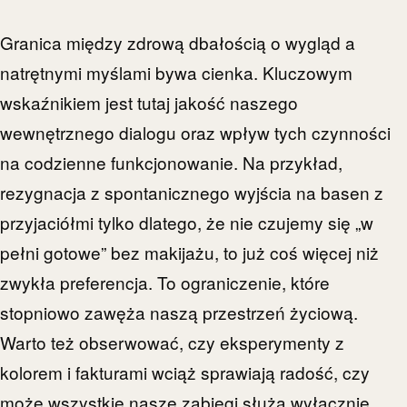
Granica między zdrową dbałością o wygląd a
natrętnymi myślami bywa cienka. Kluczowym
wskaźnikiem jest tutaj jakość naszego
wewnętrznego dialogu oraz wpływ tych czynności
na codzienne funkcjonowanie. Na przykład,
rezygnacja z spontanicznego wyjścia na basen z
przyjaciółmi tylko dlatego, że nie czujemy się „w
pełni gotowe” bez makijażu, to już coś więcej niż
zwykła preferencja. To ograniczenie, które
stopniowo zawęża naszą przestrzeń życiową.
Warto też obserwować, czy eksperymenty z
kolorem i fakturami wciąż sprawiają radość, czy
może wszystkie nasze zabiegi służą wyłącznie