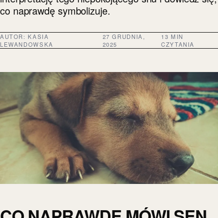
co naprawdę symbolizuje.
AUTOR:
KASIA
27 GRUDNIA,
13 MIN
LEWANDOWSKA
2025
CZYTANIA
CO NAPRAWDĘ MÓWI SEN