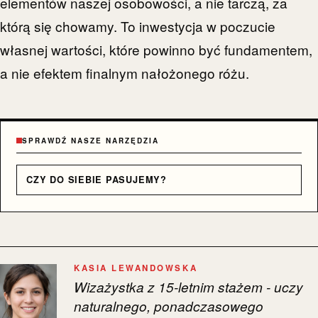
elementów naszej osobowości, a nie tarczą, za
którą się chowamy. To inwestycja w poczucie
własnej wartości, które powinno być fundamentem,
a nie efektem finalnym nałożonego różu.
SPRAWDŹ NASZE NARZĘDZIA
CZY DO SIEBIE PASUJEMY?
KASIA LEWANDOWSKA
Wizażystka z 15-letnim stażem - uczy
naturalnego, ponadczasowego