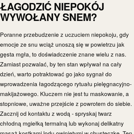
ŁAGODZIĆ NIEPOKÓJ
WYWOŁANY SNEM?
Poranne przebudzenie z uczuciem niepokoju, gdy
emocje ze snu wciąż unoszą się w powietrzu jak
gęsta mgła, to doświadczenie znane wielu z nas.
Zamiast pozwalać, by ten stan wpływał na cały
dzień, warto potraktować go jako sygnał do
wprowadzenia łagodzącego rytuału pielęgnacyjno-
makijażowego. Kluczem nie jest tu maskowanie, a
stopniowe, uważne przejście z powrotem do siebie.
Zacznij od kontaktu z wodą - spryskaj twarz
chłodną mgiełką termalną lub wykonaj delikatny
masaż kostkami lodu owiniętymi w chusteczkę. Ten