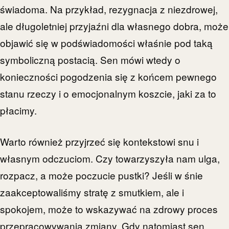
świadoma. Na przykład, rezygnacja z niezdrowej,
ale długoletniej przyjaźni dla własnego dobra, może
objawić się w podświadomości właśnie pod taką
symboliczną postacią. Sen mówi wtedy o
konieczności pogodzenia się z końcem pewnego
stanu rzeczy i o emocjonalnym koszcie, jaki za to
płacimy.
Warto również przyjrzeć się kontekstowi snu i
własnym odczuciom. Czy towarzyszyła nam ulga,
rozpacz, a może poczucie pustki? Jeśli w śnie
zaakceptowaliśmy stratę z smutkiem, ale i
spokojem, może to wskazywać na zdrowy proces
przepracowywania zmiany. Gdy natomiast sen