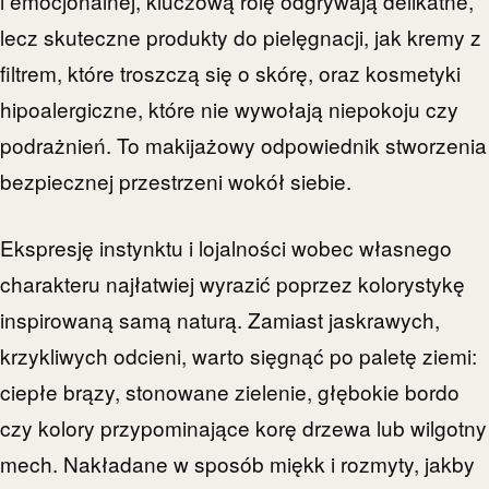
i emocjonalnej, kluczową rolę odgrywają delikatne,
lecz skuteczne produkty do pielęgnacji, jak kremy z
filtrem, które troszczą się o skórę, oraz kosmetyki
hipoalergiczne, które nie wywołają niepokoju czy
podrażnień. To makijażowy odpowiednik stworzenia
bezpiecznej przestrzeni wokół siebie.
Ekspresję instynktu i lojalności wobec własnego
charakteru najłatwiej wyrazić poprzez kolorystykę
inspirowaną samą naturą. Zamiast jaskrawych,
krzykliwych odcieni, warto sięgnąć po paletę ziemi:
ciepłe brązy, stonowane zielenie, głębokie bordo
czy kolory przypominające korę drzewa lub wilgotny
mech. Nakładane w sposób miękk i rozmyty, jakby