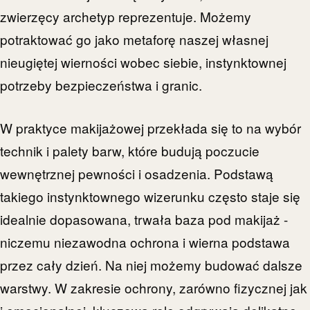
zwierzęcy archetyp reprezentuje. Możemy
potraktować go jako metaforę naszej własnej
nieugiętej wierności wobec siebie, instynktownej
potrzeby bezpieczeństwa i granic.
W praktyce makijażowej przekłada się to na wybór
technik i palety barw, które budują poczucie
wewnętrznej pewności i osadzenia. Podstawą
takiego instynktownego wizerunku często staje się
idealnie dopasowana, trwała baza pod makijaż -
niczemu niezawodna ochrona i wierna podstawa
przez cały dzień. Na niej możemy budować dalsze
warstwy. W zakresie ochrony, zarówno fizycznej jak