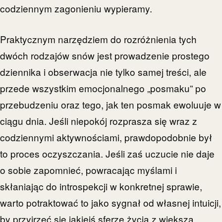
codziennym zagonieniu wypieramy.
Praktycznym narzędziem do rozróżnienia tych
dwóch rodzajów snów jest prowadzenie prostego
dziennika i obserwacja nie tylko samej treści, ale
przede wszystkim emocjonalnego „posmaku” po
przebudzeniu oraz tego, jak ten posmak ewoluuje w
ciągu dnia. Jeśli niepokój rozprasza się wraz z
codziennymi aktywnościami, prawdopodobnie był
to proces oczyszczania. Jeśli zaś uczucie nie daje
o sobie zapomnieć, powracając myślami i
skłaniając do introspekcji w konkretnej sprawie,
warto potraktować to jako sygnał od własnej intuicji,
by przyjrzeć się jakiejś sferze życia z większą