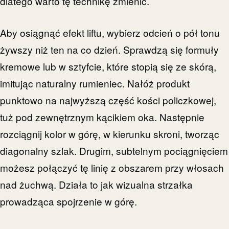
dlatego warto tę technikę zmienić.
Aby osiągnąć efekt liftu, wybierz odcień o pół tonu
żywszy niż ten na co dzień. Sprawdzą się formuły
kremowe lub w sztyfcie, które stopią się ze skórą,
imitując naturalny rumieniec. Nałóż produkt
punktowo na najwyższą część kości policzkowej,
tuż pod zewnętrznym kącikiem oka. Następnie
rozciągnij kolor w górę, w kierunku skroni, tworząc
diagonalny szlak. Drugim, subtelnym pociągnięciem
możesz połączyć tę linię z obszarem przy włosach
nad żuchwą. Działa to jak wizualna strzałka
prowadząca spojrzenie w górę.