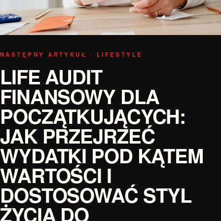
NASTĘPNY ARTYKUŁ · LIFESTYLE
LIFE AUDIT
FINANSOWY DLA
POCZĄTKUJĄCYCH:
JAK PRZEJRZEĆ
WYDATKI POD KĄTEM
WARTOŚCI I
DOSTOSOWAĆ STYL
ŻYCIA DO