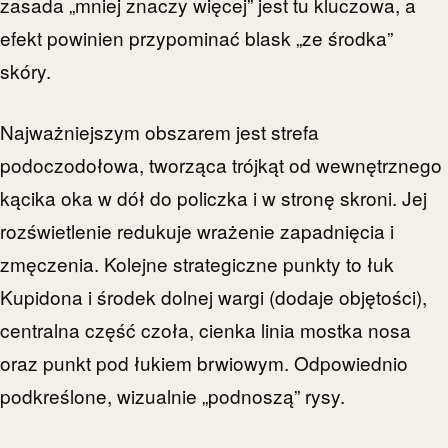
zasada „mniej znaczy więcej” jest tu kluczowa, a
efekt powinien przypominać blask „ze środka”
skóry.
Najważniejszym obszarem jest strefa
podoczodołowa, tworząca trójkąt od wewnętrznego
kącika oka w dół do policzka i w stronę skroni. Jej
rozświetlenie redukuje wrażenie zapadnięcia i
zmęczenia. Kolejne strategiczne punkty to łuk
Kupidona i środek dolnej wargi (dodaje objętości),
centralna część czoła, cienka linia mostka nosa
oraz punkt pod łukiem brwiowym. Odpowiednio
podkreślone, wizualnie „podnoszą” rysy.