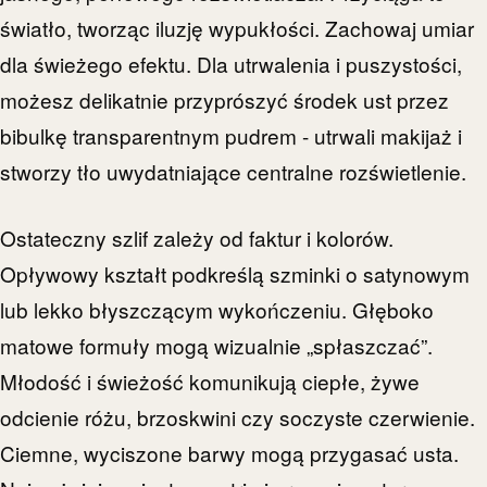
światło, tworząc iluzję wypukłości. Zachowaj umiar
dla świeżego efektu. Dla utrwalenia i puszystości,
możesz delikatnie przyprószyć środek ust przez
bibulkę transparentnym pudrem - utrwali makijaż i
stworzy tło uwydatniające centralne rozświetlenie.
Ostateczny szlif zależy od faktur i kolorów.
Opływowy kształt podkreślą szminki o satynowym
lub lekko błyszczącym wykończeniu. Głęboko
matowe formuły mogą wizualnie „spłaszczać”.
Młodość i świeżość komunikują ciepłe, żywe
odcienie różu, brzoskwini czy soczyste czerwienie.
Ciemne, wyciszone barwy mogą przygasać usta.