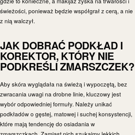
gdzie to konieczne, a makijaż zyska na trwałości i
świeżości, ponieważ będzie współgrał z cerą, a nie
z nią walczył.
JAK DOBRAĆ PODKŁAD I
KOREKTOR, KTÓRY NIE
PODKREŚLI ZMARSZCZEK?
Aby skóra wyglądała na świeżą i wypoczętą, bez
zwracania uwagi na drobne linie, kluczowy jest
wybór odpowiedniej formuły. Należy unikać
podkładów o gęstej, matowej i suchej konsystencji,
które mają tendencję do osiadania w
zmarszczkach. Zamiast nich szukajmy lekkich,