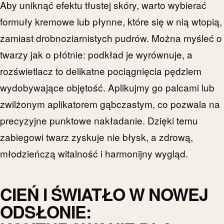
Aby uniknąć efektu tłustej skóry, warto wybierać
formuły kremowe lub płynne, które się w nią wtopią,
zamiast drobnoziarnistych pudrów. Można myśleć o
twarzy jak o płótnie: podkład je wyrównuje, a
rozświetlacz to delikatne pociągnięcia pędzlem
wydobywające objętość. Aplikujmy go palcami lub
zwilżonym aplikatorem gąbczastym, co pozwala na
precyzyjne punktowe nakładanie. Dzięki temu
zabiegowi twarz zyskuje nie błysk, a zdrową,
młodzieńczą witalność i harmonijny wygląd.
CIEŃ I ŚWIATŁO W NOWEJ
ODSŁONIE: