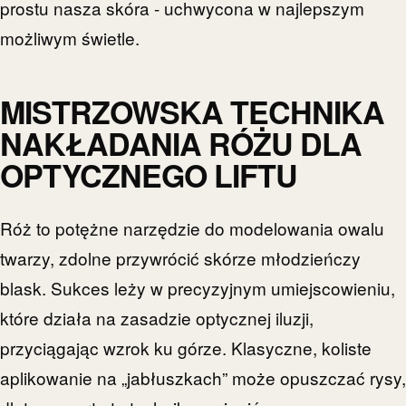
prostu nasza skóra - uchwycona w najlepszym
możliwym świetle.
MISTRZOWSKA TECHNIKA
NAKŁADANIA RÓŻU DLA
OPTYCZNEGO LIFTU
Róż to potężne narzędzie do modelowania owalu
twarzy, zdolne przywrócić skórze młodzieńczy
blask. Sukces leży w precyzyjnym umiejscowieniu,
które działa na zasadzie optycznej iluzji,
przyciągając wzrok ku górze. Klasyczne, koliste
aplikowanie na „jabłuszkach” może opuszczać rysy,