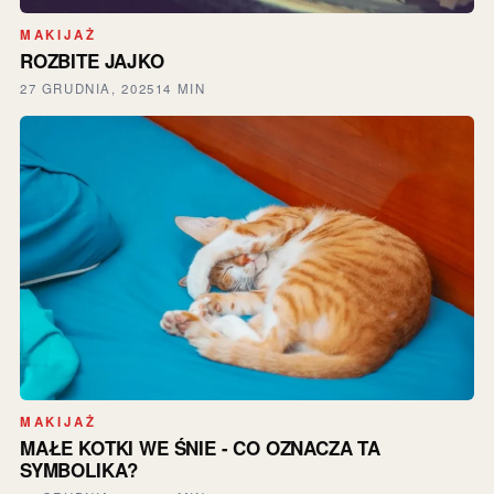
MAKIJAŻ
ROZBITE JAJKO
27 GRUDNIA, 2025
14 MIN
MAKIJAŻ
MAŁE KOTKI WE ŚNIE - CO OZNACZA TA
SYMBOLIKA?