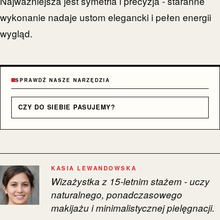
Najważniejsza jest symetria i precyzja - staranne
wykonanie nadaje ustom elegancki i pełen energii
wygląd.
SPRAWDŹ NASZE NARZĘDZIA
CZY DO SIEBIE PASUJEMY?
KASIA LEWANDOWSKA
Wizażystka z 15-letnim stażem - uczy
naturalnego, ponadczasowego
makijażu i minimalistycznej pielęgnacji.