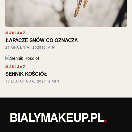
MAKIJAŻ
ŁAPACZE SNÓW CO OZNACZA
27 GRUDNIA, 2025
13 MIN
MAKIJAŻ
SENNIK KOŚCIÓŁ
18 LISTOPADA, 2025
12 MIN
BIALYMAKEUP.PL
.