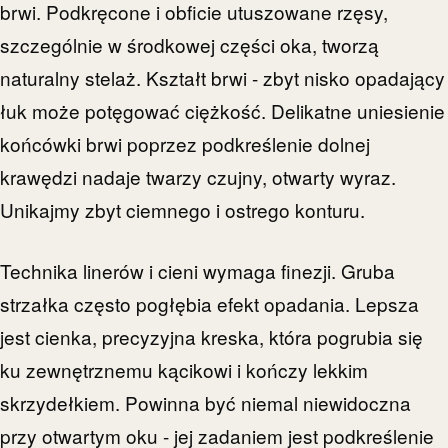
brwi. Podkręcone i obficie utuszowane rzęsy,
szczególnie w środkowej części oka, tworzą
naturalny stelaż. Kształt brwi - zbyt nisko opadający
łuk może potęgować ciężkość. Delikatne uniesienie
końcówki brwi poprzez podkreślenie dolnej
krawędzi nadaje twarzy czujny, otwarty wyraz.
Unikajmy zbyt ciemnego i ostrego konturu.
Technika linerów i cieni wymaga finezji. Gruba
strzałka często pogłębia efekt opadania. Lepsza
jest cienka, precyzyjna kreska, która pogrubia się
ku zewnętrznemu kącikowi i kończy lekkim
skrzydełkiem. Powinna być niemal niewidoczna
przy otwartym oku - jej zadaniem jest podkreślenie