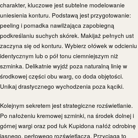
charakter, kluczowe jest subtelne modelowanie
uniesienia konturu. Podstawą jest przygotowanie:
peeling i pomadka nawilżająca zapobiegną
podkreślaniu suchych skórek. Makijaż pełnych ust
zaczyna się od konturu. Wybierz ołówek w odcieniu
identycznym lub o pół tonu ciemniejszym niż
szminka. Delikatnie wyjdź poza naturalną linię w
środkowej części obu warg, co doda objętości.
Unikaj drastycznego wychodzenia poza kąciki.
Kolejnym sekretem jest strategiczne rozświetlanie.
Po nałożeniu kremowej szminki, na środek dolnej i
górnej wargi oraz pod łuk Kupidona nałóż odrobinę
jasnego, perłowego rozświetlacza. Przyciąga to