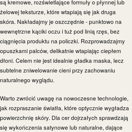
są kremowe, rozświetlające formuły o płynnej lub
żelowej teksturze, które wtapiają się jak druga
skóra. Nakładajmy je oszczędnie - punktowo na
wewnętrzne kąciki oczu i tuż pod linią rzęs, bez
ciągnięcia produktu na policzki. Rozprowadzajmy
opuszkami palców, delikatnie wtapiając ciepłem
dłoni. Celem nie jest idealnie gładka maska, lecz
subtelne zniwelowanie cieni przy zachowaniu
naturalnego wyglądu.
Warto zwrócić uwagę na nowoczesne technologie,
jak rozpraszanie światła, które optycznie wygładza
powierzchnię skóry. Dla cer dojrzałych sprawdzają
się wykończenia satynowe lub naturalne, dające