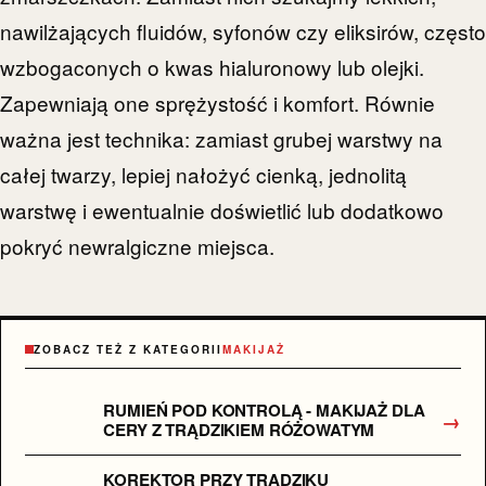
nawilżających fluidów, syfonów czy eliksirów, często
wzbogaconych o kwas hialuronowy lub olejki.
Zapewniają one sprężystość i komfort. Równie
ważna jest technika: zamiast grubej warstwy na
całej twarzy, lepiej nałożyć cienką, jednolitą
warstwę i ewentualnie doświetlić lub dodatkowo
pokryć newralgiczne miejsca.
ZOBACZ TEŻ Z KATEGORII
MAKIJAŻ
RUMIEŃ POD KONTROLĄ - MAKIJAŻ DLA
→
CERY Z TRĄDZIKIEM RÓŻOWATYM
KOREKTOR PRZY TRĄDZIKU