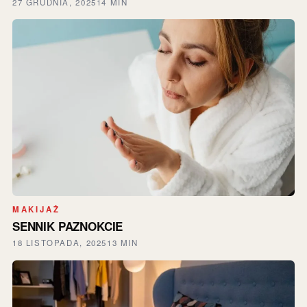
27 GRUDNIA, 2025
14 MIN
MAKIJAŻ
SENNIK PAZNOKCIE
18 LISTOPADA, 2025
13 MIN