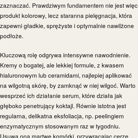
zaznaczać. Prawdziwym fundamentem nie jest więc
produkt kolorowy, lecz staranna pielęgnacja, która
zapewni gładkie, sprężyste i optymalnie nawilżone
podłoże.
Kluczową rolę odgrywa intensywne nawodnienie.
Kremy o bogatej, ale lekkiej formule, z kwasem
hialuronowym lub ceramidami, najlepiej aplikować
na wilgotną skórę, by zamknąć w niej wilgoć. Warto
wesprzeć ich działanie serum, które działa jak
głęboko penetrujący koktajl. Równie istotna jest
regularna, delikatna eksfoliacja, np. peelingiem
enzymatycznym stosowanym raz w tygodniu.
Usuwa ona martwe komórki, przywracając cerze