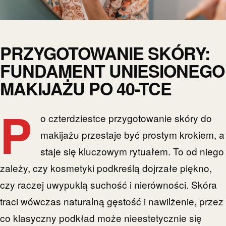
PRZYGOTOWANIE SKÓRY:
FUNDAMENT UNIESIONEGO
MAKIJAŻU PO 40-TCE
P
o czterdziestce przygotowanie skóry do
makijażu przestaje być prostym krokiem, a
staje się kluczowym rytuałem. To od niego
zależy, czy kosmetyki podkreślą dojrzałe piękno,
czy raczej uwypuklą suchość i nierówności. Skóra
traci wówczas naturalną gęstość i nawilżenie, przez
co klasyczny podkład może nieestetycznie się