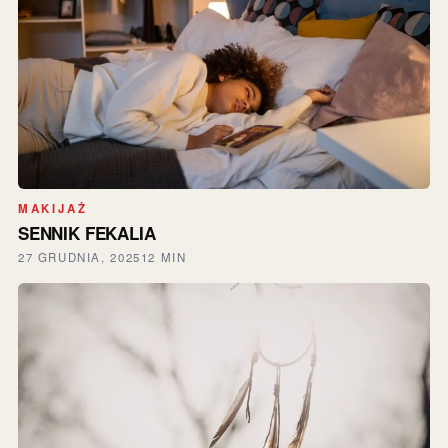
MAKIJAŻ
SENNIK FEKALIA
27 GRUDNIA, 2025
12 MIN