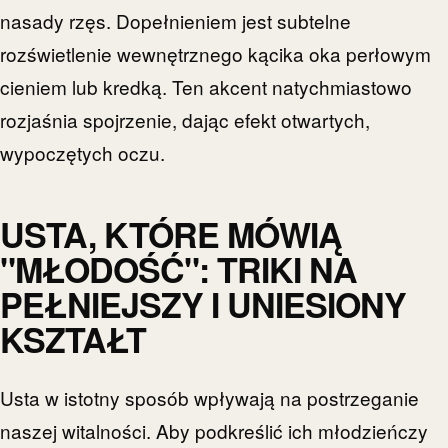
nasady rzęs. Dopełnieniem jest subtelne
rozświetlenie wewnętrznego kącika oka perłowym
cieniem lub kredką. Ten akcent natychmiastowo
rozjaśnia spojrzenie, dając efekt otwartych,
wypoczętych oczu.
USTA, KTÓRE MÓWIĄ
"MŁODOŚĆ": TRIKI NA
PEŁNIEJSZY I UNIESIONY
KSZTAŁT
Usta w istotny sposób wpływają na postrzeganie
naszej witalności. Aby podkreślić ich młodzieńczy