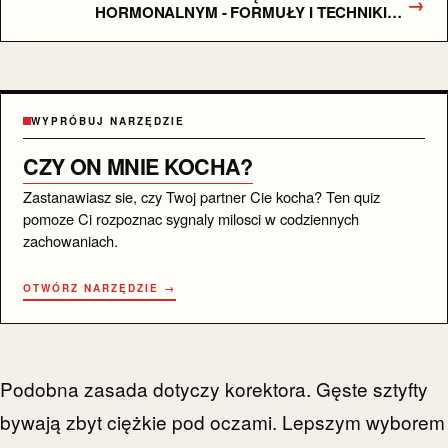
→
HORMONALNYM - FORMUŁY I TECHNIKI
APLIKACJI
WYPRÓBUJ NARZĘDZIE
CZY ON MNIE KOCHA?
Zastanawiasz sie, czy Twoj partner Cie kocha? Ten quiz
pomoze Ci rozpoznac sygnaly milosci w codziennych
zachowaniach.
OTWÓRZ NARZĘDZIE →
Podobna zasada dotyczy korektora. Gęste sztyfty
bywają zbyt ciężkie pod oczami. Lepszym wyborem