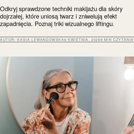
Odkryj sprawdzone techniki makijażu dla skóry
dojrzałej, które uniosą twarz i zniwelują efekt
zapadnięcia. Poznaj triki wizualnego liftingu.
AUTOR:
KASIA LEWANDOWSKA
6 KWIETNIA, 2026
9 MIN CZYTANIA