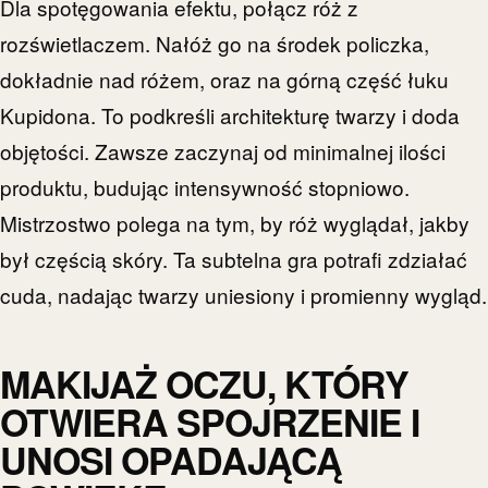
Dla spotęgowania efektu, połącz róż z
rozświetlaczem. Nałóż go na środek policzka,
dokładnie nad różem, oraz na górną część łuku
Kupidona. To podkreśli architekturę twarzy i doda
objętości. Zawsze zaczynaj od minimalnej ilości
produktu, budując intensywność stopniowo.
Mistrzostwo polega na tym, by róż wyglądał, jakby
był częścią skóry. Ta subtelna gra potrafi zdziałać
cuda, nadając twarzy uniesiony i promienny wygląd.
MAKIJAŻ OCZU, KTÓRY
OTWIERA SPOJRZENIE I
UNOSI OPADAJĄCĄ