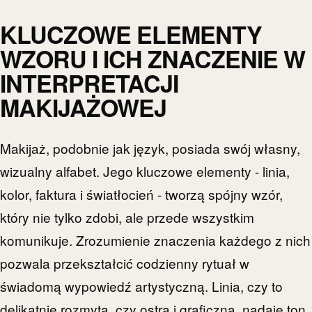
KLUCZOWE ELEMENTY
WZORU I ICH ZNACZENIE W
INTERPRETACJI
MAKIJAŻOWEJ
Makijaż, podobnie jak język, posiada swój własny,
wizualny alfabet. Jego kluczowe elementy - linia,
kolor, faktura i światłocień - tworzą spójny wzór,
który nie tylko zdobi, ale przede wszystkim
komunikuje. Zrozumienie znaczenia każdego z nich
pozwala przekształcić codzienny rytuał w
świadomą wypowiedź artystyczną. Linia, czy to
delikatnie rozmyta, czy ostra i graficzna, nadaje ton