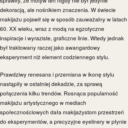
sprawiły, że motyw ten nigdy nie był jedynie
dekoracją, ale nośnikiem znaczenia. W świecie
makijażu pojawił się w sposób zauważalny w latach
60. XX wieku, wraz z modą na egzotyczne
inspiracje i wyraziste, graficzne linie. Wtedy jednak
był traktowany raczej jako awangardowy
eksperyment niż element codziennego stylu.
Prawdziwy renesans i przemiana w ikonę stylu
nastąpiły w ostatniej dekadzie, za sprawą
połączenia kilku trendów. Rosnąca popularność
makijażu artystycznego w mediach
społecznościowych dała makijażystom przestrzeń
do eksperymentów, a precyzyjne eyelinery w płynie