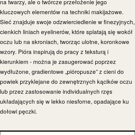
na twarzy, ale o twórcze przełożenie jego
kluczowych elementów na techniki makijażowe.
Sieć znajduje swoje odzwierciedlenie w finezyjnych,
cienkich liniach eyelinerów, które splatają się wokół
oczu lub na skroniach, tworząc ulotne, koronkowe
wzory. Pióra inspirują do pracy z teksturą i
kierunkiem - można je zasugerować poprzez
wydłużone, gradientowe „pióropusze” z cieni do
powiek przyklejane do zewnętrznych kącików oczu
lub przez zastosowanie individualnych rzęs
układających się w lekko niesforne, opadające ku
dołowi pęczki.