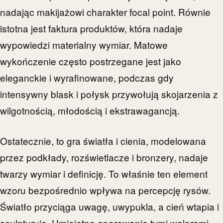
nadając makijażowi charakter focal point. Równie
istotna jest faktura produktów, która nadaje
wypowiedzi materialny wymiar. Matowe
wykończenie często postrzegane jest jako
eleganckie i wyrafinowane, podczas gdy
intensywny blask i połysk przywołują skojarzenia z
wilgotnością, młodością i ekstrawagancją.
Ostatecznie, to gra światła i cienia, modelowana
przez podkłady, rozświetlacze i bronzery, nadaje
twarzy wymiar i definicję. To właśnie ten element
wzoru bezpośrednio wpływa na percepcję rysów.
Światło przyciąga uwagę, uwypukla, a cień wtapia i
sculpturuje. Umiejętne operowanie tymi walorami