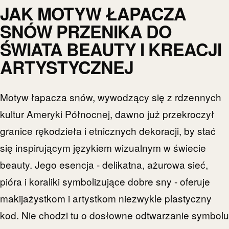
JAK MOTYW ŁAPACZA
SNÓW PRZENIKA DO
ŚWIATA BEAUTY I KREACJI
ARTYSTYCZNEJ
Motyw łapacza snów, wywodzący się z rdzennych
kultur Ameryki Północnej, dawno już przekroczył
granice rękodzieła i etnicznych dekoracji, by stać
się inspirującym językiem wizualnym w świecie
beauty. Jego esencja - delikatna, ażurowa sieć,
pióra i koraliki symbolizujące dobre sny - oferuje
makijażystkom i artystkom niezwykle plastyczny
kod. Nie chodzi tu o dosłowne odtwarzanie symbolu