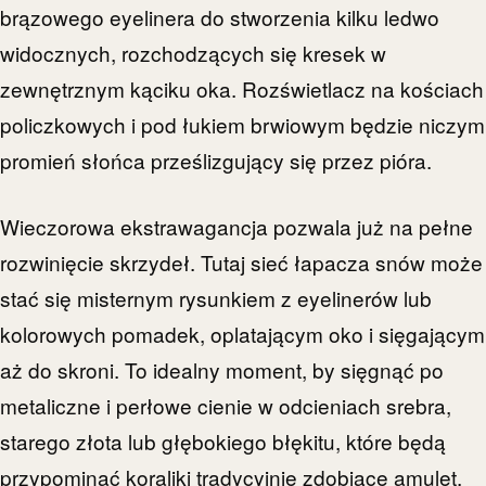
brązowego eyelinera do stworzenia kilku ledwo
widocznych, rozchodzących się kresek w
zewnętrznym kąciku oka. Rozświetlacz na kościach
policzkowych i pod łukiem brwiowym będzie niczym
promień słońca prześlizgujący się przez pióra.
Wieczorowa ekstrawagancja pozwala już na pełne
rozwinięcie skrzydeł. Tutaj sieć łapacza snów może
stać się misternym rysunkiem z eyelinerów lub
kolorowych pomadek, oplatającym oko i sięgającym
aż do skroni. To idealny moment, by sięgnąć po
metaliczne i perłowe cienie w odcieniach srebra,
starego złota lub głębokiego błękitu, które będą
przypominać koraliki tradycyjnie zdobiące amulet.