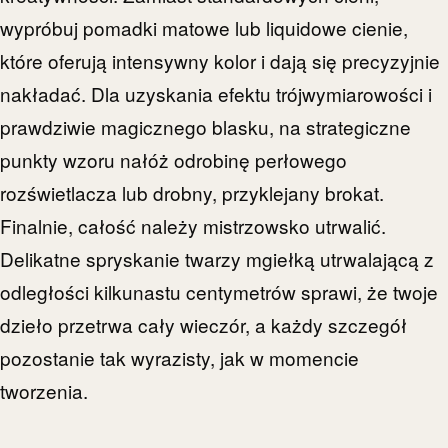
wypróbuj pomadki matowe lub liquidowe cienie,
które oferują intensywny kolor i dają się precyzyjnie
nakładać. Dla uzyskania efektu trójwymiarowości i
prawdziwie magicznego blasku, na strategiczne
punkty wzoru nałóż odrobinę perłowego
rozświetlacza lub drobny, przyklejany brokat.
Finalnie, całość należy mistrzowsko utrwalić.
Delikatne spryskanie twarzy mgiełką utrwalającą z
odległości kilkunastu centymetrów sprawi, że twoje
dzieło przetrwa cały wieczór, a każdy szczegół
pozostanie tak wyrazisty, jak w momencie
tworzenia.