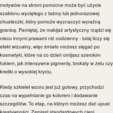
motywów na skroni pomocne może być użycie
szablonu wyciętego z taśmy lub jednorazowej
chusteczki, który pomoże wyznaczyć wyraźną
granicę. Pamiętaj, że makijaż artystyczny rządzi się
nieco innymi prawami niż codzienny - tutaj liczy się
efekt wizualny, więc śmiało możesz sięgać po
kosmetyki, które na co dzień omijasz szerokim
łukiem, jak intensywne pigmenty, brokaty w żelu czy
kredki o wysokiej kryciu.
Kiedy szkielet wzoru jest już gotowy, przychodzi
czas na wypełnianie go kolorem i dodawanie
szczegółów. To etap, na którym możesz dać upust
kreatywności. Zamiast standardowych cieni,