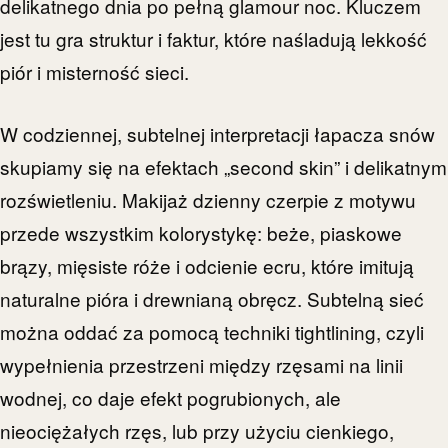
delikatnego dnia po pełną glamour noc. Kluczem
jest tu gra struktur i faktur, które naśladują lekkość
piór i misterność sieci.
W codziennej, subtelnej interpretacji łapacza snów
skupiamy się na efektach „second skin” i delikatnym
rozświetleniu. Makijaż dzienny czerpie z motywu
przede wszystkim kolorystykę: beże, piaskowe
brązy, mięsiste róże i odcienie ecru, które imitują
naturalne pióra i drewnianą obręcz. Subtelną sieć
można oddać za pomocą techniki tightlining, czyli
wypełnienia przestrzeni między rzęsami na linii
wodnej, co daje efekt pogrubionych, ale
nieociężałych rzęs, lub przy użyciu cienkiego,