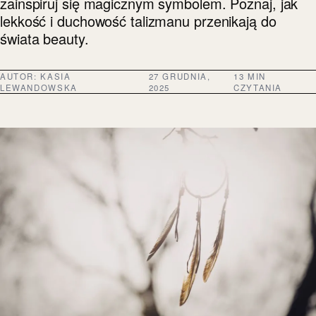
zainspiruj się magicznym symbolem. Poznaj, jak
lekkość i duchowość talizmanu przenikają do
świata beauty.
AUTOR:
KASIA
27 GRUDNIA,
13 MIN
LEWANDOWSKA
2025
CZYTANIA