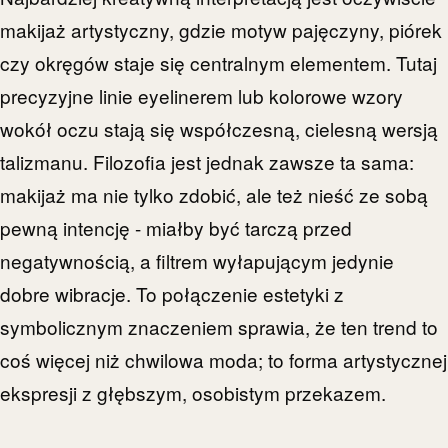
makijaż artystyczny, gdzie motyw pajęczyny, piórek
czy okręgów staje się centralnym elementem. Tutaj
precyzyjne linie eyelinerem lub kolorowe wzory
wokół oczu stają się współczesną, cielesną wersją
talizmanu. Filozofia jest jednak zawsze ta sama:
makijaż ma nie tylko zdobić, ale też nieść ze sobą
pewną intencję - miałby być tarczą przed
negatywnością, a filtrem wyłapującym jedynie
dobre wibracje. To połączenie estetyki z
symbolicznym znaczeniem sprawia, że ten trend to
coś więcej niż chwilowa moda; to forma artystycznej
ekspresji z głębszym, osobistym przekazem.