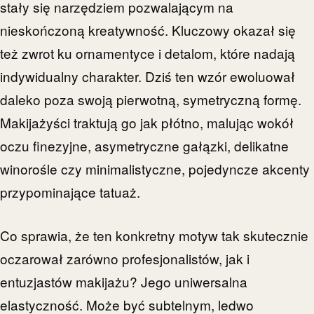
stały się narzędziem pozwalającym na
nieskończoną kreatywność. Kluczowy okazał się
też zwrot ku ornamentyce i detalom, które nadają
indywidualny charakter. Dziś ten wzór ewoluował
daleko poza swoją pierwotną, symetryczną formę.
Makijażyści traktują go jak płótno, malując wokół
oczu finezyjne, asymetryczne gałązki, delikatne
winorośle czy minimalistyczne, pojedyncze akcenty
przypominające tatuaż.
Co sprawia, że ten konkretny motyw tak skutecznie
oczarował zarówno profesjonalistów, jak i
entuzjastów makijażu? Jego uniwersalna
elastyczność. Może być subtelnym, ledwo