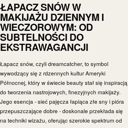
ŁAPACZ SNÓW W
MAKIJAŻU DZIENNYM I
WIECZOROWYM: OD
SUBTELNOŚCI DO
EKSTRAWAGANCJI
Łapacz snów, czyli dreamcatcher, to symbol
wywodzący się z rdzennych kultur Ameryki
Północnej, który w świecie beauty stał się inspiracją
do tworzenia nastrojowych, finezyjnych makijaży.
Jego esencja - sieć pajęcza łapiąca złe sny i pióra
przepuszczające dobre - doskonale przekłada się
na techniki wizażu, oferując szerokie spektrum od