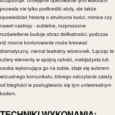
pozwala nie tylko podkreślić atuty, ale także
opowiedzieć historię o strukturze kości, mimice czy
nawet nastroju - subtelne, rozproszone
rozświetlenie buduje obraz delikatności, podczas
niż mocne konturowanie może kreować
dramatyczny, niemal teatralny wizerunek. Łącząc te
cztery elementy w spójną całość, makijażysta lub
osoba wykonująca go na sobie, staje się autorem
wizualnego komunikatu, którego odczytanie zależy
od biegłości w posługiwaniu się tym uniwersalnym
kodem.
TECHNIKI WYKONANIA: