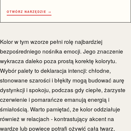
OTWÓRZ NARZĘDZIE →
Kolor w tym wzorze pełni rolę najbardziej
bezpośredniego nośnika emocji. Jego znaczenie
wykracza daleko poza prostą korektę kolorytu.
Wybór palety to deklaracja intencji: chłodne,
stonowane szarości i błękity mogą budować aurę
dystynkcji i spokoju, podczas gdy ciepłe, żarzyste
czerwienie i pomarańcze emanują energią i
śmiałością. Warto pamiętać, że kolor oddziałuje
również w relacjach - kontrastujący akcent na
wardze lub powiece potrafi ożywić całą twarz,