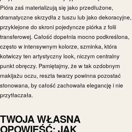
Pióra zaś materializują się jako przedłużone,
dramatyczne skrzydła z tuszu lub jako dekoracyjne,
przyklejone do skroni pojedyncze piórka z folii
transferowej. Całość dopełnia mocno podkreślona,
często w intensywnym kolorze, szminka, która
kotwiczy ten artystyczny look, niczym centralny
punkt obręczy. Pamiętajmy, że w tak ozdobnym
makijażu oczu, reszta twarzy powinna pozostać
stonowana, by całość zachowała elegancję i nie
przytłaczała.
TWOJA WŁASNA
OPOWIEŚĆ: JAK