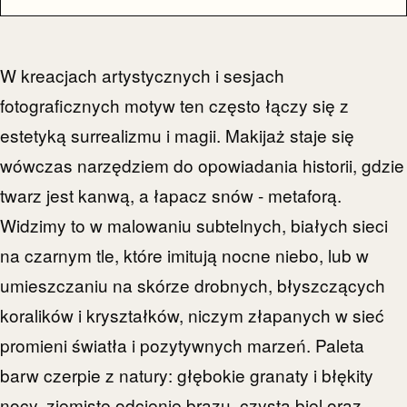
W kreacjach artystycznych i sesjach
fotograficznych motyw ten często łączy się z
estetyką surrealizmu i magii. Makijaż staje się
wówczas narzędziem do opowiadania historii, gdzie
twarz jest kanwą, a łapacz snów - metaforą.
Widzimy to w malowaniu subtelnych, białych sieci
na czarnym tle, które imitują nocne niebo, lub w
umieszczaniu na skórze drobnych, błyszczących
koralików i kryształków, niczym złapanych w sieć
promieni światła i pozytywnych marzeń. Paleta
barw czerpie z natury: głębokie granaty i błękity
nocy, ziemiste odcienie brązu, czysta biel oraz