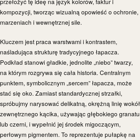
przełożyć tę ideę na język kolorów, faktur i
kompozycji, tworząc wizualną opowieść o ochronie,
marzeniach i wewnętrznej sile.
Kluczem jest praca warstwami i kontrastem,
naśladująca strukturę tradycyjnego łapacza.
Podkład stanowi gładkie, jednolite „niebo” twarzy,
na którym rozgrywa się cała historia. Centralnym
punktem, symbolicznym „sercem” łapacza, może
stać się oko. Zamiast standardycznej strzałki,
spróbujmy narysować delikatną, okrężną linię wokół
zewnętrznego kącika, używając głębokiego granatu
lub czerni, i wypełnić jej środek migoczącym,
perłowym pigmentem. To reprezentuje pułapkę na