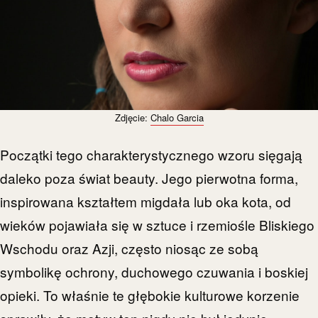
Zdjęcie:
Chalo Garcia
Początki tego charakterystycznego wzoru sięgają
daleko poza świat beauty. Jego pierwotna forma,
inspirowana kształtem migdała lub oka kota, od
wieków pojawiała się w sztuce i rzemiośle Bliskiego
Wschodu oraz Azji, często niosąc ze sobą
symbolikę ochrony, duchowego czuwania i boskiej
opieki. To właśnie te głębokie kulturowe korzenie