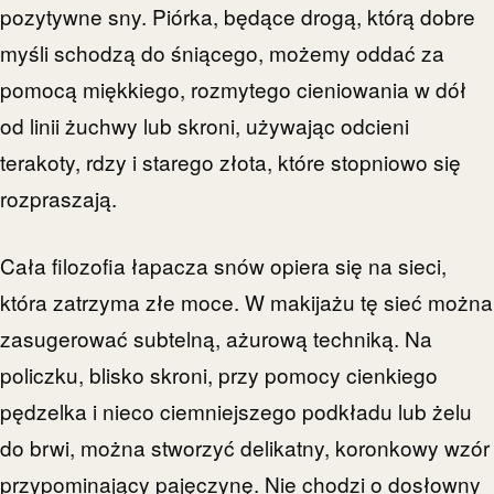
pozytywne sny. Piórka, będące drogą, którą dobre
myśli schodzą do śniącego, możemy oddać za
pomocą miękkiego, rozmytego cieniowania w dół
od linii żuchwy lub skroni, używając odcieni
terakoty, rdzy i starego złota, które stopniowo się
rozpraszają.
Cała filozofia łapacza snów opiera się na sieci,
która zatrzyma złe moce. W makijażu tę sieć można
zasugerować subtelną, ażurową techniką. Na
policzku, blisko skroni, przy pomocy cienkiego
pędzelka i nieco ciemniejszego podkładu lub żelu
do brwi, można stworzyć delikatny, koronkowy wzór
przypominający pajęczynę. Nie chodzi o dosłowny