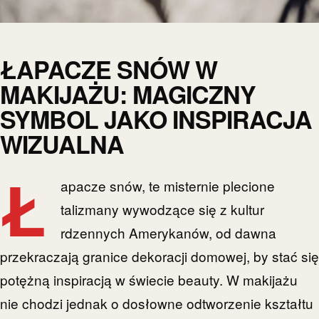
ŁAPACZE SNÓW W
MAKIJAŻU: MAGICZNY
SYMBOL JAKO INSPIRACJA
WIZUALNA
Ł
apacze snów, te misternie plecione
talizmany wywodzące się z kultur
rdzennych Amerykanów, od dawna
przekraczają granice dekoracji domowej, by stać się
potężną inspiracją w świecie beauty. W makijażu
nie chodzi jednak o dosłowne odtworzenie kształtu