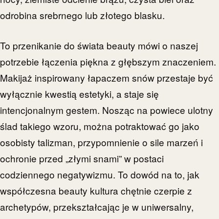
odrobina srebrnego lub złotego blasku.
To przenikanie do świata beauty mówi o naszej
potrzebie łączenia piękna z głębszym znaczeniem.
Makijaż inspirowany łapaczem snów przestaje być
wyłącznie kwestią estetyki, a staje się
intencjonalnym gestem. Nosząc na powiece ulotny
ślad takiego wzoru, można potraktować go jako
osobisty talizman, przypomnienie o sile marzeń i
ochronie przed „złymi snami” w postaci
codziennego negatywizmu. To dowód na to, jak
współczesna beauty kultura chętnie czerpie z
archetypów, przekształcając je w uniwersalny,