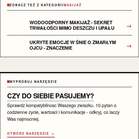
ZOBACZ TEŻ Z KATEGORII
MAKIJAŻ
WODOODPORNY MAKIJAŻ - SEKRET
→
TRWAŁOŚCI MIMO DESZCZU I UPAŁU
UKRYTE EMOCJE W ŚNIE O ZMARŁYM
→
OJCU - ZNACZENIE
WYPRÓBUJ NARZĘDZIE
CZY DO SIEBIE PASUJEMY?
Sprawdz kompatybilnosc Waszego zwiazku. 10 pytan o
codzienne zycie, wartosci i komunikacje - odkryj, co laczy
Was najmocniej.
OTWÓRZ NARZĘDZIE →