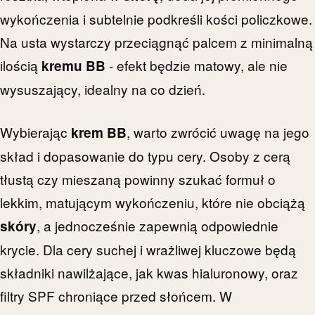
wykończenia i subtelnie podkreśli kości policzkowe.
Na usta wystarczy przeciągnąć palcem z minimalną
ilością
- efekt będzie matowy, ale nie
kremu BB
wysuszający, idealny na co dzień.
Wybierając
, warto zwrócić uwagę na jego
krem BB
skład i dopasowanie do typu cery. Osoby z cerą
tłustą czy mieszaną powinny szukać formuł o
lekkim, matującym wykończeniu, które nie obciążą
, a jednocześnie zapewnią odpowiednie
skóry
krycie. Dla cery suchej i wrażliwej kluczowe będą
składniki nawilżające, jak kwas hialuronowy, oraz
filtry SPF chroniące przed słońcem. W