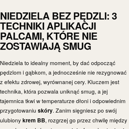
NIEDZIELA BEZ PĘDZLI: 3
TECHNIKI APLIKACJI
PALCAMI, KTÓRE NIE
ZOSTAWIAJĄ SMUG
Niedziela to idealny moment, by dać odpocząć
pędzlom i gąbkom, a jednocześnie nie rezygnować
z efektu zdrowej, wyrównanej cery. Kluczem jest
technika, która pozwala uniknąć smug, a jej
tajemnica tkwi w temperaturze dłoni i odpowiednim
przygotowaniu
. Zanim sięgniesz po swój
skóry
ulubiony
, rozgrzej go przez chwilę między
krem BB