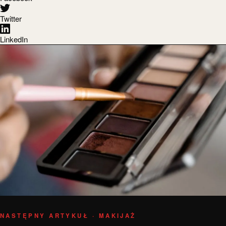
Twitter
LinkedIn
NASTĘPNY ARTYKUŁ · MAKIJAŻ