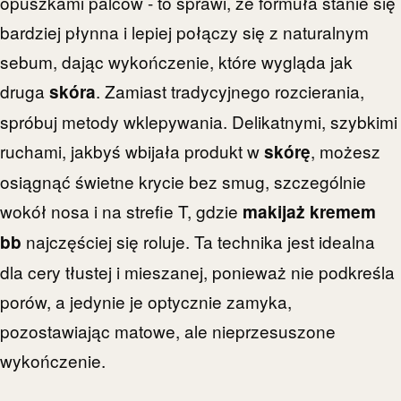
opuszkami palców - to sprawi, że formuła stanie się
bardziej płynna i lepiej połączy się z naturalnym
sebum, dając wykończenie, które wygląda jak
druga
. Zamiast tradycyjnego rozcierania,
skóra
spróbuj metody wklepywania. Delikatnymi, szybkimi
ruchami, jakbyś wbijała produkt w
, możesz
skórę
osiągnąć świetne krycie bez smug, szczególnie
wokół nosa i na strefie T, gdzie
makijaż kremem
najczęściej się roluje. Ta technika jest idealna
bb
dla cery tłustej i mieszanej, ponieważ nie podkreśla
porów, a jedynie je optycznie zamyka,
pozostawiając matowe, ale nieprzesuszone
wykończenie.