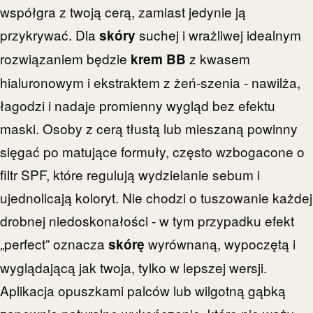
współgra z twoją cerą, zamiast jedynie ją
przykrywać. Dla
suchej i wrażliwej idealnym
skóry
rozwiązaniem będzie
z kwasem
krem BB
hialuronowym i ekstraktem z żeń-szenia - nawilża,
łagodzi i nadaje promienny wygląd bez efektu
maski. Osoby z cerą tłustą lub mieszaną powinny
sięgać po matujące formuły, często wzbogacone o
filtr SPF, które regulują wydzielanie sebum i
ujednolicają koloryt. Nie chodzi o tuszowanie każdej
drobnej niedoskonałości - w tym przypadku efekt
„perfect” oznacza
wyrównaną, wypoczętą i
skórę
wyglądającą jak twoja, tylko w lepszej wersji.
Aplikacja opuszkami palców lub wilgotną gąbką