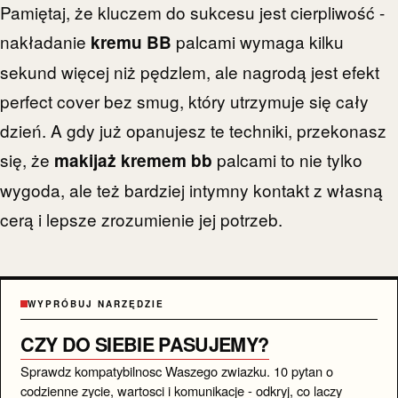
Pamiętaj, że kluczem do sukcesu jest cierpliwość -
nakładanie
palcami wymaga kilku
kremu BB
sekund więcej niż pędzlem, ale nagrodą jest efekt
perfect cover bez smug, który utrzymuje się cały
dzień. A gdy już opanujesz te techniki, przekonasz
się, że
palcami to nie tylko
makijaż kremem bb
wygoda, ale też bardziej intymny kontakt z własną
cerą i lepsze zrozumienie jej potrzeb.
WYPRÓBUJ NARZĘDZIE
CZY DO SIEBIE PASUJEMY?
Sprawdz kompatybilnosc Waszego zwiazku. 10 pytan o
codzienne zycie, wartosci i komunikacje - odkryj, co laczy