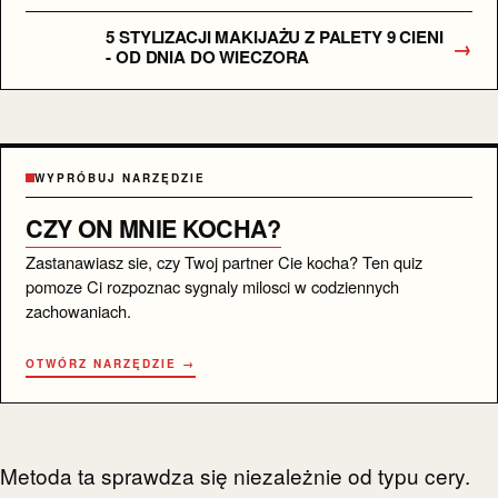
5 STYLIZACJI MAKIJAŻU Z PALETY 9 CIENI
→
- OD DNIA DO WIECZORA
WYPRÓBUJ NARZĘDZIE
CZY ON MNIE KOCHA?
Zastanawiasz sie, czy Twoj partner Cie kocha? Ten quiz
pomoze Ci rozpoznac sygnaly milosci w codziennych
zachowaniach.
OTWÓRZ NARZĘDZIE →
Metoda ta sprawdza się niezależnie od typu cery.