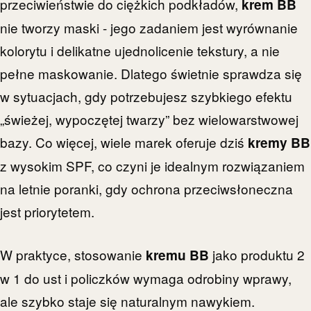
przeciwieństwie do ciężkich podkładów,
krem BB
nie tworzy maski - jego zadaniem jest wyrównanie
kolorytu i delikatne ujednolicenie tekstury, a nie
pełne maskowanie. Dlatego świetnie sprawdza się
w sytuacjach, gdy potrzebujesz szybkiego efektu
„świeżej, wypoczętej twarzy” bez wielowarstwowej
bazy. Co więcej, wiele marek oferuje dziś
kremy BB
z wysokim SPF, co czyni je idealnym rozwiązaniem
na letnie poranki, gdy ochrona przeciwsłoneczna
jest priorytetem.
W praktyce, stosowanie
jako produktu 2
kremu BB
w 1 do ust i policzków wymaga odrobiny wprawy,
ale szybko staje się naturalnym nawykiem.