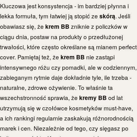
Kluczowa jest konsystencja - im bardziej płynna i
lekka formuła, tym łatwiej ją stopić ze
. Jeśli
skórą
obawiasz się, że
zniknie z policzków w
krem BB
ciągu dnia, postaw na produkty o przedłużonej
trwałości, które często określane są mianem perfect
cover. Pamiętaj też, że
nie zastąpi
krem BB
intensywnego różu czy pomadki, ale w codziennym,
zabieganym rytmie daje dokładnie tyle, ile trzeba -
naturalne, zdrowe ożywienie. To właśnie ta
wszechstronność sprawia, że
od lat
kremy BB
utrzymują się w czołówce kosmetyków must-have,
a ich rankingi regularnie zaskakują różnorodnością
marek i cen. Niezależnie od tego, czy sięgasz po