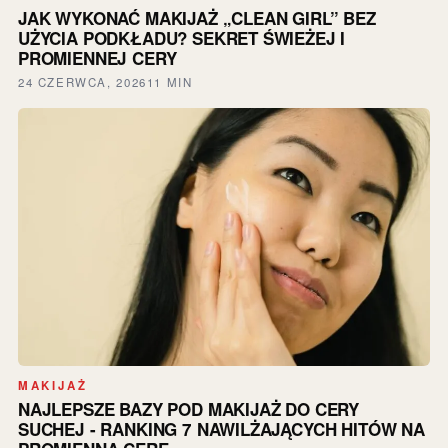
JAK WYKONAĆ MAKIJAŻ „CLEAN GIRL” BEZ
UŻYCIA PODKŁADU? SEKRET ŚWIEŻEJ I
PROMIENNEJ CERY
24 CZERWCA, 2026
11 MIN
MAKIJAŻ
NAJLEPSZE BAZY POD MAKIJAŻ DO CERY
SUCHEJ - RANKING 7 NAWILŻAJĄCYCH HITÓW NA