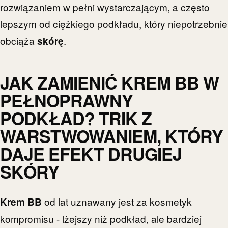
rozwiązaniem w pełni wystarczającym, a często
lepszym od ciężkiego podkładu, który niepotrzebnie
obciąża
.
skórę
JAK ZAMIENIĆ KREM BB W
PEŁNOPRAWNY
PODKŁAD? TRIK Z
WARSTWOWANIEM, KTÓRY
DAJE EFEKT DRUGIEJ
SKÓRY
od lat uznawany jest za kosmetyk
Krem BB
kompromisu - lżejszy niż podkład, ale bardziej