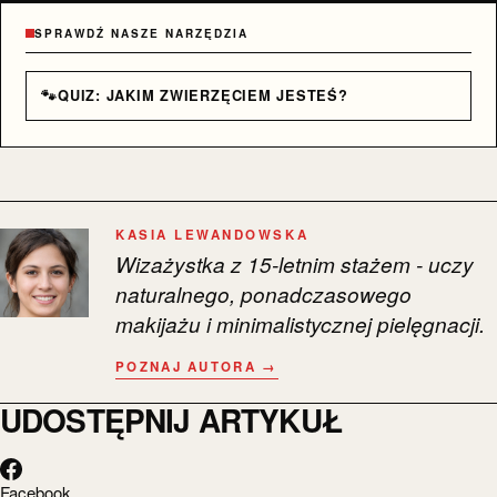
SPRAWDŹ NASZE NARZĘDZIA
🐾
QUIZ: JAKIM ZWIERZĘCIEM JESTEŚ?
KASIA LEWANDOWSKA
Wizażystka z 15-letnim stażem - uczy
naturalnego, ponadczasowego
makijażu i minimalistycznej pielęgnacji.
POZNAJ AUTORA →
UDOSTĘPNIJ ARTYKUŁ
Facebook