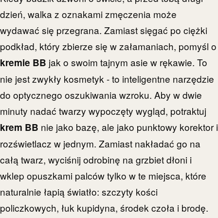
dzień, walka z oznakami zmęczenia może
wydawać się przegrana. Zamiast sięgać po ciężki
podkład, który zbierze się w załamaniach, pomyśl o
jak o swoim tajnym asie w rękawie. To
kremie BB
nie jest zwykły kosmetyk - to inteligentne narzędzie
do optycznego oszukiwania wzroku. Aby w dwie
minuty nadać twarzy wypoczęty wygląd, potraktuj
nie jako bazę, ale jako punktowy korektor i
krem BB
rozświetlacz w jednym. Zamiast nakładać go na
całą twarz, wyciśnij odrobinę na grzbiet dłoni i
wklep opuszkami palców tylko w te miejsca, które
naturalnie łapią światło: szczyty kości
policzkowych, łuk kupidyna, środek czoła i brodę.