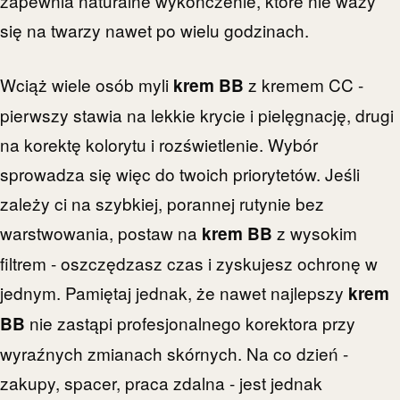
zapewnia naturalne wykończenie, które nie waży
się na twarzy nawet po wielu godzinach.
Wciąż wiele osób myli
z kremem CC -
krem BB
pierwszy stawia na lekkie krycie i pielęgnację, drugi
na korektę kolorytu i rozświetlenie. Wybór
sprowadza się więc do twoich priorytetów. Jeśli
zależy ci na szybkiej, porannej rutynie bez
warstwowania, postaw na
z wysokim
krem BB
filtrem - oszczędzasz czas i zyskujesz ochronę w
jednym. Pamiętaj jednak, że nawet najlepszy
krem
nie zastąpi profesjonalnego korektora przy
BB
wyraźnych zmianach skórnych. Na co dzień -
zakupy, spacer, praca zdalna - jest jednak