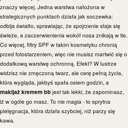
znaczy więcej. Jedna warstwa nałożona w
strategicznych punktach działa jak soczewka:
odbija światło, sprawiając, że spojrzenie staje się
świeże, a zaczerwienienia wokół nosa znikają w tle.
Co więcej, filtry SPF w takim kosmetyku chronią
przed fotostarzeniem, więc nie musisz martwić się o
dodatkową warstwę ochronną. Efekt? W lustrze
widzisz nie zmęczoną twarz, ale cerę pełną życia,
która wygląda, jakbyś spała osiem godzin, a
jest tak lekki, że zapominasz,
makijaż kremem bb
iż w ogóle go masz. To nie magia - to sprytna
pielęgnacja, która działa szybciej, niż parzy się
kawa.