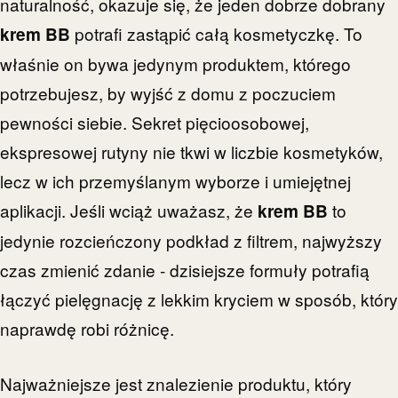
naturalność, okazuje się, że jeden dobrze dobrany
potrafi zastąpić całą kosmetyczkę. To
krem BB
właśnie on bywa jedynym produktem, którego
potrzebujesz, by wyjść z domu z poczuciem
pewności siebie. Sekret pięcioosobowej,
ekspresowej rutyny nie tkwi w liczbie kosmetyków,
lecz w ich przemyślanym wyborze i umiejętnej
aplikacji. Jeśli wciąż uważasz, że
to
krem BB
jedynie rozcieńczony podkład z filtrem, najwyższy
czas zmienić zdanie - dzisiejsze formuły potrafią
łączyć pielęgnację z lekkim kryciem w sposób, który
naprawdę robi różnicę.
Najważniejsze jest znalezienie produktu, który