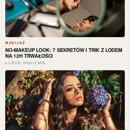
MAKIJAŻ
NO-MAKEUP LOOK: 7 SEKRETÓW I TRIK Z LODEM
NA 12H TRWAŁOŚCI
4 LIPCA, 2026
12 MIN