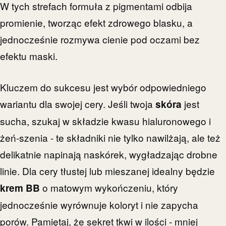
W tych strefach formuła z pigmentami odbija
promienie, tworząc efekt zdrowego blasku, a
jednocześnie rozmywa cienie pod oczami bez
efektu maski.
Kluczem do sukcesu jest wybór odpowiedniego
wariantu dla swojej cery. Jeśli twoja
jest
skóra
sucha, szukaj w składzie kwasu hialuronowego i
żeń-szenia - te składniki nie tylko nawilżają, ale też
delikatnie napinają naskórek, wygładzając drobne
linie. Dla cery tłustej lub mieszanej idealny będzie
o matowym wykończeniu, który
krem BB
jednocześnie wyrównuje koloryt i nie zapycha
porów. Pamiętaj, że sekret tkwi w ilości - mniej