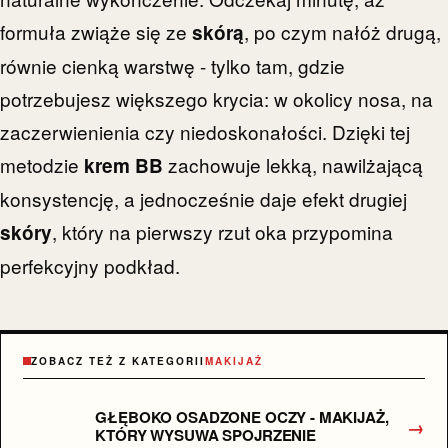
formuła zwiąże się ze
, po czym nałóż drugą,
skórą
równie cienką warstwę - tylko tam, gdzie
potrzebujesz większego krycia: w okolicy nosa, na
zaczerwienienia czy niedoskonałości. Dzięki tej
metodzie
zachowuje lekką, nawilżającą
krem BB
konsystencję, a jednocześnie daje efekt drugiej
, który na pierwszy rzut oka przypomina
skóry
perfekcyjny podkład.
ZOBACZ TEŻ Z KATEGORII
MAKIJAŻ
GŁĘBOKO OSADZONE OCZY - MAKIJAŻ,
→
KTÓRY WYSUWA SPOJRZENIE