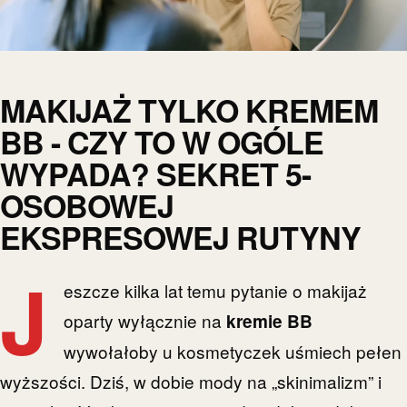
MAKIJAŻ TYLKO KREMEM
BB - CZY TO W OGÓLE
WYPADA? SEKRET 5-
OSOBOWEJ
EKSPRESOWEJ RUTYNY
J
eszcze kilka lat temu pytanie o makijaż
oparty wyłącznie na
kremie BB
wywołałoby u kosmetyczek uśmiech pełen
wyższości. Dziś, w dobie mody na „skinimalizm” i