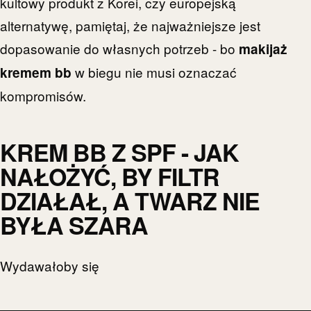
kultowy produkt z Korei, czy europejską
alternatywę, pamiętaj, że najważniejsze jest
dopasowanie do własnych potrzeb - bo
makijaż
w biegu nie musi oznaczać
kremem bb
kompromisów.
KREM BB Z SPF - JAK
NAŁOŻYĆ, BY FILTR
DZIAŁAŁ, A TWARZ NIE
BYŁA SZARA
Wydawałoby się