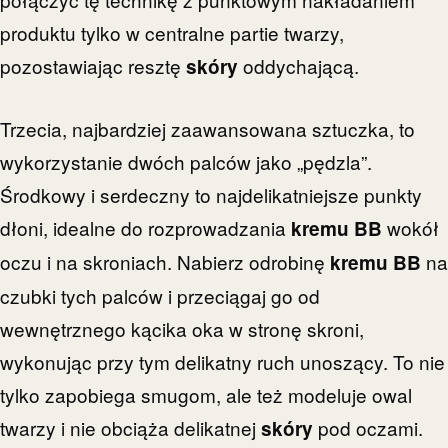
produktu tylko w centralne partie twarzy,
pozostawiając resztę
oddychającą.
skóry
Trzecia, najbardziej zaawansowana sztuczka, to
wykorzystanie dwóch palców jako „pędzla”.
Środkowy i serdeczny to najdelikatniejsze punkty
dłoni, idealne do rozprowadzania
wokół
kremu BB
oczu i na skroniach. Nabierz odrobinę
na
kremu BB
czubki tych palców i przeciągaj go od
wewnętrznego kącika oka w stronę skroni,
wykonując przy tym delikatny ruch unoszący. To nie
tylko zapobiega smugom, ale też modeluje owal
twarzy i nie obciąża delikatnej
pod oczami.
skóry