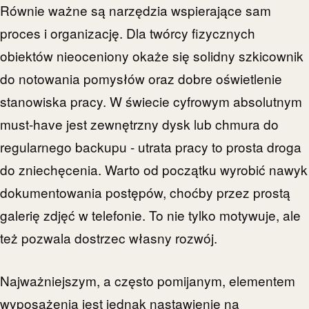
Równie ważne są narzędzia wspierające sam
proces i organizację. Dla twórcy fizycznych
obiektów nieoceniony okaże się solidny szkicownik
do notowania pomysłów oraz dobre oświetlenie
stanowiska pracy. W świecie cyfrowym absolutnym
must-have jest zewnętrzny dysk lub chmura do
regularnego backupu - utrata pracy to prosta droga
do zniechęcenia. Warto od początku wyrobić nawyk
dokumentowania postępów, choćby przez prostą
galerię zdjęć w telefonie. To nie tylko motywuje, ale
też pozwala dostrzec własny rozwój.
Najważniejszym, a często pomijanym, elementem
wyposażenia jest jednak nastawienie na