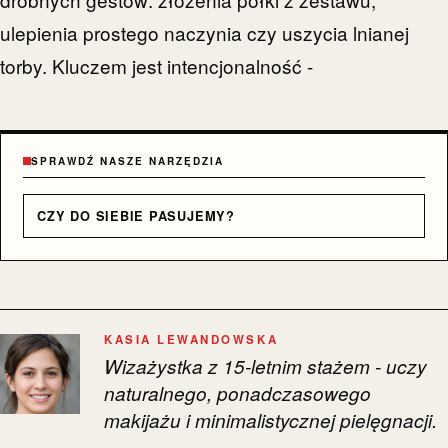
ulepienia prostego naczynia czy uszycia lnianej
torby. Kluczem jest intencjonalność -
SPRAWDŹ NASZE NARZĘDZIA
CZY DO SIEBIE PASUJEMY?
KASIA LEWANDOWSKA
Wizażystka z 15-letnim stażem - uczy
naturalnego, ponadczasowego
makijażu i minimalistycznej pielęgnacji.