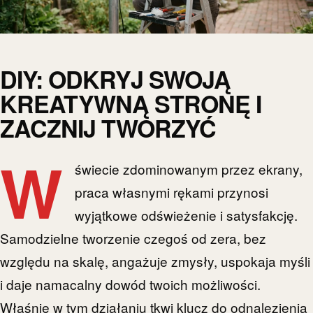
DIY: ODKRYJ SWOJĄ
KREATYWNĄ STRONĘ I
ZACZNIJ TWORZYĆ
W
świecie zdominowanym przez ekrany,
praca własnymi rękami przynosi
wyjątkowe odświeżenie i satysfakcję.
Samodzielne tworzenie czegoś od zera, bez
względu na skalę, angażuje zmysły, uspokaja myśli
i daje namacalny dowód twoich możliwości.
Właśnie w tym działaniu tkwi klucz do odnalezienia