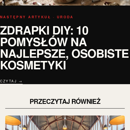
NASTĘPNY ARTYKUŁ · URODA
ZDRAPKI DIY: 10
POMYSŁÓW NA
NAJLEPSZE, OSOBISTE
KOSMETYKI
CZYTAJ →
PRZECZYTAJ RÓWNIEŻ