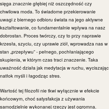
sięga znacznie głębiej niż oszczędność czy
chwilowa moda. To świadome przekierowanie
uwagi z biernego odbioru świata na jego aktywne
kształtowanie, co fundamentalnie wpływa na nasz
dobrostan. Proces twórczy, czy to przy naprawie
krzesła, szyciu, czy uprawie ziół, wprowadza nas w
stan „przepływu” - pełnego, pochłaniającego
skupienia, w którym czas traci znaczenie. Taka
uważność działa jak medytacja w ruchu, wyciszając
natłok myśli i łagodząc stres.
Wartość tej filozofii nie tkwi wyłącznie w efekcie
końcowym, choć satysfakcja z używania
samodzielnie wykonanej rzeczy jest ogromna.