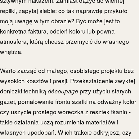
sztywnym nakazem. Zamiast dążyć do wiernej
repliki, zapytaj siebie: co tak naprawdę przykuło
moją uwagę w tym obrazie? Być może jest to
konkretna faktura, odcień koloru lub pewna
atmosfera, którą chcesz przemycić do własnego
wnętrza.
Warto zacząć od małego, osobistego projektu bez
wysokich kosztów i presji. Przekształcenie zwykłej
doniczki techniką
przy użyciu starych
découpage
gazet, pomalowanie frontu szafki na odważny kolor
czy uszycie prostego woreczka z resztek tkanin -
takie działania uczą rozumienia materiałów i
własnych upodobań. W ich trakcie odkryjesz, czy