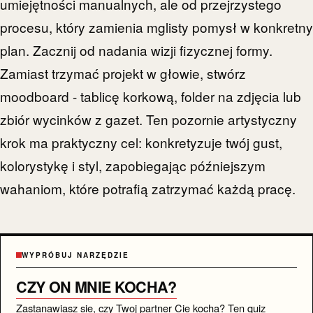
umiejętności manualnych, ale od przejrzystego
procesu, który zamienia mglisty pomysł w konkretny
plan. Zacznij od nadania wizji fizycznej formy.
Zamiast trzymać projekt w głowie, stwórz
moodboard - tablicę korkową, folder na zdjęcia lub
zbiór wycinków z gazet. Ten pozornie artystyczny
krok ma praktyczny cel: konkretyzuje twój gust,
kolorystykę i styl, zapobiegając późniejszym
wahaniom, które potrafią zatrzymać każdą pracę.
WYPRÓBUJ NARZĘDZIE
CZY ON MNIE KOCHA?
Zastanawiasz sie, czy Twoj partner Cie kocha? Ten quiz