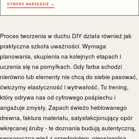
OTWÓRZ NARZĘDZIE →
Proces tworzenia w duchu DIY działa również jak
praktyczna szkoła uważności. Wymaga
planowania, skupienia na kolejnych etapach i
uczenia się na pomyłkach. Gdy farba schodzi
nierówno lub elementy nie chcą do siebie pasować,
ćwiczymy elastyczność i wytrwałość. To trening,
który odrywa nas od cyfrowego pośpiechu i
angażuje zmysły. Zapach świeżo heblowanego
drewna, faktura materiału, satysfakcjonujący opór
wkręcanej śruby - te doznania budują autentyczną,
sensoryczną więź z przedmiotem, nieosiągalną