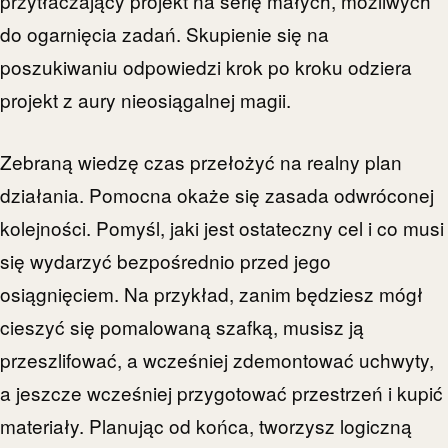
przytłaczający projekt na serię małych, możliwych
do ogarnięcia zadań. Skupienie się na
poszukiwaniu odpowiedzi krok po kroku odziera
projekt z aury nieosiągalnej magii.
Zebraną wiedzę czas przełożyć na realny plan
działania. Pomocna okaże się zasada odwróconej
kolejności. Pomyśl, jaki jest ostateczny cel i co musi
się wydarzyć bezpośrednio przed jego
osiągnięciem. Na przykład, zanim będziesz mógł
cieszyć się pomalowaną szafką, musisz ją
przeszlifować, a wcześniej zdemontować uchwyty,
a jeszcze wcześniej przygotować przestrzeń i kupić
materiały. Planując od końca, tworzysz logiczną