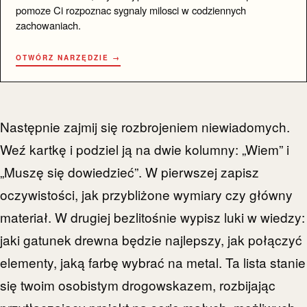
pomoze Ci rozpoznac sygnaly milosci w codziennych
zachowaniach.
OTWÓRZ NARZĘDZIE →
Następnie zajmij się rozbrojeniem niewiadomych.
Weź kartkę i podziel ją na dwie kolumny: „Wiem” i
„Muszę się dowiedzieć”. W pierwszej zapisz
oczywistości, jak przybliżone wymiary czy główny
materiał. W drugiej bezlitośnie wypisz luki w wiedzy:
jaki gatunek drewna będzie najlepszy, jak połączyć
elementy, jaką farbę wybrać na metal. Ta lista stanie
się twoim osobistym drogowskazem, rozbijając