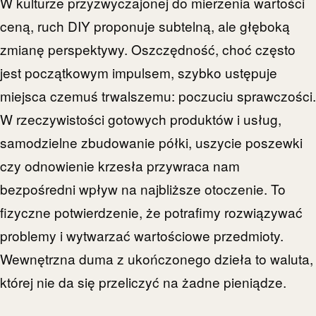
W kulturze przyzwyczajonej do mierzenia wartości
ceną, ruch DIY proponuje subtelną, ale głęboką
zmianę perspektywy. Oszczędność, choć często
jest początkowym impulsem, szybko ustępuje
miejsca czemuś trwalszemu: poczuciu sprawczości.
W rzeczywistości gotowych produktów i usług,
samodzielne zbudowanie półki, uszycie poszewki
czy odnowienie krzesła przywraca nam
bezpośredni wpływ na najbliższe otoczenie. To
fizyczne potwierdzenie, że potrafimy rozwiązywać
problemy i wytwarzać wartościowe przedmioty.
Wewnętrzna duma z ukończonego dzieła to waluta,
której nie da się przeliczyć na żadne pieniądze.