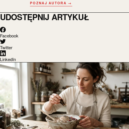
POZNAJ AUTORA →
UDOSTĘPNIJ ARTYKUŁ
Facebook
Twitter
LinkedIn