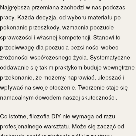
Najgłębsza przemiana zachodzi w nas podczas
pracy. Każda decyzja, od wyboru materiału po
pokonanie przeszkody, wzmacnia poczucie
sprawczości i własnej kompetencji. Stanowi to
przeciwwagę dla poczucia bezsilności wobec
złożoności współczesnego życia. Systematyczne
oddawanie się takim praktykom buduje wewnętrzne
przekonanie, że możemy naprawiać, ulepszać i
wpływać na swoje otoczenie. Tworzenie staje się
namacalnym dowodem naszej skuteczności.
Co istotne, filozofia DIY nie wymaga od razu
profesjonalnego warsztatu. Może się zacząć od
drobnych gestów: złożenia półki z zestawu,