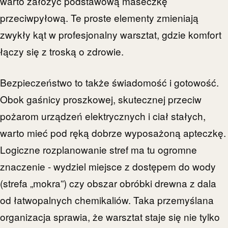
warto założyć podstawową maseczkę
przeciwpyłową. Te proste elementy zmieniają
zwykły kąt w profesjonalny warsztat, gdzie komfort
łączy się z troską o zdrowie.
Bezpieczeństwo to także świadomość i gotowość.
Obok gaśnicy proszkowej, skutecznej przeciw
pożarom urządzeń elektrycznych i ciał stałych,
warto mieć pod ręką dobrze wyposażoną apteczkę.
Logiczne rozplanowanie stref ma tu ogromne
znaczenie - wydziel miejsce z dostępem do wody
(strefa „mokra”) czy obszar obróbki drewna z dala
od łatwopalnych chemikaliów. Taka przemyślana
organizacja sprawia, że warsztat staje się nie tylko