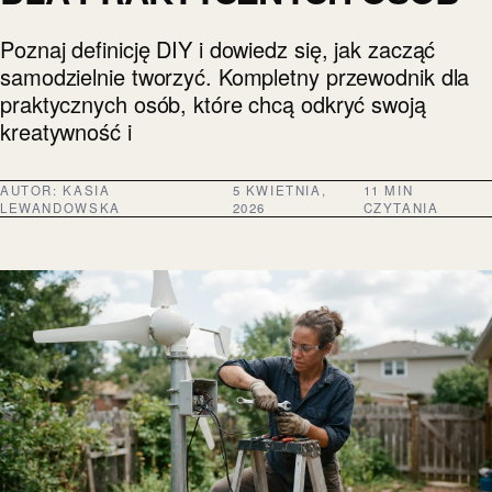
Poznaj definicję DIY i dowiedz się, jak zacząć
samodzielnie tworzyć. Kompletny przewodnik dla
praktycznych osób, które chcą odkryć swoją
kreatywność i
AUTOR:
KASIA
5 KWIETNIA,
11 MIN
LEWANDOWSKA
2026
CZYTANIA