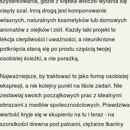
szydełkowania, gdzie z kłębka włóczki wyłania się
ciepły szal. Inną drogą jest komponowanie
własnych, naturalnych kosmetyków lub domowych
aromatów z olejków i ziół. Każdy taki projekt to
lekcja cierpliwości i uważności, a nieuniknione
potknięcia staną się po prostu częścią twojej
osobistej ścieżki, a nie porażką.
Najważniejsze, by traktować to jako formę osobistej
ekspresji, a nie kolejny punkt na liście zadań. Nie
zestawiaj swoich początkowych prac z idealnymi
obrazami z mediów społecznościowych. Prawdziwa
wartość kryje się w skupieniu na tu i teraz - na
szorstkości drewna pod palcami, ciężarze tkaniny