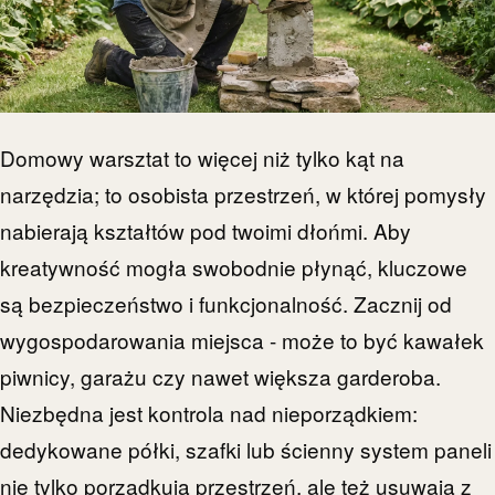
Domowy warsztat to więcej niż tylko kąt na
narzędzia; to osobista przestrzeń, w której pomysły
nabierają kształtów pod twoimi dłońmi. Aby
kreatywność mogła swobodnie płynąć, kluczowe
są bezpieczeństwo i funkcjonalność. Zacznij od
wygospodarowania miejsca - może to być kawałek
piwnicy, garażu czy nawet większa garderoba.
Niezbędna jest kontrola nad nieporządkiem:
dedykowane półki, szafki lub ścienny system paneli
nie tylko porządkują przestrzeń, ale też usuwają z