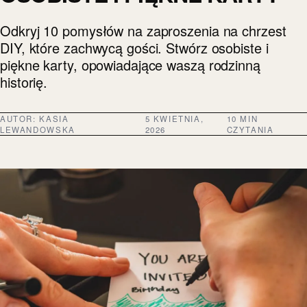
Odkryj 10 pomysłów na zaproszenia na chrzest
DIY, które zachwycą gości. Stwórz osobiste i
piękne karty, opowiadające waszą rodzinną
historię.
AUTOR:
KASIA
5 KWIETNIA,
10 MIN
LEWANDOWSKA
2026
CZYTANIA