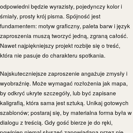
odpowiedni będzie wyrazisty, pojedynczy kolor i
śmiały, prosty krój pisma. Spójność jest
fundamentem: motyw graficzny, paleta barw i język
zaproszenia muszą tworzyć jedną, zgraną całość.
Nawet najpiękniejszy projekt rozbije się o treść,
która nie pasuje do charakteru spotkania.
Najskuteczniejsze zaproszenie angażuje zmysły i
wyobraźnię. Może wymagać rozłożenia jak mapa,
by odkryć ukryte szczegóły, lub być zapisane
kaligrafią, która sama jest sztuką. Unikaj gotowych
szablonów; postaraj się, by materialna forma była w
dialogu z treścią. Gdy gość bierze je do ręki,
powinien niemal słyszeć zapowiadaną przez nie