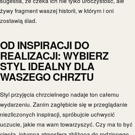
sugestia, że czeka ich nie tylko uroczystość, ale
żywy fragment waszej historii, w którym i oni
zostawią ślad.
OD INSPIRACJI DO
REALIZACJI: WYBIERZ
STYL IDEALNY DLA
WASZEGO CHRZTU
Styl przyjęcia chrzcielnego nadaje ton całemu
wydarzeniu. Zanim zagłębicie się w przeglądanie
niezliczonych inspiracji, spróbujcie uchwycić
uczucie, jakie ma wam towarzyszyć. Czy ma to być
ciepła, intymna atmosfera zbliżona do rodzinnego