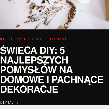
NASTĘPNY ARTYKUŁ · LIFESTYLE
ŚWIECA DIY: 5
NAJLEPSZYCH
POMYSŁÓW NA
DOMOWE I PACHNĄCE
DEKORACJE
CZYTAJ →