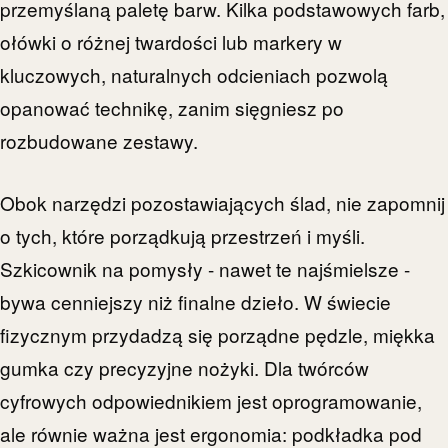
przemyślaną paletę barw. Kilka podstawowych farb,
ołówki o różnej twardości lub markery w
kluczowych, naturalnych odcieniach pozwolą
opanować technikę, zanim sięgniesz po
rozbudowane zestawy.
Obok narzędzi pozostawiających ślad, nie zapomnij
o tych, które porządkują przestrzeń i myśli.
Szkicownik na pomysły - nawet te najśmielsze -
bywa cenniejszy niż finalne dzieło. W świecie
fizycznym przydadzą się porządne pędzle, miękka
gumka czy precyzyjne nożyki. Dla twórców
cyfrowych odpowiednikiem jest oprogramowanie,
ale równie ważna jest ergonomia: podkładka pod