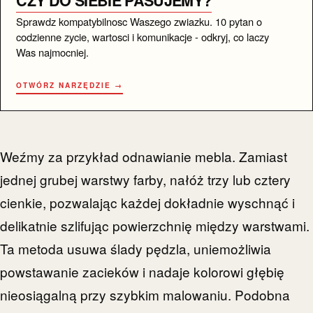
CZY DO SIEBIE PASUJEMY?
Sprawdz kompatybilnosc Waszego zwiazku. 10 pytan o
codzienne zycie, wartosci i komunikacje - odkryj, co laczy
Was najmocniej.
OTWÓRZ NARZĘDZIE →
Weźmy za przykład odnawianie mebla. Zamiast
jednej grubej warstwy farby, nałóż trzy lub cztery
cienkie, pozwalając każdej dokładnie wyschnąć i
delikatnie szlifując powierzchnię między warstwami.
Ta metoda usuwa ślady pędzla, uniemożliwia
powstawanie zacieków i nadaje kolorowi głębię
nieosiągalną przy szybkim malowaniu. Podobna