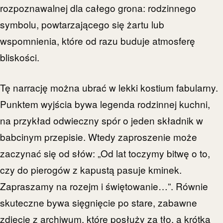
rozpoznawalnej dla całego grona: rodzinnego
symbolu, powtarzającego się żartu lub
wspomnienia, które od razu buduje atmosferę
bliskości.
Tę narrację można ubrać w lekki kostium fabularny.
Punktem wyjścia bywa legenda rodzinnej kuchni,
na przykład odwieczny spór o jeden składnik w
babcinym przepisie. Wtedy zaproszenie może
zaczynać się od słów: „Od lat toczymy bitwę o to,
czy do pierogów z kapustą pasuje kminek.
Zapraszamy na rozejm i świętowanie…”. Równie
skuteczne bywa sięgnięcie po stare, zabawne
zdjęcie z archiwum, które posłuży za tło, a krótka