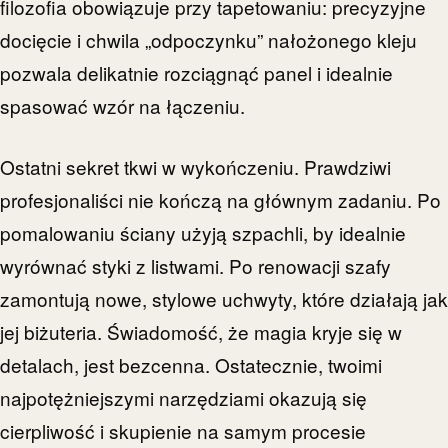
filozofia obowiązuje przy tapetowaniu: precyzyjne
docięcie i chwila „odpoczynku” nałożonego kleju
pozwala delikatnie rozciągnąć panel i idealnie
spasować wzór na łączeniu.
Ostatni sekret tkwi w wykończeniu. Prawdziwi
profesjonaliści nie kończą na głównym zadaniu. Po
pomalowaniu ściany użyją szpachli, by idealnie
wyrównać styki z listwami. Po renowacji szafy
zamontują nowe, stylowe uchwyty, które działają jak
jej biżuteria. Świadomość, że magia kryje się w
detalach, jest bezcenna. Ostatecznie, twoimi
najpotężniejszymi narzędziami okazują się
cierpliwość i skupienie na samym procesie