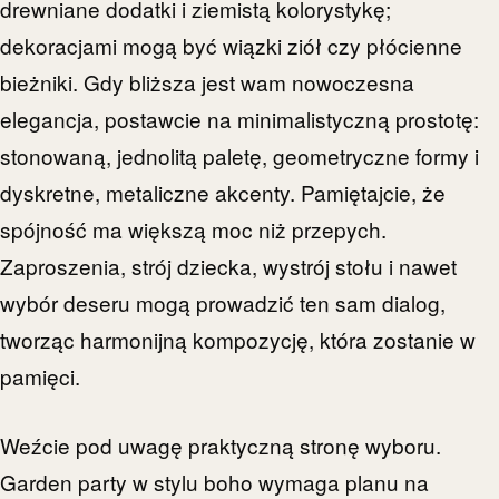
drewniane dodatki i ziemistą kolorystykę;
dekoracjami mogą być wiązki ziół czy płócienne
bieżniki. Gdy bliższa jest wam nowoczesna
elegancja, postawcie na minimalistyczną prostotę:
stonowaną, jednolitą paletę, geometryczne formy i
dyskretne, metaliczne akcenty. Pamiętajcie, że
spójność ma większą moc niż przepych.
Zaproszenia, strój dziecka, wystrój stołu i nawet
wybór deseru mogą prowadzić ten sam dialog,
tworząc harmonijną kompozycję, która zostanie w
pamięci.
Weźcie pod uwagę praktyczną stronę wyboru.
Garden party w stylu boho wymaga planu na