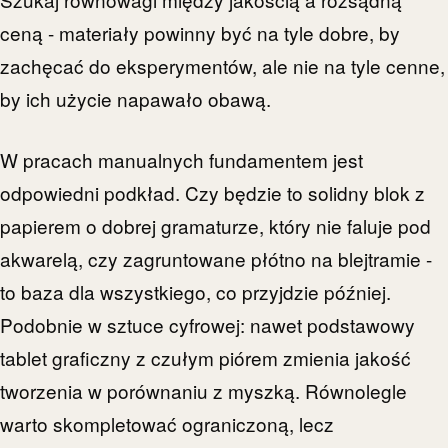
ceną - materiały powinny być na tyle dobre, by
zachęcać do eksperymentów, ale nie na tyle cenne,
by ich użycie napawało obawą.
W pracach manualnych fundamentem jest
odpowiedni podkład. Czy będzie to solidny blok z
papierem o dobrej gramaturze, który nie faluje pod
akwarelą, czy zagruntowane płótno na blejtramie -
to baza dla wszystkiego, co przyjdzie później.
Podobnie w sztuce cyfrowej: nawet podstawowy
tablet graficzny z czułym piórem zmienia jakość
tworzenia w porównaniu z myszką. Równolegle
warto skompletować ograniczoną, lecz