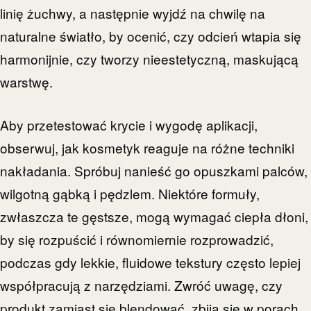
linię żuchwy, a następnie wyjdź na chwilę na
naturalne światło, by ocenić, czy odcień wtapia się
harmonijnie, czy tworzy nieestetyczną, maskującą
warstwę.
Aby przetestować krycie i wygodę aplikacji,
obserwuj, jak kosmetyk reaguje na różne techniki
nakładania. Spróbuj nanieść go opuszkami palców,
wilgotną gąbką i pędzlem. Niektóre formuły,
zwłaszcza te gęstsze, mogą wymagać ciepła dłoni,
by się rozpuścić i równomiernie rozprowadzić,
podczas gdy lekkie, fluidowe tekstury często lepiej
współpracują z narzędziami. Zwróć uwagę, czy
produkt zamiast się blendować, zbija się w porach