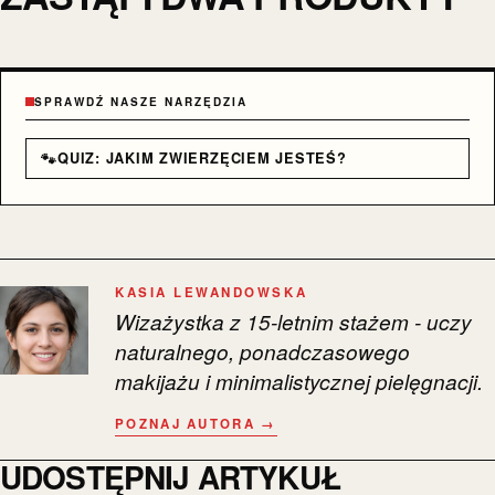
SPRAWDŹ NASZE NARZĘDZIA
🐾
QUIZ: JAKIM ZWIERZĘCIEM JESTEŚ?
KASIA LEWANDOWSKA
Wizażystka z 15-letnim stażem - uczy
naturalnego, ponadczasowego
makijażu i minimalistycznej pielęgnacji.
POZNAJ AUTORA →
UDOSTĘPNIJ ARTYKUŁ