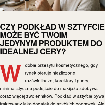
CZY PODKŁAD W SZTYFCIE
MOŻE BYĆ TWOIM
JEDYNYM PRODUKTEM DO
IDEALNEJ CERY?
W
dobie przesytu kosmetycznego, gdy
rynek oferuje niezliczone
rozświetlacze, korektory i pudry,
minimalistyczne podejście do makijażu zdobywa
coraz więcej zwolenników. Podkład w sztyfcie bywa
traktowany jako dodatek do szybkich poprawek. Ale