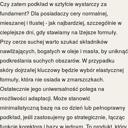
Czy zatem podkład w sztyfcie wystarczy za
fundament? Dla posiadaczy cery normalnej,
mieszanej i tłustej - jak najbardziej, szczególnie w
cieplejsze dni, gdy stawiamy na lżejsze formuły.
Przy cerze suchej warto szukać składników
nawilżających, bogatych w oleje i masła, by uniknąć
podkreślania suchych obszarów. W przypadku
skóry dojrzałej kluczowy będzie wybór elastycznej
formuły, która nie osiada w zmarszczkach.
Ostatecznie jego uniwersalność polega na
możliwości adaptacji. Może stanowić
minimalistyczną bazę na co dzień lub pełnoprawny
podkład, jeśli zastosujemy go strategicznie, łącząc
funkcje korektora i bazy w jednym. To produkt, który