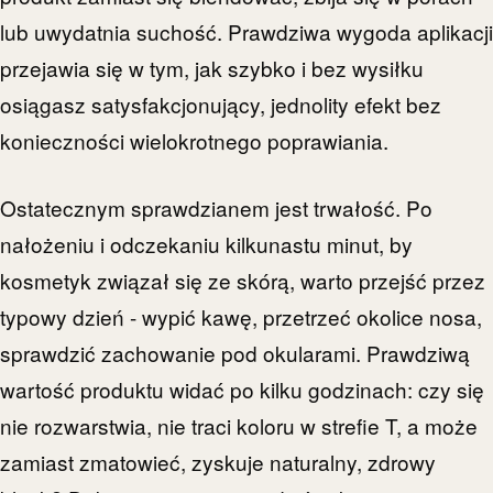
lub uwydatnia suchość. Prawdziwa wygoda aplikacji
przejawia się w tym, jak szybko i bez wysiłku
osiągasz satysfakcjonujący, jednolity efekt bez
konieczności wielokrotnego poprawiania.
Ostatecznym sprawdzianem jest trwałość. Po
nałożeniu i odczekaniu kilkunastu minut, by
kosmetyk związał się ze skórą, warto przejść przez
typowy dzień - wypić kawę, przetrzeć okolice nosa,
sprawdzić zachowanie pod okularami. Prawdziwą
wartość produktu widać po kilku godzinach: czy się
nie rozwarstwia, nie traci koloru w strefie T, a może
zamiast zmatowieć, zyskuje naturalny, zdrowy