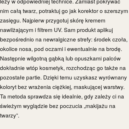
leży w odpowiedniej technice. Zamiast pokrywać
nim całą twarz, potraktuj go jak korektor o szerszym
zasięgu. Najpierw przygotuj skórę kremem
nawilżającym i filtrem UV. Sam produkt aplikuj
bezpośrednio na newralgiczne strefy: środek czoła,
okolice nosa, pod oczami i ewentualnie na brodę.
Następnie wilgotną gąbką lub opuszkami palców
dokładnie wtóp kosmetyk, rozchodząc go także na
pozostałe partie. Dzięki temu uzyskasz wyrównany
koloryt bez wrażenia ciężkiej, maskującej warstwy.
Ta metoda sprawdza się idealnie, gdy zależy ci na
świeżym wyglądzie bez poczucia „makijażu na
twarzy”.