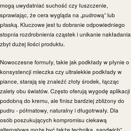
mogą uwydatniać suchość czy łuszczenie,
sprawiając, że cera wygląda na „pudrową” lub
płaską. Kluczowe jest tu dobranie odpowiedniego
stopnia rozdrobnienia cząstek i unikanie nakładania
zbyt dużej ilości produktu.
Nowoczesne formuły, takie jak podkłady w płynie o
konsystencji mleczka czy ultralekkie podkłady w
piance, starają się znaleźć złoty środek, łącząc
zalety obu światów. Często oferują wygodę aplikacji
podobną do kremu, ale finisz bardziej zbliżony do
pudru - półmatowy, naturalny i długotrwały. Dla
osób poszukujących kompromisu ciekawą
alternatywą może być także technika „sandwich”,