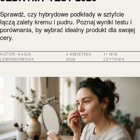
Sprawdź, czy hybrydowe podkłady w sztyfcie
łączą zalety kremu i pudru. Poznaj wyniki testu i
porównania, by wybrać idealny produkt dla swojej
cery.
AUTOR:
KASIA
5 KWIETNIA,
11 MIN
LEWANDOWSKA
2026
CZYTANIA