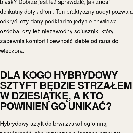
blask? Dobrze jest też sprawdzić, jak znosi
delikatny dotyk dłoni. Ten praktyczny audyt pozwala
odkryć, czy dany podkład to jedynie chwilowa
ozdoba, czy też niezawodny sojusznik, który
zapewnia komfort i pewność siebie od rana do
wieczora.
DLA KOGO HYBRYDOWY
SZTYFT BĘDZIE STRZAŁEM
W DZIESIĄTKĘ, A KTO
POWINIEN GO UNIKAĆ?
Hybrydowy sztyft do brwi zyskał ogromną
popularność jako rozwiązanie łączące precyzję