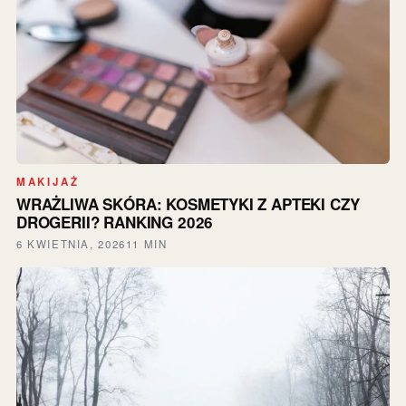
MAKIJAŻ
WRAŻLIWA SKÓRA: KOSMETYKI Z APTEKI CZY
DROGERII? RANKING 2026
6 KWIETNIA, 2026
11 MIN