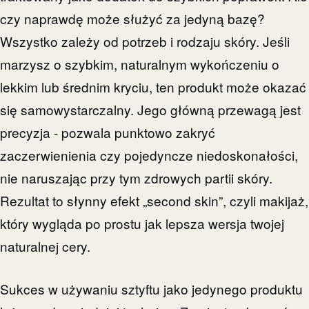
czy naprawdę może służyć za jedyną bazę?
Wszystko zależy od potrzeb i rodzaju skóry. Jeśli
marzysz o szybkim, naturalnym wykończeniu o
lekkim lub średnim kryciu, ten produkt może okazać
się samowystarczalny. Jego główną przewagą jest
precyzja - pozwala punktowo zakryć
zaczerwienienia czy pojedyncze niedoskonałości,
nie naruszając przy tym zdrowych partii skóry.
Rezultat to słynny efekt „second skin”, czyli makijaż,
który wygląda po prostu jak lepsza wersja twojej
naturalnej cery.
Sukces w używaniu sztyftu jako jedynego produktu