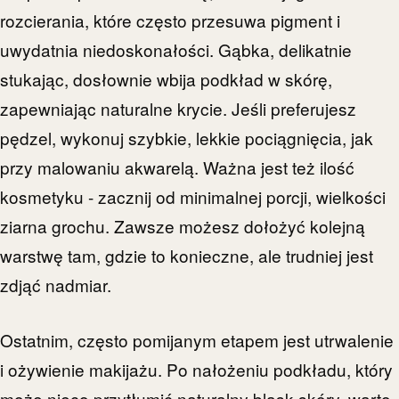
rozcierania, które często przesuwa pigment i
uwydatnia niedoskonałości. Gąbka, delikatnie
stukając, dosłownie wbija podkład w skórę,
zapewniając naturalne krycie. Jeśli preferujesz
pędzel, wykonuj szybkie, lekkie pociągnięcia, jak
przy malowaniu akwarelą. Ważna jest też ilość
kosmetyku - zacznij od minimalnej porcji, wielkości
ziarna grochu. Zawsze możesz dołożyć kolejną
warstwę tam, gdzie to konieczne, ale trudniej jest
zdjąć nadmiar.
Ostatnim, często pomijanym etapem jest utrwalenie
i ożywienie makijażu. Po nałożeniu podkładu, który
może nieco przytłumić naturalny blask skóry, warto