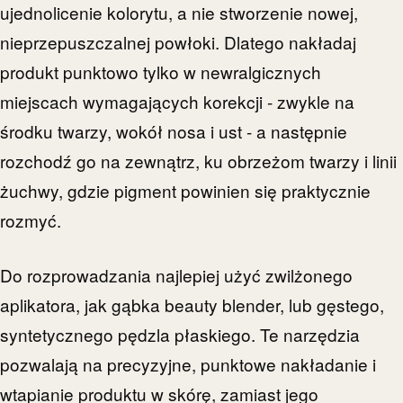
ujednolicenie kolorytu, a nie stworzenie nowej,
nieprzepuszczalnej powłoki. Dlatego nakładaj
produkt punktowo tylko w newralgicznych
miejscach wymagających korekcji - zwykle na
środku twarzy, wokół nosa i ust - a następnie
rozchodź go na zewnątrz, ku obrzeżom twarzy i linii
żuchwy, gdzie pigment powinien się praktycznie
rozmyć.
Do rozprowadzania najlepiej użyć zwilżonego
aplikatora, jak gąbka beauty blender, lub gęstego,
syntetycznego pędzla płaskiego. Te narzędzia
pozwalają na precyzyjne, punktowe nakładanie i
wtapianie produktu w skórę, zamiast jego