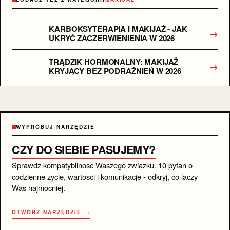
KARBOKSYTERAPIA I MAKIJAŻ - JAK
→
UKRYĆ ZACZERWIENIENIA W 2026
TRĄDZIK HORMONALNY: MAKIJAŻ
→
KRYJĄCY BEZ PODRAŻNIEŃ W 2026
WYPRÓBUJ NARZĘDZIE
CZY DO SIEBIE PASUJEMY?
Sprawdz kompatybilnosc Waszego zwiazku. 10 pytan o
codzienne zycie, wartosci i komunikacje - odkryj, co laczy
Was najmocniej.
OTWÓRZ NARZĘDZIE →