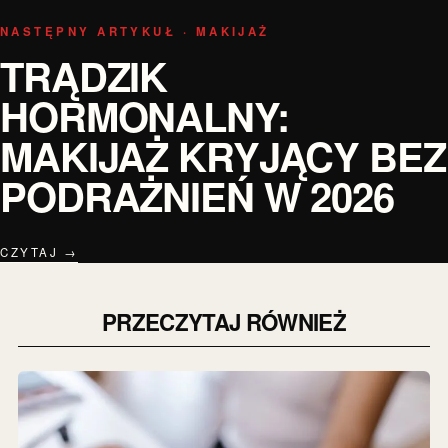
NASTĘPNY ARTYKUŁ · MAKIJAŻ
TRĄDZIK
HORMONALNY:
MAKIJAŻ KRYJĄCY BEZ
PODRAŻNIEŃ W 2026
CZYTAJ →
PRZECZYTAJ RÓWNIEŻ