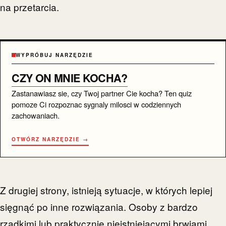
na przetarcia.
WYPRÓBUJ NARZĘDZIE
CZY ON MNIE KOCHA?
Zastanawiasz sie, czy Twoj partner Cie kocha? Ten quiz
pomoze Ci rozpoznac sygnaly milosci w codziennych
zachowaniach.
OTWÓRZ NARZĘDZIE →
Z drugiej strony, istnieją sytuacje, w których lepiej
sięgnąć po inne rozwiązania. Osoby z bardzo
rzadkimi lub praktycznie nieistniejącymi brwiami