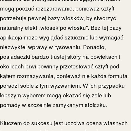
mogą poczuć rozczarowanie, ponieważ sztyft
potrzebuje pewnej bazy włosków, by stworzyć
naturalny efekt „włosek po włosku”. Bez tej bazy
aplikacja może wyglądać sztucznie lub wymagać
niezwykłej wprawy w rysowaniu. Ponadto,
posiadaczki bardzo tłustej skóry na powiekach i
okolicach brwi powinny przetestować sztyft pod
kątem rozmazywania, ponieważ nie każda formuła
poradzi sobie z tym wyzwaniem. W ich przypadku
lepszym wyborem mogą okazać się żele lub
pomady w szczelnie zamykanym słoiczku.
Kluczem do sukcesu jest uczciwa ocena własnych