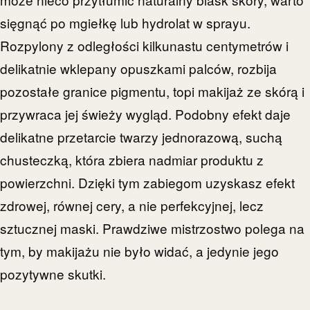
sięgnąć po mgiełkę lub hydrolat w sprayu.
Rozpylony z odległości kilkunastu centymetrów i
delikatnie wklepany opuszkami palców, rozbija
pozostałe granice pigmentu, topi makijaż ze skórą i
przywraca jej świeży wygląd. Podobny efekt daje
delikatne przetarcie twarzy jednorazową, suchą
chusteczką, która zbiera nadmiar produktu z
powierzchni. Dzięki tym zabiegom uzyskasz efekt
zdrowej, równej cery, a nie perfekcyjnej, lecz
sztucznej maski. Prawdziwe mistrzostwo polega na
tym, by makijażu nie było widać, a jedynie jego
pozytywne skutki.