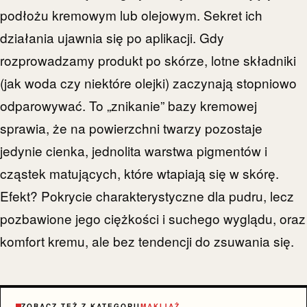
podłożu kremowym lub olejowym. Sekret ich
działania ujawnia się po aplikacji. Gdy
rozprowadzamy produkt po skórze, lotne składniki
(jak woda czy niektóre olejki) zaczynają stopniowo
odparowywać. To „znikanie” bazy kremowej
sprawia, że na powierzchni twarzy pozostaje
jedynie cienka, jednolita warstwa pigmentów i
cząstek matujących, które wtapiają się w skórę.
Efekt? Pokrycie charakterystyczne dla pudru, lecz
pozbawione jego ciężkości i suchego wyglądu, oraz
komfort kremu, ale bez tendencji do zsuwania się.
ZOBACZ TEŻ Z KATEGORII
MAKIJAŻ