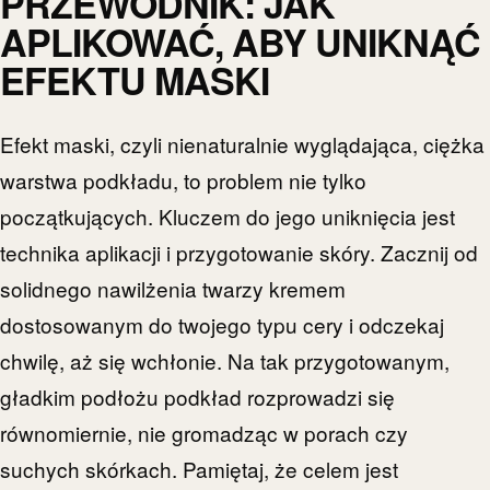
PRZEWODNIK: JAK
APLIKOWAĆ, ABY UNIKNĄĆ
EFEKTU MASKI
Efekt maski, czyli nienaturalnie wyglądająca, ciężka
warstwa podkładu, to problem nie tylko
początkujących. Kluczem do jego uniknięcia jest
technika aplikacji i przygotowanie skóry. Zacznij od
solidnego nawilżenia twarzy kremem
dostosowanym do twojego typu cery i odczekaj
chwilę, aż się wchłonie. Na tak przygotowanym,
gładkim podłożu podkład rozprowadzi się
równomiernie, nie gromadząc w porach czy
suchych skórkach. Pamiętaj, że celem jest