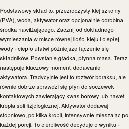
Podstawowy skład to: przezroczysty klej szkolny
(PVA), woda, aktywator oraz opcjonalnie odrobina
środka nawilżającego. Zacznij od dokładnego
wymieszania w misce równej ilości kleju i ciepłej
wody - ciepło ułatwi późniejsze łączenie się
składników. Powstanie gładka, płynna masa. Teraz
następuje kluczowy moment: dodawanie
aktywatora. Tradycyjnie jest to roztwór boraksu, ale
równie dobrze sprawdzi się płyn do soczewek
kontaktowych zawierający kwas borowy lub nawet
kropla soli fizjologicznej. Aktywator dodawaj
stopniowo, po kilka kropli, intensywnie mieszając po
każdej porcji. To cierpliwość decyduje o wyniku -