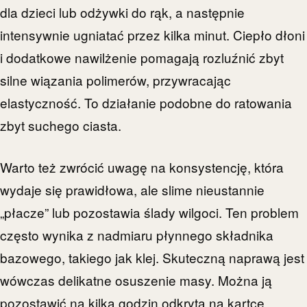
dla dzieci lub odżywki do rąk, a następnie
intensywnie ugniatać przez kilka minut. Ciepło dłoni
i dodatkowe nawilżenie pomagają rozluźnić zbyt
silne wiązania polimerów, przywracając
elastyczność. To działanie podobne do ratowania
zbyt suchego ciasta.
Warto też zwrócić uwagę na konsystencję, która
wydaje się prawidłowa, ale slime nieustannie
„płacze” lub pozostawia ślady wilgoci. Ten problem
często wynika z nadmiaru płynnego składnika
bazowego, takiego jak klej. Skuteczną naprawą jest
wówczas delikatne osuszenie masy. Można ją
pozostawić na kilka godzin odkrytą na kartce