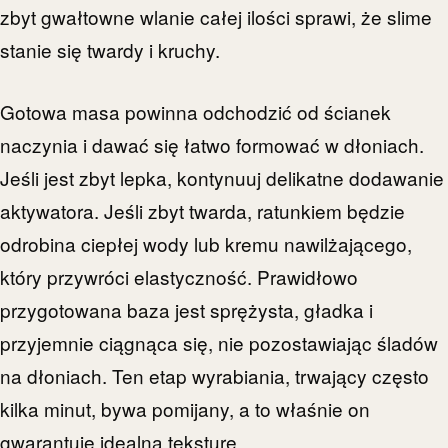
zbyt gwałtowne wlanie całej ilości sprawi, że slime
stanie się twardy i kruchy.
Gotowa masa powinna odchodzić od ścianek
naczynia i dawać się łatwo formować w dłoniach.
Jeśli jest zbyt lepka, kontynuuj delikatne dodawanie
aktywatora. Jeśli zbyt twarda, ratunkiem będzie
odrobina ciepłej wody lub kremu nawilżającego,
który przywróci elastyczność. Prawidłowo
przygotowana baza jest sprężysta, gładka i
przyjemnie ciągnąca się, nie pozostawiając śladów
na dłoniach. Ten etap wyrabiania, trwający często
kilka minut, bywa pomijany, a to właśnie on
gwarantuje idealną teksturę.