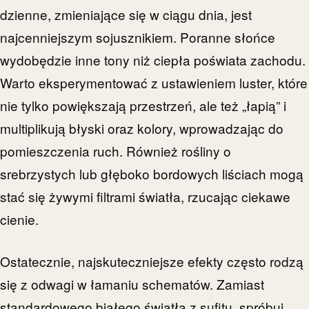
dzienne, zmieniające się w ciągu dnia, jest
najcenniejszym sojusznikiem. Poranne słońce
wydobędzie inne tony niż ciepła poświata zachodu.
Warto eksperymentować z ustawieniem luster, które
nie tylko powiększają przestrzeń, ale też „łapią” i
multiplikują błyski oraz kolory, wprowadzając do
pomieszczenia ruch. Również rośliny o
srebrzystych lub głęboko bordowych liściach mogą
stać się żywymi filtrami światła, rzucając ciekawe
cienie.
Ostatecznie, najskuteczniejsze efekty często rodzą
się z odwagi w łamaniu schematów. Zamiast
standardowego białego światła z sufitu, spróbuj