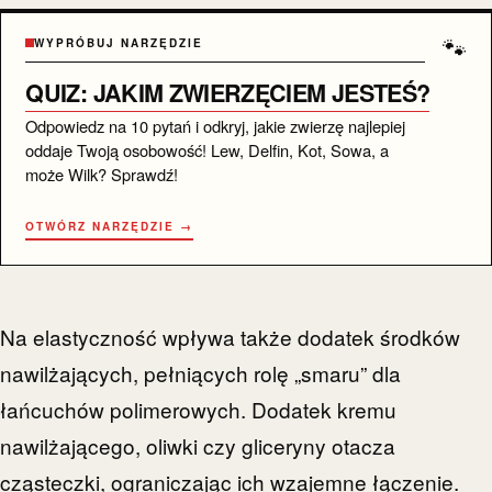
🐾
WYPRÓBUJ NARZĘDZIE
QUIZ: JAKIM ZWIERZĘCIEM JESTEŚ?
Odpowiedz na 10 pytań i odkryj, jakie zwierzę najlepiej
oddaje Twoją osobowość! Lew, Delfin, Kot, Sowa, a
może Wilk? Sprawdź!
OTWÓRZ NARZĘDZIE →
Na elastyczność wpływa także dodatek środków
nawilżających, pełniących rolę „smaru” dla
łańcuchów polimerowych. Dodatek kremu
nawilżającego, oliwki czy gliceryny otacza
cząsteczki, ograniczając ich wzajemne łączenie.