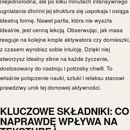
niejednorodna, ale po kilku minutach intensywnego
ugniatania dłońmi jej struktura się uspokaja i osiąga
idealną formę. Nawet partia, która nie wyszła
idealnie, jest cenną lekcją. Obserwując, jak masa
reaguje na kolejne krople aktywatora czy domieszki,
z czasem wyrobisz sobie intuicję. Dzięki niej
stworzysz idealny slime na każde życzenie,
dostosowany do nastroju i potrzeby chwili. To
właśnie połączenie nauki, sztuki i relaksu stanowi
prawdziwy urok tej domowej aktywności.
KLUCZOWE SKŁADNIKI: CO
NAPRAWDĘ WPŁYWA NA