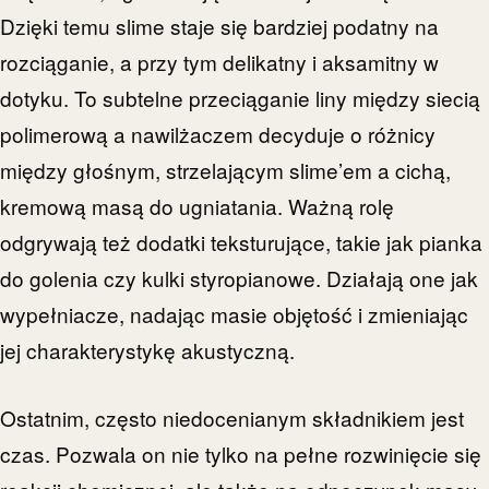
Dzięki temu slime staje się bardziej podatny na
rozciąganie, a przy tym delikatny i aksamitny w
dotyku. To subtelne przeciąganie liny między siecią
polimerową a nawilżaczem decyduje o różnicy
między głośnym, strzelającym slime’em a cichą,
kremową masą do ugniatania. Ważną rolę
odgrywają też dodatki teksturujące, takie jak pianka
do golenia czy kulki styropianowe. Działają one jak
wypełniacze, nadając masie objętość i zmieniając
jej charakterystykę akustyczną.
Ostatnim, często niedocenianym składnikiem jest
czas. Pozwala on nie tylko na pełne rozwinięcie się