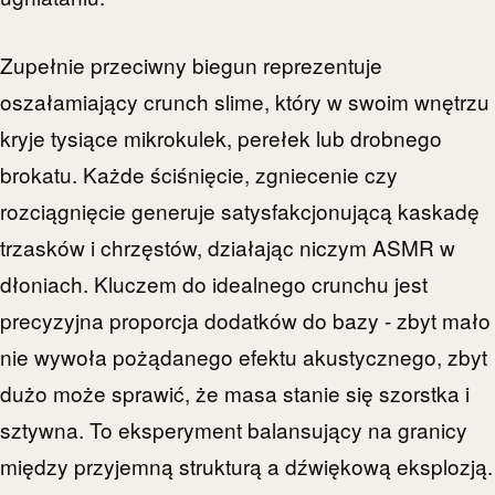
Zupełnie przeciwny biegun reprezentuje
oszałamiający crunch slime, który w swoim wnętrzu
kryje tysiące mikrokulek, perełek lub drobnego
brokatu. Każde ściśnięcie, zgniecenie czy
rozciągnięcie generuje satysfakcjonującą kaskadę
trzasków i chrzęstów, działając niczym ASMR w
dłoniach. Kluczem do idealnego crunchu jest
precyzyjna proporcja dodatków do bazy - zbyt mało
nie wywoła pożądanego efektu akustycznego, zbyt
dużo może sprawić, że masa stanie się szorstka i
sztywna. To eksperyment balansujący na granicy
między przyjemną strukturą a dźwiękową eksplozją.