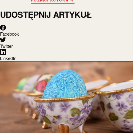
POZNAJ AUTORA →
UDOSTĘPNIJ ARTYKUŁ
Facebook
Twitter
LinkedIn