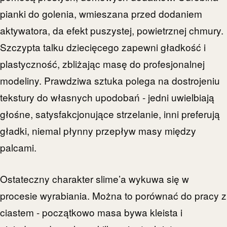
pianki do golenia, wmieszana przed dodaniem
aktywatora, da efekt puszystej, powietrznej chmury.
Szczypta talku dziecięcego zapewni gładkość i
plastyczność, zbliżając masę do profesjonalnej
modeliny. Prawdziwa sztuka polega na dostrojeniu
tekstury do własnych upodobań - jedni uwielbiają
głośne, satysfakcjonujące strzelanie, inni preferują
gładki, niemal płynny przepływ masy między
palcami.
Ostateczny charakter slime’a wykuwa się w
procesie wyrabiania. Można to porównać do pracy z
ciastem - początkowo masa bywa kleista i