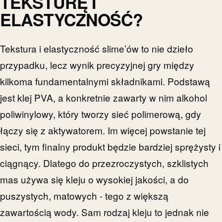
TEKSTURĘ I
ELASTYCZNOŚĆ?
Tekstura i elastyczność slime’ów to nie dzieło
przypadku, lecz wynik precyzyjnej gry między
kilkoma fundamentalnymi składnikami. Podstawą
jest klej PVA, a konkretnie zawarty w nim alkohol
poliwinylowy, który tworzy sieć polimerową, gdy
łączy się z aktywatorem. Im więcej powstanie tej
sieci, tym finalny produkt będzie bardziej sprężysty i
ciągnący. Dlatego do przezroczystych, szklistych
mas używa się kleju o wysokiej jakości, a do
puszystych, matowych - tego z większą
zawartością wody. Sam rodzaj kleju to jednak nie