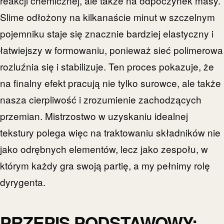
reakcji chemicznej, ale także na odpoczynek masy.
Slime odłożony na kilkanaście minut w szczelnym
pojemniku staje się znacznie bardziej elastyczny i
łatwiejszy w formowaniu, ponieważ sieć polimerowa
rozluźnia się i stabilizuje. Ten proces pokazuje, że
na finalny efekt pracują nie tylko surowce, ale także
nasza cierpliwość i zrozumienie zachodzących
przemian. Mistrzostwo w uzyskaniu idealnej
tekstury polega więc na traktowaniu składników nie
jako odrębnych elementów, lecz jako zespołu, w
którym każdy gra swoją partię, a my pełnimy rolę
dyrygenta.
PRZEPIS PODSTAWOWY: