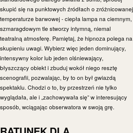
skupić się na punktowych źródłach o zróżnicowanej
temperaturze barwowej - ciepła lampa na ciemnym,
szmaragdowym tle stworzy intymną, niemal
teatralną atmosferę. Pamiętaj, że hipnoza polega na
skupieniu uwagi. Wybierz więc jeden dominujący,
intensywny kolor lub jeden olśniewający,
błyszczący obiekt i zbuduj wokół niego resztę
scenografii, pozwalając, by to on był gwiazdą
spektaklu. Chodzi o to, by przestrzeń nie tylko
wyglądała, ale i „zachowywała się” w interesujący
sposób, wciągając obserwatora w swoją grę.
RATUNEK DLA