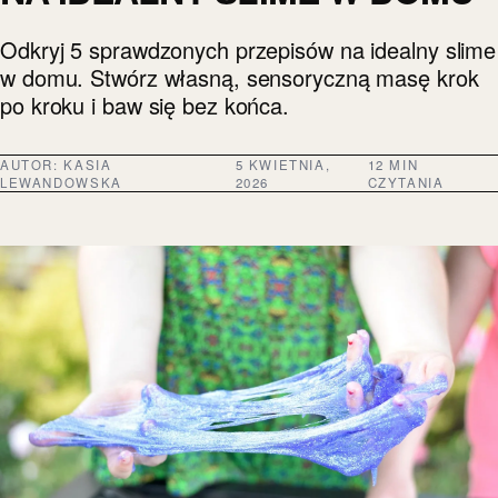
Odkryj 5 sprawdzonych przepisów na idealny slime
w domu. Stwórz własną, sensoryczną masę krok
po kroku i baw się bez końca.
AUTOR:
KASIA
5 KWIETNIA,
12 MIN
LEWANDOWSKA
2026
CZYTANIA