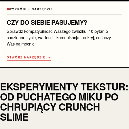
WYPRÓBUJ NARZĘDZIE
CZY DO SIEBIE PASUJEMY?
Sprawdz kompatybilnosc Waszego zwiazku. 10 pytan o
codzienne zycie, wartosci i komunikacje - odkryj, co laczy
Was najmocniej.
OTWÓRZ NARZĘDZIE →
EKSPERYMENTY TEKSTUR:
OD PUCHATEGO MIKU PO
CHRUPIĄCY CRUNCH
SLIME