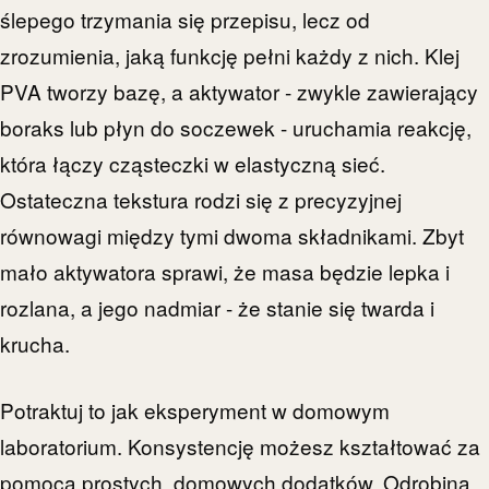
ślepego trzymania się przepisu, lecz od
zrozumienia, jaką funkcję pełni każdy z nich. Klej
PVA tworzy bazę, a aktywator - zwykle zawierający
boraks lub płyn do soczewek - uruchamia reakcję,
która łączy cząsteczki w elastyczną sieć.
Ostateczna tekstura rodzi się z precyzyjnej
równowagi między tymi dwoma składnikami. Zbyt
mało aktywatora sprawi, że masa będzie lepka i
rozlana, a jego nadmiar - że stanie się twarda i
krucha.
Potraktuj to jak eksperyment w domowym
laboratorium. Konsystencję możesz kształtować za
pomocą prostych, domowych dodatków. Odrobina