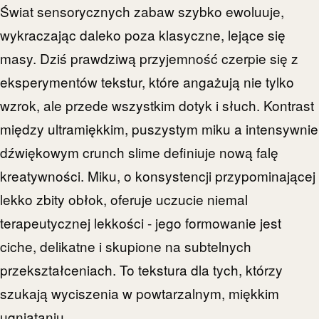
Świat sensorycznych zabaw szybko ewoluuje,
wykraczając daleko poza klasyczne, lejące się
masy. Dziś prawdziwą przyjemność czerpie się z
eksperymentów tekstur, które angażują nie tylko
wzrok, ale przede wszystkim dotyk i słuch. Kontrast
między ultramiękkim, puszystym miku a intensywnie
dźwiękowym crunch slime definiuje nową falę
kreatywności. Miku, o konsystencji przypominającej
lekko zbity obłok, oferuje uczucie niemal
terapeutycznej lekkości - jego formowanie jest
ciche, delikatne i skupione na subtelnych
przekształceniach. To tekstura dla tych, którzy
szukają wyciszenia w powtarzalnym, miękkim
ugniataniu.