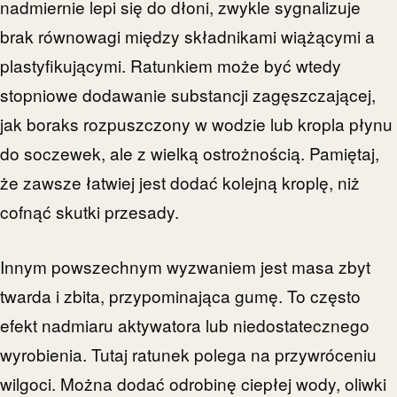
nadmiernie lepi się do dłoni, zwykle sygnalizuje
brak równowagi między składnikami wiążącymi a
plastyfikującymi. Ratunkiem może być wtedy
stopniowe dodawanie substancji zagęszczającej,
jak boraks rozpuszczony w wodzie lub kropla płynu
do soczewek, ale z wielką ostrożnością. Pamiętaj,
że zawsze łatwiej jest dodać kolejną kroplę, niż
cofnąć skutki przesady.
Innym powszechnym wyzwaniem jest masa zbyt
twarda i zbita, przypominająca gumę. To często
efekt nadmiaru aktywatora lub niedostatecznego
wyrobienia. Tutaj ratunek polega na przywróceniu
wilgoci. Można dodać odrobinę ciepłej wody, oliwki