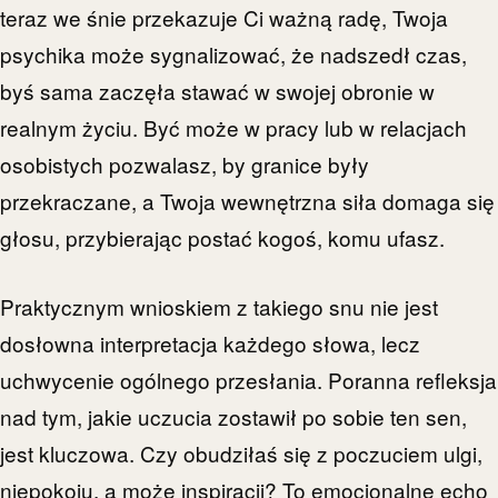
teraz we śnie przekazuje Ci ważną radę, Twoja
psychika może sygnalizować, że nadszedł czas,
byś sama zaczęła stawać w swojej obronie w
realnym życiu. Być może w pracy lub w relacjach
osobistych pozwalasz, by granice były
przekraczane, a Twoja wewnętrzna siła domaga się
głosu, przybierając postać kogoś, komu ufasz.
Praktycznym wnioskiem z takiego snu nie jest
dosłowna interpretacja każdego słowa, lecz
uchwycenie ogólnego przesłania. Poranna refleksja
nad tym, jakie uczucia zostawił po sobie ten sen,
jest kluczowa. Czy obudziłaś się z poczuciem ulgi,
niepokoju, a może inspiracji? To emocjonalne echo