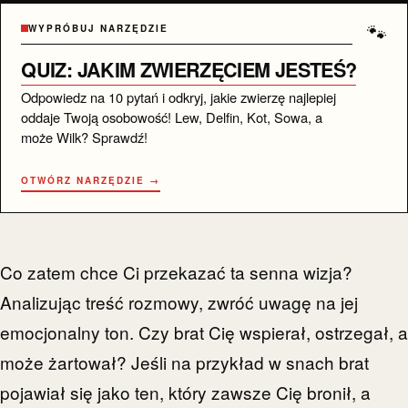
🐾
WYPRÓBUJ NARZĘDZIE
QUIZ: JAKIM ZWIERZĘCIEM JESTEŚ?
Odpowiedz na 10 pytań i odkryj, jakie zwierzę najlepiej
oddaje Twoją osobowość! Lew, Delfin, Kot, Sowa, a
może Wilk? Sprawdź!
OTWÓRZ NARZĘDZIE →
Co zatem chce Ci przekazać ta senna wizja?
Analizując treść rozmowy, zwróć uwagę na jej
emocjonalny ton. Czy brat Cię wspierał, ostrzegał, a
może żartował? Jeśli na przykład w snach brat
pojawiał się jako ten, który zawsze Cię bronił, a