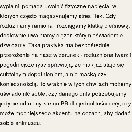
sypialni, pomaga uwolnić fizyczne napięcia, w
których często magazynujemy stres i lęk. Gdy
rozluźniamy ramiona i rozciągamy klatkę piersiową,
dosłownie uwalniamy ciężar, który nieświadomie
dźwigamy. Taka praktyka ma bezpośrednie
przełożenie na nasz wizerunek - rozluźniona twarz i
pogodniejsze rysy sprawiają, że makijaż staje się
subtelnym dopełnieniem, a nie maską czy
koniecznością. To właśnie w tych chwilach możemy
uświadomić sobie, czy danego dnia potrzebujemy
jedynie odrobiny kremu BB dla jednolitości cery, czy
może mocniejszego akcentu na oczach, aby dodać
sobie animuszu.