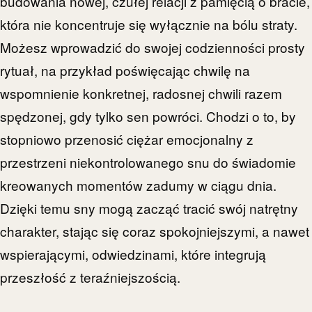
budowania nowej, czułej relacji z pamięcią o bracie,
która nie koncentruje się wyłącznie na bólu straty.
Możesz wprowadzić do swojej codzienności prosty
rytuał, na przykład poświęcając chwilę na
wspomnienie konkretnej, radosnej chwili razem
spędzonej, gdy tylko sen powróci. Chodzi o to, by
stopniowo przenosić ciężar emocjonalny z
przestrzeni niekontrolowanego snu do świadomie
kreowanych momentów zadumy w ciągu dnia.
Dzięki temu sny mogą zacząć tracić swój natrętny
charakter, stając się coraz spokojniejszymi, a nawet
wspierającymi, odwiedzinami, które integrują
przeszłość z teraźniejszością.