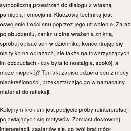
symboliczną przestrzeń do dialogu z własną
pamięcią i emocjami. Kluczową techniką jest
oswojenie treści snu poprzez jego utrwalenie. Zaraz
po obudzeniu, zanim ulotne wrażenia znikną,
spróbuj opisać sen w dzienniku, koncentrując się
nie tylko na obrazach, ale także na towarzyszących
im odczuciach - czy była to nostalgia, spokój, a
może niepokój? Ten akt zapisu odziera sen z mocy
nieokreśloności, przekształcając go w namacalny
materiał do refleksji.
Kolejnym krokiem jest podjęcie próby reinterpretacji
pojawiających się motywów. Zamiast dosłownej
interpretacji, zastanów się, co twój brat mógł