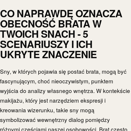
CO NAPRAWDĘ OZNACZA
OBECNOŚĆ BRATA W
TWOICH SNACH - 5
SCENARIUSZY I ICH
UKRYTE ZNACZENIE
Sny, w których pojawia się postać brata, mogą być
fascynującym, choć nieoczywistym, punktem
wyjścia do analizy własnego wnętrza. W kontekście
makijażu, który jest narzędziem ekspresji i
kreowania wizerunku, takie sny mogą
symbolizować wewnętrzny dialog pomiędzy
różnymi częściami naszej osobowości. Brat często