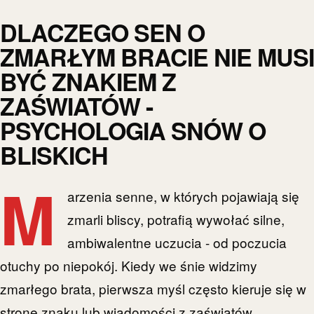
DLACZEGO SEN O
ZMARŁYM BRACIE NIE MUSI
BYĆ ZNAKIEM Z
ZAŚWIATÓW -
PSYCHOLOGIA SNÓW O
BLISKICH
M
arzenia senne, w których pojawiają się
zmarli bliscy, potrafią wywołać silne,
ambiwalentne uczucia - od poczucia
otuchy po niepokój. Kiedy we śnie widzimy
zmarłego brata, pierwsza myśl często kieruje się w
stronę znaku lub wiadomości z zaświatów.