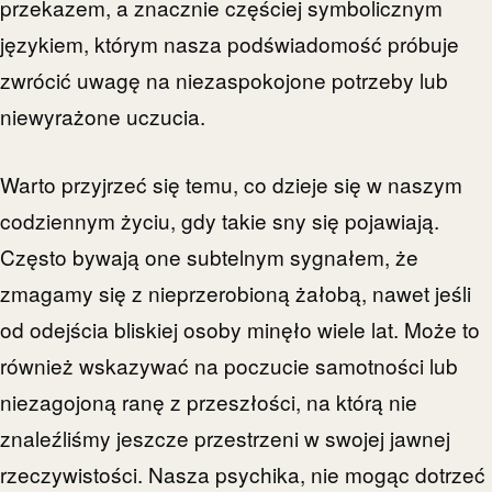
przekazem, a znacznie częściej symbolicznym
językiem, którym nasza podświadomość próbuje
zwrócić uwagę na niezaspokojone potrzeby lub
niewyrażone uczucia.
Warto przyjrzeć się temu, co dzieje się w naszym
codziennym życiu, gdy takie sny się pojawiają.
Często bywają one subtelnym sygnałem, że
zmagamy się z nieprzerobioną żałobą, nawet jeśli
od odejścia bliskiej osoby minęło wiele lat. Może to
również wskazywać na poczucie samotności lub
niezagojoną ranę z przeszłości, na którą nie
znaleźliśmy jeszcze przestrzeni w swojej jawnej
rzeczywistości. Nasza psychika, nie mogąc dotrzeć