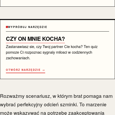
WYPRÓBUJ NARZĘDZIE
CZY ON MNIE KOCHA?
Zastanawiasz sie, czy Twoj partner Cie kocha? Ten quiz
pomoze Ci rozpoznac sygnaly milosci w codziennych
zachowaniach.
OTWÓRZ NARZĘDZIE →
Rozważmy scenariusz, w którym brat pomaga nam
wybrać perfekcyjny odcień szminki. To marzenie
może wskazywać na potrzebę zaakceptowania