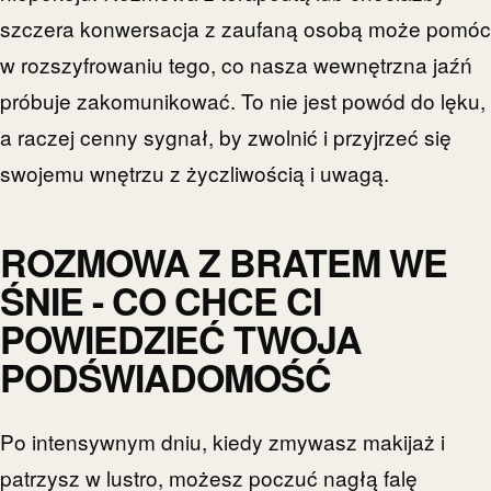
szczera konwersacja z zaufaną osobą może pomóc
w rozszyfrowaniu tego, co nasza wewnętrzna jaźń
próbuje zakomunikować. To nie jest powód do lęku,
a raczej cenny sygnał, by zwolnić i przyjrzeć się
swojemu wnętrzu z życzliwością i uwagą.
ROZMOWA Z BRATEM WE
ŚNIE - CO CHCE CI
POWIEDZIEĆ TWOJA
PODŚWIADOMOŚĆ
Po intensywnym dniu, kiedy zmywasz makijaż i
patrzysz w lustro, możesz poczuć nagłą falę