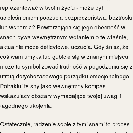
reprezentować w twoim życiu - może był
ucieleśnieniem poczucia bezpieczeństwa, beztroski
lub wsparcia? Powtarzająca się jego obecność w
snach bywa wewnętrznym wołaniem o te właśnie,
aktualnie może deficytowe, uczucia. Gdy śnisz, że
coś wam umyka lub gubicie się w znanym miejscu,
może to symbolizować trudność w pogodzeniu się z
utratą dotychczasowego porządku emocjonalnego.
Potraktuj te sny jako wewnętrzny kompas
wskazujący obszary wymagające twojej uwagi i
łagodnego ukojenia.
Ostatecznie, radzenie sobie z tymi snami to proces