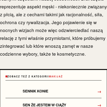
reprezentuje aspekt męski - niekoniecznie związany
z płcią, ale z cechami takimi jak racjonalność, siła,
ochrona czy rywalizacja. Jego pojawienie się w
nocnych wizjach może więc odzwierciedlać naszą
relację z tymi właśnie przymiotami, które próbujemy
zintegrować lub które wnoszą zamęt w nasze
codzienne wybory, także te kosmetyczne.
ZOBACZ TEŻ Z KATEGORII
MAKIJAŻ
→
SENNIK KONIE
→
SEN ŻE JESTEM W CIĄŻY