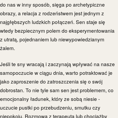
do nas w inny sposób, sięga po archetypiczne
obrazy, a relacja z rodzeństwem jest jednym z
najgłębszych ludzkich połączeń. Sen staje się
wtedy bezpiecznym polem do eksperymentowania
z utratą, pojednaniem lub niewypowiedzianym
żalem.
Jeśli te sny wracają i zaczynają wpływać na nasze
samopoczucie w ciągu dnia, warto potraktować je
jako zaproszenie do zatroszczenia się o swój
dobrostan. To nie tyle sam sen jest problemem, co
emocjonalny ładunek, który ze sobą niesie -
uczucie pustki po przebudzeniu, smutku czy
niepokoju. Rozmowa z terapeutą lub chociażby