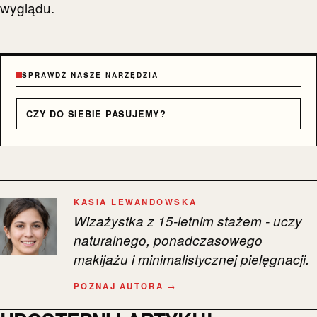
wyglądu.
SPRAWDŹ NASZE NARZĘDZIA
CZY DO SIEBIE PASUJEMY?
KASIA LEWANDOWSKA
Wizażystka z 15-letnim stażem - uczy
naturalnego, ponadczasowego
makijażu i minimalistycznej pielęgnacji.
POZNAJ AUTORA →