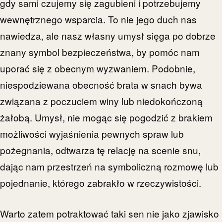
gdy sami czujemy się zagubieni i potrzebujemy
wewnętrznego wsparcia. To nie jego duch nas
nawiedza, ale nasz własny umysł sięga po dobrze
znany symbol bezpieczeństwa, by pomóc nam
uporać się z obecnym wyzwaniem. Podobnie,
niespodziewana obecność brata w snach bywa
związana z poczuciem winy lub niedokończoną
żałobą. Umysł, nie mogąc się pogodzić z brakiem
możliwości wyjaśnienia pewnych spraw lub
pożegnania, odtwarza tę relację na scenie snu,
dając nam przestrzeń na symboliczną rozmowę lub
pojednanie, którego zabrakło w rzeczywistości.
Warto zatem potraktować taki sen nie jako zjawisko