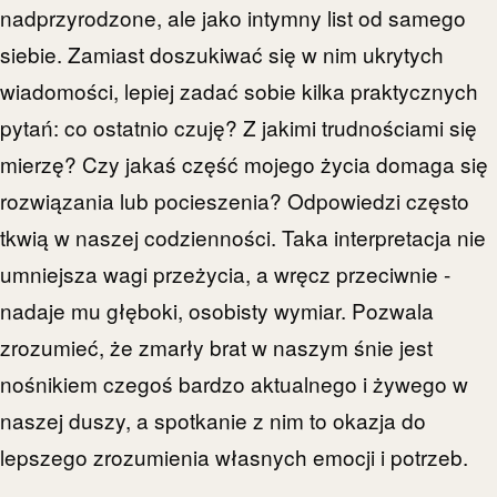
nadprzyrodzone, ale jako intymny list od samego
siebie. Zamiast doszukiwać się w nim ukrytych
wiadomości, lepiej zadać sobie kilka praktycznych
pytań: co ostatnio czuję? Z jakimi trudnościami się
mierzę? Czy jakaś część mojego życia domaga się
rozwiązania lub pocieszenia? Odpowiedzi często
tkwią w naszej codzienności. Taka interpretacja nie
umniejsza wagi przeżycia, a wręcz przeciwnie -
nadaje mu głęboki, osobisty wymiar. Pozwala
zrozumieć, że zmarły brat w naszym śnie jest
nośnikiem czegoś bardzo aktualnego i żywego w
naszej duszy, a spotkanie z nim to okazja do
lepszego zrozumienia własnych emocji i potrzeb.