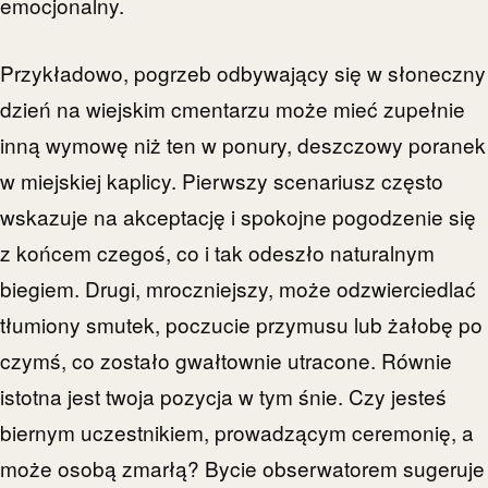
emocjonalny.
Przykładowo, pogrzeb odbywający się w słoneczny
dzień na wiejskim cmentarzu może mieć zupełnie
inną wymowę niż ten w ponury, deszczowy poranek
w miejskiej kaplicy. Pierwszy scenariusz często
wskazuje na akceptację i spokojne pogodzenie się
z końcem czegoś, co i tak odeszło naturalnym
biegiem. Drugi, mroczniejszy, może odzwierciedlać
tłumiony smutek, poczucie przymusu lub żałobę po
czymś, co zostało gwałtownie utracone. Równie
istotna jest twoja pozycja w tym śnie. Czy jesteś
biernym uczestnikiem, prowadzącym ceremonię, a
może osobą zmarłą? Bycie obserwatorem sugeruje