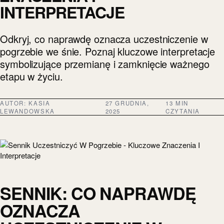
INTERPRETACJE
Odkryj, co naprawdę oznacza uczestniczenie w
pogrzebie we śnie. Poznaj kluczowe interpretacje
symbolizujące przemianę i zamknięcie ważnego
etapu w życiu.
AUTOR:
KASIA
27 GRUDNIA,
13 MIN
LEWANDOWSKA
2025
CZYTANIA
SENNIK: CO NAPRAWDĘ
OZNACZA