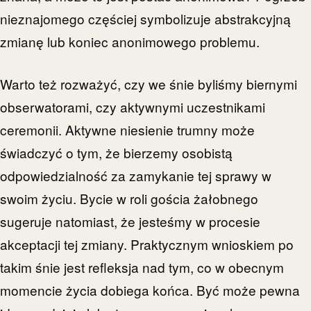
nieznajomego częściej symbolizuje abstrakcyjną
zmianę lub koniec anonimowego problemu.
Warto też rozważyć, czy we śnie byliśmy biernymi
obserwatorami, czy aktywnymi uczestnikami
ceremonii. Aktywne niesienie trumny może
świadczyć o tym, że bierzemy osobistą
odpowiedzialność za zamykanie tej sprawy w
swoim życiu. Bycie w roli gościa żałobnego
sugeruje natomiast, że jesteśmy w procesie
akceptacji tej zmiany. Praktycznym wnioskiem po
takim śnie jest refleksja nad tym, co w obecnym
momencie życia dobiega końca. Być może pewna