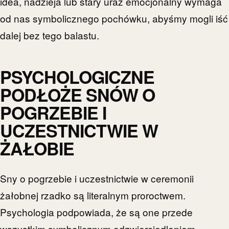
idea, nadzieja lub stary uraz emocjonalny wymaga
od nas symbolicznego pochówku, abyśmy mogli iść
dalej bez tego balastu.
PSYCHOLOGICZNE
PODŁOŻE SNÓW O
POGRZEBIE I
UCZESTNICTWIE W
ŻAŁOBIE
Sny o pogrzebie i uczestnictwie w ceremonii
żałobnej rzadko są literalnym proroctwem.
Psychologia podpowiada, że są one przede
wszystkim symbolicznym odzwierciedleniem