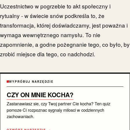
Uczestnictwo w pogrzebie to akt społeczny i
rytualny - w świecie snów podkreśla to, że
transformacja, której doświadczamy, jest poważna i
wymaga wewnętrznego namysłu. To nie
zapomnienie, a godne pożegnanie tego, co było, by
zrobić miejsce dla tego, co nadchodzi.
WYPRÓBUJ NARZĘDZIE
CZY ON MNIE KOCHA?
Zastanawiasz sie, czy Twoj partner Cie kocha? Ten quiz
pomoze Ci rozpoznac sygnaly milosci w codziennych
zachowaniach.
OTWÓRZ NARZĘDZIE →