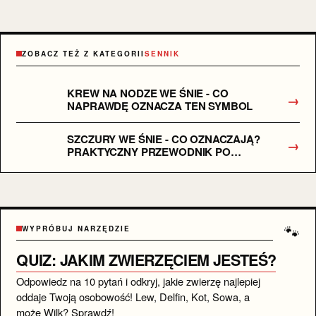
ZOBACZ TEŻ Z KATEGORII
SENNIK
KREW NA NODZE WE ŚNIE - CO
→
NAPRAWDĘ OZNACZA TEN SYMBOL
SZCZURY WE ŚNIE - CO OZNACZAJĄ?
→
PRAKTYCZNY PRZEWODNIK PO
SYMBOLICE
🐾
WYPRÓBUJ NARZĘDZIE
QUIZ: JAKIM ZWIERZĘCIEM JESTEŚ?
Odpowiedz na 10 pytań i odkryj, jakie zwierzę najlepiej
oddaje Twoją osobowość! Lew, Delfin, Kot, Sowa, a
może Wilk? Sprawdź!