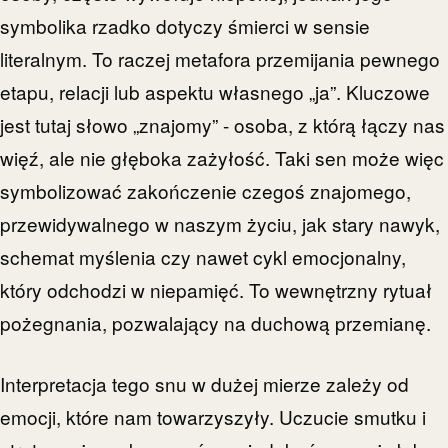
symbolika rzadko dotyczy śmierci w sensie
literalnym. To raczej metafora przemijania pewnego
etapu, relacji lub aspektu własnego „ja”. Kluczowe
jest tutaj słowo „znajomy” - osoba, z którą łączy nas
więź, ale nie głęboka zażyłość. Taki sen może więc
symbolizować zakończenie czegoś znajomego,
przewidywalnego w naszym życiu, jak stary nawyk,
schemat myślenia czy nawet cykl emocjonalny,
który odchodzi w niepamięć. To wewnętrzny rytuał
pożegnania, pozwalający na duchową przemianę.
Interpretacja tego snu w dużej mierze zależy od
emocji, które nam towarzyszyły. Uczucie smutku i