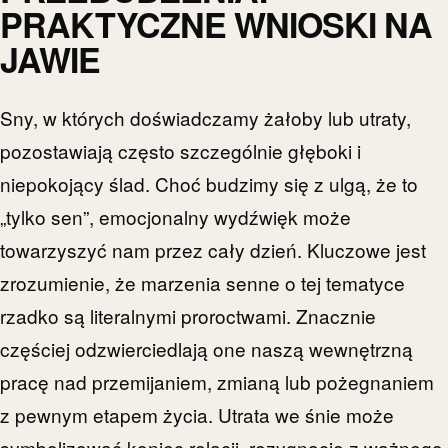
PRAKTYCZNE WNIOSKI NA
JAWIE
Sny, w których doświadczamy żałoby lub utraty,
pozostawiają często szczególnie głęboki i
niepokojący ślad. Choć budzimy się z ulgą, że to
„tylko sen”, emocjonalny wydźwięk może
towarzyszyć nam przez cały dzień. Kluczowe jest
zrozumienie, że marzenia senne o tej tematyce
rzadko są literalnymi proroctwami. Znacznie
częściej odzwierciedlają one naszą wewnętrzną
pracę nad przemijaniem, zmianą lub pożegnaniem
z pewnym etapem życia. Utrata we śnie może
symbolizować koniec relacji, rezygnację z ważnego