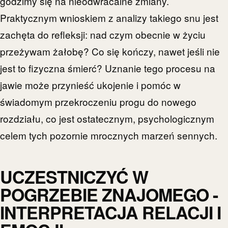
godzimy się na nieodwracalne zmiany.
Praktycznym wnioskiem z analizy takiego snu jest
zachęta do refleksji: nad czym obecnie w życiu
przeżywam żałobę? Co się kończy, nawet jeśli nie
jest to fizyczna śmierć? Uznanie tego procesu na
jawie może przynieść ukojenie i pomóc w
świadomym przekroczeniu progu do nowego
rozdziału, co jest ostatecznym, psychologicznym
celem tych pozornie mrocznych marzeń sennych.
UCZESTNICZYĆ W
POGRZEBIE ZNAJOMEGO -
INTERPRETACJA RELACJI I