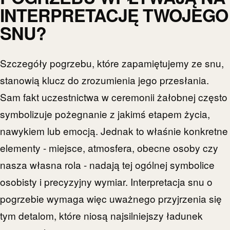
INTERPRETACJĘ TWOJEGO
SNU?
Szczegóły pogrzebu, które zapamiętujemy ze snu,
stanowią klucz do zrozumienia jego przesłania.
Sam fakt uczestnictwa w ceremonii żałobnej często
symbolizuje pożegnanie z jakimś etapem życia,
nawykiem lub emocją. Jednak to właśnie konkretne
elementy - miejsce, atmosfera, obecne osoby czy
nasza własna rola - nadają tej ogólnej symbolice
osobisty i precyzyjny wymiar. Interpretacja snu o
pogrzebie wymaga więc uważnego przyjrzenia się
tym detalom, które niosą najsilniejszy ładunek