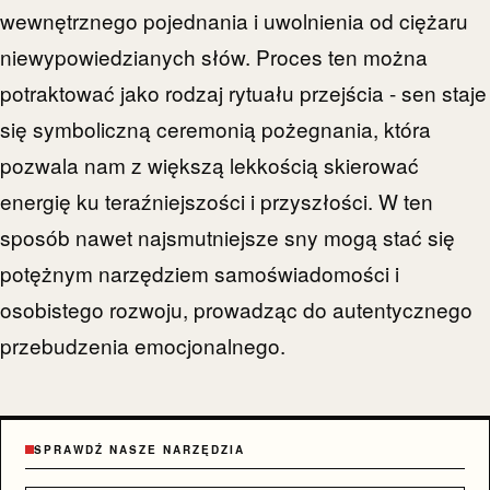
wewnętrznego pojednania i uwolnienia od ciężaru
niewypowiedzianych słów. Proces ten można
potraktować jako rodzaj rytuału przejścia - sen staje
się symboliczną ceremonią pożegnania, która
pozwala nam z większą lekkością skierować
energię ku teraźniejszości i przyszłości. W ten
sposób nawet najsmutniejsze sny mogą stać się
potężnym narzędziem samoświadomości i
osobistego rozwoju, prowadząc do autentycznego
przebudzenia emocjonalnego.
SPRAWDŹ NASZE NARZĘDZIA