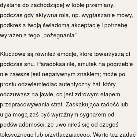
dystans do zachodzącej w tobie przemiany,
podczas gdy aktywna rola, np. wygłaszanie mowy,
podkreśla twoją świadomą akceptację i potrzebę
wyrażenia tego „pożegnania”.
Kluczowe są również emocje, które towarzyszą ci
podczas snu. Paradoksalnie, smutek na pogrzebie
nie zawsze jest negatywnym znakiem; może po
prostu odzwierciedlać autentyczny żal, który
odczuwasz na jawie, co jest zdrowym etapem
przepracowywania strat. Zaskakująca radość lub
ulga mogą zaś być wyraźnym sygnałem od
podświadomości, że uwolniłeś się od czegoś
toksycznego lub przytłaczającego. Warto też zadać