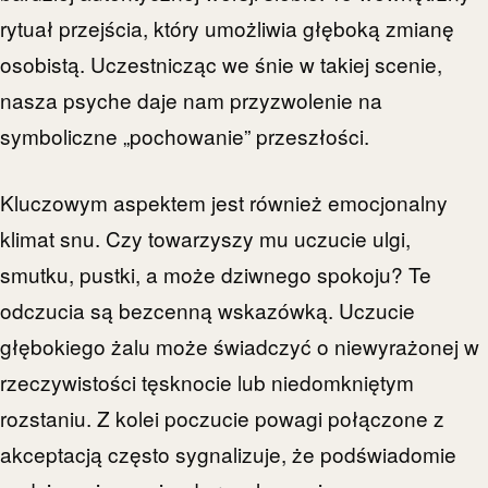
rytuał przejścia, który umożliwia głęboką zmianę
osobistą. Uczestnicząc we śnie w takiej scenie,
nasza psyche daje nam przyzwolenie na
symboliczne „pochowanie” przeszłości.
Kluczowym aspektem jest również emocjonalny
klimat snu. Czy towarzyszy mu uczucie ulgi,
smutku, pustki, a może dziwnego spokoju? Te
odczucia są bezcenną wskazówką. Uczucie
głębokiego żalu może świadczyć o niewyrażonej w
rzeczywistości tęsknocie lub niedomkniętym
rozstaniu. Z kolei poczucie powagi połączone z
akceptacją często sygnalizuje, że podświadomie