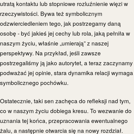
utratą kontaktu lub stopniowe rozluźnienie więzi w
rzeczywistości. Bywa też symbolicznym
odzwierciedleniem tego, jak postrzegamy daną
osobę - być jakieś jej cechy lub rola, jaką pełniła w
naszym życiu, właśnie „umierają” z naszej
perspektywy. Na przykład, jeśli zawsze
postrzegaliśmy ją jako autorytet, a teraz zaczynamy
podważać jej opinie, stara dynamika relacji wymaga
symbolicznego pochówku.
Ostatecznie, taki sen zachęca do refleksji nad tym,
co w naszym życiu dobiega kresu. To wezwanie do
uznania tej końca, przepracowania ewentualnego
żalu, a następnie otwarcia się na nowy rozdział.