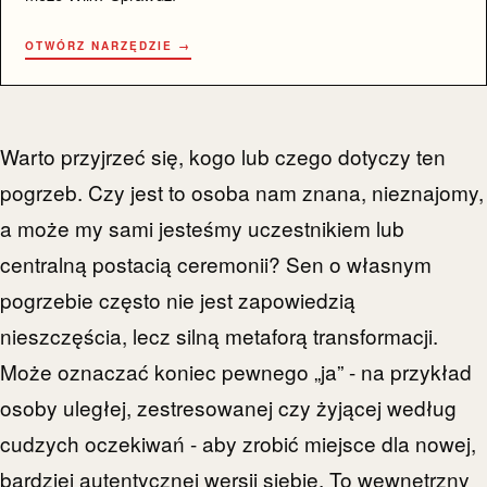
OTWÓRZ NARZĘDZIE →
Warto przyjrzeć się, kogo lub czego dotyczy ten
pogrzeb. Czy jest to osoba nam znana, nieznajomy,
a może my sami jesteśmy uczestnikiem lub
centralną postacią ceremonii? Sen o własnym
pogrzebie często nie jest zapowiedzią
nieszczęścia, lecz silną metaforą transformacji.
Może oznaczać koniec pewnego „ja” - na przykład
osoby uległej, zestresowanej czy żyjącej według
cudzych oczekiwań - aby zrobić miejsce dla nowej,
bardziej autentycznej wersji siebie. To wewnętrzny