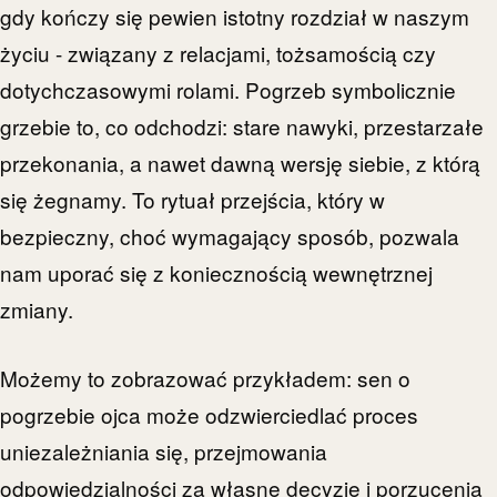
gdy kończy się pewien istotny rozdział w naszym
życiu - związany z relacjami, tożsamością czy
dotychczasowymi rolami. Pogrzeb symbolicznie
grzebie to, co odchodzi: stare nawyki, przestarzałe
przekonania, a nawet dawną wersję siebie, z którą
się żegnamy. To rytuał przejścia, który w
bezpieczny, choć wymagający sposób, pozwala
nam uporać się z koniecznością wewnętrznej
zmiany.
Możemy to zobrazować przykładem: sen o
pogrzebie ojca może odzwierciedlać proces
uniezależniania się, przejmowania
odpowiedzialności za własne decyzje i porzucenia