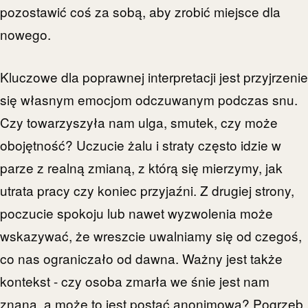
pozostawić coś za sobą, aby zrobić miejsce dla
nowego.
Kluczowe dla poprawnej interpretacji jest przyjrzenie
się własnym emocjom odczuwanym podczas snu.
Czy towarzyszyła nam ulga, smutek, czy może
obojętność? Uczucie żalu i straty często idzie w
parze z realną zmianą, z którą się mierzymy, jak
utrata pracy czy koniec przyjaźni. Z drugiej strony,
poczucie spokoju lub nawet wyzwolenia może
wskazywać, że wreszcie uwalniamy się od czegoś,
co nas ograniczało od dawna. Ważny jest także
kontekst - czy osoba zmarła we śnie jest nam
znana, a może to jest postać anonimowa? Pogrzeb