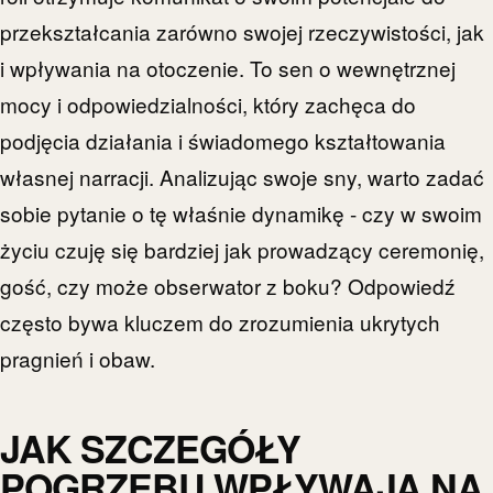
przekształcania zarówno swojej rzeczywistości, jak
i wpływania na otoczenie. To sen o wewnętrznej
mocy i odpowiedzialności, który zachęca do
podjęcia działania i świadomego kształtowania
własnej narracji. Analizując swoje sny, warto zadać
sobie pytanie o tę właśnie dynamikę - czy w swoim
życiu czuję się bardziej jak prowadzący ceremonię,
gość, czy może obserwator z boku? Odpowiedź
często bywa kluczem do zrozumienia ukrytych
pragnień i obaw.
JAK SZCZEGÓŁY
POGRZEBU WPŁYWAJĄ NA