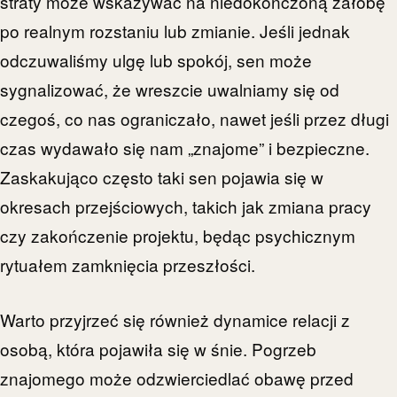
straty może wskazywać na niedokończoną żałobę
po realnym rozstaniu lub zmianie. Jeśli jednak
odczuwaliśmy ulgę lub spokój, sen może
sygnalizować, że wreszcie uwalniamy się od
czegoś, co nas ograniczało, nawet jeśli przez długi
czas wydawało się nam „znajome” i bezpieczne.
Zaskakująco często taki sen pojawia się w
okresach przejściowych, takich jak zmiana pracy
czy zakończenie projektu, będąc psychicznym
rytuałem zamknięcia przeszłości.
Warto przyjrzeć się również dynamice relacji z
osobą, która pojawiła się w śnie. Pogrzeb
znajomego może odzwierciedlać obawę przed