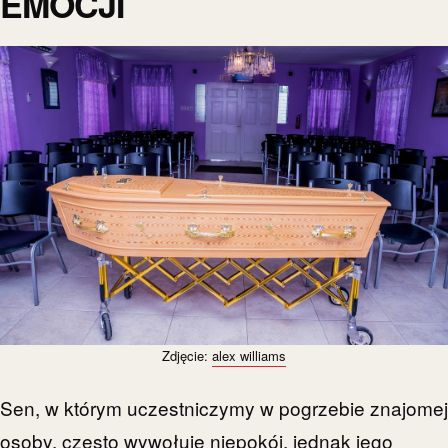
EMOCJI
Zdjęcie:
alex williams
Sen, w którym uczestniczymy w pogrzebie znajomej
osoby, często wywołuje niepokój, jednak jego