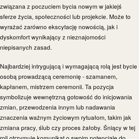
związana z poczuciem bycia nowym w jakiejś
sferze życia, społeczności lub projekcie. Może to
wyrażać zarówno ekscytację nowością, jak i
dyskomfort wynikający z nieznajomości
niepisanych zasad.
Najbardziej intrygującą i wymagającą rolą jest bycie
osobą prowadzącą ceremonię - szamanem,
kapłanem, mistrzem ceremonii. Ta pozycja
symbolizuje wewnętrzną gotowość do inicjowania
zmian, przewodzenia innym lub nadawania
znaczenia ważnym życiowym rytuałom, takim jak
zmiana pracy, ślub czy proces żałoby. Śniący w tej
roli otrzymuje komunikat o swoim potencjale do