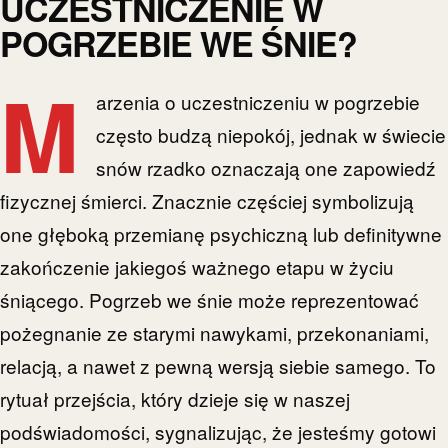
UCZESTNICZENIE W
POGRZEBIE WE ŚNIE?
M
arzenia o uczestniczeniu w pogrzebie
często budzą niepokój, jednak w świecie
snów rzadko oznaczają one zapowiedź
fizycznej śmierci. Znacznie częściej symbolizują
one głęboką przemianę psychiczną lub definitywne
zakończenie jakiegoś ważnego etapu w życiu
śniącego. Pogrzeb we śnie może reprezentować
pożegnanie ze starymi nawykami, przekonaniami,
relacją, a nawet z pewną wersją siebie samego. To
rytuał przejścia, który dzieje się w naszej
podświadomości, sygnalizując, że jesteśmy gotowi