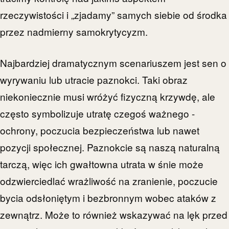
rzeczywistości i „zjadamy” samych siebie od środka
przez nadmierny samokrytycyzm.
Najbardziej dramatycznym scenariuszem jest sen o
wyrywaniu lub utracie paznokci. Taki obraz
niekoniecznie musi wróżyć fizyczną krzywdę, ale
często symbolizuje utratę czegoś ważnego -
ochrony, poczucia bezpieczeństwa lub nawet
pozycji społecznej. Paznokcie są naszą naturalną
tarczą, więc ich gwałtowna utrata w śnie może
odzwierciedlać wrażliwość na zranienie, poczucie
bycia odsłoniętym i bezbronnym wobec ataków z
zewnątrz. Może to również wskazywać na lęk przed