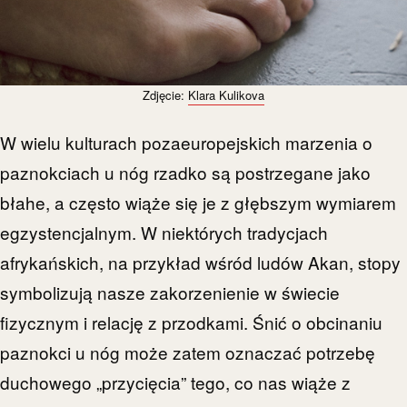
Zdjęcie:
Klara Kulikova
W wielu kulturach pozaeuropejskich marzenia o
paznokciach u nóg rzadko są postrzegane jako
błahe, a często wiąże się je z głębszym wymiarem
egzystencjalnym. W niektórych tradycjach
afrykańskich, na przykład wśród ludów Akan, stopy
symbolizują nasze zakorzenienie w świecie
fizycznym i relację z przodkami. Śnić o obcinaniu
paznokci u nóg może zatem oznaczać potrzebę
duchowego „przycięcia” tego, co nas wiąże z