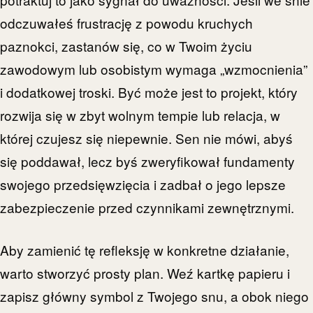
odczuwałeś frustrację z powodu kruchych
paznokci, zastanów się, co w Twoim życiu
zawodowym lub osobistym wymaga „wzmocnienia”
i dodatkowej troski. Być może jest to projekt, który
rozwija się w zbyt wolnym tempie lub relacja, w
której czujesz się niepewnie. Sen nie mówi, abyś
się poddawał, lecz byś zweryfikował fundamenty
swojego przedsięwzięcia i zadbał o jego lepsze
zabezpieczenie przed czynnikami zewnętrznymi.
Aby zamienić tę refleksję w konkretne działanie,
warto stworzyć prosty plan. Weź kartkę papieru i
zapisz główny symbol z Twojego snu, a obok niego