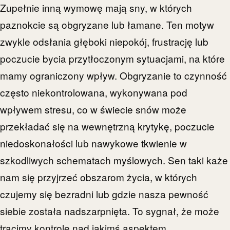
Zupełnie inną wymowę mają sny, w których
paznokcie są obgryzane lub łamane. Ten motyw
zwykle odsłania głęboki niepokój, frustrację lub
poczucie bycia przytłoczonym sytuacjami, na które
mamy ograniczony wpływ. Obgryzanie to czynność
często niekontrolowana, wykonywana pod
wpływem stresu, co w świecie snów może
przekładać się na wewnętrzną krytykę, poczucie
niedoskonałości lub nawykowe tkwienie w
szkodliwych schematach myślowych. Sen taki każe
nam się przyjrzeć obszarom życia, w których
czujemy się bezradni lub gdzie nasza pewność
siebie została nadszarpnięta. To sygnał, że może
tracimy kontrolę nad jakimś aspektem