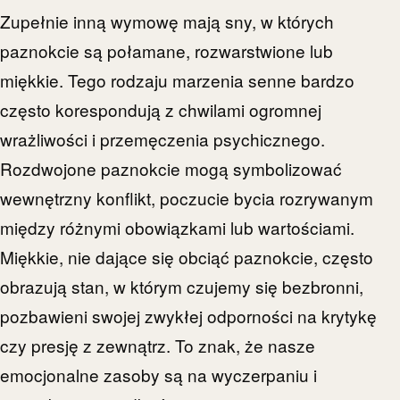
Zupełnie inną wymowę mają sny, w których
paznokcie są połamane, rozwarstwione lub
miękkie. Tego rodzaju marzenia senne bardzo
często korespondują z chwilami ogromnej
wrażliwości i przemęczenia psychicznego.
Rozdwojone paznokcie mogą symbolizować
wewnętrzny konflikt, poczucie bycia rozrywanym
między różnymi obowiązkami lub wartościami.
Miękkie, nie dające się obciąć paznokcie, często
obrazują stan, w którym czujemy się bezbronni,
pozbawieni swojej zwykłej odporności na krytykę
czy presję z zewnątrz. To znak, że nasze
emocjonalne zasoby są na wyczerpaniu i