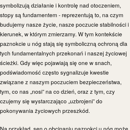
symbolizują działanie i kontrolę nad otoczeniem,
stopy są fundamentem - reprezentują to, na czym
budujemy nasze życie, nasze poczucie stabilności i
kierunek, w którym zmierzamy. W tym kontekście
paznokcie u nóg stają się symboliczną ochroną dla
tych fundamentalnych przekonań i naszej życiowej
ścieżki. Gdy więc pojawiają się one w snach,
podświadomość często sygnalizuje kwestie
związane z naszym poczuciem bezpieczeństwa,
tym, co nas „nosi” na co dzień, oraz z tym, czy
czujemy się wystarczająco „uzbrojeni” do
pokonywania życiowych przeszkód.
Na przykład, sen o obcinaniu paznokci u nóg może