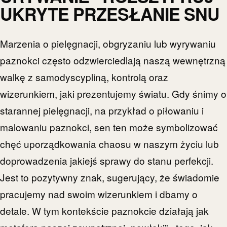
UKRYTE PRZESŁANIE SNU
Marzenia o pielęgnacji, obgryzaniu lub wyrywaniu
paznokci często odzwierciedlają naszą wewnętrzną
walkę z samodyscypliną, kontrolą oraz
wizerunkiem, jaki prezentujemy światu. Gdy śnimy o
starannej pielęgnacji, na przykład o piłowaniu i
malowaniu paznokci, sen ten może symbolizować
chęć uporządkowania chaosu w naszym życiu lub
doprowadzenia jakiejś sprawy do stanu perfekcji.
Jest to pozytywny znak, sugerujący, że świadomie
pracujemy nad swoim wizerunkiem i dbamy o
detale. W tym kontekście paznokcie działają jak