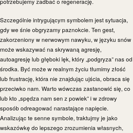
potrzebujemy zadbać o regenerację.
Szczególnie intrygującym symbolem jest sytuacja,
gdy we śnie obgryzamy paznokcie. Ten gest,
zakorzeniony w nerwowym nawyku, w języku snów
może wskazywać na skrywaną agresję,
autoagresję lub głęboki lęk, który „podgryza” nas od
środka. Być może w realnym życiu tłumimy złość
lub frustrację, która nie znajdując ujścia, obraca się
przeciwko nam. Warto wówczas zastanowić się, co
lub kto „spędza nam sen z powiek” i w zdrowy
sposób odreagować narastające napięcie.
Analizując te senne symbole, traktujmy je jako
wskazówkę do lepszego zrozumienia własnych,