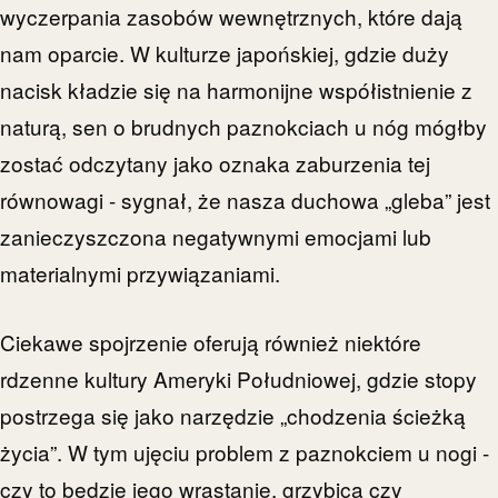
wyczerpania zasobów wewnętrznych, które dają
nam oparcie. W kulturze japońskiej, gdzie duży
nacisk kładzie się na harmonijne współistnienie z
naturą, sen o brudnych paznokciach u nóg mógłby
zostać odczytany jako oznaka zaburzenia tej
równowagi - sygnał, że nasza duchowa „gleba” jest
zanieczyszczona negatywnymi emocjami lub
materialnymi przywiązaniami.
Ciekawe spojrzenie oferują również niektóre
rdzenne kultury Ameryki Południowej, gdzie stopy
postrzega się jako narzędzie „chodzenia ścieżką
życia”. W tym ujęciu problem z paznokciem u nogi -
czy to będzie jego wrastanie, grzybica czy