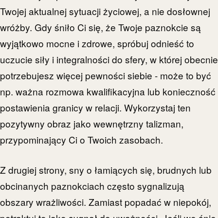
Twojej aktualnej sytuacji życiowej, a nie dosłownej
wróżby. Gdy śniło Ci się, że Twoje paznokcie są
wyjątkowo mocne i zdrowe, spróbuj odnieść to
uczucie siły i integralności do sfery, w której obecnie
potrzebujesz więcej pewności siebie - może to być
np. ważna rozmowa kwalifikacyjna lub konieczność
postawienia granicy w relacji. Wykorzystaj ten
pozytywny obraz jako wewnętrzny talizman,
przypominający Ci o Twoich zasobach.
Z drugiej strony, sny o łamiących się, brudnych lub
obcinanych paznokciach często sygnalizują
obszary wrażliwości. Zamiast popadać w niepokój,
potraktuj to jako sygnał do uważności. Jeśli we śnie