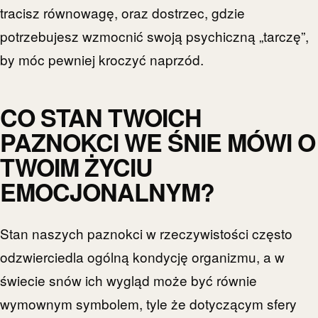
tracisz równowagę, oraz dostrzec, gdzie
potrzebujesz wzmocnić swoją psychiczną „tarczę”,
by móc pewniej kroczyć naprzód.
CO STAN TWOICH
PAZNOKCI WE ŚNIE MÓWI O
TWOIM ŻYCIU
EMOCJONALNYM?
Stan naszych paznokci w rzeczywistości często
odzwierciedla ogólną kondycję organizmu, a w
świecie snów ich wygląd może być równie
wymownym symbolem, tyle że dotyczącym sfery