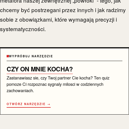
metafora naszej zewnętrznej „powłoki” - tego, jak
chcemy być postrzegani przez innych i jak radzimy
sobie z obowiązkami, które wymagają precyzji i
systematyczności.
WYPRÓBUJ NARZĘDZIE
CZY ON MNIE KOCHA?
Zastanawiasz sie, czy Twoj partner Cie kocha? Ten quiz
pomoze Ci rozpoznac sygnaly milosci w codziennych
zachowaniach.
OTWÓRZ NARZĘDZIE →