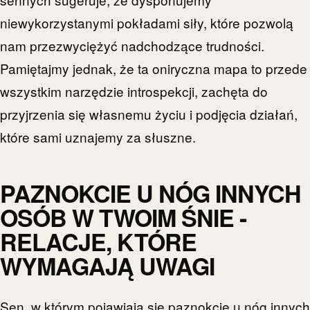
niewykorzystanymi pokładami siły, które pozwolą
nam przezwyciężyć nadchodzące trudności.
Pamiętajmy jednak, że ta oniryczna mapa to przede
wszystkim narzędzie introspekcji, zachęta do
przyjrzenia się własnemu życiu i podjęcia działań,
które sami uznajemy za słuszne.
PAZNOKCIE U NÓG INNYCH
OSÓB W TWOIM ŚNIE -
RELACJE, KTÓRE
WYMAGAJĄ UWAGI
Sen, w którym pojawiają się paznokcie u nóg innych