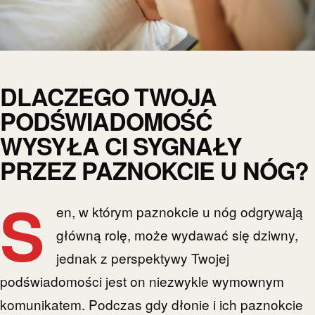
DLACZEGO TWOJA
PODŚWIADOMOŚĆ
WYSYŁA CI SYGNAŁY
PRZEZ PAZNOKCIE U NÓG?
S
en, w którym paznokcie u nóg odgrywają
główną rolę, może wydawać się dziwny,
jednak z perspektywy Twojej
podświadomości jest on niezwykle wymownym
komunikatem. Podczas gdy dłonie i ich paznokcie