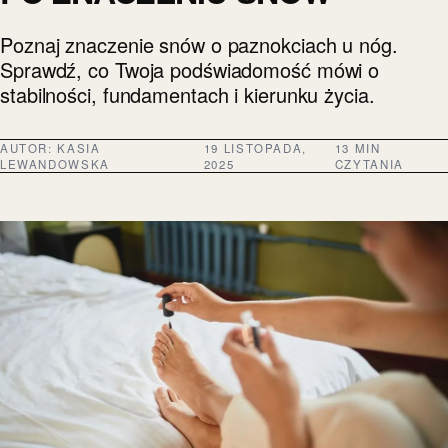
Poznaj znaczenie snów o paznokciach u nóg.
Sprawdź, co Twoja podświadomość mówi o
stabilności, fundamentach i kierunku życia.
AUTOR:
KASIA
19 LISTOPADA,
13 MIN
LEWANDOWSKA
2025
CZYTANIA