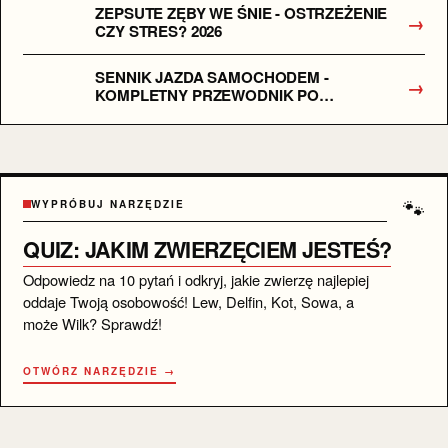
ZEPSUTE ZĘBY WE ŚNIE - OSTRZEŻENIE
→
CZY STRES? 2026
SENNIK JAZDA SAMOCHODEM -
→
KOMPLETNY PRZEWODNIK PO
ZNACZENIU SNU
🐾
WYPRÓBUJ NARZĘDZIE
QUIZ: JAKIM ZWIERZĘCIEM JESTEŚ?
Odpowiedz na 10 pytań i odkryj, jakie zwierzę najlepiej
oddaje Twoją osobowość! Lew, Delfin, Kot, Sowa, a
może Wilk? Sprawdź!
OTWÓRZ NARZĘDZIE →