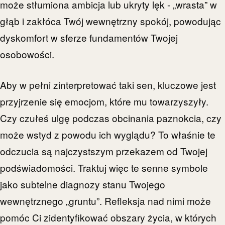
może stłumiona ambicja lub ukryty lęk - „wrasta” w
głąb i zakłóca Twój wewnętrzny spokój, powodując
dyskomfort w sferze fundamentów Twojej
osobowości.
Aby w pełni zinterpretować taki sen, kluczowe jest
przyjrzenie się emocjom, które mu towarzyszyły.
Czy czułeś ulgę podczas obcinania paznokcia, czy
może wstyd z powodu ich wyglądu? To właśnie te
odczucia są najczystszym przekazem od Twojej
podświadomości. Traktuj więc te senne symbole
jako subtelne diagnozy stanu Twojego
wewnętrznego „gruntu”. Refleksja nad nimi może
pomóc Ci zidentyfikować obszary życia, w których