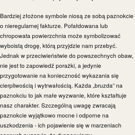
Bardziej złożone symbole niosą ze sobą paznokcie
o nieregularnej fakturze. Pofałdowana lub
chropowata powierzchnia może symbolizować
wyboistą drogę, którą przyjdzie nam przebyć.
Jednak w przeciwieństwie do powszechnych obaw,
nie jest to zapowiedź porażki, a jedynie
przygotowanie na konieczność wykazania się
cierpliwością i wytrwałością. Każda „bruzda” na
paznokciu to jak małe wyzwanie, które kształtuje
nasz charakter. Szczególną uwagę zwracają
paznokcie wyjątkowo mocne i odporne na
uszkodzenia - ich pojawienie się w marzeniach
sennych sugeruje, że dysponujemy