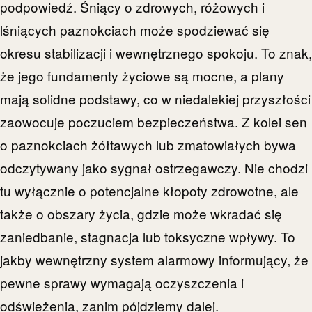
podpowiedź. Śniący o zdrowych, różowych i
lśniących paznokciach może spodziewać się
okresu stabilizacji i wewnętrznego spokoju. To znak,
że jego fundamenty życiowe są mocne, a plany
mają solidne podstawy, co w niedalekiej przyszłości
zaowocuje poczuciem bezpieczeństwa. Z kolei sen
o paznokciach żółtawych lub zmatowiałych bywa
odczytywany jako sygnał ostrzegawczy. Nie chodzi
tu wyłącznie o potencjalne kłopoty zdrowotne, ale
także o obszary życia, gdzie może wkradać się
zaniedbanie, stagnacja lub toksyczne wpływy. To
jakby wewnętrzny system alarmowy informujący, że
pewne sprawy wymagają oczyszczenia i
odświeżenia, zanim pójdziemy dalej.