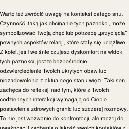
Warto też zwrócić uwagę na kontekst całego snu.
Czynność, taką jak obcinanie tych paznokci, może
symbolizować Twoją chęć lub potrzebę „przycięcia”
pewnych aspektów relacji, które stały się uciążliwe.
Z kolei, jeśli we śnie czujesz dyskomfort na widok
tych paznokci, jest to bezpośrednie
odzwierciedlenie Twoich ukrytych obaw lub
niezadowolenia z aktualnego stanu więzi. Taki sen
zachęca do refleksji nad tym, które z Twoich
codziennych interakcji wymagają od Ciebie
postawienia zdrowych granic lub szczerej rozmowy.
To nie jest wezwanie do konfrontacji, ale raczej do
uważności i zadbania o jakość swoich kontaktów z