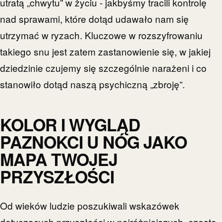
utratą „chwytu” w życiu - jakbyśmy tracili kontrolę
nad sprawami, które dotąd udawało nam się
utrzymać w ryzach. Kluczowe w rozszyfrowaniu
takiego snu jest zatem zastanowienie się, w jakiej
dziedzinie czujemy się szczególnie narażeni i co
stanowiło dotąd naszą psychiczną „zbroję”.
KOLOR I WYGLĄD
PAZNOKCI U NÓG JAKO
MAPA TWOJEJ
PRZYSZŁOŚCI
Od wieków ludzie poszukiwali wskazówek
dotyczących przyszłości w najróżniejszych, często