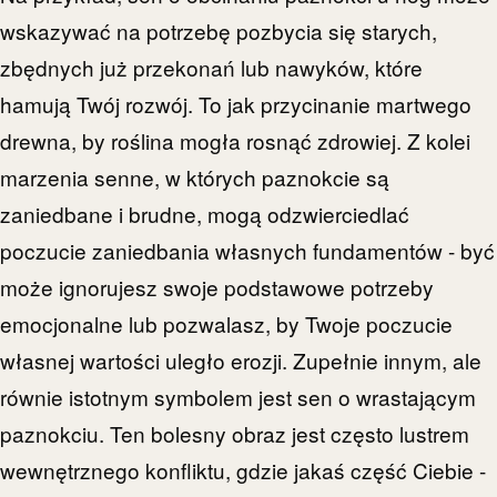
wskazywać na potrzebę pozbycia się starych,
zbędnych już przekonań lub nawyków, które
hamują Twój rozwój. To jak przycinanie martwego
drewna, by roślina mogła rosnąć zdrowiej. Z kolei
marzenia senne, w których paznokcie są
zaniedbane i brudne, mogą odzwierciedlać
poczucie zaniedbania własnych fundamentów - być
może ignorujesz swoje podstawowe potrzeby
emocjonalne lub pozwalasz, by Twoje poczucie
własnej wartości uległo erozji. Zupełnie innym, ale
równie istotnym symbolem jest sen o wrastającym
paznokciu. Ten bolesny obraz jest często lustrem
wewnętrznego konfliktu, gdzie jakaś część Ciebie -