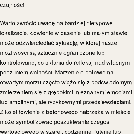
czujności.
Warto zwrócić uwagę na bardziej nietypowe
lokalizacje. Łowienie w basenie lub małym stawie
może odzwierciedlać sytuację, w której nasze
możliwości są sztucznie ograniczone lub
kontrolowane, co skłania do refleksji nad własnym
poczuciem wolności. Marzenie o połowie na
otwartym morzu często wiąże się z podświadomym
zmierzeniem się z głębokimi, nieznanymi emocjami
lub ambitnymi, ale ryzykownymi przedsięwzięciami.
Z kolei łowienie z betonowego nabrzeża w mieście
może symbolizować poszukiwanie czegoś
wartościowego w szarej, codziennej rutynie lub