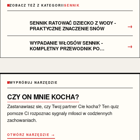
ZOBACZ TEŻ Z KATEGORII
SENNIK
SENNIK RATOWAĆ DZIECKO Z WODY -
→
PRAKTYCZNE ZNACZENIE SNÓW
WYPADANIE WŁOSÓW SENNIK -
→
KOMPLETNY PRZEWODNIK PO
ZNACZENIU SNÓW
WYPRÓBUJ NARZĘDZIE
CZY ON MNIE KOCHA?
Zastanawiasz sie, czy Twoj partner Cie kocha? Ten quiz
pomoze Ci rozpoznac sygnaly milosci w codziennych
zachowaniach.
OTWÓRZ NARZĘDZIE →