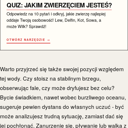
QUIZ: JAKIM ZWIERZĘCIEM JESTEŚ?
Odpowiedz na 10 pytań i odkryj, jakie zwierzę najlepiej
oddaje Twoją osobowość! Lew, Delfin, Kot, Sowa, a
może Wilk? Sprawdź!
OTWÓRZ NARZĘDZIE →
Warto przyjrzeć się także swojej pozycji względem
tej wody. Czy stoisz na stabilnym brzegu,
obserwując fale, czy może dryfujesz bez celu?
Bycie świadkiem, nawet wobec burzliwego oceanu,
sugeruje pewien dystans do własnych uczuć - być
może analizujesz trudną sytuację, zamiast dać się
jej pochłonąć. Zanurzenie się, pływanie lub walka z