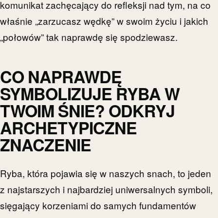
komunikat zachęcający do refleksji nad tym, na co
właśnie „zarzucasz wędkę” w swoim życiu i jakich
„połowów” tak naprawdę się spodziewasz.
CO NAPRAWDĘ
SYMBOLIZUJE RYBA W
TWOIM ŚNIE? ODKRYJ
ARCHETYPICZNE
ZNACZENIE
Ryba, która pojawia się w naszych snach, to jeden
z najstarszych i najbardziej uniwersalnych symboli,
sięgający korzeniami do samych fundamentów