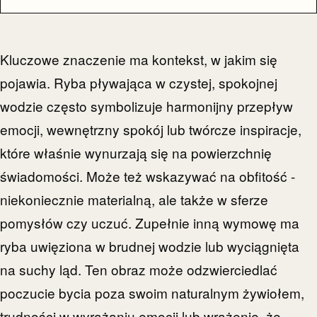
Kluczowe znaczenie ma kontekst, w jakim się
pojawia. Ryba pływająca w czystej, spokojnej
wodzie często symbolizuje harmonijny przepływ
emocji, wewnętrzny spokój lub twórcze inspiracje,
które właśnie wynurzają się na powierzchnię
świadomości. Może też wskazywać na obfitość -
niekoniecznie materialną, ale także w sferze
pomysłów czy uczuć. Zupełnie inną wymowę ma
ryba uwięziona w brudnej wodzie lub wyciągnięta
na suchy ląd. Ten obraz może odzwierciedlać
poczucie bycia poza swoim naturalnym żywiołem,
trudności w wyrażaniu emocji lub wrażenie, że