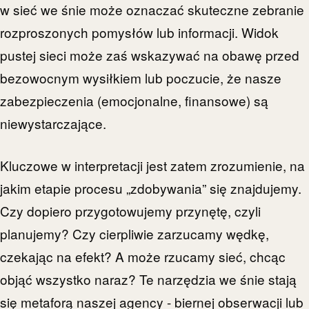
w sieć we śnie może oznaczać skuteczne zebranie
rozproszonych pomysłów lub informacji. Widok
pustej sieci może zaś wskazywać na obawę przed
bezowocnym wysiłkiem lub poczucie, że nasze
zabezpieczenia (emocjonalne, finansowe) są
niewystarczające.
Kluczowe w interpretacji jest zatem zrozumienie, na
jakim etapie procesu „zdobywania” się znajdujemy.
Czy dopiero przygotowujemy przynętę, czyli
planujemy? Czy cierpliwie zarzucamy wędkę,
czekając na efekt? A może rzucamy sieć, chcąc
objąć wszystko naraz? Te narzędzia we śnie stają
się metaforą naszej agency - biernej obserwacji lub