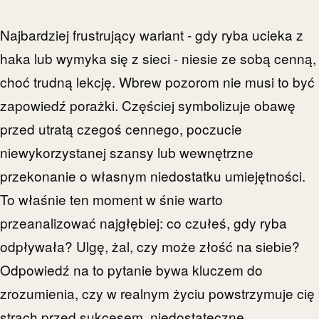
Najbardziej frustrujący wariant - gdy ryba ucieka z
haka lub wymyka się z sieci - niesie ze sobą cenną,
choć trudną lekcję. Wbrew pozorom nie musi to być
zapowiedź porażki. Częściej symbolizuje obawę
przed utratą czegoś cennego, poczucie
niewykorzystanej szansy lub wewnętrzne
przekonanie o własnym niedostatku umiejętności.
To właśnie ten moment w śnie warto
przeanalizować najgłębiej: co czułeś, gdy ryba
odpływała? Ulgę, żal, czy może złość na siebie?
Odpowiedź na to pytanie bywa kluczem do
zrozumienia, czy w realnym życiu powstrzymuje cię
strach przed sukcesem, niedostateczne