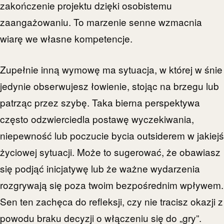
zakończenie projektu dzięki osobistemu
zaangażowaniu. To marzenie senne wzmacnia
wiarę we własne kompetencje.
Zupełnie inną wymowę ma sytuacja, w której w śnie
jedynie obserwujesz łowienie, stojąc na brzegu lub
patrząc przez szybę. Taka bierna perspektywa
często odzwierciedla postawę wyczekiwania,
niepewność lub poczucie bycia outsiderem w jakiejś
życiowej sytuacji. Może to sugerować, że obawiasz
się podjąć inicjatywę lub że ważne wydarzenia
rozgrywają się poza twoim bezpośrednim wpływem.
Sen ten zachęca do refleksji, czy nie tracisz okazji z
powodu braku decyzji o włączeniu się do „gry”.