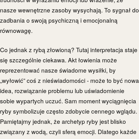
nasze wewnętrzne zasoby wysychają. To sygnał do
zadbania o swoją psychiczną i emocjonalną
równowagę.
Co jednak z rybą złowioną? Tutaj interpretacja staje
się szczególnie ciekawa. Akt łowienia może
reprezentować nasze świadome wysiłki, by
„wyłowić” coś z nieświadomości - może to być nowa
idea, rozwiązanie problemu lub uświadomienie
sobie wypartych uczuć. Sam moment wyciągnięcia
ryby symbolizuje często zdobycie cennego wglądu.
Pamiętajmy jednak, że archetyp ryby jest blisko
związany z wodą, czyli sferą emocji. Dlatego każde