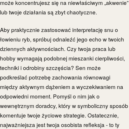
może koncentrujesz się na niewłaściwym „akwenie”
lub twoje działania są zbyt chaotyczne.
Aby praktycznie zastosować interpretację snu o
łowieniu ryb, spróbuj odnaleźć jego echo w twoich
dziennych aktywnościach. Czy twoja praca lub
hobby wymagają podobnej mieszanki cierpliwości,
techniki i odrobiny szczęścia? Sen może
podkreślać potrzebę zachowania równowagi
między aktywnym dążeniem a wyczekiwaniem na
odpowiedni moment. Pomyśl o nim jak o
wewnętrznym doradcy, który w symboliczny sposób
komentuje twoje życiowe strategie. Ostatecznie,
najważniejsza jest twoja osobista refleksja - to ty