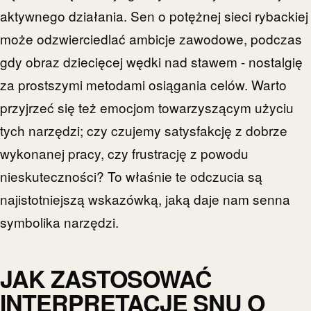
aktywnego działania. Sen o potężnej sieci rybackiej
może odzwierciedlać ambicje zawodowe, podczas
gdy obraz dziecięcej wędki nad stawem - nostalgię
za prostszymi metodami osiągania celów. Warto
przyjrzeć się też emocjom towarzyszącym użyciu
tych narzędzi; czy czujemy satysfakcję z dobrze
wykonanej pracy, czy frustrację z powodu
nieskuteczności? To właśnie te odczucia są
najistotniejszą wskazówką, jaką daje nam senna
symbolika narzędzi.
JAK ZASTOSOWAĆ
INTERPRETACJĘ SNU O