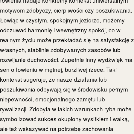
łowienia nadaje konkretny kontekst uniwersalnym
motywom zdobyczy, cierpliwości czy poszukiwania.
Łowiąc w czystym, spokojnym jeziorze, możemy
odczuwać harmonię i wewnętrzny spokój, co w
realnym życiu może przekładać się na satysfakcję z
własnych, stabilnie zdobywanych zasobów lub
rozwijanie duchowości. Zupełnie inny wydźwięk ma
sen o łowieniu w mętnej, burzliwej rzece. Taki
kontekst sugeruje, że nasze działania lub
poszukiwania odbywają się w środowisku pełnym
niepewności, emocjonalnego zamętu lub
rywalizacji. Zdobyta w takich warunkach ryba może
symbolizować sukces okupiony wysiłkiem i walką,
ale też wskazywać na potrzebę zachowania