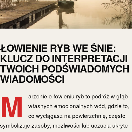
ŁOWIENIE RYB WE ŚNIE:
KLUCZ DO INTERPRETACJI
TWOICH PODŚWIADOMYCH
WIADOMOŚCI
M
arzenie o łowieniu ryb to podróż w głąb
własnych emocjonalnych wód, gdzie to,
co wyciągasz na powierzchnię, często
symbolizuje zasoby, możliwości lub uczucia ukryte