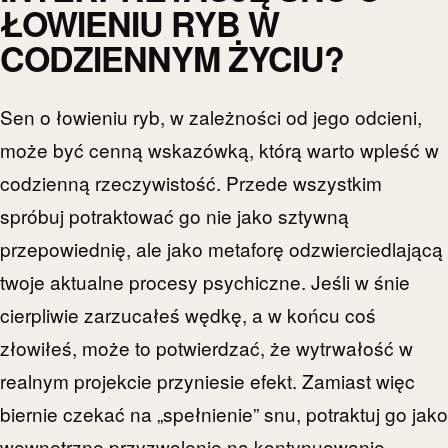
ŁOWIENIU RYB W
CODZIENNYM ŻYCIU?
Sen o łowieniu ryb, w zależności od jego odcieni,
może być cenną wskazówką, którą warto wpleść w
codzienną rzeczywistość. Przede wszystkim
spróbuj potraktować go nie jako sztywną
przepowiednię, ale jako metaforę odzwierciedlającą
twoje aktualne procesy psychiczne. Jeśli w śnie
cierpliwie zarzucałeś wędkę, a w końcu coś
złowiłeś, może to potwierdzać, że wytrwałość w
realnym projekcie przyniesie efekt. Zamiast więc
biernie czekać na „spełnienie” snu, potraktuj go jako
wewnętrzne przyzwolenie na kontynuowanie