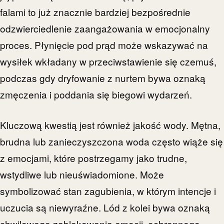
falami to już znacznie bardziej bezpośrednie
odzwierciedlenie zaangażowania w emocjonalny
proces. Płynięcie pod prąd może wskazywać na
wysiłek wkładany w przeciwstawienie się czemuś,
podczas gdy dryfowanie z nurtem bywa oznaką
zmęczenia i poddania się biegowi wydarzeń.
Kluczową kwestią jest również jakość wody. Mętna,
brudna lub zanieczyszczona woda często wiąże się
z emocjami, które postrzegamy jako trudne,
wstydliwe lub nieuświadomione. Może
symbolizować stan zagubienia, w którym intencje i
uczucia są niewyraźne. Lód z kolei bywa oznaką
chwilowego zablokowania emocji, ochronnego