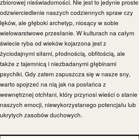
zbiorowej nieświadomości. Nie jest to jedynie proste
odzwierciedlenie naszych codziennych spraw czy
lęków, ale głęboki archetyp, niosący w sobie
wielowarstwowe przesłanie. W kulturach na całym
świecie ryba od wieków kojarzona jest z
życiodajnymi siłami, płodnością, obfitością, ale
także z tajemnicą i niezbadanymi głębinami
psychiki. Gdy zatem zapuszcza się w nasze sny,
warto spojrzeć na nią jak na posłańca z
wewnętrznej otchłani, który przynosi wieści o stanie
naszych emocji, niewykorzystanego potencjału lub
ukrytych zasobów duchowych.