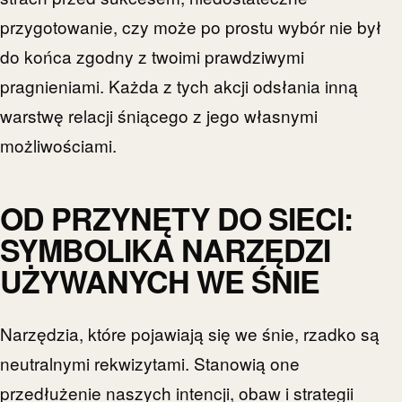
przygotowanie, czy może po prostu wybór nie był
do końca zgodny z twoimi prawdziwymi
pragnieniami. Każda z tych akcji odsłania inną
warstwę relacji śniącego z jego własnymi
możliwościami.
OD PRZYNĘTY DO SIECI:
SYMBOLIKA NARZĘDZI
UŻYWANYCH WE ŚNIE
Narzędzia, które pojawiają się we śnie, rzadko są
neutralnymi rekwizytami. Stanowią one
przedłużenie naszych intencji, obaw i strategii