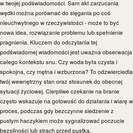
w twojej podświadomości. Sam akt zarzucania
wędki można porównać do sięgania po coś
nieuchwytnego w rzeczywistości - może to być
nowa idea, rozwiązanie problemu lub spełnienie
pragnienia. Kluczem do odczytania tej
podświadomej wiadomości jest uważna obserwacja
całego kontekstu snu. Czy woda była czysta i
spokojna, czy mętna i wzburzona? To odzwierciedla
twój wewnętrzny stan oraz stosunek do obecnej
sytuacji życiowej. Cierpliwe czekanie na branie
często wskazuje na gotowość do działania i wiarę w
proces, podczas gdy bezczynne siedzenie z
pustym haczykiem może sygnalizować poczucie
bezsilności lub strach przed pustką.