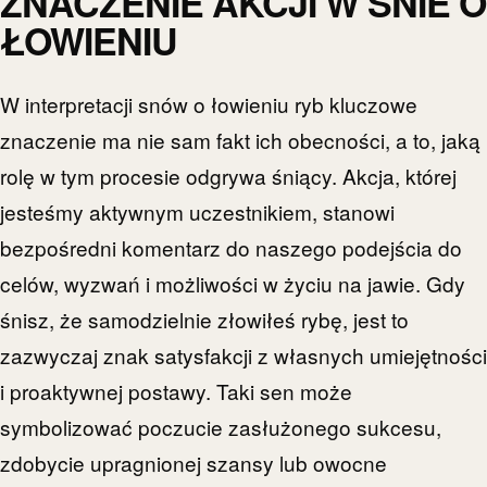
ZNACZENIE AKCJI W ŚNIE O
ŁOWIENIU
W interpretacji snów o łowieniu ryb kluczowe
znaczenie ma nie sam fakt ich obecności, a to, jaką
rolę w tym procesie odgrywa śniący. Akcja, której
jesteśmy aktywnym uczestnikiem, stanowi
bezpośredni komentarz do naszego podejścia do
celów, wyzwań i możliwości w życiu na jawie. Gdy
śnisz, że samodzielnie złowiłeś rybę, jest to
zazwyczaj znak satysfakcji z własnych umiejętności
i proaktywnej postawy. Taki sen może
symbolizować poczucie zasłużonego sukcesu,
zdobycie upragnionej szansy lub owocne