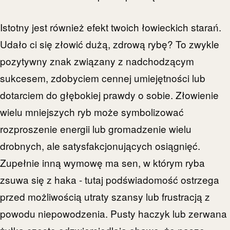
Istotny jest również efekt twoich łowieckich starań.
Udało ci się złowić dużą, zdrową rybę? To zwykle
pozytywny znak związany z nadchodzącym
sukcesem, zdobyciem cennej umiejętności lub
dotarciem do głębokiej prawdy o sobie. Złowienie
wielu mniejszych ryb może symbolizować
rozproszenie energii lub gromadzenie wielu
drobnych, ale satysfakcjonujących osiągnięć.
Zupełnie inną wymowę ma sen, w którym ryba
zsuwa się z haka - tutaj podświadomość ostrzega
przed możliwością utraty szansy lub frustracją z
powodu niepowodzenia. Pusty haczyk lub zerwana