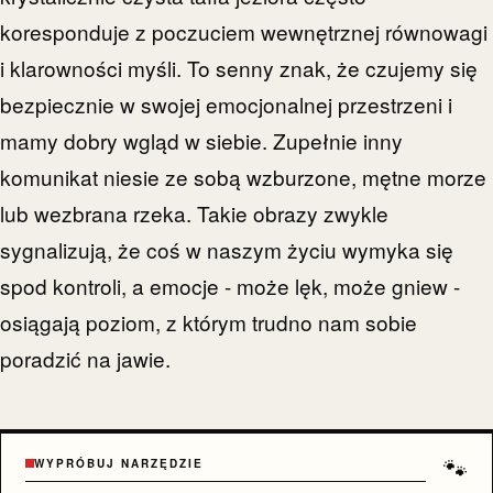
koresponduje z poczuciem wewnętrznej równowagi
i klarowności myśli. To senny znak, że czujemy się
bezpiecznie w swojej emocjonalnej przestrzeni i
mamy dobry wgląd w siebie. Zupełnie inny
komunikat niesie ze sobą wzburzone, mętne morze
lub wezbrana rzeka. Takie obrazy zwykle
sygnalizują, że coś w naszym życiu wymyka się
spod kontroli, a emocje - może lęk, może gniew -
osiągają poziom, z którym trudno nam sobie
poradzić na jawie.
🐾
WYPRÓBUJ NARZĘDZIE