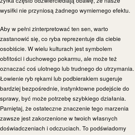
żyłka często odzwierciedlają obawę, że nasze
wysiłki nie przyniosą żadnego wymiernego efektu.
Aby w pełni zinterpretować ten sen, warto
zastanowić się, co ryba reprezentuje dla ciebie
osobiście. W wielu kulturach jest symbolem
obfitości i duchowego pokarmu, ale może też
oznaczać coś ulotnego lub trudnego do utrzymania.
Łowienie ryb rękami lub podbierakiem sugeruje
bardziej bezpośrednie, instynktowne podejście do
sprawy, być może potrzebę szybkiego działania.
Pamiętaj, że ostateczne znaczenie tego marzenia
zawsze jest zakorzenione w twoich własnych
doświadczeniach i odczuciach. To podświadomy