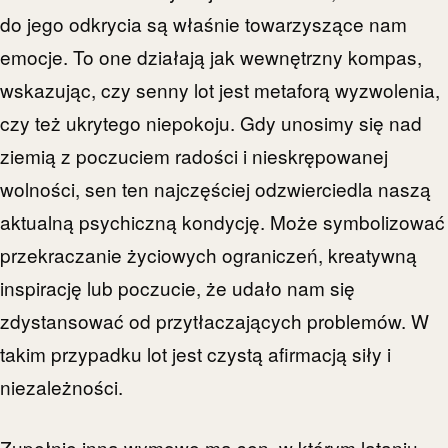
do jego odkrycia są właśnie towarzyszące nam
emocje. To one działają jak wewnętrzny kompas,
wskazując, czy senny lot jest metaforą wyzwolenia,
czy też ukrytego niepokoju. Gdy unosimy się nad
ziemią z poczuciem radości i nieskrępowanej
wolności, sen ten najczęściej odzwierciedla naszą
aktualną psychiczną kondycję. Może symbolizować
przekraczanie życiowych ograniczeń, kreatywną
inspirację lub poczucie, że udało nam się
zdystansować od przytłaczających problemów. W
takim przypadku lot jest czystą afirmacją siły i
niezależności.
Zupełnie inną wymowę ma sen, w którym lataniu