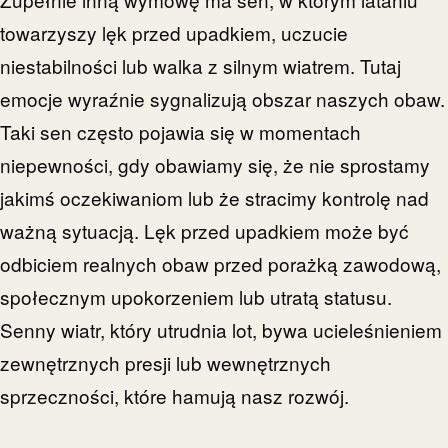
towarzyszy lęk przed upadkiem, uczucie
niestabilności lub walka z silnym wiatrem. Tutaj
emocje wyraźnie sygnalizują obszar naszych obaw.
Taki sen często pojawia się w momentach
niepewności, gdy obawiamy się, że nie sprostamy
jakimś oczekiwaniom lub że stracimy kontrolę nad
ważną sytuacją. Lęk przed upadkiem może być
odbiciem realnych obaw przed porażką zawodową,
społecznym upokorzeniem lub utratą statusu.
Senny wiatr, który utrudnia lot, bywa ucieleśnieniem
zewnętrznych presji lub wewnętrznych
sprzeczności, które hamują nasz rozwój.