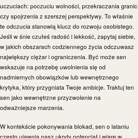
uczuciach: poczuciu wolności, przekraczania granic
czy spojrzenia z szerszej perspektywy. To właśnie
te odczucia stanowią klucz do rozwoju osobistego.
Jeśli w śnie czułeś radość i lekkość, zapytaj siebie,
w jakich obszarach codziennego życia odczuwasz
największy ciężar i ograniczenia. Być może sen
wskazuje na potrzebę uwolnienia się od
nadmiernych obowiązków lub wewnętrznego
krytyka, który przygniata Twoje ambicje. Traktuj ten
sen jako wewnętrzne przyzwolenie na
odważniejsze marzenia.
W kontekście pokonywania blokad, sen o lataniu
często ujawnia nasz ukryty potencjał i wiarę w