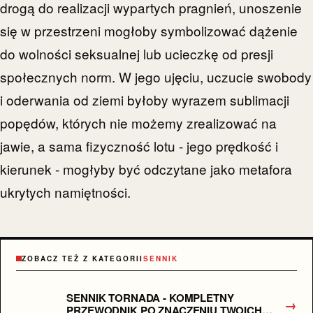
drogą do realizacji wypartych pragnień, unoszenie
się w przestrzeni mogłoby symbolizować dążenie
do wolności seksualnej lub ucieczkę od presji
społecznych norm. W jego ujęciu, uczucie swobody
i oderwania od ziemi byłoby wyrazem sublimacji
popędów, których nie możemy zrealizować na
jawie, a sama fizyczność lotu - jego prędkość i
kierunek - mogłyby być odczytane jako metafora
ukrytych namiętności.
ZOBACZ TEŻ Z KATEGORII
SENNIK
SENNIK TORNADA - KOMPLETNY
→
PRZEWODNIK PO ZNACZENIU TWOICH