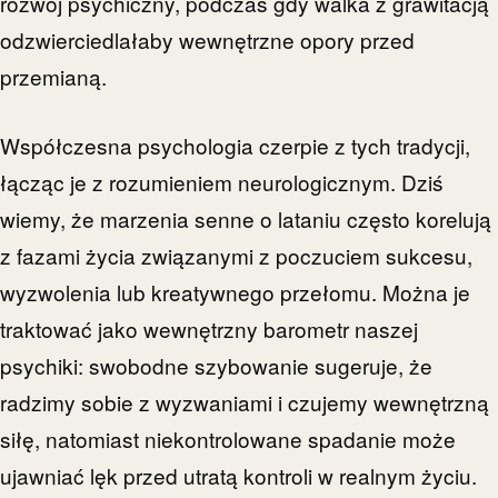
rozwój psychiczny, podczas gdy walka z grawitacją
odzwierciedlałaby wewnętrzne opory przed
przemianą.
Współczesna psychologia czerpie z tych tradycji,
łącząc je z rozumieniem neurologicznym. Dziś
wiemy, że marzenia senne o lataniu często korelują
z fazami życia związanymi z poczuciem sukcesu,
wyzwolenia lub kreatywnego przełomu. Można je
traktować jako wewnętrzny barometr naszej
psychiki: swobodne szybowanie sugeruje, że
radzimy sobie z wyzwaniami i czujemy wewnętrzną
siłę, natomiast niekontrolowane spadanie może
ujawniać lęk przed utratą kontroli w realnym życiu.