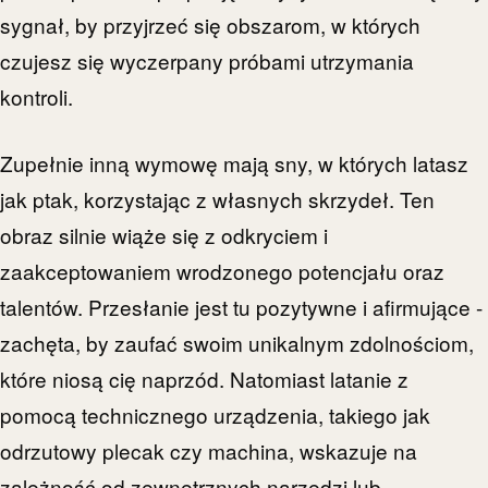
sygnał, by przyjrzeć się obszarom, w których
czujesz się wyczerpany próbami utrzymania
kontroli.
Zupełnie inną wymowę mają sny, w których latasz
jak ptak, korzystając z własnych skrzydeł. Ten
obraz silnie wiąże się z odkryciem i
zaakceptowaniem wrodzonego potencjału oraz
talentów. Przesłanie jest tu pozytywne i afirmujące -
zachęta, by zaufać swoim unikalnym zdolnościom,
które niosą cię naprzód. Natomiast latanie z
pomocą technicznego urządzenia, takiego jak
odrzutowy plecak czy machina, wskazuje na
zależność od zewnętrznych narzędzi lub