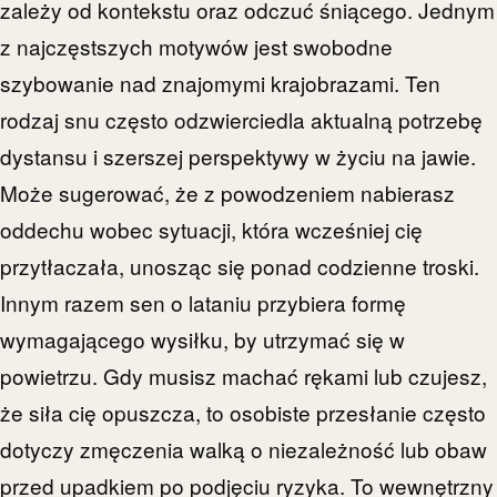
zależy od kontekstu oraz odczuć śniącego. Jednym
z najczęstszych motywów jest swobodne
szybowanie nad znajomymi krajobrazami. Ten
rodzaj snu często odzwierciedla aktualną potrzebę
dystansu i szerszej perspektywy w życiu na jawie.
Może sugerować, że z powodzeniem nabierasz
oddechu wobec sytuacji, która wcześniej cię
przytłaczała, unosząc się ponad codzienne troski.
Innym razem sen o lataniu przybiera formę
wymagającego wysiłku, by utrzymać się w
powietrzu. Gdy musisz machać rękami lub czujesz,
że siła cię opuszcza, to osobiste przesłanie często
dotyczy zmęczenia walką o niezależność lub obaw
przed upadkiem po podjęciu ryzyka. To wewnętrzny