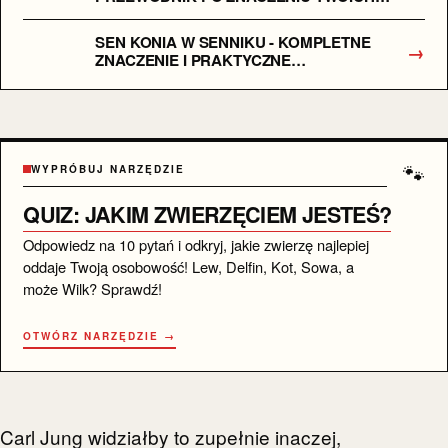
SNÓW
SEN KONIA W SENNIKU - KOMPLETNE
→
ZNACZENIE I PRAKTYCZNE
INTERPRETACJE
🐾
WYPRÓBUJ NARZĘDZIE
QUIZ: JAKIM ZWIERZĘCIEM JESTEŚ?
Odpowiedz na 10 pytań i odkryj, jakie zwierzę najlepiej
oddaje Twoją osobowość! Lew, Delfin, Kot, Sowa, a
może Wilk? Sprawdź!
OTWÓRZ NARZĘDZIE →
Carl Jung widziałby to zupełnie inaczej,