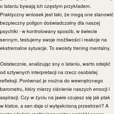
o lataniu bywają ich częstym przykładem.
Praktyczny wniosek jest taki, że mogą one stanowić
bezpieczny poligon doświadczalny dla naszej
psychiki - w kontrolowany sposób, w świecie
sennym, testujemy swoje możliwości i reakcje na
ekstremalne sytuacje. To swoisty trening mentalny.
Ostatecznie, analizując sny o lataniu, warto odejść
od sztywnych interpretacji na rzecz osobistej
refleksji. Porównać je można do wewnętrznego
barometru, który mierzy ciśnienie naszych emocji i
aspiracji. Czy w życiu na jawie czujesz się jak ptak
w klatce, a sen daje ci wytęsknioną przestrzeń? A
może właśnie realizujesz ważny projekt i senne