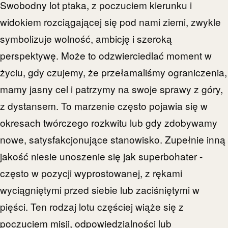
Swobodny lot ptaka, z poczuciem kierunku i
widokiem rozciągającej się pod nami ziemi, zwykle
symbolizuje wolność, ambicję i szeroką
perspektywę. Może to odzwierciedlać moment w
życiu, gdy czujemy, że przełamaliśmy ograniczenia,
mamy jasny cel i patrzymy na swoje sprawy z góry,
z dystansem. To marzenie często pojawia się w
okresach twórczego rozkwitu lub gdy zdobywamy
nowe, satysfakcjonujące stanowisko. Zupełnie inną
jakość niesie unoszenie się jak superbohater -
często w pozycji wyprostowanej, z rękami
wyciągniętymi przed siebie lub zaciśniętymi w
pięści. Ten rodzaj lotu częściej wiąże się z
poczuciem misji, odpowiedzialności lub