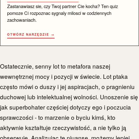
Zastanawiasz sie, czy Twoj partner Cie kocha? Ten quiz
pomoze Ci rozpoznac sygnaly milosci w codziennych
zachowaniach.
OTWÓRZ NARZĘDZIE →
Ostatecznie, senny lot to metafora naszej
wewnętrznej mocy i pozycji w świecie. Lot ptaka
często mówi o duszy i jej aspiracjach, o pragnieniu
duchowej lub intelektualnej wolności. Unoszenie się
jak superbohater częściej dotyczy ego i poczucia
sprawczości - to marzenie o byciu kimś, kto
aktywnie kształtuje rzeczywistość, a nie tylko ją
obserwuje. Analizując te niuanse, możemy lepiej