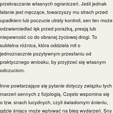
przekraczanie własnych ograniczeń. Jeśli jednak
latanie jest męczące, towarzyszy mu strach przed
upadkiem lub poczucie utraty kontroli, sen ten może
odzwierciedlać lęk przed porażką, presją lub
niepewność co do obranej życiowej drogi. To
subtelna różnica, która oddziela mit o
jednoznacznie pozytywnym przesłaniu od
praktycznego wniosku, by przyjrzeć się własnym
odczuciom.
Inne powtarzające się pytanie dotyczy związku tych
marzeń sennych z fizjologią. Często wspomina się
o tzw. snach lucydnych, czyli świadomym śnieniu,
gdzie śniący może wpływać na bieg wydarzeń. Sny