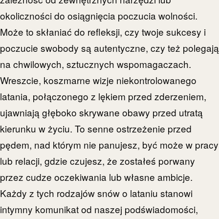
okoliczności do osiągnięcia poczucia wolności.
Może to skłaniać do refleksji, czy twoje sukcesy i
poczucie swobody są autentyczne, czy też polegają
na chwilowych, sztucznych wspomagaczach.
Wreszcie, koszmarne wizje niekontrolowanego
latania, połączonego z lękiem przed zderzeniem,
ujawniają głęboko skrywane obawy przed utratą
kierunku w życiu. To senne ostrzeżenie przed
pędem, nad którym nie panujesz, być może w pracy
lub relacji, gdzie czujesz, że zostałeś porwany
przez cudze oczekiwania lub własne ambicje.
Każdy z tych rodzajów snów o lataniu stanowi
intymny komunikat od naszej podświadomości,