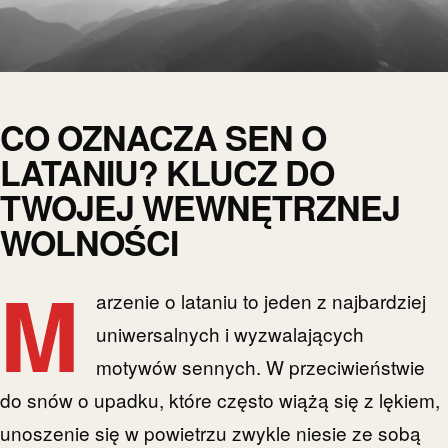
CO OZNACZA SEN O
LATANIU? KLUCZ DO
TWOJEJ WEWNĘTRZNEJ
WOLNOŚCI
M
arzenie o lataniu to jeden z najbardziej
uniwersalnych i wyzwalających
motywów sennych. W przeciwieństwie
do snów o upadku, które często wiążą się z lękiem,
unoszenie się w powietrzu zwykle niesie ze sobą