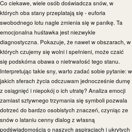
Co ciekawe, wiele osób doświadcza snów, w
których oba stany przeplatają się - euforia
swobodnego lotu nagle zmienia się w panikę. Ta
emocjonalna huśtawka jest niezwykle
diagnostyczna. Pokazuje, że nawet w obszarach, w
których czujemy się wolni i spełnieni, może czaić
się podskórna obawa o nietrwałość tego stanu.
Interpretując takie sny, warto zadać sobie pytanie: w
jakich sferach życia odczuwam jednocześnie dumę
z osiągnięć i niepokój o ich utratę? Analiza emocji
zamiast sztywnego trzymania się symboli pozwala
dotrzeć do bardzo osobistych znaczeń, czyniąc ze
snów o lataniu cenny dialog z własną
podświadomością o naszych aspiracjach i ukrytych