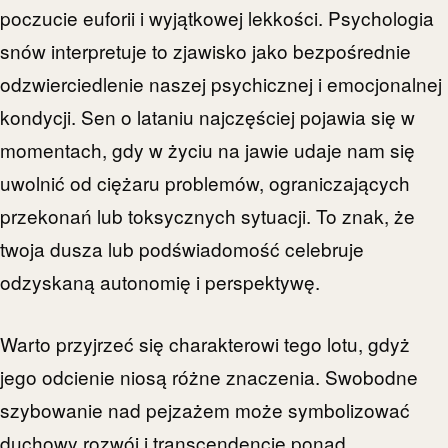
poczucie euforii i wyjątkowej lekkości. Psychologia
snów interpretuje to zjawisko jako bezpośrednie
odzwierciedlenie naszej psychicznej i emocjonalnej
kondycji. Sen o lataniu najczęściej pojawia się w
momentach, gdy w życiu na jawie udaje nam się
uwolnić od ciężaru problemów, ograniczających
przekonań lub toksycznych sytuacji. To znak, że
twoja dusza lub podświadomość celebruje
odzyskaną autonomię i perspektywę.
Warto przyjrzeć się charakterowi tego lotu, gdyż
jego odcienie niosą różne znaczenia. Swobodne
szybowanie nad pejzażem może symbolizować
duchowy rozwój i transcendencję ponad