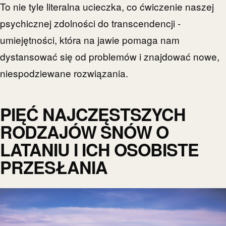
To nie tyle literalna ucieczka, co ćwiczenie naszej
psychicznej zdolności do transcendencji -
umiejętności, która na jawie pomaga nam
dystansować się od problemów i znajdować nowe,
niespodziewane rozwiązania.
PIĘĆ NAJCZĘSTSZYCH
RODZAJÓW SNÓW O
LATANIU I ICH OSOBISTE
PRZESŁANIA