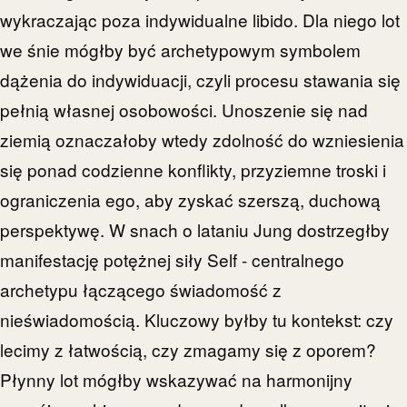
wykraczając poza indywidualne libido. Dla niego lot
we śnie mógłby być archetypowym symbolem
dążenia do indywiduacji, czyli procesu stawania się
pełnią własnej osobowości. Unoszenie się nad
ziemią oznaczałoby wtedy zdolność do wzniesienia
się ponad codzienne konflikty, przyziemne troski i
ograniczenia ego, aby zyskać szerszą, duchową
perspektywę. W snach o lataniu Jung dostrzegłby
manifestację potężnej siły Self - centralnego
archetypu łączącego świadomość z
nieświadomością. Kluczowy byłby tu kontekst: czy
lecimy z łatwością, czy zmagamy się z oporem?
Płynny lot mógłby wskazywać na harmonijny