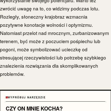
wykorzystanie swojego potencjału. Warto też
zwrócić uwagę na to, co widzimy podczas lotu.
Rozległy, słoneczny krajobraz wzmacnia
pozytywne konotacje wolności i optymizmu.
Natomiast przelot nad mrocznym, zurbanizowanym
terenem, być może z poczuciem pośpiechu lub
pogoni, może symbolizować ucieczkę od
stresującej rzeczywistości lub potrzebę szybkiego
znalezienia rozwiązania dla skomplikowanych
problemów.
WYPRÓBUJ NARZĘDZIE
CZY ON MNIE KOCHA?