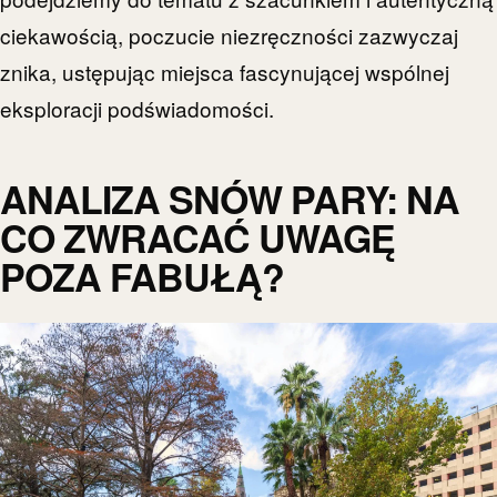
ciekawością, poczucie niezręczności zazwyczaj
znika, ustępując miejsca fascynującej wspólnej
eksploracji podświadomości.
ANALIZA SNÓW PARY: NA
CO ZWRACAĆ UWAGĘ
POZA FABUŁĄ?