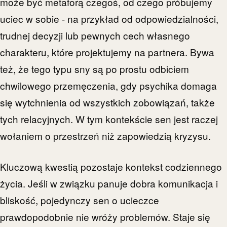
może być metaforą czegoś, od czego próbujemy
uciec w sobie - na przykład od odpowiedzialności,
trudnej decyzji lub pewnych cech własnego
charakteru, które projektujemy na partnera. Bywa
też, że tego typu sny są po prostu odbiciem
chwilowego przemęczenia, gdy psychika domaga
się wytchnienia od wszystkich zobowiązań, także
tych relacyjnych. W tym kontekście sen jest raczej
wołaniem o przestrzeń niż zapowiedzią kryzysu.
Kluczową kwestią pozostaje kontekst codziennego
życia. Jeśli w związku panuje dobra komunikacja i
bliskość, pojedynczy sen o ucieczce
prawdopodobnie nie wróży problemów. Staje się