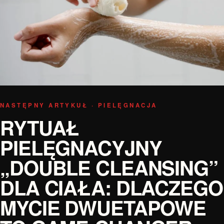
NASTĘPNY ARTYKUŁ · PIELĘGNACJA
RYTUAŁ
PIELĘGNACYJNY
„DOUBLE CLEANSING”
DLA CIAŁA: DLACZEGO
MYCIE DWUETAPOWE