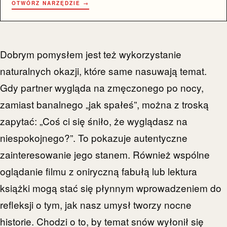
OTWÓRZ NARZĘDZIE →
Dobrym pomysłem jest też wykorzystanie
naturalnych okazji, które same nasuwają temat.
Gdy partner wygląda na zmęczonego po nocy,
zamiast banalnego „jak spałeś”, można z troską
zapytać: „Coś ci się śniło, że wyglądasz na
niespokojnego?”. To pokazuje autentyczne
zainteresowanie jego stanem. Również wspólne
oglądanie filmu z oniryczną fabułą lub lektura
książki mogą stać się płynnym wprowadzeniem do
refleksji o tym, jak nasz umysł tworzy nocne
historie. Chodzi o to, by temat snów wyłonił się