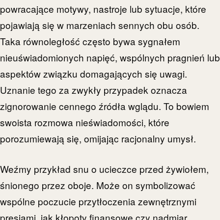
powracające motywy, nastroje lub sytuacje, które
pojawiają się w marzeniach sennych obu osób.
Taka równoległość często bywa sygnałem
nieuświadomionych napięć, wspólnych pragnień lub
aspektów związku domagających się uwagi.
Uznanie tego za zwykły przypadek oznacza
zignorowanie cennego źródła wglądu. To bowiem
swoista rozmowa nieświadomości, które
porozumiewają się, omijając racjonalny umysł.
Weźmy przykład snu o ucieczce przed żywiołem,
śnionego przez oboje. Może on symbolizować
wspólne poczucie przytłoczenia zewnętrznymi
presjami, jak kłopoty finansowe czy nadmiar