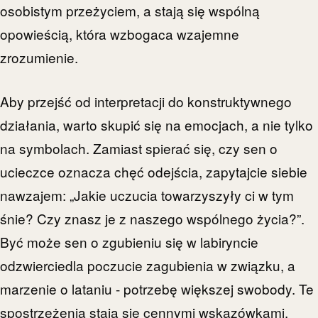
osobistym przeżyciem, a stają się wspólną
opowieścią, która wzbogaca wzajemne
zrozumienie.
Aby przejść od interpretacji do konstruktywnego
działania, warto skupić się na emocjach, a nie tylko
na symbolach. Zamiast spierać się, czy sen o
ucieczce oznacza chęć odejścia, zapytajcie siebie
nawzajem: „Jakie uczucia towarzyszyły ci w tym
śnie? Czy znasz je z naszego wspólnego życia?”.
Być może sen o zgubieniu się w labiryncie
odzwierciedla poczucie zagubienia w związku, a
marzenie o lataniu - potrzebę większej swobody. Te
spostrzeżenia stają się cennymi wskazówkami,