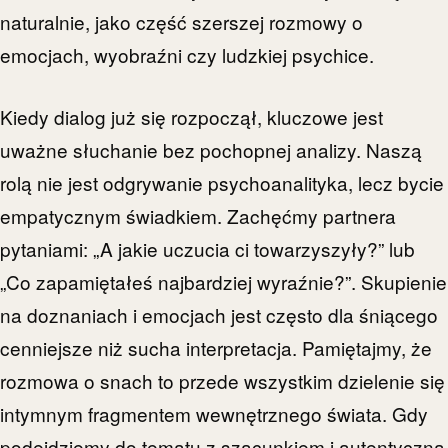
naturalnie, jako część szerszej rozmowy o
emocjach, wyobraźni czy ludzkiej psychice.
Kiedy dialog już się rozpoczął, kluczowe jest
uważne słuchanie bez pochopnej analizy. Naszą
rolą nie jest odgrywanie psychoanalityka, lecz bycie
empatycznym świadkiem. Zachęćmy partnera
pytaniami: „A jakie uczucia ci towarzyszyły?” lub
„Co zapamiętałeś najbardziej wyraźnie?”. Skupienie
na doznaniach i emocjach jest często dla śniącego
cenniejsze niż sucha interpretacja. Pamiętajmy, że
rozmowa o snach to przede wszystkim dzielenie się
intymnym fragmentem wewnętrznego świata. Gdy
podejdziemy do tematu z szacunkiem i autentyczną