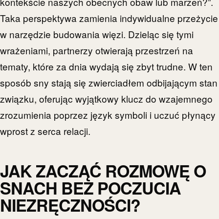
kontekście naszych obecnych obaw lub marzeń?”.
Taka perspektywa zamienia indywidualne przeżycie
w narzędzie budowania więzi. Dzieląc się tymi
wrażeniami, partnerzy otwierają przestrzeń na
tematy, które za dnia wydają się zbyt trudne. W ten
sposób sny stają się zwierciadłem odbijającym stan
związku, oferując wyjątkowy klucz do wzajemnego
zrozumienia poprzez język symboli i uczuć płynący
wprost z serca relacji.
JAK ZACZĄĆ ROZMOWĘ O
SNACH BEZ POCZUCIA
NIEZRĘCZNOŚCI?