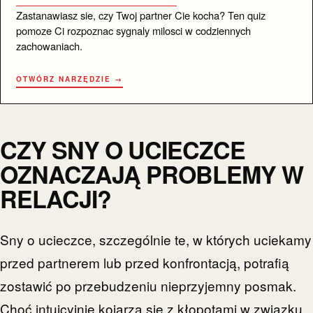
Zastanawiasz sie, czy Twoj partner Cie kocha? Ten quiz
pomoze Ci rozpoznac sygnaly milosci w codziennych
zachowaniach.
OTWÓRZ NARZĘDZIE →
CZY SNY O UCIECZCE
OZNACZAJĄ PROBLEMY W
RELACJI?
Sny o ucieczce, szczególnie te, w których uciekamy
przed partnerem lub przed konfrontacją, potrafią
zostawić po przebudzeniu nieprzyjemny posmak.
Choć intuicyjnie kojarzą się z kłopotami w związku,