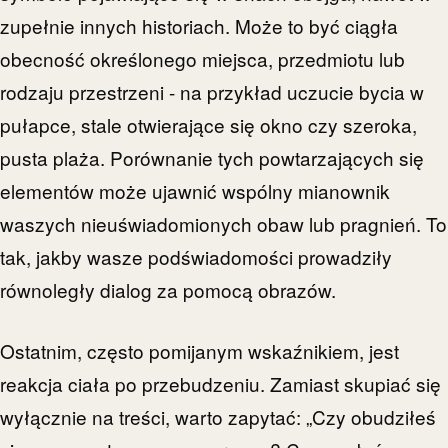
zupełnie innych historiach. Może to być ciągła
obecność określonego miejsca, przedmiotu lub
rodzaju przestrzeni - na przykład uczucie bycia w
pułapce, stale otwierające się okno czy szeroka,
pusta plaża. Porównanie tych powtarzających się
elementów może ujawnić wspólny mianownik
waszych nieuświadomionych obaw lub pragnień. To
tak, jakby wasze podświadomości prowadziły
równoległy dialog za pomocą obrazów.
Ostatnim, często pomijanym wskaźnikiem, jest
reakcja ciała po przebudzeniu. Zamiast skupiać się
wyłącznie na treści, warto zapytać: „Czy obudziłeś