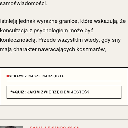
samoświadomości.
Istnieją jednak wyraźne granice, które wskazują, że
konsultacja z psychologiem może być
koniecznością. Przede wszystkim wtedy, gdy sny
mają charakter nawracających koszmarów,
SPRAWDŹ NASZE NARZĘDZIA
🐾
QUIZ: JAKIM ZWIERZĘCIEM JESTEŚ?
KASIA LEWANDOWSKA