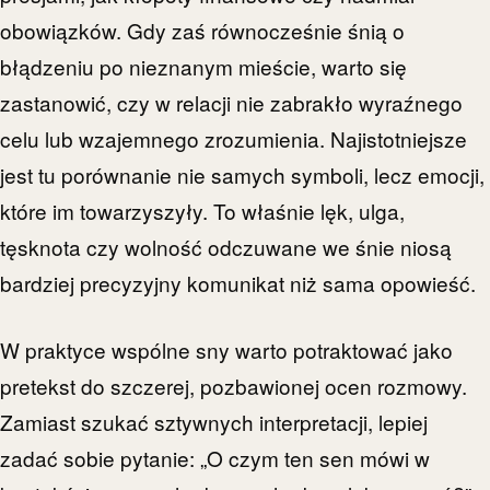
obowiązków. Gdy zaś równocześnie śnią o
błądzeniu po nieznanym mieście, warto się
zastanowić, czy w relacji nie zabrakło wyraźnego
celu lub wzajemnego zrozumienia. Najistotniejsze
jest tu porównanie nie samych symboli, lecz emocji,
które im towarzyszyły. To właśnie lęk, ulga,
tęsknota czy wolność odczuwane we śnie niosą
bardziej precyzyjny komunikat niż sama opowieść.
W praktyce wspólne sny warto potraktować jako
pretekst do szczerej, pozbawionej ocen rozmowy.
Zamiast szukać sztywnych interpretacji, lepiej
zadać sobie pytanie: „O czym ten sen mówi w