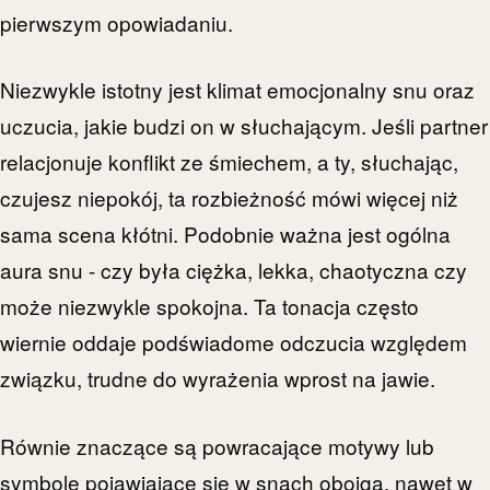
pierwszym opowiadaniu.
Niezwykle istotny jest klimat emocjonalny snu oraz
uczucia, jakie budzi on w słuchającym. Jeśli partner
relacjonuje konflikt ze śmiechem, a ty, słuchając,
czujesz niepokój, ta rozbieżność mówi więcej niż
sama scena kłótni. Podobnie ważna jest ogólna
aura snu - czy była ciężka, lekka, chaotyczna czy
może niezwykle spokojna. Ta tonacja często
wiernie oddaje podświadome odczucia względem
związku, trudne do wyrażenia wprost na jawie.
Równie znaczące są powracające motywy lub
symbole pojawiające się w snach obojga, nawet w