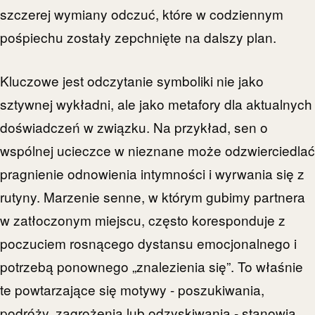
szczerej wymiany odczuć, które w codziennym
pośpiechu zostały zepchnięte na dalszy plan.
Kluczowe jest odczytanie symboliki nie jako
sztywnej wykładni, ale jako metafory dla aktualnych
doświadczeń w związku. Na przykład, sen o
wspólnej ucieczce w nieznane może odzwierciedlać
pragnienie odnowienia intymności i wyrwania się z
rutyny. Marzenie senne, w którym gubimy partnera
w zatłoczonym miejscu, często koresponduje z
poczuciem rosnącego dystansu emocjonalnego i
potrzebą ponownego „znalezienia się”. To właśnie
te powtarzające się motywy - poszukiwania,
podróży, zagrożenia lub odzyskiwania - stanowią