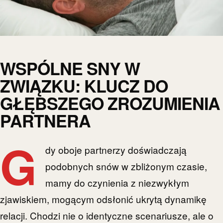
WSPÓLNE SNY W
ZWIĄZKU: KLUCZ DO
GŁĘBSZEGO ZROZUMIENIA
PARTNERA
G
dy oboje partnerzy doświadczają
podobnych snów w zbliżonym czasie,
mamy do czynienia z niezwykłym
zjawiskiem, mogącym odsłonić ukrytą dynamikę
relacji. Chodzi nie o identyczne scenariusze, ale o