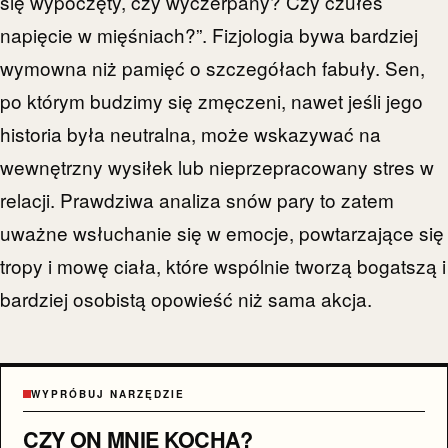
się wypoczęty, czy wyczerpany? Czy czułeś
napięcie w mięśniach?”. Fizjologia bywa bardziej
wymowna niż pamięć o szczegółach fabuły. Sen,
po którym budzimy się zmęczeni, nawet jeśli jego
historia była neutralna, może wskazywać na
wewnętrzny wysiłek lub nieprzepracowany stres w
relacji. Prawdziwa analiza snów pary to zatem
uważne wsłuchanie się w emocje, powtarzające się
tropy i mowę ciała, które wspólnie tworzą bogatszą i
bardziej osobistą opowieść niż sama akcja.
WYPRÓBUJ NARZĘDZIE
CZY ON MNIE KOCHA?