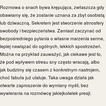
Rozmowa o snach bywa krępująca, zwłaszcza gdy
obawiamy się, że zostanie uznana za zbyt osobistą
lub dziwaczną. Sekretem jest stworzenie atmosfery
swobody i bezpieczeństwa. Zamiast zaczynać od
bezpośredniego pytania o własne marzenia senne,
lepiej nawiązać do ogólnych, lekkich spostrzeżeń.
Można na przykład zauważyć, jak ciekawe jest to,
że pod wpływem stresu sny często wracają, albo
jak budzimy się czasem z konkretnym nastrojem,
choć fabuła już ulatuje. Taka uwaga działa jak
otwarte zaproszenie do wymiany myśli, bez
wywierania na rozmówcę jakiejkolwiek presji.