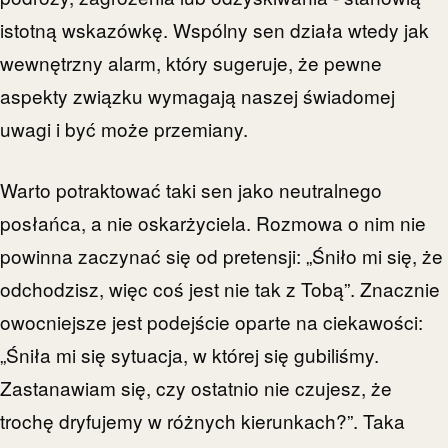
istotną wskazówkę. Wspólny sen działa wtedy jak
wewnętrzny alarm, który sugeruje, że pewne
aspekty związku wymagają naszej świadomej
uwagi i być może przemiany.
Warto potraktować taki sen jako neutralnego
posłańca, a nie oskarżyciela. Rozmowa o nim nie
powinna zaczynać się od pretensji: „Śniło mi się, że
odchodzisz, więc coś jest nie tak z Tobą”. Znacznie
owocniejsze jest podejście oparte na ciekawości:
„Śniła mi się sytuacja, w której się gubiliśmy.
Zastanawiam się, czy ostatnio nie czujesz, że
trochę dryfujemy w różnych kierunkach?”. Taka