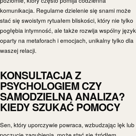
poziomie, który często pomija codzienna
komunikacja. Regularne dzielenie się snami może
stać się swoistym rytuałem bliskości, który nie tylko
pogłębia intymność, ale także rozwija wspólny język
oparty na metaforach i emocjach, unikalny tylko dla
waszej relacji.
KONSULTACJA Z
PSYCHOLOGIEM CZY
SAMODZIELNA ANALIZA?
KIEDY SZUKAĆ POMOCY
Sen, który uporczywie powraca, wzbudzając lęk lub
poczucie zagubienia, może stać się źródłem