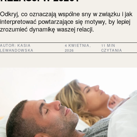
Odkryj, co oznaczają wspólne sny w związku i jak
interpretować powtarzające się motywy, by lepiej
zrozumieć dynamikę waszej relacji.
AUTOR:
KASIA
4 KWIETNIA,
11 MIN
LEWANDOWSKA
2026
CZYTANIA