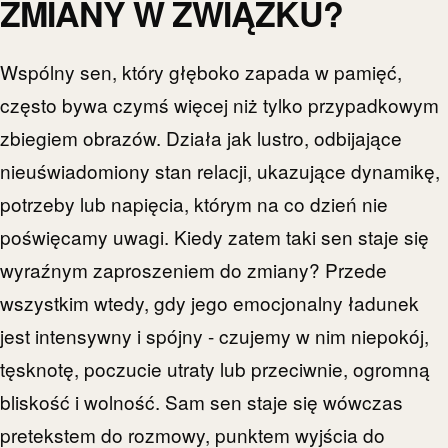
ZMIANY W ZWIĄZKU?
Wspólny sen, który głęboko zapada w pamięć,
często bywa czymś więcej niż tylko przypadkowym
zbiegiem obrazów. Działa jak lustro, odbijające
nieuświadomiony stan relacji, ukazujące dynamikę,
potrzeby lub napięcia, którym na co dzień nie
poświęcamy uwagi. Kiedy zatem taki sen staje się
wyraźnym zaproszeniem do zmiany? Przede
wszystkim wtedy, gdy jego emocjonalny ładunek
jest intensywny i spójny - czujemy w nim niepokój,
tęsknotę, poczucie utraty lub przeciwnie, ogromną
bliskość i wolność. Sam sen staje się wówczas
pretekstem do rozmowy, punktem wyjścia do