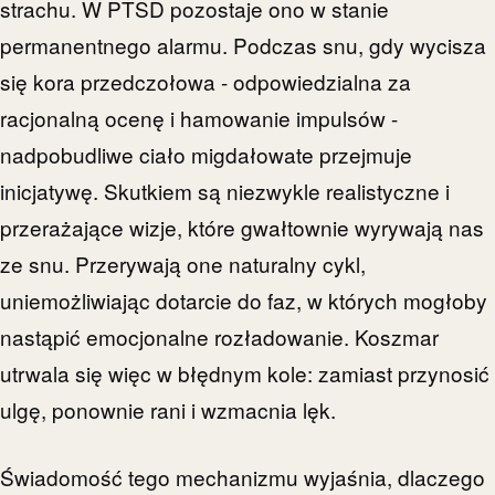
strachu. W PTSD pozostaje ono w stanie
permanentnego alarmu. Podczas snu, gdy wycisza
się kora przedczołowa - odpowiedzialna za
racjonalną ocenę i hamowanie impulsów -
nadpobudliwe ciało migdałowate przejmuje
inicjatywę. Skutkiem są niezwykle realistyczne i
przerażające wizje, które gwałtownie wyrywają nas
ze snu. Przerywają one naturalny cykl,
uniemożliwiając dotarcie do faz, w których mogłoby
nastąpić emocjonalne rozładowanie. Koszmar
utrwala się więc w błędnym kole: zamiast przynosić
ulgę, ponownie rani i wzmacnia lęk.
Świadomość tego mechanizmu wyjaśnia, dlaczego