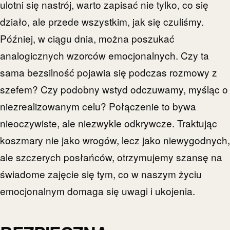
ulotni się nastrój, warto zapisać nie tylko, co się
działo, ale przede wszystkim, jak się czuliśmy.
Później, w ciągu dnia, można poszukać
analogicznych wzorców emocjonalnych. Czy ta
sama bezsilność pojawia się podczas rozmowy z
szefem? Czy podobny wstyd odczuwamy, myśląc o
niezrealizowanym celu? Połączenie to bywa
nieoczywiste, ale niezwykle odkrywcze. Traktując
koszmary nie jako wrogów, lecz jako niewygodnych,
ale szczerych posłańców, otrzymujemy szansę na
świadome zajęcie się tym, co w naszym życiu
emocjonalnym domaga się uwagi i ukojenia.