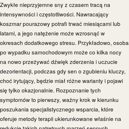
Zwykłe nieprzyjemne sny z czasem tracą na
intensywności i częstotliwości. Nawracający
koszmar pourazowy potrafi trwać miesiącami lub
latami, a jego natężenie może wzrosnąć w
okresach dodatkowego stresu. Przykładowo, osoba
po wypadku samochodowym może co kilka nocy
na nowo przeżywać dźwięk zderzenia i uczucie
dezorientacji, podczas gdy sen o zgubieniu kluczy,
choć irytujący, będzie miał różne warianty i pojawi
się tylko okazjonalnie. Rozpoznanie tych
symptomów to pierwszy, ważny krok w kierunku
poszukania specjalistycznego wsparcia, które
oferuje metody terapii ukierunkowane właśnie na
redukcję takich natrętnych marzeń sennych.