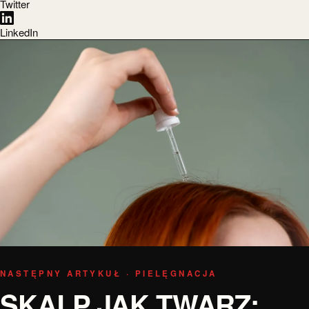
Twitter
LinkedIn
NASTĘPNY ARTYKUŁ · PIELĘGNACJA
SKALP JAK TWARZ: