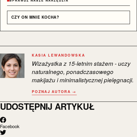
SPRAWDŹ NASZE NARZĘDZIA
CZY ON MNIE KOCHA?
KASIA LEWANDOWSKA
Wizażystka z 15-letnim stażem - uczy
naturalnego, ponadczasowego
makijażu i minimalistycznej pielęgnacji.
POZNAJ AUTORA →
UDOSTĘPNIJ ARTYKUŁ
Facebook