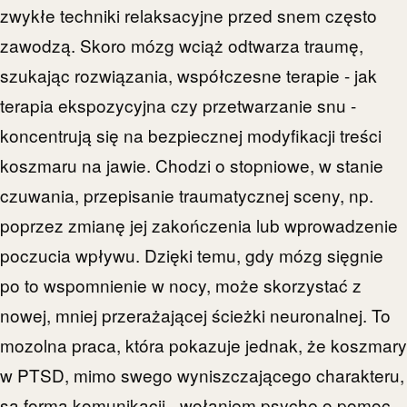
zwykłe techniki relaksacyjne przed snem często
zawodzą. Skoro mózg wciąż odtwarza traumę,
szukając rozwiązania, współczesne terapie - jak
terapia ekspozycyjna czy przetwarzanie snu -
koncentrują się na bezpiecznej modyfikacji treści
koszmaru na jawie. Chodzi o stopniowe, w stanie
czuwania, przepisanie traumatycznej sceny, np.
poprzez zmianę jej zakończenia lub wprowadzenie
poczucia wpływu. Dzięki temu, gdy mózg sięgnie
po to wspomnienie w nocy, może skorzystać z
nowej, mniej przerażającej ścieżki neuronalnej. To
mozolna praca, która pokazuje jednak, że koszmary
w PTSD, mimo swego wyniszczającego charakteru,
są formą komunikacji - wołaniem psyche o pomoc