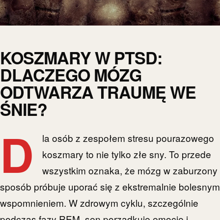
KOSZMARY W PTSD:
DLACZEGO MÓZG
ODTWARZA TRAUMĘ WE
ŚNIE?
D
la osób z zespołem stresu pourazowego
koszmary to nie tylko złe sny. To przede
wszystkim oznaka, że mózg w zaburzony
sposób próbuje uporać się z ekstremalnie bolesnym
wspomnieniem. W zdrowym cyklu, szczególnie
podczas fazy REM, sen porządkuje emocje i