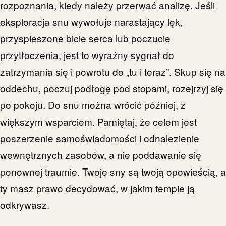
rozpoznania, kiedy należy przerwać analizę. Jeśli
eksploracja snu wywołuje narastający lęk,
przyspieszone bicie serca lub poczucie
przytłoczenia, jest to wyraźny sygnał do
zatrzymania się i powrotu do „tu i teraz”. Skup się na
oddechu, poczuj podłogę pod stopami, rozejrzyj się
po pokoju. Do snu można wrócić później, z
większym wsparciem. Pamiętaj, że celem jest
poszerzenie samoświadomości i odnalezienie
wewnętrznych zasobów, a nie poddawanie się
ponownej traumie. Twoje sny są twoją opowieścią, a
ty masz prawo decydować, w jakim tempie ją
odkrywasz.