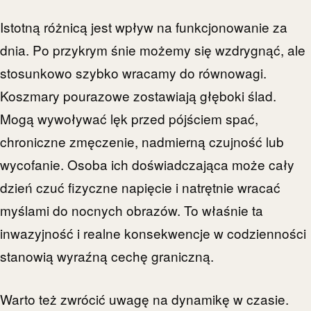
Istotną różnicą jest wpływ na funkcjonowanie za
dnia. Po przykrym śnie możemy się wzdrygnąć, ale
stosunkowo szybko wracamy do równowagi.
Koszmary pourazowe zostawiają głęboki ślad.
Mogą wywoływać lęk przed pójściem spać,
chroniczne zmęczenie, nadmierną czujność lub
wycofanie. Osoba ich doświadczająca może cały
dzień czuć fizyczne napięcie i natrętnie wracać
myślami do nocnych obrazów. To właśnie ta
inwazyjność i realne konsekwencje w codzienności
stanowią wyraźną cechę graniczną.
Warto też zwrócić uwagę na dynamikę w czasie.