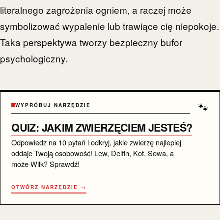
literalnego zagrożenia ogniem, a raczej może
symbolizować wypalenie lub trawiące cię niepokoje.
Taka perspektywa tworzy bezpieczny bufor
psychologiczny.
🐾
WYPRÓBUJ NARZĘDZIE
QUIZ: JAKIM ZWIERZĘCIEM JESTEŚ?
Odpowiedz na 10 pytań i odkryj, jakie zwierzę najlepiej
oddaje Twoją osobowość! Lew, Delfin, Kot, Sowa, a
może Wilk? Sprawdź!
OTWÓRZ NARZĘDZIE →