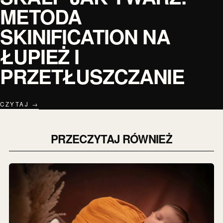
METODA
SKINIFICATION NA
ŁUPIEŻ I
PRZETŁUSZCZANIE
CZYTAJ →
PRZECZYTAJ RÓWNIEŻ