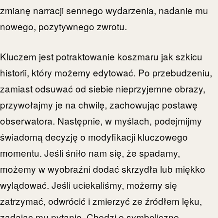
zmianę narracji sennego wydarzenia, nadanie mu
nowego, pozytywnego zwrotu.
Kluczem jest potraktowanie koszmaru jak szkicu
historii, który możemy edytować. Po przebudzeniu,
zamiast odsuwać od siebie nieprzyjemne obrazy,
przywołajmy je na chwilę, zachowując postawę
obserwatora. Następnie, w myślach, podejmijmy
świadomą decyzję o modyfikacji kluczowego
momentu. Jeśli śniło nam się, że spadamy,
możemy w wyobraźni dodać skrzydła lub miękko
wylądować. Jeśli uciekaliśmy, możemy się
zatrzymać, odwrócić i zmierzyć ze źródłem lęku,
zadając mu pytanie. Chodzi o symboliczne