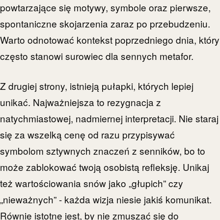
powtarzające się motywy, symbole oraz pierwsze,
spontaniczne skojarzenia zaraz po przebudzeniu.
Warto odnotować kontekst poprzedniego dnia, który
często stanowi surowiec dla sennych metafor.
Z drugiej strony, istnieją pułapki, których lepiej
unikać. Najważniejsza to rezygnacja z
natychmiastowej, nadmiernej interpretacji. Nie staraj
się za wszelką cenę od razu przypisywać
symbolom sztywnych znaczeń z senników, bo to
może zablokować twoją osobistą refleksję. Unikaj
też wartościowania snów jako „głupich” czy
„nieważnych” - każda wizja niesie jakiś komunikat.
Równie istotne jest, by nie zmuszać się do