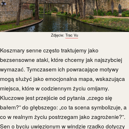
Zdjęcie:
Trac Vu
Koszmary senne często traktujemy jako
bezsensowne ataki, które chcemy jak najszybciej
wymazać. Tymczasem ich powracające motywy
mogą służyć jako emocjonalna mapa, wskazująca
miejsca, które w codziennym życiu omijamy.
Kluczowe jest przejście od pytania „czego się
bałem?” do głębszego: „co ta scena symbolizuje, a
co w realnym życiu postrzegam jako zagrożenie?”.
Sen o byciu uwięzionym w windzie rzadko dotyczy