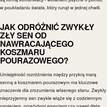
w poukładaniu świata, który runął w jednej chwili.
JAK ODRÓŻNIĆ ZWYKŁY
ZŁY SEN OD
NAWRACAJĄCEGO
KOSZMARU
POURAZOWEGO?
Umiejętność rozróżnienia między przykrą marą
senną a koszmarem pourazowym ma kluczowe
znaczenie dla zrozumienia własnego stanu. Zwykły
nieprzyjemny sen zwykle wiąże się z codziennym
napięciem, przeżytymi emocjami czy nawet dietą.