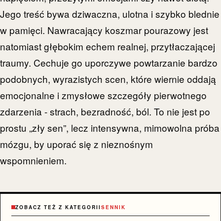
Jego treść bywa dziwaczna, ulotna i szybko blednie
w pamięci. Nawracający koszmar pourazowy jest
natomiast głębokim echem realnej, przytłaczającej
traumy. Cechuje go uporczywe powtarzanie bardzo
podobnych, wyrazistych scen, które wiernie oddają
emocjonalne i zmysłowe szczegóły pierwotnego
zdarzenia - strach, bezradność, ból. To nie jest po
prostu „zły sen”, lecz intensywna, mimowolna próba
mózgu, by uporać się z nieznośnym
wspomnieniem.
ZOBACZ TEŻ Z KATEGORII
SENNIK