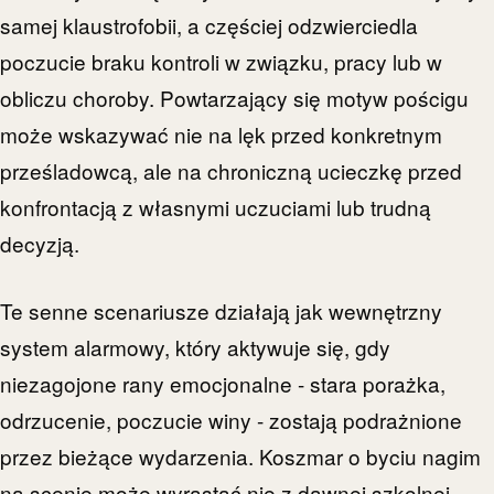
samej klaustrofobii, a częściej odzwierciedla
poczucie braku kontroli w związku, pracy lub w
obliczu choroby. Powtarzający się motyw pościgu
może wskazywać nie na lęk przed konkretnym
prześladowcą, ale na chroniczną ucieczkę przed
konfrontacją z własnymi uczuciami lub trudną
decyzją.
Te senne scenariusze działają jak wewnętrzny
system alarmowy, który aktywuje się, gdy
niezagojone rany emocjonalne - stara porażka,
odrzucenie, poczucie winy - zostają podrażnione
przez bieżące wydarzenia. Koszmar o byciu nagim
na scenie może wyrastać nie z dawnej szkolnej