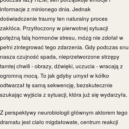
informacje z minionego dnia. Jednak
doświadczenie traumy ten naturalny proces
zakłóca. Przytłoczony w pierwotnej sytuacji
potężną falą hormonów stresu, mózg nie zdołał w
pełni zintegrować tego zdarzenia. Gdy podczas snu
nasza czujność spada, nieprzetworzone strzępy
tamtej chwili - obrazy, dźwięki, uczucia - wracają z
ogromną mocą. To jak gdyby umysł w kółko
odtwarzał tę samą sekwencję, bezskutecznie
szukając wyjścia z sytuacji, która już się wydarzyła.
Z perspektywy neurobiologii głównym aktorem tego
dramatu jest ciało migdałowate, centrum reakcji