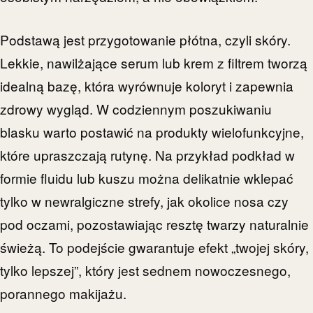
Podstawą jest przygotowanie płótna, czyli skóry.
Lekkie, nawilżające serum lub krem z filtrem tworzą
idealną bazę, która wyrównuje koloryt i zapewnia
zdrowy wygląd. W codziennym poszukiwaniu
blasku warto postawić na produkty wielofunkcyjne,
które upraszczają rutynę. Na przykład podkład w
formie fluidu lub kuszu można delikatnie wklepać
tylko w newralgiczne strefy, jak okolice nosa czy
pod oczami, pozostawiając resztę twarzy naturalnie
świeżą. To podejście gwarantuje efekt „twojej skóry,
tylko lepszej”, który jest sednem nowoczesnego,
porannego makijażu.