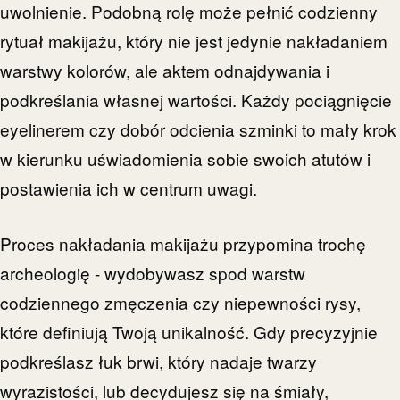
uwolnienie. Podobną rolę może pełnić codzienny
rytuał makijażu, który nie jest jedynie nakładaniem
warstwy kolorów, ale aktem odnajdywania i
podkreślania własnej wartości. Każdy pociągnięcie
eyelinerem czy dobór odcienia szminki to mały krok
w kierunku uświadomienia sobie swoich atutów i
postawienia ich w centrum uwagi.
Proces nakładania makijażu przypomina trochę
archeologię - wydobywasz spod warstw
codziennego zmęczenia czy niepewności rysy,
które definiują Twoją unikalność. Gdy precyzyjnie
podkreślasz łuk brwi, który nadaje twarzy
wyrazistości, lub decydujesz się na śmiały,