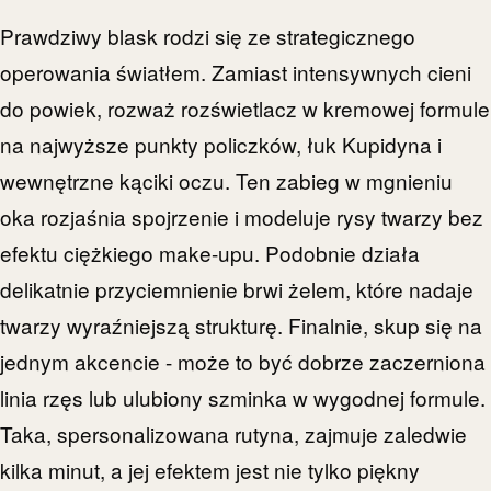
Prawdziwy blask rodzi się ze strategicznego
operowania światłem. Zamiast intensywnych cieni
do powiek, rozważ rozświetlacz w kremowej formule
na najwyższe punkty policzków, łuk Kupidyna i
wewnętrzne kąciki oczu. Ten zabieg w mgnieniu
oka rozjaśnia spojrzenie i modeluje rysy twarzy bez
efektu ciężkiego make-upu. Podobnie działa
delikatnie przyciemnienie brwi żelem, które nadaje
twarzy wyraźniejszą strukturę. Finalnie, skup się na
jednym akcencie - może to być dobrze zaczerniona
linia rzęs lub ulubiony szminka w wygodnej formule.
Taka, spersonalizowana rutyna, zajmuje zaledwie
kilka minut, a jej efektem jest nie tylko piękny