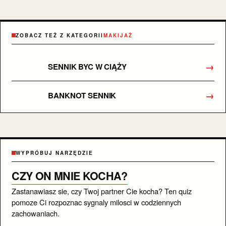
ZOBACZ TEŻ Z KATEGORII
MAKIJAŻ
→
SENNIK BYC W CIĄŻY
→
BANKNOT SENNIK
WYPRÓBUJ NARZĘDZIE
CZY ON MNIE KOCHA?
Zastanawiasz sie, czy Twoj partner Cie kocha? Ten quiz
pomoze Ci rozpoznac sygnaly milosci w codziennych
zachowaniach.