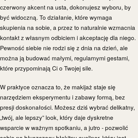
czerwony akcent na usta, dokonujesz wyboru, by
być widoczną. To działanie, które wymaga
skupienia na sobie, a przez to naturalnie wzmacnia
kontakt z własnym odbiciem i akceptację dla niego.
Pewność siebie nie rodzi się z dnia na dzień, ale
można ją budować małymi, regularnymi gestami,
które przypominają Ci o Twojej sile.
W praktyce oznacza to, że makijaż staje się
narzędziem eksperymentu i zabawy formą, bez
presji doskonałości. Możesz dziś wybrać delikatny,
„twój, ale lepszy” look, który daje dyskretne
wsparcie w ważnym spotkaniu, a jutro - pozwolić
sobie na błyszczący błękitny eyeliner, który jest