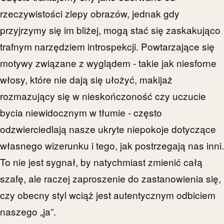
rzeczywistości zlepy obrazów, jednak gdy
przyjrzymy się im bliżej, mogą stać się zaskakująco
trafnym narzędziem introspekcji. Powtarzające się
motywy związane z wyglądem - takie jak niesforne
włosy, które nie dają się ułożyć, makijaż
rozmazujący się w nieskończoność czy uczucie
bycia niewidocznym w tłumie - często
odzwierciedlają nasze ukryte niepokoje dotyczące
własnego wizerunku i tego, jak postrzegają nas inni.
To nie jest sygnał, by natychmiast zmienić całą
szafę, ale raczej zaproszenie do zastanowienia się,
czy obecny styl wciąż jest autentycznym odbiciem
naszego „ja”.