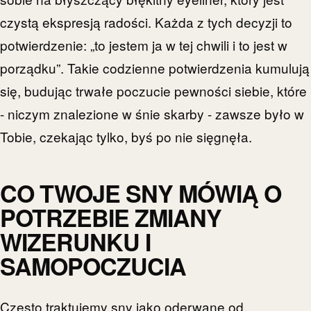
czystą ekspresją radości. Każda z tych decyzji to
potwierdzenie: „to jestem ja w tej chwili i to jest w
porządku”. Takie codzienne potwierdzenia kumulują
się, budując trwałe poczucie pewności siebie, które
- niczym znalezione w śnie skarby - zawsze było w
Tobie, czekając tylko, byś po nie sięgnęła.
CO TWOJE SNY MÓWIĄ O
POTRZEBIE ZMIANY
WIZERUNKU I
SAMOPOCZUCIA
Często traktujemy sny jako oderwane od