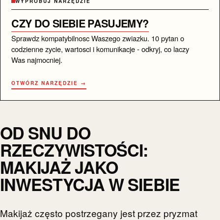
WYPRÓBUJ NARZĘDZIE
CZY DO SIEBIE PASUJEMY?
Sprawdz kompatybilnosc Waszego zwiazku. 10 pytan o
codzienne zycie, wartosci i komunikacje - odkryj, co laczy
Was najmocniej.
OTWÓRZ NARZĘDZIE →
OD SNU DO
RZECZYWISTOŚCI:
MAKIJAŻ JAKO
INWESTYCJA W SIEBIE
Makijaż często postrzegany jest przez pryzmat