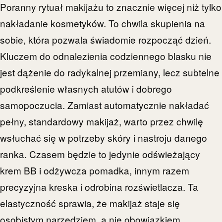
Poranny rytuał makijażu to znacznie więcej niż tylko
nakładanie kosmetyków. To chwila skupienia na
sobie, która pozwala świadomie rozpocząć dzień.
Kluczem do odnalezienia codziennego blasku nie
jest dążenie do radykalnej przemiany, lecz subtelne
podkreślenie własnych atutów i dobrego
samopoczucia. Zamiast automatycznie nakładać
pełny, standardowy makijaż, warto przez chwilę
wsłuchać się w potrzeby skóry i nastroju danego
ranka. Czasem będzie to jedynie odświeżający
krem BB i odżywcza pomadka, innym razem
precyzyjna kreska i odrobina rozświetlacza. Ta
elastyczność sprawia, że makijaż staje się
osobistym narzędziem, a nie obowiązkiem.