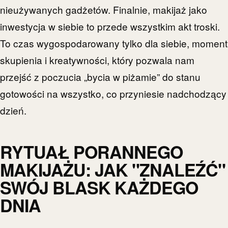
nieużywanych gadżetów. Finalnie, makijaż jako
inwestycja w siebie to przede wszystkim akt troski.
To czas wygospodarowany tylko dla siebie, moment
skupienia i kreatywności, który pozwala nam
przejść z poczucia „bycia w piżamie” do stanu
gotowości na wszystko, co przyniesie nadchodzący
dzień.
RYTUAŁ PORANNEGO
MAKIJAŻU: JAK "ZNALEŹĆ"
SWÓJ BLASK KAŻDEGO
DNIA