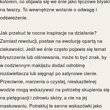
kolorem, co objawia się we śnie jako tęczowe błyski
na twarzy. To wewnętrzne wołanie o odwagę i
odświeżenie.
Jak przekuć te nocne inspiracje na działanie?
Zamiast rewolucji, postaw na ewolucję opartą na
ciekawości. Jeśli we śnie często pojawia się temat
błyszczenia lub olśniewania, może to być znak, by
w codziennym makijażu dodać odrobinę
rozświetlacza lub sięgnąć po satynowe cienie.
Przeciwnie, marzenia o czystej, nieskazitelnej
wodzie mogą wskazywać na potrzebę skupienia się
na pielęgnacji i zdrowiu skóry, a nie na jej
maskowaniu. Potraktuj te senne wskazówki jako