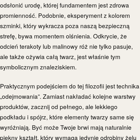
odsłonić urodę, której fundamentem jest zdrowa
promienność. Podobnie, eksperyment z kolorem
szminki, który wykracza poza naszą bezpieczną
strefę, bywa momentem olśnienia. Odkrycie, że
odcień terakoty lub malinowy róż nie tylko pasuje,
ale także ożywia całą twarz, jest właśnie tym
symbolicznym znaleziskiem.
Praktycznym podejściem do tej filozofii jest technika
„odejmowania”. Zamiast nakładać kolejne warstwy
produktów, zacznij od pełnego, ale lekkiego
podkładu i spójrz, które elementy twarzy same się
wyróżniają. Być może Twoje brwi mają naturalnie
piękny kształt, który wymaga jedynie odrobiny żelu