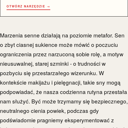
OTWÓRZ NARZĘDZIE →
Marzenia senne działają na poziomie metafor. Sen
o zbyt ciasnej sukience może mówić o poczuciu
ograniczenia przez narzuconą sobie rolę, a motyw
nieusuwalnej, starej szminki - o trudności w
pozbyciu się przestarzałego wizerunku. W
kontekście makijażu i pielęgnacji, takie sny mogą
podpowiadać, że nasza codzienna rutyna przestała
nam służyć. Być może trzymamy się bezpiecznego,
neutralnego cienia powiek, podczas gdy
podświadomie pragniemy eksperymentować z