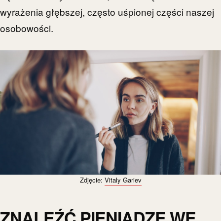
wyrażenia głębszej, często uśpionej części naszej
osobowości.
Zdjęcie:
Vitaly Gariev
ZNALEŹĆ PIENIĄDZE WE