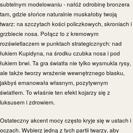
subtelnym modelowaniu - nałóż odrobinę bronzera
tam, gdzie słońce naturalnie muskałoby twoją
twarz: na szczytach kości policzkowych, skroniach i
grzbiecie nosa. Połącz to z kremowym
rozświetlaczem w punktach strategicznych: nad
łukiem Kupidyna, na środku czubka nosa i pod
łukiem brwi. Ta gra światła nie tylko wysmukla rysy,
ale także tworzy wrażenie wewnętrznego blasku,
jakbyś emanowała własnym, pozytywnym
światłem. To właśnie ten efekt kojarzy się z
luksusem i zdrowiem.
Ostateczny akcent mocy często kryje się w ustach i
oczach. Wybierz jedną z tych partii twarzy, aby