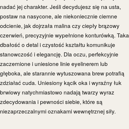
nadać jej charakter. Jeśli decydujesz się na usta,
postaw na nasycone, ale niekoniecznie ciemne
odcienie, jak dojrzała malina czy ciepły brązowy
czerwień, precyzyjnie wypełnione konturówką. Taka
dbałość o detal i czystość kształtu komunikuje
stanowczość i elegancję. Dla oczu, perfekcyjnie
zaczernione i uniesione linie eyelinerem lub
głęboka, ale starannie wytuszowana brew potrafią
zdziałać cuda. Uniesiony kącik oka i wyraźny łuk
brwiowy natychmiastowo nadają twarzy wyraz
zdecydowania i pewności siebie, które są
niezaprzeczalnymi oznakami wewnętrznej siły.