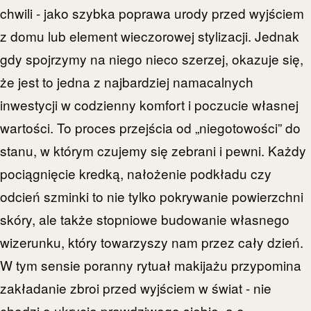
chwili - jako szybka poprawa urody przed wyjściem
z domu lub element wieczorowej stylizacji. Jednak
gdy spojrzymy na niego nieco szerzej, okazuje się,
że jest to jedna z najbardziej namacalnych
inwestycji w codzienny komfort i poczucie własnej
wartości. To proces przejścia od „niegotowości” do
stanu, w którym czujemy się zebrani i pewni. Każdy
pociągnięcie kredką, nałożenie podkładu czy
odcień szminki to nie tylko pokrywanie powierzchni
skóry, ale także stopniowe budowanie własnego
wizerunku, który towarzyszy nam przez cały dzień.
W tym sensie poranny rytuał makijażu przypomina
zakładanie zbroi przed wyjściem w świat - nie
chodzi o ukrycie prawdziwego siebie, a o