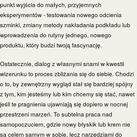
punkt wyjścia do małych, przyjemnych
eksperymentów - testowania nowego odcienia
szminki, zmiany metody nakładania podkładu lub
wprowadzenia do rutyny jednego, nowego
produktu, który budzi twoją fascynację.
Ostatecznie, dialog z własnymi snami w kwestii
wizerunku to proces zbliżania się do siebie. Chodzi
o to, by zewnętrzny wygląd stał się bardziej spójny
z tym, kim jesteśmy lub kim chcemy się stać, nawet
jeśli te pragnienia ujawniają się dopiero w nocnej
przestrzeni marzeń. To subtelna praca nad
samopoczuciem, gdzie nowy błyskik lub krem nie
są celem samym w sobie, lecz narzędziami do