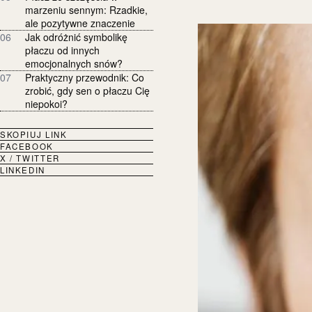
marzeniu sennym: Rzadkie,
ale pozytywne znaczenie
06
Jak odróżnić symbolikę
płaczu od innych
emocjonalnych snów?
07
Praktyczny przewodnik: Co
zrobić, gdy sen o płaczu Cię
niepokoi?
SKOPIUJ LINK
FACEBOOK
X / TWITTER
LINKEDIN