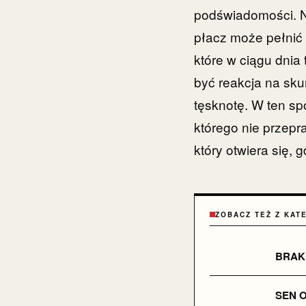
podświadomości. N
płacz może pełnić
które w ciągu dnia
być reakcja na sku
tęsknotę. W ten s
którego nie przepr
który otwiera się, 
ZOBACZ TEŻ Z KAT
BRAK
SEN 