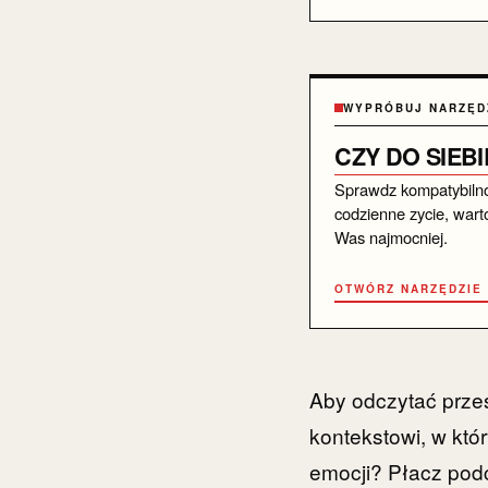
WYPRÓBUJ NARZĘD
CZY DO SIEB
Sprawdz kompatybiln
codzienne zycie, warto
Was najmocniej.
OTWÓRZ NARZĘDZIE
Aby odczytać przes
kontekstowi, w któr
emocji? Płacz pod