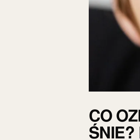
CO OZ
ŚNIE?