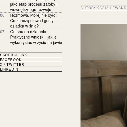
jako etap procesu żałoby i
AUTOR:
KASIA LEWAN
wewnętrznego rozwoju
06
Rozmowa, której nie było:
Co znaczą słowa i gesty
dziadka w śnie?
07
Od snu do działania:
Praktyczne wnioski i jak je
wykorzystać w życiu na jawie
SKOPIUJ LINK
FACEBOOK
X / TWITTER
LINKEDIN