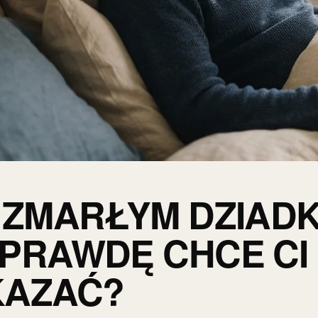
 ZMARŁYM DZIADK
PRAWDĘ CHCE CI
KAZAĆ?