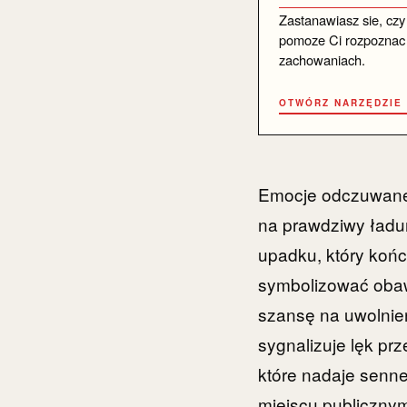
Zastanawiasz sie, czy
pomoze Ci rozpoznac 
zachowaniach.
OTWÓRZ NARZĘDZIE
Emocje odczuwane 
na prawdziwy ładu
upadku, który końc
symbolizować obawę
szansę na uwolnie
sygnalizuje lęk pr
które nadaje senne
miejscu publicznym