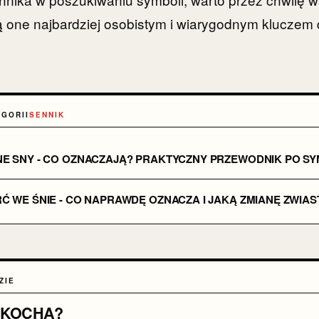
ą one najbardziej osobistym i wiarygodnym kluczem
EGORII
SENNIK
NE SNY - CO OZNACZAJĄ? PRAKTYCZNY PRZEWODNIK PO S
Ć WE ŚNIE - CO NAPRAWDĘ OZNACZA I JAKĄ ZMIANĘ ZWIAS
ZIE
 KOCHA?