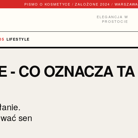
PISMO O KOSMETYCE / ZAŁOŻONE 2024 / WARSZAWA
ELEGANCJA W
PROSTOCIE
LIFESTYLE
E - CO OZNACZA TA
anie.
tować sen