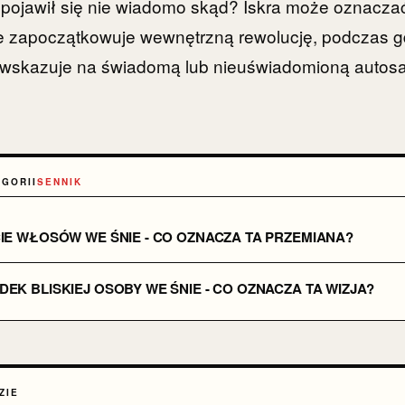
y pojawił się nie wiadomo skąd? Iskra może oznacz
re zapoczątkowuje wewnętrzną rewolucję, podczas g
 wskazuje na świadomą lub nieuświadomioną auto
EGORII
SENNIK
IE WŁOSÓW WE ŚNIE - CO OZNACZA TA PRZEMIANA?
EK BLISKIEJ OSOBY WE ŚNIE - CO OZNACZA TA WIZJA?
ZIE