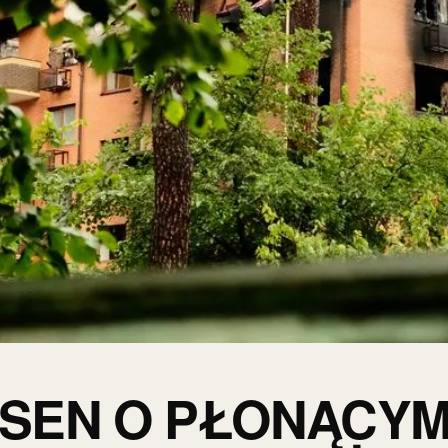
 SEN O PŁONĄCY