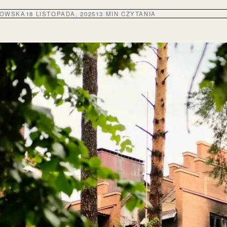
DOWSKA
18 LISTOPADA, 2025
13 MIN CZYTANIA