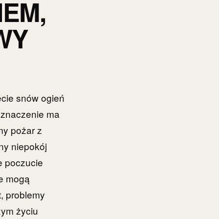
IEM,
WY
ecie snów ogień
 znaczenie ma
my pożar z
ny niepokój
e poczucie
ie mogą
t, problemy
zym życiu