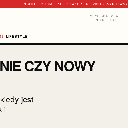
PISMO O KOSMETYCE / ZAŁOŻONE 2024 / WARSZAWA
ELEGANCJA W
PROSTOCIE
LIFESTYLE
NIE CZY NOWY
iedy jest
 i