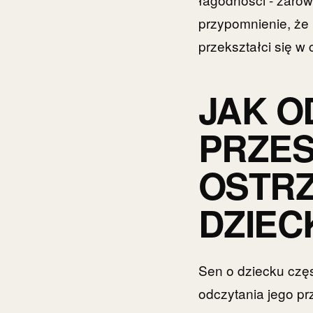
przypomnienie, że 
przekształci się w 
JAK O
PRZES
OSTRZ
DZIEC
Sen o dziecku częs
odczytania jego prz