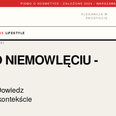
PISMO O KOSMETYCE / ZAŁOŻONE 2024 / WARSZAWA
ELEGANCJA W
PROSTOCIE
LIFESTYLE
KI
 NIEMOWLĘCIU -
Dowiedz
 kontekście