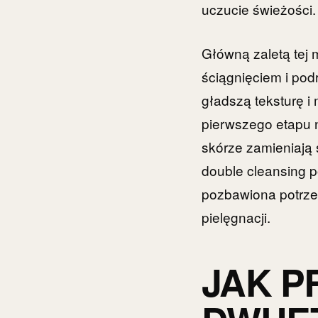
uczucie świeżości.
Główną zaletą tej 
ściągnięciem i pod
gładszą teksturę i
pierwszego etapu ni
skórze zamieniają 
double cleansing p
pozbawiona potrzeb
pielęgnacji.
JAK 