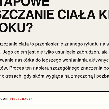
TAPOWE
ZCZANIE CIAŁA 
ROKU?
czanie ciała to przeniesienie znanego rytuału na 
. Jego celem jest nie tylko usunięcie zabrudzeń, ale
owanie naskórka do lepszego wchłaniania aktywnyc
ków. Proces ten nabiera szczególnego znaczenia p
 w okresach, gdy skóra wygląda na zmęczoną i pozb
EGORII
PIELĘGNACJA