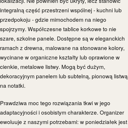
lokalizacji. Nie powinien być ukryty, lecz stanowić
integralną część przestrzeni wspólnej - kuchni lub
przedpokoju - gdzie mimochodem na niego
spojrzymy. Współczesne tablice korkowe to nie
szare, szkolne panele. Dostępne są w eleganckich
ramach z drewna, malowane na stonowane kolory,
wycinane w organiczne kształty lub oprawione w
cienkie, metalowe listwy. Mogą być dużym,
dekoracyjnym panelem lub subtelną, pionową listwą
na notatki.
Prawdziwa moc tego rozwiązania tkwi w jego
adaptacyjności i osobistym charakterze. Organizer
ewoluuje z naszymi potrzebami: w poniedziałek jest