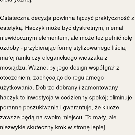
Ostateczna decyzja powinna łączyć praktyczność z
estetyką. Haczyk może być dyskretnym, niemal
niewidocznym elementem, ale może też pełnić rolę
ozdoby - przybierając formę stylizowanego liścia,
małej ramki czy eleganckiego wieszaka z
mosiądzu. Ważne, by jego design współgrał z
otoczeniem, zachęcając do regularnego
użytkowania. Dobrze dobrany i zamontowany
haczyk to inwestycja w codzienny spokój; eliminuje
poranne poszukiwania i gwarantuje, że klucze
zawsze będą na swoim miejscu. To mały, ale
niezwykle skuteczny krok w stronę lepiej