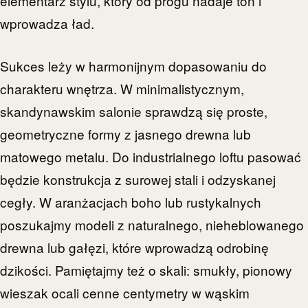
elementarz stylu, który od progu nadaje ton i
wprowadza ład.
Sukces leży w harmonijnym dopasowaniu do
charakteru wnętrza. W minimalistycznym,
skandynawskim salonie sprawdzą się proste,
geometryczne formy z jasnego drewna lub
matowego metalu. Do industrialnego loftu pasować
będzie konstrukcja z surowej stali i odzyskanej
cegły. W aranżacjach boho lub rustykalnych
poszukajmy modeli z naturalnego, nieheblowanego
drewna lub gałęzi, które wprowadzą odrobinę
dzikości. Pamiętajmy też o skali: smukły, pionowy
wieszak ocali cenne centymetry w wąskim