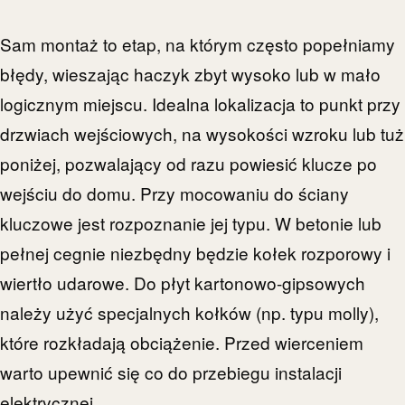
Sam montaż to etap, na którym często popełniamy
błędy, wieszając haczyk zbyt wysoko lub w mało
logicznym miejscu. Idealna lokalizacja to punkt przy
drzwiach wejściowych, na wysokości wzroku lub tuż
poniżej, pozwalający od razu powiesić klucze po
wejściu do domu. Przy mocowaniu do ściany
kluczowe jest rozpoznanie jej typu. W betonie lub
pełnej cegnie niezbędny będzie kołek rozporowy i
wiertło udarowe. Do płyt kartonowo-gipsowych
należy użyć specjalnych kołków (np. typu molly),
które rozkładają obciążenie. Przed wierceniem
warto upewnić się co do przebiegu instalacji
elektrycznej.