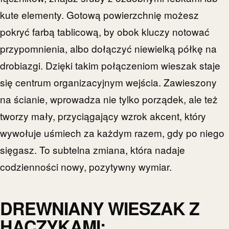
kute elementy. Gotową powierzchnię możesz
pokryć farbą tablicową, by obok kluczy notować
przypomnienia, albo dołączyć niewielką półkę na
drobiazgi. Dzięki takim połączeniom wieszak staje
się centrum organizacyjnym wejścia. Zawieszony
na ścianie, wprowadza nie tylko porządek, ale też
tworzy mały, przyciągający wzrok akcent, który
wywołuje uśmiech za każdym razem, gdy po niego
sięgasz. To subtelna zmiana, która nadaje
codzienności nowy, pozytywny wymiar.
DREWNIANY WIESZAK Z
HACZYKAMI: