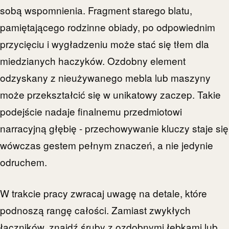
sobą wspomnienia. Fragment starego blatu,
pamiętającego rodzinne obiady, po odpowiednim
przycięciu i wygładzeniu może stać się tłem dla
miedzianych haczyków. Ozdobny element
odzyskany z nieużywanego mebla lub maszyny
może przekształcić się w unikatowy zaczep. Takie
podejście nadaje finalnemu przedmiotowi
narracyjną głębię - przechowywanie kluczy staje się
wówczas gestem pełnym znaczeń, a nie jedynie
odruchem.
W trakcie pracy zwracaj uwagę na detale, które
podnoszą rangę całości. Zamiast zwykłych
łączników, znajdź śruby z ozdobnymi łebkami lub