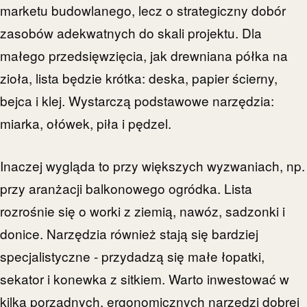
marketu budowlanego, lecz o strategiczny dobór
zasobów adekwatnych do skali projektu. Dla
małego przedsięwzięcia, jak drewniana półka na
zioła, lista będzie krótka: deska, papier ścierny,
bejca i klej. Wystarczą podstawowe narzędzia:
miarka, ołówek, piła i pędzel.
Inaczej wygląda to przy większych wyzwaniach, np.
przy aranżacji balkonowego ogródka. Lista
rozrośnie się o worki z ziemią, nawóz, sadzonki i
donice. Narzędzia również stają się bardziej
specjalistyczne - przydadzą się małe łopatki,
sekator i konewka z sitkiem. Warto inwestować w
kilka porządnych, ergonomicznych narzędzi dobrej