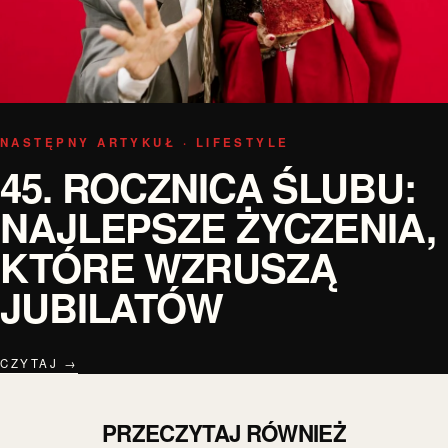
NASTĘPNY ARTYKUŁ · LIFESTYLE
45. ROCZNICA ŚLUBU:
NAJLEPSZE ŻYCZENIA,
KTÓRE WZRUSZĄ
JUBILATÓW
CZYTAJ →
PRZECZYTAJ RÓWNIEŻ