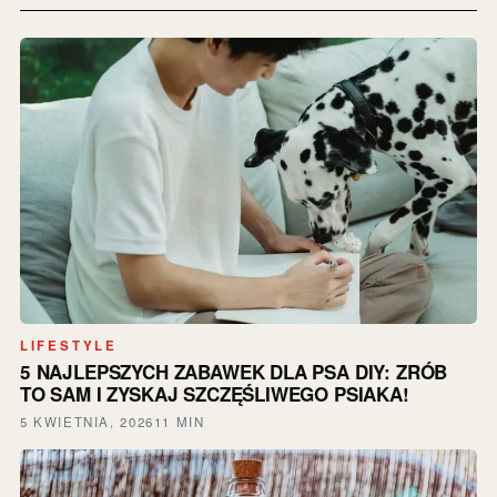
LIFESTYLE
5 NAJLEPSZYCH ZABAWEK DLA PSA DIY: ZRÓB
TO SAM I ZYSKAJ SZCZĘŚLIWEGO PSIAKA!
5 KWIETNIA, 2026
11 MIN