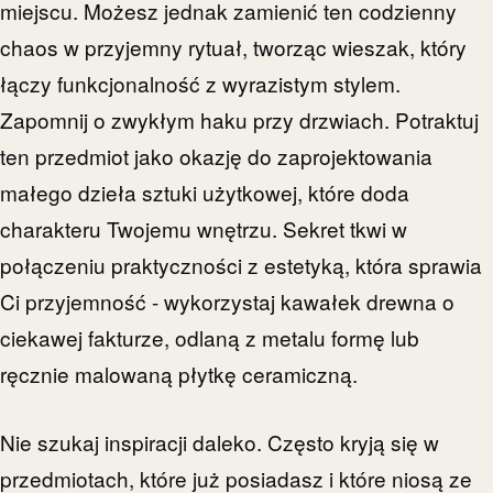
miejscu. Możesz jednak zamienić ten codzienny
chaos w przyjemny rytuał, tworząc wieszak, który
łączy funkcjonalność z wyrazistym stylem.
Zapomnij o zwykłym haku przy drzwiach. Potraktuj
ten przedmiot jako okazję do zaprojektowania
małego dzieła sztuki użytkowej, które doda
charakteru Twojemu wnętrzu. Sekret tkwi w
połączeniu praktyczności z estetyką, która sprawia
Ci przyjemność - wykorzystaj kawałek drewna o
ciekawej fakturze, odlaną z metalu formę lub
ręcznie malowaną płytkę ceramiczną.
Nie szukaj inspiracji daleko. Często kryją się w
przedmiotach, które już posiadasz i które niosą ze