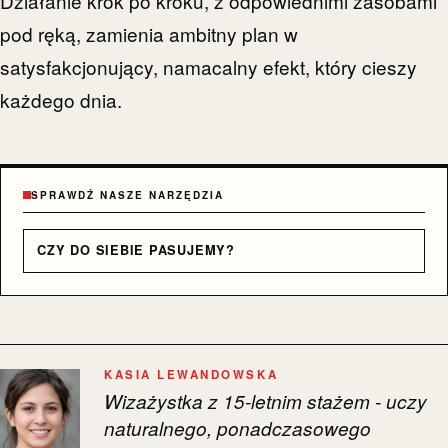
Działanie krok po kroku, z odpowiednimi zasobami
pod ręką, zamienia ambitny plan w
satysfakcjonujący, namacalny efekt, który cieszy
każdego dnia.
SPRAWDŹ NASZE NARZĘDZIA
CZY DO SIEBIE PASUJEMY?
KASIA LEWANDOWSKA
Wizażystka z 15-letnim stażem - uczy
naturalnego, ponadczasowego