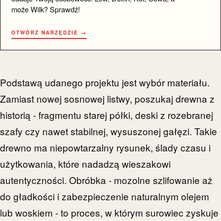
może Wilk? Sprawdź!
OTWÓRZ NARZĘDZIE →
Podstawą udanego projektu jest wybór materiału.
Zamiast nowej sosnowej listwy, poszukaj drewna z
historią - fragmentu starej półki, deski z rozebranej
szafy czy nawet stabilnej, wysuszonej gałęzi. Takie
drewno ma niepowtarzalny rysunek, ślady czasu i
użytkowania, które nadadzą wieszakowi
autentyczności. Obróbka - mozolne szlifowanie aż
do gładkości i zabezpieczenie naturalnym olejem
lub woskiem - to proces, w którym surowiec zyskuje