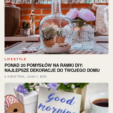
LIFESTYLE
PONAD 20 POMYSŁÓW NA RAMKI DIY:
NAJLEPSZE DEKORACJE DO TWOJEGO DOMU
5 KWIETNIA, 2026
11 MIN