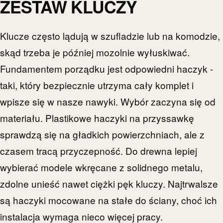
ZESTAW KLUCZY
Klucze często lądują w szufladzie lub na komodzie,
skąd trzeba je później mozolnie wyłuskiwać.
Fundamentem porządku jest odpowiedni haczyk -
taki, który bezpiecznie utrzyma cały komplet i
wpisze się w nasze nawyki. Wybór zaczyna się od
materiału. Plastikowe haczyki na przyssawkę
sprawdzą się na gładkich powierzchniach, ale z
czasem tracą przyczepność. Do drewna lepiej
wybierać modele wkręcane z solidnego metalu,
zdolne unieść nawet ciężki pęk kluczy. Najtrwalsze
są haczyki mocowane na stałe do ściany, choć ich
instalacja wymaga nieco więcej pracy.