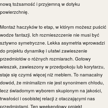
nową tożsamość i przyjemną w dotyku
powierzchnię.
Montaż haczyków to etap, w którym możesz puścić
wodze fantazji. Ich rozmieszczenie nie musi być
sztywno symetryczne. Lekka asymetria wprowadzi
do projektu dynamikę i ułatwi zawieszenie
przedmiotów o różnych rozmiarach. Gotowy
wieszak, zawieszony w przedpokoju lub korytarzu,
staje się czymś więcej niż meblem. To namacalny
dowód, że minimalizm nie jest synonimem chłodu,
lecz świadomym wyborem skupionym na jakości,
trwałości i osobistej relacji z otaczającymi nas
przedmiotami. Ten weekendowy projekt