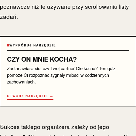
poznawcze niż te używane przy scrollowaniu listy
zadań.
WYPRÓBUJ NARZĘDZIE
CZY ON MNIE KOCHA?
Zastanawiasz sie, czy Twoj partner Cie kocha? Ten quiz
pomoze Ci rozpoznac sygnaly milosci w codziennych
zachowaniach.
OTWÓRZ NARZĘDZIE →
Sukces takiego organizera zależy od jego