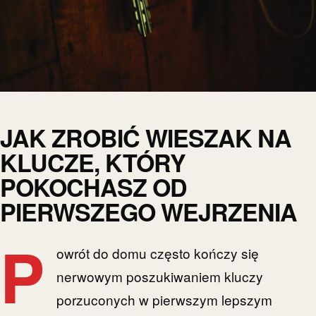
JAK ZROBIĆ WIESZAK NA
KLUCZE, KTÓRY
POKOCHASZ OD
PIERWSZEGO WEJRZENIA
P
owrót do domu często kończy się
nerwowym poszukiwaniem kluczy
porzuconych w pierwszym lepszym