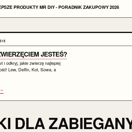
EPSZE PRODUKTY MR DIY - PORADNIK ZAKUPOWY 2026
ZIE
 ZWIERZĘCIEM JESTEŚ?
i odkryj, jakie zwierzę najlepiej
ść! Lew, Delfin, Kot, Sowa, a
 →
KI DLA ZABIEGAN