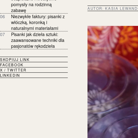
pomysły na rodzinną
AUTOR:
KASIA LEWAN
zabawę
06
Niezwykłe faktury: pisanki z
włóczką, koronką i
naturalnymi materiałami
07
Pisanki jak dzieła sztuki:
zaawansowane techniki dla
pasjonatów rękodzieła
SKOPIUJ LINK
FACEBOOK
X / TWITTER
LINKEDIN