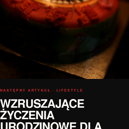
NASTĘPNY ARTYKUŁ · LIFESTYLE
WZRUSZAJĄCE
ŻYCZENIA
URODZINOWE DLA