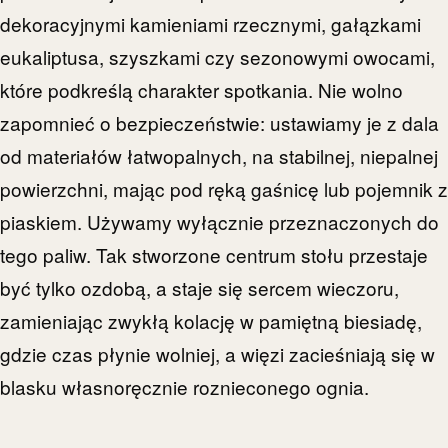
dekoracyjnymi kamieniami rzecznymi, gałązkami
eukaliptusa, szyszkami czy sezonowymi owocami,
które podkreślą charakter spotkania. Nie wolno
zapomnieć o bezpieczeństwie: ustawiamy je z dala
od materiałów łatwopalnych, na stabilnej, niepalnej
powierzchni, mając pod ręką gaśnicę lub pojemnik z
piaskiem. Używamy wyłącznie przeznaczonych do
tego paliw. Tak stworzone centrum stołu przestaje
być tylko ozdobą, a staje się sercem wieczoru,
zamieniając zwykłą kolację w pamiętną biesiadę,
gdzie czas płynie wolniej, a więzi zacieśniają się w
blasku własnoręcznie roznieconego ognia.