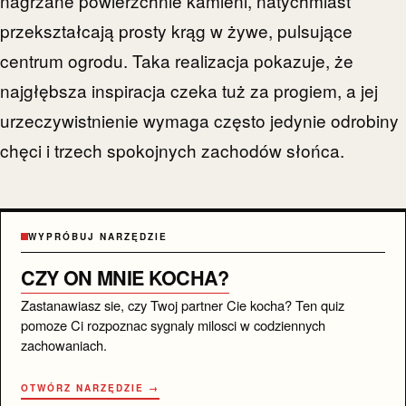
nagrzane powierzchnie kamieni, natychmiast
przekształcają prosty krąg w żywe, pulsujące
centrum ogrodu. Taka realizacja pokazuje, że
najgłębsza inspiracja czeka tuż za progiem, a jej
urzeczywistnienie wymaga często jedynie odrobiny
chęci i trzech spokojnych zachodów słońca.
WYPRÓBUJ NARZĘDZIE
CZY ON MNIE KOCHA?
Zastanawiasz sie, czy Twoj partner Cie kocha? Ten quiz
pomoze Ci rozpoznac sygnaly milosci w codziennych
zachowaniach.
OTWÓRZ NARZĘDZIE →