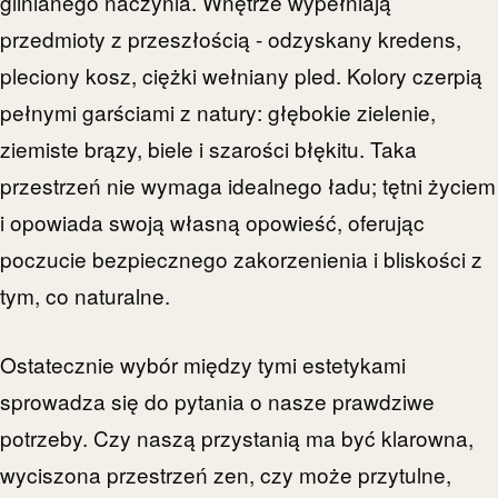
glinianego naczynia. Wnętrze wypełniają
przedmioty z przeszłością - odzyskany kredens,
pleciony kosz, ciężki wełniany pled. Kolory czerpią
pełnymi garściami z natury: głębokie zielenie,
ziemiste brązy, biele i szarości błękitu. Taka
przestrzeń nie wymaga idealnego ładu; tętni życiem
i opowiada swoją własną opowieść, oferując
poczucie bezpiecznego zakorzenienia i bliskości z
tym, co naturalne.
Ostatecznie wybór między tymi estetykami
sprowadza się do pytania o nasze prawdziwe
potrzeby. Czy naszą przystanią ma być klarowna,
wyciszona przestrzeń zen, czy może przytulne,