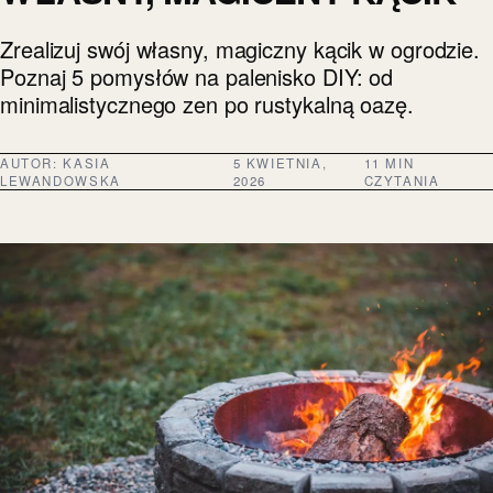
Zrealizuj swój własny, magiczny kącik w ogrodzie.
Poznaj 5 pomysłów na palenisko DIY: od
minimalistycznego zen po rustykalną oazę.
AUTOR:
KASIA
5 KWIETNIA,
11 MIN
LEWANDOWSKA
2026
CZYTANIA