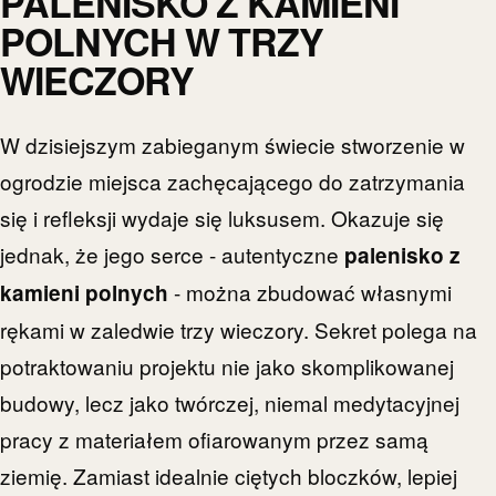
PALENISKO Z KAMIENI
POLNYCH W TRZY
WIECZORY
W dzisiejszym zabieganym świecie stworzenie w
ogrodzie miejsca zachęcającego do zatrzymania
się i refleksji wydaje się luksusem. Okazuje się
jednak, że jego serce - autentyczne
palenisko z
- można zbudować własnymi
kamieni polnych
rękami w zaledwie trzy wieczory. Sekret polega na
potraktowaniu projektu nie jako skomplikowanej
budowy, lecz jako twórczej, niemal medytacyjnej
pracy z materiałem ofiarowanym przez samą
ziemię. Zamiast idealnie ciętych bloczków, lepiej