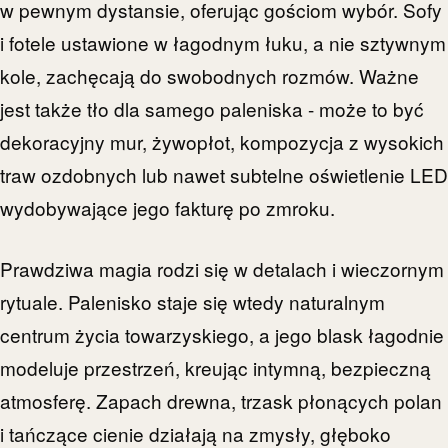
w pewnym dystansie, oferując gościom wybór. Sofy
i fotele ustawione w łagodnym łuku, a nie sztywnym
kole, zachęcają do swobodnych rozmów. Ważne
jest także tło dla samego paleniska - może to być
dekoracyjny mur, żywopłot, kompozycja z wysokich
traw ozdobnych lub nawet subtelne oświetlenie LED
wydobywające jego fakturę po zmroku.
Prawdziwa magia rodzi się w detalach i wieczornym
rytuale. Palenisko staje się wtedy naturalnym
centrum życia towarzyskiego, a jego blask łagodnie
modeluje przestrzeń, kreując intymną, bezpieczną
atmosferę. Zapach drewna, trzask płonących polan
i tańczące cienie działają na zmysły, głęboko