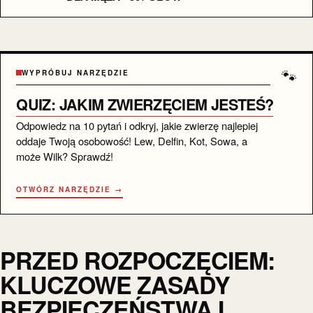
🐾
WYPRÓBUJ NARZĘDZIE
QUIZ: JAKIM ZWIERZĘCIEM JESTEŚ?
Odpowiedz na 10 pytań i odkryj, jakie zwierzę najlepiej
oddaje Twoją osobowość! Lew, Delfin, Kot, Sowa, a
może Wilk? Sprawdź!
OTWÓRZ NARZĘDZIE →
PRZED ROZPOCZĘCIEM:
KLUCZOWE ZASADY
BEZPIECZEŃSTWA I