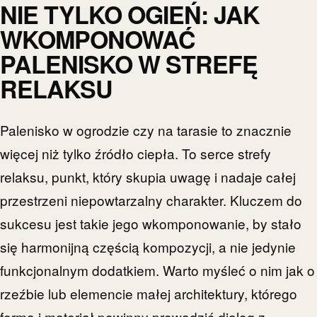
NIE TYLKO OGIEŃ: JAK
WKOMPONOWAĆ
PALENISKO W STREFĘ
RELAKSU
Palenisko w ogrodzie czy na tarasie to znacznie
więcej niż tylko źródło ciepła. To serce strefy
relaksu, punkt, który skupia uwagę i nadaje całej
przestrzeni niepowtarzalny charakter. Kluczem do
sukcesu jest takie jego wkomponowanie, by stało
się harmonijną częścią kompozycji, a nie jedynie
funkcjonalnym dodatkiem. Warto myśleć o nim jak o
rzeźbie lub elemencie małej architektury, którego
forma i materiał powinny prowadzić dialog z