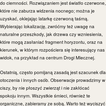
do ciemności. Rozwiązaniem jest światło czerwone,
które nie zaburza widzenia nocnego; można je
uzyskać, oklejając latarkę czerwoną taśmą.
Wybierając lokalizację, zwróćmy też uwagę na
naturalne przeszkody, jak drzewa czy wzniesienia,
które mogą zasłaniać fragment horyzontu, oraz na
kierunek, w którym rozpościera się interesujący nas
widok, na przykład na centrum Drogi Mlecznej.
Ostatnią, często pomijaną zasadą jest szacunek dla
otoczenia i innych osób. Obserwacje prowadzimy w
ciszy, by nie płoszyć zwierząt i nie zakłócać
spokoju innym. Wszystkie śmieci, również te
organiczne, zabieramy ze sobą. Warto też wyciszyć