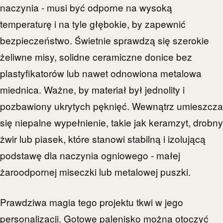
naczynia - musi być odporne na wysoką
temperaturę i na tyle głębokie, by zapewnić
bezpieczeństwo. Świetnie sprawdzą się szerokie
żeliwne misy, solidne ceramiczne donice bez
plastyfikatorów lub nawet odnowiona metalowa
miednica. Ważne, by materiał był jednolity i
pozbawiony ukrytych pęknięć. Wewnątrz umieszcza
się niepalne wypełnienie, takie jak keramzyt, drobny
żwir lub piasek, które stanowi stabilną i izolującą
podstawę dla naczynia ogniowego - małej
żaroodpornej miseczki lub metalowej puszki.
Prawdziwa magia tego projektu tkwi w jego
personalizacji. Gotowe palenisko można otoczyć