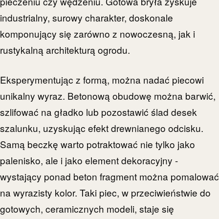
pieczeniu czy wędzeniu. Gotowa bryła zyskuje
industrialny, surowy charakter, doskonale
komponujący się zarówno z nowoczesną, jak i
rustykalną architekturą ogrodu.
Eksperymentując z formą, można nadać piecowi
unikalny wyraz. Betonową obudowę można barwić,
szlifować na gładko lub pozostawić ślad desek
szalunku, uzyskując efekt drewnianego odcisku.
Samą beczkę warto potraktować nie tylko jako
palenisko, ale i jako element dekoracyjny -
wystający ponad beton fragment można pomalować
na wyrazisty kolor. Taki piec, w przeciwieństwie do
gotowych, ceramicznych modeli, staje się