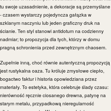
tu swoje uzasadnienie, a dekoracje są przemyślane
- czasem wystarczy pojedyncza gałązka w
szklanym naczyniu lub jeden graficzny druk na
ścianie. Ten styl stanowi antidotum na codzienny
nadmiar; to propozycja dla tych, którzy w domu
pragną schronienia przed zewnętrznym chaosem.
Zupełnie inną, choć równie autentyczną propozycją
jest rustykalna oaza. Tu króluje zmysłowe ciepło,
bogactwo faktur i historia opowiedziana przez
materiały. To estetyka, która celebruje ślady czasu:
nierówność ręcznie ciosanego drewna, patynę na
starym metalu, przypadkową nieregularność