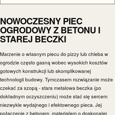
NOWOCZESNY PIEC
OGRODOWY Z BETONU I
STAREJ BECZKI
Marzenie o własnym piecu do pizzy lub chleba w
ogrodzie często gasną wobec wysokich kosztów
gotowych konstrukcji lub skomplikowanej
technologii budowy. Tymczasem rozwiązanie może
czekać za szopą - stara metalowa beczka (po
dokładnym oczyszczeniu) może stać się sercem
niezwykle wydajnego i efektownego pieca. Jej
połączenie z betonem, materiałem o doskonałej