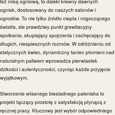
też misą ogniową, to daleki krewny dawnych
ognisk, dostosowany do naszych salonów i
ogrodów. To nie tylko źródło ciepła i migoczącego
światła, ale prawdziwy punkt grawitacyjny
spotkania, skupiający spojrzenia i zachęcający do
długich, niespiesznych rozmów. W odróżnieniu od
statycznych świec, dynamiczny taniec płomieni nad
naturalnym paliwem wprowadza pierwiastek
dzikości i autentyczności, czyniąc każde przyjęcie
wyjątkowym.
Stworzenie własnego biesiadnego paleniska to
projekt łączący prostotę z satysfakcją płynącą z
ręcznej pracy. Kluczowy jest wybór odpowiedniego