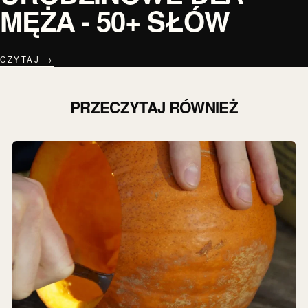
MĘŻA - 50+ SŁÓW
CZYTAJ →
PRZECZYTAJ RÓWNIEŻ