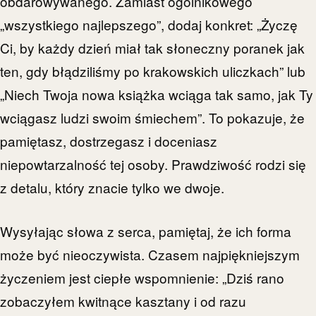
obdarowywanego. Zamiast ogólnikowego
„wszystkiego najlepszego”, dodaj konkret: „Życzę
Ci, by każdy dzień miał tak słoneczny poranek jak
ten, gdy błądziliśmy po krakowskich uliczkach” lub
„Niech Twoja nowa książka wciąga tak samo, jak Ty
wciągasz ludzi swoim śmiechem”. To pokazuje, że
pamiętasz, dostrzegasz i doceniasz
niepowtarzalność tej osoby. Prawdziwość rodzi się
z detalu, który znacie tylko we dwoje.
Wysyłając słowa z serca, pamiętaj, że ich forma
może być nieoczywista. Czasem najpiękniejszym
życzeniem jest ciepłe wspomnienie: „Dziś rano
zobaczyłem kwitnące kasztany i od razu