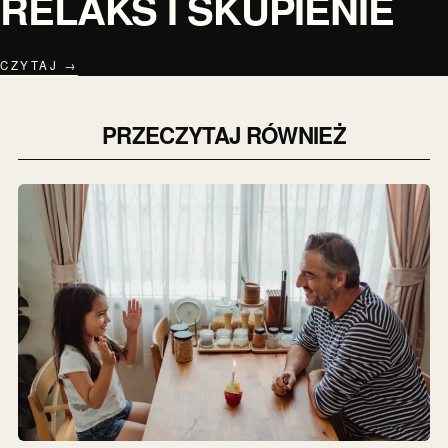
RELAKS I SKUPIENIE
CZYTAJ →
PRZECZYTAJ RÓWNIEŻ