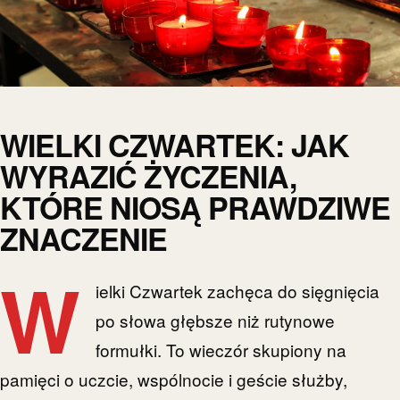
WIELKI CZWARTEK: JAK
WYRAZIĆ ŻYCZENIA,
KTÓRE NIOSĄ PRAWDZIWE
ZNACZENIE
W
ielki Czwartek zachęca do sięgnięcia
po słowa głębsze niż rutynowe
formułki. To wieczór skupiony na
pamięci o uczcie, wspólnocie i geście służby,