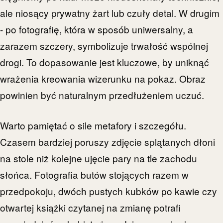
ale niosący prywatny żart lub czuły detal. W drugim
- po fotografię, która w sposób uniwersalny, a
zarazem szczery, symbolizuje trwałość wspólnej
drogi. To dopasowanie jest kluczowe, by uniknąć
wrażenia kreowania wizerunku na pokaz. Obraz
powinien być naturalnym przedłużeniem uczuć.
Warto pamiętać o sile metafory i szczegółu.
Czasem bardziej poruszy zdjęcie splątanych dłoni
na stole niż kolejne ujęcie pary na tle zachodu
słońca. Fotografia butów stojących razem w
przedpokoju, dwóch pustych kubków po kawie czy
otwartej książki czytanej na zmianę potrafi