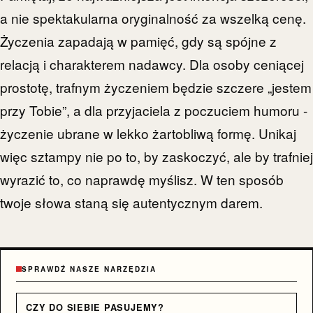
a nie spektakularna oryginalność za wszelką cenę.
Życzenia zapadają w pamięć, gdy są spójne z
relacją i charakterem nadawcy. Dla osoby ceniącej
prostotę, trafnym życzeniem będzie szczere „jestem
przy Tobie”, a dla przyjaciela z poczuciem humoru -
życzenie ubrane w lekko żartobliwą formę. Unikaj
więc sztampy nie po to, by zaskoczyć, ale by trafniej
wyrazić to, co naprawdę myślisz. W ten sposób
twoje słowa staną się autentycznym darem.
SPRAWDŹ NASZE NARZĘDZIA
CZY DO SIEBIE PASUJEMY?