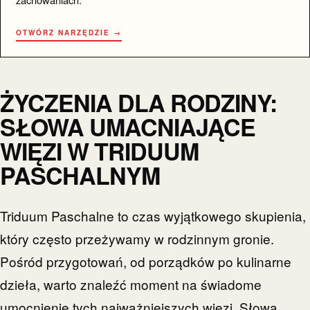
OTWÓRZ NARZĘDZIE →
ŻYCZENIA DLA RODZINY:
SŁOWA UMACNIAJĄCE
WIĘZI W TRIDUUM
PASCHALNYM
Triduum Paschalne to czas wyjątkowego skupienia,
który często przeżywamy w rodzinnym gronie.
Pośród przygotowań, od porządków po kulinarne
dzieła, warto znaleźć moment na świadome
umocnienie tych najważniejszych więzi. Słowa