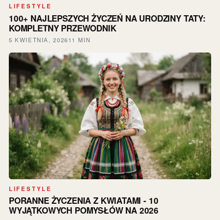
LIFESTYLE
100+ NAJLEPSZYCH ŻYCZEŃ NA URODZINY TATY:
KOMPLETNY PRZEWODNIK
5 KWIETNIA, 2026
11 MIN
LIFESTYLE
PORANNE ŻYCZENIA Z KWIATAMI - 10
WYJĄTKOWYCH POMYSŁÓW NA 2026