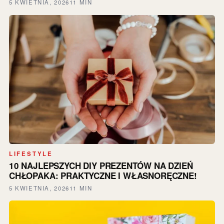
5 KWIETNIA, 2026
11 MIN
LIFESTYLE
10 NAJLEPSZYCH DIY PREZENTÓW NA DZIEŃ
CHŁOPAKA: PRAKTYCZNE I WŁASNORĘCZNE!
5 KWIETNIA, 2026
11 MIN