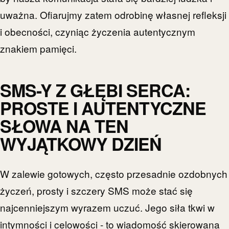
uważna. Ofiarujmy zatem odrobinę własnej refleksji
i obecności, czyniąc życzenia autentycznym
znakiem pamięci.
SMS-Y Z GŁĘBI SERCA:
PROSTE I AUTENTYCZNE
SŁOWA NA TEN
WYJĄTKOWY DZIEŃ
W zalewie gotowych, często przesadnie ozdobnych
życzeń, prosty i szczery SMS może stać się
najcenniejszym wyrazem uczuć. Jego siła tkwi w
intymności i celowości - to wiadomość skierowana