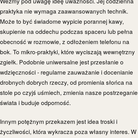
Weźmy pod uwagę ideę uważności. Jej codzienna
praktyka nie wymaga zaawansowanych technik.
Może to być świadome wypicie porannej kawy,
skupienie na oddechu podczas spaceru lub pełna
obecność w rozmowie, z odłożeniem telefonu na
bok. To mikro-praktyki, które wyciszają wewnętrzny
zgiełk. Podobnie uniwersalne jest przesłanie o
wdzięczności - regularne zauważanie i docenianie
drobnych dobrych rzeczy, od promienia słońca na
stole po czyjś uśmiech, zmienia nasze postrzeganie
świata i buduje odporność.
Innym potężnym przekazem jest idea troski i
życzliwości, która wykracza poza własny interes. W