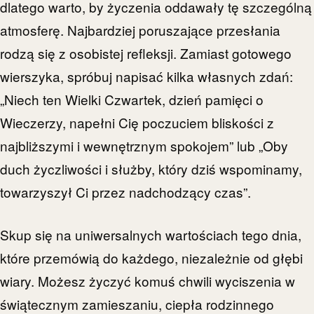
dlatego warto, by życzenia oddawały tę szczególną
atmosferę. Najbardziej poruszające przesłania
rodzą się z osobistej refleksji. Zamiast gotowego
wierszyka, spróbuj napisać kilka własnych zdań:
„Niech ten Wielki Czwartek, dzień pamięci o
Wieczerzy, napełni Cię poczuciem bliskości z
najbliższymi i wewnętrznym spokojem” lub „Oby
duch życzliwości i służby, który dziś wspominamy,
towarzyszył Ci przez nadchodzący czas”.
Skup się na uniwersalnych wartościach tego dnia,
które przemówią do każdego, niezależnie od głębi
wiary. Możesz życzyć komuś chwili wyciszenia w
świątecznym zamieszaniu, ciepła rodzinnego