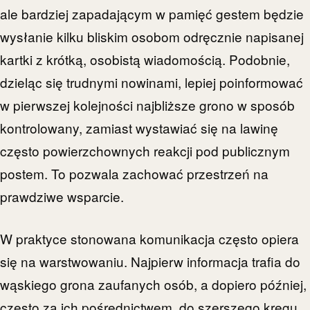
ale bardziej zapadającym w pamięć gestem będzie
wysłanie kilku bliskim osobom odręcznie napisanej
kartki z krótką, osobistą wiadomością. Podobnie,
dzieląc się trudnymi nowinami, lepiej poinformować
w pierwszej kolejności najbliższe grono w sposób
kontrolowany, zamiast wystawiać się na lawinę
często powierzchownych reakcji pod publicznym
postem. To pozwala zachować przestrzeń na
prawdziwe wsparcie.
W praktyce stonowana komunikacja często opiera
się na warstwowaniu. Najpierw informacja trafia do
wąskiego grona zaufanych osób, a dopiero później,
często za ich pośrednictwem, do szerszego kręgu