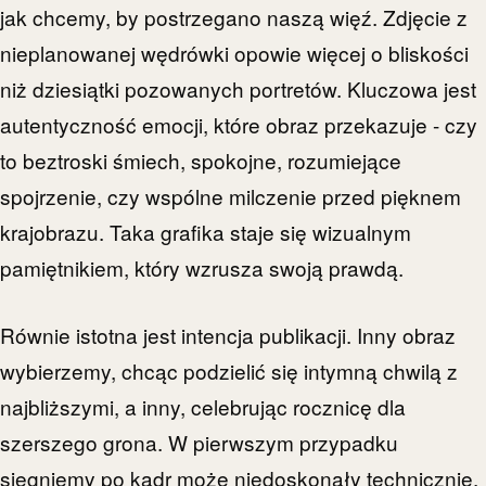
jak chcemy, by postrzegano naszą więź. Zdjęcie z
nieplanowanej wędrówki opowie więcej o bliskości
niż dziesiątki pozowanych portretów. Kluczowa jest
autentyczność emocji, które obraz przekazuje - czy
to beztroski śmiech, spokojne, rozumiejące
spojrzenie, czy wspólne milczenie przed pięknem
krajobrazu. Taka grafika staje się wizualnym
pamiętnikiem, który wzrusza swoją prawdą.
Równie istotna jest intencja publikacji. Inny obraz
wybierzemy, chcąc podzielić się intymną chwilą z
najbliższymi, a inny, celebrując rocznicę dla
szerszego grona. W pierwszym przypadku
sięgniemy po kadr może niedoskonały technicznie,