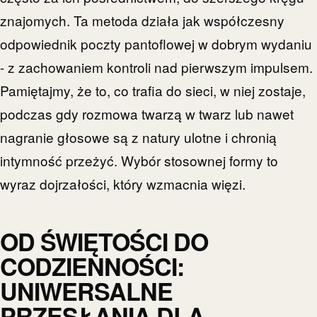
znajomych. Ta metoda działa jak współczesny
odpowiednik poczty pantoflowej w dobrym wydaniu
- z zachowaniem kontroli nad pierwszym impulsem.
Pamiętajmy, że to, co trafia do sieci, w niej zostaje,
podczas gdy rozmowa twarzą w twarz lub nawet
nagranie głosowe są z natury ulotne i chronią
intymność przeżyć. Wybór stosownej formy to
wyraz dojrzałości, który wzmacnia więzi.
OD ŚWIĘTOŚCI DO
CODZIENNOŚCI:
UNIWERSALNE
PRZESŁANIA DLA