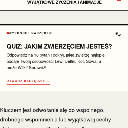
WYJĄTKOWE ŻYCZENIA I ANIMACJE
🐾
WYPRÓBUJ NARZĘDZIE
QUIZ: JAKIM ZWIERZĘCIEM JESTEŚ?
Odpowiedz na 10 pytań i odkryj, jakie zwierzę najlepiej
oddaje Twoją osobowość! Lew, Delfin, Kot, Sowa, a
może Wilk? Sprawdź!
OTWÓRZ NARZĘDZIE →
Kluczem jest odwołanie się do wspólnego,
drobnego wspomnienia lub wyjątkowej cechy