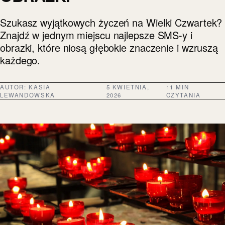
Szukasz wyjątkowych życzeń na Wielki Czwartek?
Znajdź w jednym miejscu najlepsze SMS-y i
obrazki, które niosą głębokie znaczenie i wzruszą
każdego.
AUTOR:
KASIA
5 KWIETNIA,
11 MIN
LEWANDOWSKA
2026
CZYTANIA