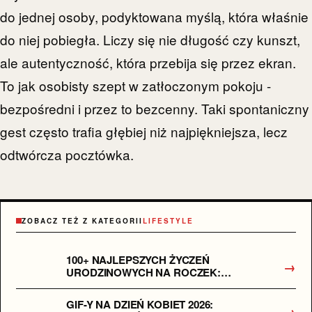
do jednej osoby, podyktowana myślą, która właśnie
do niej pobiegła. Liczy się nie długość czy kunszt,
ale autentyczność, która przebija się przez ekran.
To jak osobisty szept w zatłoczonym pokoju -
bezpośredni i przez to bezcenny. Taki spontaniczny
gest często trafia głębiej niż najpiękniejsza, lecz
odtwórcza pocztówka.
ZOBACZ TEŻ Z KATEGORII
LIFESTYLE
100+ NAJLEPSZYCH ŻYCZEŃ
→
URODZINOWYCH NA ROCZEK:
KOMPLETNY PRZEWODNIK
GIF-Y NA DZIEŃ KOBIET 2026:
→