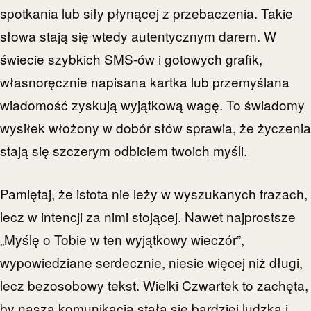
spotkania lub siły płynącej z przebaczenia. Takie
słowa stają się wtedy autentycznym darem. W
świecie szybkich SMS-ów i gotowych grafik,
własnoręcznie napisana kartka lub przemyślana
wiadomość zyskują wyjątkową wagę. To świadomy
wysiłek włożony w dobór słów sprawia, że życzenia
stają się szczerym odbiciem twoich myśli.
Pamiętaj, że istota nie leży w wyszukanych frazach,
lecz w intencji za nimi stojącej. Nawet najprostsze
„Myślę o Tobie w ten wyjątkowy wieczór”,
wypowiedziane serdecznie, niesie więcej niż długi,
lecz bezosobowy tekst. Wielki Czwartek to zachęta,
by nasza komunikacja stała się bardziej ludzka i