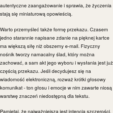
autentyczne zaangażowanie i sprawia, że życzenia
stają się miniaturową opowieścią.
Warto przemyśleć także formę przekazu. Czasem
jedno starannie napisane zdanie na pięknej kartce
ma większą siłę niż obszerny e-mail. Fizyczny
nośnik tworzy namacalny ślad, który można
zachować, a sam akt jego wyboru i wysłania jest już
częścią przekazu. Jeśli decydujesz się na
wiadomość elektroniczną, rozważ krótki głosowy
komunikat - ton głosu i emocje w nim zawarte niosą
warstwę znaczeń niedostępną dla tekstu.
Pamiętaj, że najważniejsza jest intencja szczerości,