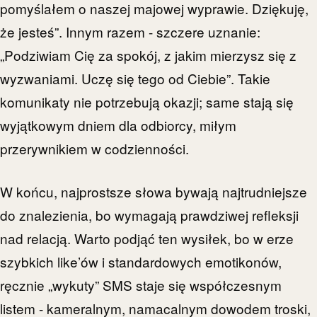
pomyślałem o naszej majowej wyprawie. Dziękuję,
że jesteś”. Innym razem - szczere uznanie:
„Podziwiam Cię za spokój, z jakim mierzysz się z
wyzwaniami. Uczę się tego od Ciebie”. Takie
komunikaty nie potrzebują okazji; same stają się
wyjątkowym dniem dla odbiorcy, miłym
przerywnikiem w codzienności.
W końcu, najprostsze słowa bywają najtrudniejsze
do znalezienia, bo wymagają prawdziwej refleksji
nad relacją. Warto podjąć ten wysiłek, bo w erze
szybkich like’ów i standardowych emotikonów,
ręcznie „wykuty” SMS staje się współczesnym
listem - kameralnym, namacalnym dowodem troski,