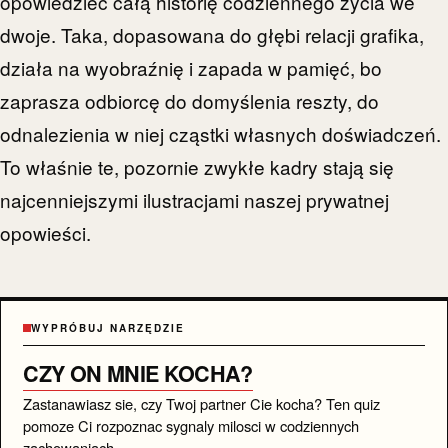
opowiedzieć całą historię codziennego życia we
dwoje. Taka, dopasowana do głębi relacji grafika,
działa na wyobraźnię i zapada w pamięć, bo
zaprasza odbiorcę do domyślenia reszty, do
odnalezienia w niej cząstki własnych doświadczeń.
To właśnie te, pozornie zwykłe kadry stają się
najcenniejszymi ilustracjami naszej prywatnej
opowieści.
WYPRÓBUJ NARZĘDZIE
CZY ON MNIE KOCHA?
Zastanawiasz sie, czy Twoj partner Cie kocha? Ten quiz
pomoze Ci rozpoznac sygnaly milosci w codziennych
zachowaniach.