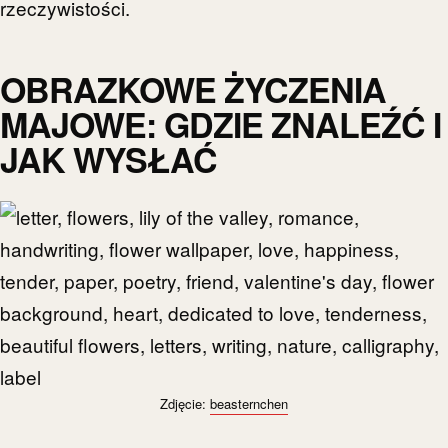
rzeczywistości.
OBRAZKOWE ŻYCZENIA
MAJOWE: GDZIE ZNALEŹĆ I
JAK WYSŁAĆ
Zdjęcie:
beasternchen