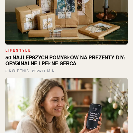
LIFESTYLE
50 NAJLEPSZYCH POMYSŁÓW NA PREZENTY DIY:
ORYGINALNE I PEŁNE SERCA
5 KWIETNIA, 2026
11 MIN