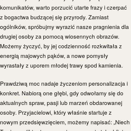
komunikatów, warto porzucić utarte frazy i czerpać
z bogactwa budzącej się przyrody. Zamiast
ogólników, spróbujmy wyrazić nasze pragnienia dla
drugiej osoby za pomocą wiosennych obrazów.
Możemy życzyć, by jej codzienność rozkwitała z
energią majowych pąków, a nowe pomysły
wyrastały z uporem młodej trawy spod kamienia.
Prawdziwą moc nadaje życzeniom personalizacja i
konkret. Nabiorą one głębi, gdy odwołamy się do
aktualnych spraw, pasji lub marzeń obdarowanej
osoby. Przyjacielowi, który właśnie startuje z
nowym przedsięwzięciem, możemy napisać: „Niech