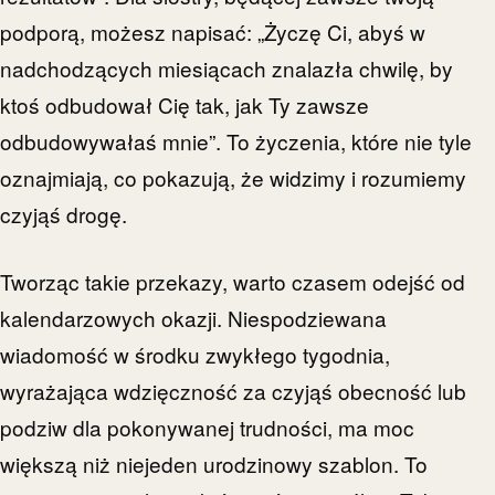
podporą, możesz napisać: „Życzę Ci, abyś w
nadchodzących miesiącach znalazła chwilę, by
ktoś odbudował Cię tak, jak Ty zawsze
odbudowywałaś mnie”. To życzenia, które nie tyle
oznajmiają, co pokazują, że widzimy i rozumiemy
czyjąś drogę.
Tworząc takie przekazy, warto czasem odejść od
kalendarzowych okazji. Niespodziewana
wiadomość w środku zwykłego tygodnia,
wyrażająca wdzięczność za czyjąś obecność lub
podziw dla pokonywanej trudności, ma moc
większą niż niejeden urodzinowy szablon. To