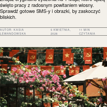
święto pracy z radosnym powitaniem wiosny.
Sprawdź gotowe SMS-y i obrazki, by zaskoczyć
bliskich.
AUTOR:
KASIA
5 KWIETNIA,
11 MIN
LEWANDOWSKA
2026
CZYTANIA