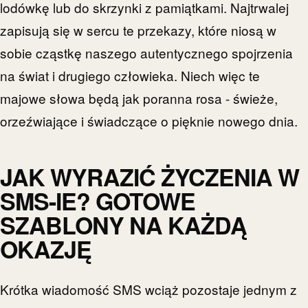
lodówkę lub do skrzynki z pamiątkami. Najtrwalej
zapisują się w sercu te przekazy, które niosą w
sobie cząstkę naszego autentycznego spojrzenia
na świat i drugiego człowieka. Niech więc te
majowe słowa będą jak poranna rosa - świeże,
orzeźwiające i świadczące o pięknie nowego dnia.
JAK WYRAZIĆ ŻYCZENIA W
SMS-IE? GOTOWE
SZABLONY NA KAŻDĄ
OKAZJĘ
Krótka wiadomość SMS wciąż pozostaje jednym z