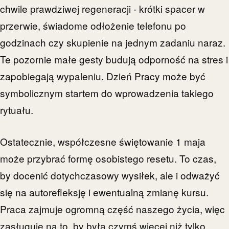
chwile prawdziwej regeneracji - krótki spacer w
przerwie, świadome odłożenie telefonu po
godzinach czy skupienie na jednym zadaniu naraz.
Te pozornie małe gesty budują odporność na stres i
zapobiegają wypaleniu. Dzień Pracy może być
symbolicznym startem do wprowadzenia takiego
rytuału.
Ostatecznie, współczesne świętowanie 1 maja
może przybrać formę osobistego resetu. To czas,
by docenić dotychczasowy wysiłek, ale i odważyć
się na autorefleksję i ewentualną zmianę kursu.
Praca zajmuje ogromną część naszego życia, więc
zasługuje na to, by była czymś więcej niż tylko