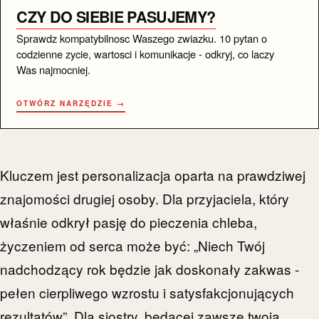
CZY DO SIEBIE PASUJEMY?
Sprawdz kompatybilnosc Waszego zwiazku. 10 pytan o
codzienne zycie, wartosci i komunikacje - odkryj, co laczy
Was najmocniej.
OTWÓRZ NARZĘDZIE →
Kluczem jest personalizacja oparta na prawdziwej
znajomości drugiej osoby. Dla przyjaciela, który
właśnie odkrył pasję do pieczenia chleba,
życzeniem od serca może być: „Niech Twój
nadchodzący rok będzie jak doskonały zakwas -
pełen cierpliwego wzrostu i satysfakcjonujących
rezultatów”. Dla siostry, będącej zawsze twoją