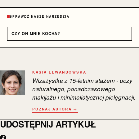
SPRAWDŹ NASZE NARZĘDZIA
CZY ON MNIE KOCHA?
KASIA LEWANDOWSKA
Wizażystka z 15-letnim stażem - uczy
naturalnego, ponadczasowego
makijażu i minimalistycznej pielęgnacji.
POZNAJ AUTORA →
UDOSTĘPNIJ ARTYKUŁ