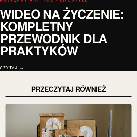
NASTĘPNY ARTYKUŁ · LIFESTYLE
WIDEO NA ŻYCZENIE:
KOMPLETNY
PRZEWODNIK DLA
PRAKTYKÓW
CZYTAJ →
PRZECZYTAJ RÓWNIEŻ