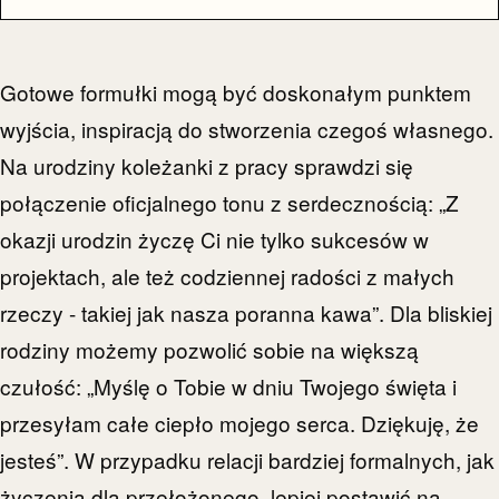
Gotowe formułki mogą być doskonałym punktem
wyjścia, inspiracją do stworzenia czegoś własnego.
Na urodziny koleżanki z pracy sprawdzi się
połączenie oficjalnego tonu z serdecznością: „Z
okazji urodzin życzę Ci nie tylko sukcesów w
projektach, ale też codziennej radości z małych
rzeczy - takiej jak nasza poranna kawa”. Dla bliskiej
rodziny możemy pozwolić sobie na większą
czułość: „Myślę o Tobie w dniu Twojego święta i
przesyłam całe ciepło mojego serca. Dziękuję, że
jesteś”. W przypadku relacji bardziej formalnych, jak
życzenia dla przełożonego, lepiej postawić na