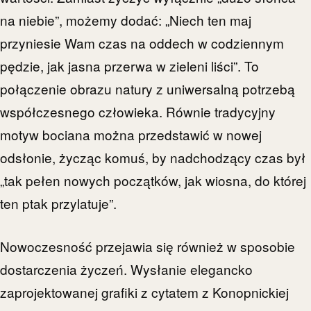
na niebie”, możemy dodać: „Niech ten maj
przyniesie Wam czas na oddech w codziennym
pędzie, jak jasna przerwa w zieleni liści”. To
połączenie obrazu natury z uniwersalną potrzebą
współczesnego człowieka. Równie tradycyjny
motyw bociana można przedstawić w nowej
odsłonie, życząc komuś, by nadchodzący czas był
„tak pełen nowych początków, jak wiosna, do której
ten ptak przylatuje”.
Nowoczesność przejawia się również w sposobie
dostarczenia życzeń. Wysłanie elegancko
zaprojektowanej grafiki z cytatem z Konopnickiej