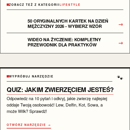
ZOBACZ TEŻ Z KATEGORII
LIFESTYLE
50 ORYGINALNYCH KARTEK NA DZIEŃ
→
MĘŻCZYZNY 2026 - WYBIERZ WZÓR
WIDEO NA ŻYCZENIE: KOMPLETNY
→
PRZEWODNIK DLA PRAKTYKÓW
🐾
WYPRÓBUJ NARZĘDZIE
QUIZ: JAKIM ZWIERZĘCIEM JESTEŚ?
Odpowiedz na 10 pytań i odkryj, jakie zwierzę najlepiej
oddaje Twoją osobowość! Lew, Delfin, Kot, Sowa, a
może Wilk? Sprawdź!
OTWÓRZ NARZĘDZIE →