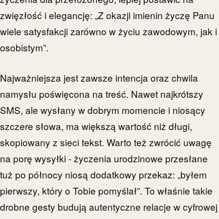
zwięzłość i elegancję: „Z okazji imienin życzę Panu
wiele satysfakcji zarówno w życiu zawodowym, jak i
osobistym”.
Najważniejsza jest zawsze intencja oraz chwila
namysłu poświęcona na treść. Nawet najkrótszy
SMS, ale wysłany w dobrym momencie i niosący
szczere słowa, ma większą wartość niż długi,
skopiowany z sieci tekst. Warto też zwrócić uwagę
na porę wysyłki - życzenia urodzinowe przesłane
tuż po północy niosą dodatkowy przekaz: „byłem
pierwszy, który o Tobie pomyślał”. To właśnie takie
drobne gesty budują autentyczne relacje w cyfrowej