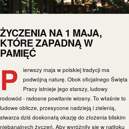
ŻYCZENIA NA 1 MAJA,
KTÓRE ZAPADNĄ W
PAMIĘĆ
P
ierwszy maja w polskiej tradycji ma
podwójną naturę. Obok oficjalnego Święta
Pracy istnieje jego starszy, ludowy
rodowód - radosne powitanie wiosny. To właśnie to
ludowe oblicze, przesycone nadzieją i zielenią,
stwarza dziś doskonałą okazję do złożenia bliskim
niebanalnych życzeń. Aby wyróżniły się w natłoku