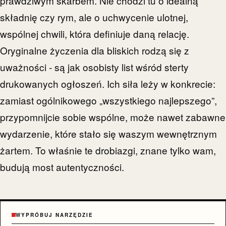
prawdziwym skarbem. Nie chodzi tu o idealną
składnię czy rym, ale o uchwycenie ulotnej,
wspólnej chwili, która definiuje daną relację.
Oryginalne życzenia dla bliskich rodzą się z
uważności - są jak osobisty list wśród sterty
drukowanych ogłoszeń. Ich siła leży w konkrecie:
zamiast ogólnikowego „wszystkiego najlepszego”,
przypomnijcie sobie wspólne, może nawet zabawne
wydarzenie, które stało się waszym wewnętrznym
żartem. To właśnie te drobiazgi, znane tylko wam,
budują most autentyczności.
WYPRÓBUJ NARZĘDZIE