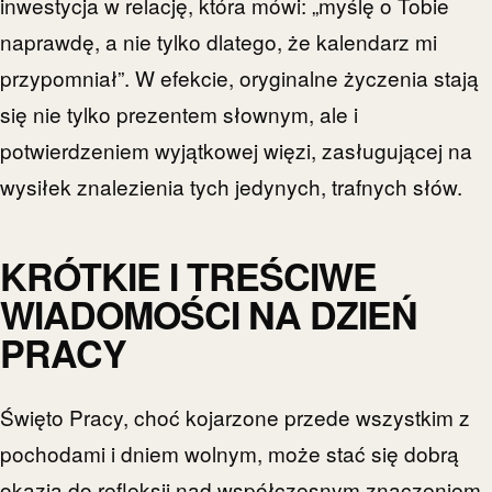
inwestycja w relację, która mówi: „myślę o Tobie
naprawdę, a nie tylko dlatego, że kalendarz mi
przypomniał”. W efekcie, oryginalne życzenia stają
się nie tylko prezentem słownym, ale i
potwierdzeniem wyjątkowej więzi, zasługującej na
wysiłek znalezienia tych jedynych, trafnych słów.
KRÓTKIE I TREŚCIWE
WIADOMOŚCI NA DZIEŃ
PRACY
Święto Pracy, choć kojarzone przede wszystkim z
pochodami i dniem wolnym, może stać się dobrą
okazją do refleksji nad współczesnym znaczeniem