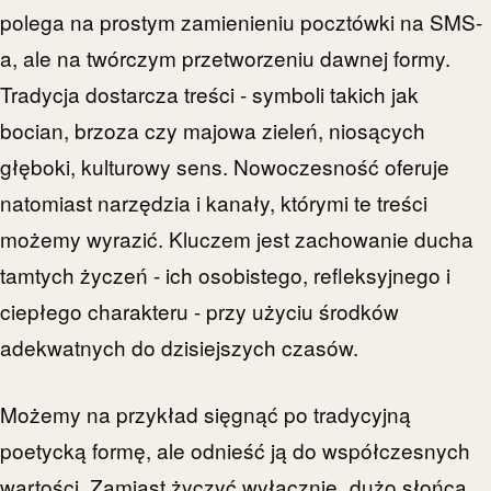
polega na prostym zamienieniu pocztówki na SMS-
a, ale na twórczym przetworzeniu dawnej formy.
Tradycja dostarcza treści - symboli takich jak
bocian, brzoza czy majowa zieleń, niosących
głęboki, kulturowy sens. Nowoczesność oferuje
natomiast narzędzia i kanały, którymi te treści
możemy wyrazić. Kluczem jest zachowanie ducha
tamtych życzeń - ich osobistego, refleksyjnego i
ciepłego charakteru - przy użyciu środków
adekwatnych do dzisiejszych czasów.
Możemy na przykład sięgnąć po tradycyjną
poetycką formę, ale odnieść ją do współczesnych
wartości. Zamiast życzyć wyłącznie „dużo słońca