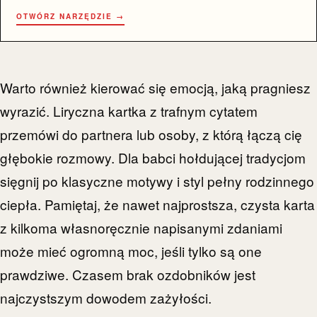
OTWÓRZ NARZĘDZIE →
Warto również kierować się emocją, jaką pragniesz
wyrazić. Liryczna kartka z trafnym cytatem
przemówi do partnera lub osoby, z którą łączą cię
głębokie rozmowy. Dla babci hołdującej tradycjom
sięgnij po klasyczne motywy i styl pełny rodzinnego
ciepła. Pamiętaj, że nawet najprostsza, czysta karta
z kilkoma własnoręcznie napisanymi zdaniami
może mieć ogromną moc, jeśli tylko są one
prawdziwe. Czasem brak ozdobników jest
najczystszym dowodem zażyłości.