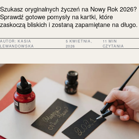
Szukasz oryginalnych życzeń na Nowy Rok 2026?
Sprawdź gotowe pomysły na kartki, które
zaskoczą bliskich i zostaną zapamiętane na długo.
AUTOR:
KASIA
5 KWIETNIA,
11 MIN
LEWANDOWSKA
2026
CZYTANIA