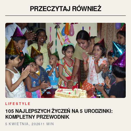
PRZECZYTAJ RÓWNIEŻ
LIFESTYLE
105 NAJLEPSZYCH ŻYCZEŃ NA 5 URODZINKI:
KOMPLETNY PRZEWODNIK
5 KWIETNIA, 2026
11 MIN