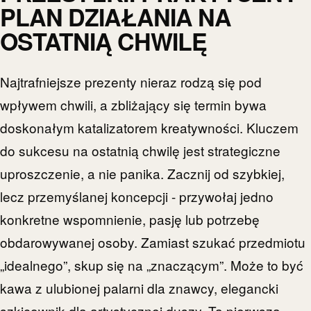
PLAN DZIAŁANIA NA
OSTATNIĄ CHWILĘ
Najtrafniejsze prezenty nieraz rodzą się pod
wpływem chwili, a zbliżający się termin bywa
doskonałym katalizatorem kreatywności. Kluczem
do sukcesu na ostatnią chwilę jest strategiczne
uproszczenie, a nie panika. Zacznij od szybkiej,
lecz przemyślanej koncepcji - przywołaj jedno
konkretne wspomnienie, pasję lub potrzebę
obdarowywanej osoby. Zamiast szukać przedmiotu
„idealnego”, skup się na „znaczącym”. Może to być
kawa z ulubionej palarni dla znawcy, elegancki
szkicownik dla artystycznej duszy. Ta pierwsza,