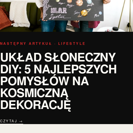
NASTĘPNY ARTYKUŁ · LIFESTYLE
UKŁAD SŁONECZNY
DIY: 5 NAJLEPSZYCH
POMYSŁÓW NA
KOSMICZNĄ
DEKORACJĘ
CZYTAJ →