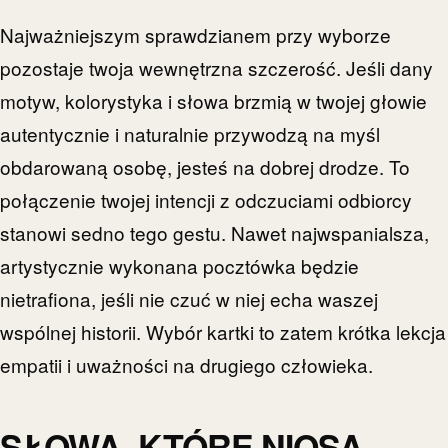
Najważniejszym sprawdzianem przy wyborze
pozostaje twoja wewnętrzna szczerość. Jeśli dany
motyw, kolorystyka i słowa brzmią w twojej głowie
autentycznie i naturalnie przywodzą na myśl
obdarowaną osobę, jesteś na dobrej drodze. To
połączenie twojej intencji z odczuciami odbiorcy
stanowi sedno tego gestu. Nawet najwspanialsza,
artystycznie wykonana pocztówka będzie
nietrafiona, jeśli nie czuć w niej echa waszej
wspólnej historii. Wybór kartki to zatem krótka lekcja
empatii i uważności na drugiego człowieka.
SŁOWA, KTÓRE NIOSĄ