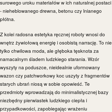
surowego uroku materiałów w ich naturalnej postaci
- nieheblowanego drewna, betonu czy lnianego
płótna.
Z kolei radosna estetyka ręcznej roboty wnosi do
wnętrz żywiołową energię i osobistą narrację. To nie
tylko chwilowa moda, ale głęboka tęsknota za
namacalnym śladem ludzkiego starania. Wzór
wyszyty na poduszce, nieidealnie uformowany
wazon czy patchworkowy koc uszyty z fragmentów
starych ubrań niosą w sobie opowieść. Te
przedmioty wprowadzają do minimalistycznej bazy
niezbędny pierwiastek ludzkiego ciepła i
przypadkowości, zapobiegając wrażeniu