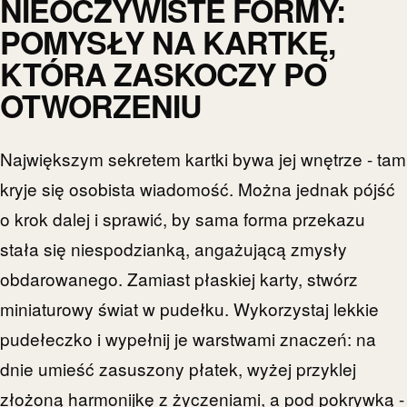
NIEOCZYWISTE FORMY:
POMYSŁY NA KARTKĘ,
KTÓRA ZASKOCZY PO
OTWORZENIU
Największym sekretem kartki bywa jej wnętrze - tam
kryje się osobista wiadomość. Można jednak pójść
o krok dalej i sprawić, by sama forma przekazu
stała się niespodzianką, angażującą zmysły
obdarowanego. Zamiast płaskiej karty, stwórz
miniaturowy świat w pudełku. Wykorzystaj lekkie
pudełeczko i wypełnij je warstwami znaczeń: na
dnie umieść zasuszony płatek, wyżej przyklej
złożoną harmonijkę z życzeniami, a pod pokrywką -