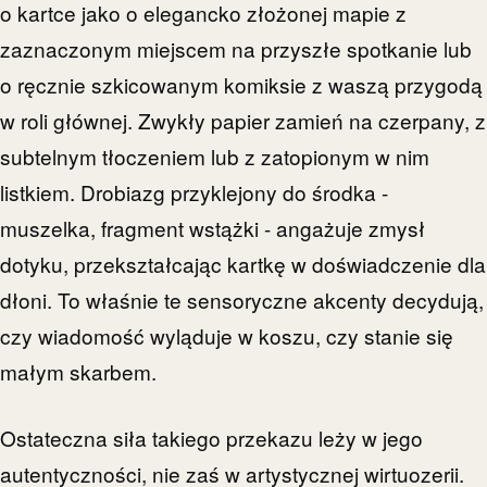
o kartce jako o elegancko złożonej mapie z
zaznaczonym miejscem na przyszłe spotkanie lub
o ręcznie szkicowanym komiksie z waszą przygodą
w roli głównej. Zwykły papier zamień na czerpany, z
subtelnym tłoczeniem lub z zatopionym w nim
listkiem. Drobiazg przyklejony do środka -
muszelka, fragment wstążki - angażuje zmysł
dotyku, przekształcając kartkę w doświadczenie dla
dłoni. To właśnie te sensoryczne akcenty decydują,
czy wiadomość wyląduje w koszu, czy stanie się
małym skarbem.
Ostateczna siła takiego przekazu leży w jego
autentyczności, nie zaś w artystycznej wirtuozerii.