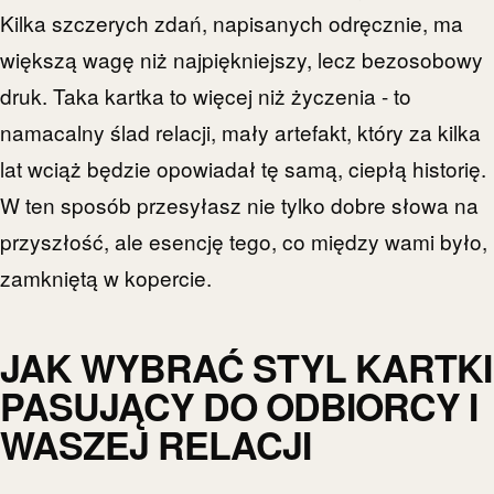
Kilka szczerych zdań, napisanych odręcznie, ma
większą wagę niż najpiękniejszy, lecz bezosobowy
druk. Taka kartka to więcej niż życzenia - to
namacalny ślad relacji, mały artefakt, który za kilka
lat wciąż będzie opowiadał tę samą, ciepłą historię.
W ten sposób przesyłasz nie tylko dobre słowa na
przyszłość, ale esencję tego, co między wami było,
zamkniętą w kopercie.
JAK WYBRAĆ STYL KARTKI
PASUJĄCY DO ODBIORCY I
WASZEJ RELACJI