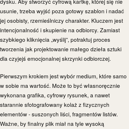
dysku. Aby stworzyć cyfrową kartkę, której się nie
usunie, trzeba wyjść poza gotowy szablon i nadać
jej osobisty, rzemieślniczy charakter. Kluczem jest
intencjonalność i skupienie na odbiorcy. Zamiast
szybkiego kliknięcia „wyślij”, potraktuj proces
tworzenia jak projektowanie małego dzieła sztuki
dla czyjejś emocjonalnej skrzynki odbiorczej.
Pierwszym krokiem jest wybór medium, które samo
w sobie ma wartość. Może to być własnoręcznie
wykonana grafika, cyfrowy rysunek, a nawet
starannie sfotografowany kolaż z fizycznych
elementów - suszonych liści, fragmentów listów.
Ważne, by finalny plik miał na tyle wysoką