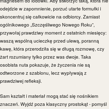
magnesem do lodówki. Aby stworzyć taką, która nie
odejdzie w zapomnienie, porzuć utarte formułki i
skoncentruj się całkowicie na odbiorcy. Zamiast
ogólnikowego „Szczęśliwego Nowego Roku”,
przywołaj prawdziwy moment z ostatnich miesięcy:
waszą wspólną ucieczkę przed ulewą, poranną
kawę, która przerodziła się w długą rozmowę, czy
żart rozumiany tylko przez was dwoje. Taka
osobista nuta pokazuje, że życzenia nie są
odtworzone z szablonu, lecz wypływają z
prawdziwej refleksji.
Sam kształt i materiał mogą stać się nośnikiem
znaczeń. Wyjdź poza klasyczny prostokąt - pomyśl