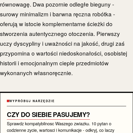
równowagę. Dwa pozornie odległe bieguny -
surowy minimalizm i barwna ręczna robótka -
oferują w istocie komplementarne ścieżki do
stworzenia autentycznego otoczenia. Pierwszy
uczy dyscypliny i uważności na jakość, drugi zaś
przypomina o wartości niedoskonałości, osobistej
historii i emocjonalnym cieple przedmiotów
wykonanych własnoręcznie.
WYPRÓBUJ NARZĘDZIE
CZY DO SIEBIE PASUJEMY?
Sprawdz kompatybilnosc Waszego zwiazku. 10 pytan o
codzienne zycie, wartosci i komunikacje - odkryj, co laczy