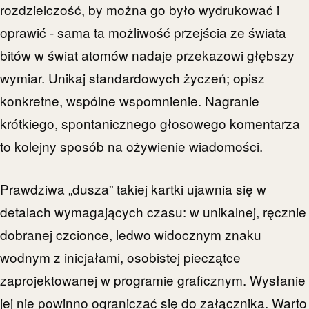
rozdzielczość, by można go było wydrukować i
oprawić - sama ta możliwość przejścia ze świata
bitów w świat atomów nadaje przekazowi głębszy
wymiar. Unikaj standardowych życzeń; opisz
konkretne, wspólne wspomnienie. Nagranie
krótkiego, spontanicznego głosowego komentarza
to kolejny sposób na ożywienie wiadomości.
Prawdziwa „dusza” takiej kartki ujawnia się w
detalach wymagających czasu: w unikalnej, ręcznie
dobranej czcionce, ledwo widocznym znaku
wodnym z inicjałami, osobistej pieczątce
zaprojektowanej w programie graficznym. Wysłanie
jej nie powinno ograniczać się do załącznika. Warto