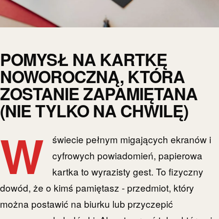
POMYSŁ NA KARTKĘ
NOWOROCZNĄ, KTÓRA
ZOSTANIE ZAPAMIĘTANA
(NIE TYLKO NA CHWILĘ)
W
świecie pełnym migających ekranów i
cyfrowych powiadomień, papierowa
kartka to wyrazisty gest. To fizyczny
dowód, że o kimś pamiętasz - przedmiot, który
można postawić na biurku lub przyczepić