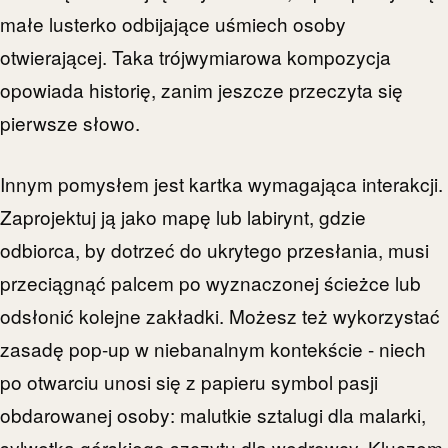
małe lusterko odbijające uśmiech osoby
otwierającej. Taka trójwymiarowa kompozycja
opowiada historię, zanim jeszcze przeczyta się
pierwsze słowo.
Innym pomysłem jest kartka wymagająca interakcji.
Zaprojektuj ją jako mapę lub labirynt, gdzie
odbiorca, by dotrzeć do ukrytego przesłania, musi
przeciągnąć palcem po wyznaczonej ścieżce lub
odsłonić kolejne zakładki. Możesz też wykorzystać
zasadę pop-up w niebanalnym kontekście - niech
po otwarciu unosi się z papieru symbol pasji
obdarowanej osoby: malutkie sztalugi dla malarki,
sylwetka górskiego szczytu dla wędrowcy. Kluczem