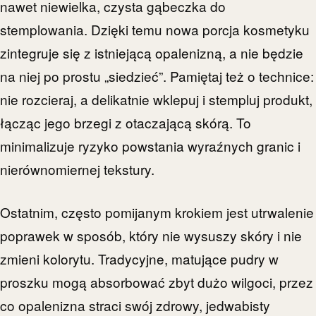
nawet niewielka, czysta gąbeczka do
stemplowania. Dzięki temu nowa porcja kosmetyku
zintegruje się z istniejącą opalenizną, a nie będzie
na niej po prostu „siedzieć”. Pamiętaj też o technice:
nie rozcieraj, a delikatnie wklepuj i stempluj produkt,
łącząc jego brzegi z otaczającą skórą. To
minimalizuje ryzyko powstania wyraźnych granic i
nierównomiernej tekstury.
Ostatnim, często pomijanym krokiem jest utrwalenie
poprawek w sposób, który nie wysuszy skóry i nie
zmieni kolorytu. Tradycyjne, matujące pudry w
proszku mogą absorbować zbyt dużo wilgoci, przez
co opalenizna straci swój zdrowy, jedwabisty