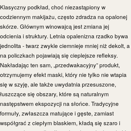
Klasyczny podkład, choć niezastąpiony w
codziennym makijażu, często zdradza na opalonej
skórze. Głównym winowajcą jest zmiana jej
odcienia i struktury. Letnia opalenizna rzadko bywa
jednolita - twarz zwykle ciemnieje mniej niż dekolt, a
na policzkach pojawiają się cieplejsze refleksy.
Nakładając ten sam, „przedwakacyjny” produkt,
otrzymujemy efekt maski, który nie tylko nie wtapia
się w szyję, ale także uwydatnia przesuszone,
łuszczące się obszary, które są naturalnym
następstwem ekspozycji na słońce. Tradycyjne
formuły, zwłaszcza matujące i gęste, zamiast
współgrać z ciepłym blaskiem, kładą się szaro i