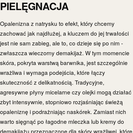
PIELĘGNACJA
Opalenizna z natrysku to efekt, który chcemy
zachować jak najdłużej, a kluczem do jej trwałości
jest nie sam zabieg, ale to, co dzieje się po nim -
zwłaszcza wieczorny demakijaż. W tym momencie
skóra, pokryta warstwą barwnika, jest szczególnie
wrażliwa i wymaga podejścia, które łączy
skuteczność z delikatnością. Tradycyjne,
agresywne płyny micelarne czy olejki mogą działać
zbyt intensywnie, stopniowo rozjaśniając świeżą
opaleniznę i podrażniając naskórek. Zamiast nich
warto sięgnąć po łagodne mleczka lub kremy do
demakijażu przeznaczone dla skóry wrażliwej, które