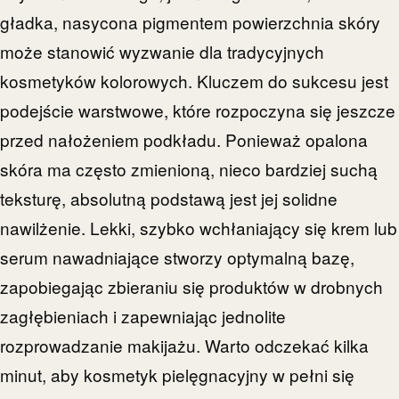
gładka, nasycona pigmentem powierzchnia skóry
może stanowić wyzwanie dla tradycyjnych
kosmetyków kolorowych. Kluczem do sukcesu jest
podejście warstwowe, które rozpoczyna się jeszcze
przed nałożeniem podkładu. Ponieważ opalona
skóra ma często zmienioną, nieco bardziej suchą
teksturę, absolutną podstawą jest jej solidne
nawilżenie. Lekki, szybko wchłaniający się krem lub
serum nawadniające stworzy optymalną bazę,
zapobiegając zbieraniu się produktów w drobnych
zagłębieniach i zapewniając jednolite
rozprowadzanie makijażu. Warto odczekać kilka
minut, aby kosmetyk pielęgnacyjny w pełni się