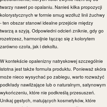
twarzy nawet po opalaniu. Nanieś kilka propozycji
kolorystycznych w formie smug wzdłuż linii żuchwy
- ten obszar stanowi idealne przejście między
twarzą a szyją. Odpowiedni odcień zniknie, gdy go
rozetrzesz, harmonijnie łącząc się z kolorytem
zarówno czoła, jak i dekoltu.
W kontekście opalenizny natryskowej szczególnie
istotna jest także formuła produktu. Ponieważ skóra
może nieco wysychać po zabiegu, warto rozważyć
podkłady nawilżające lub o naturalnym, satynowym
wykończeniu, które nie podkreślą przesuszeń.
Unikaj gęstych, matujących kosmetyków, które