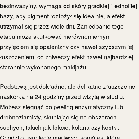
bezinwazyjny, wymaga od skóry gładkiej i jednolitej
bazy, aby pigment rozłożył się idealnie, a efekt
utrzymał się przez wiele dni. Zaniedbanie tego
etapu może skutkować nierównomiernym
przyjęciem się opalenizny czy nawet szybszym jej
łuszczeniem, co zniweczy efekt nawet najbardziej
starannie wykonanego makijażu.
Podstawą jest dokładne, ale delikatne złuszczenie
naskórka na 24 godziny przed wizytą w studiu.
Możesz sięgnąć po peeling enzymatyczny lub
drobnoziarnisty, skupiając się na obszarach
suchych, takich jak łokcie, kolana czy kostki.
Chodzi o usunięcie martwych komórek, które