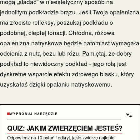
mogą „siadać” w nieestetyczny sposób na
jednolitym podkładzie brązu. Jeśli Twoja opalenizna
ma złociste refleksy, poszukaj podkładu o
podobnej, ciepłej tonacji. Chłodna, różowa
opalenizna natryskowa będzie natomiast wymagała
odcienia z nutą beżu lub różu. Pamiętaj, że dobry
podkład to niewidoczny podkład - jego rolą jest
dyskretne wsparcie efektu zdrowego blasku, który
uzyskałaś dzięki opalaniu natryskowemu.
🐾
WYPRÓBUJ NARZĘDZIE
QUIZ: JAKIM ZWIERZĘCIEM JESTEŚ?
Odpowiedz na 10 pytań i odkryj, jakie zwierzę najlepiej