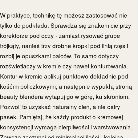
W praktyce, technikę tę możesz zastosować nie
tylko do podkładu. Sprawdza się znakomicie przy
korektorze pod oczy - zamiast rysować grube
trójkąty, nanieś trzy drobne kropki pod linią rzęs i
rozbij je opuszkami palców. To samo dotyczy
rozświetlaczy w kremie czy nawet konturowania.
Kontur w kremie aplikuj punktowo dokładnie pod
kośćmi policzkowymi, a następnie wypukłą stroną
beauty blendera wytapuj go w górę, ku skroniom.
Pozwoli to uzyskać naturalny cień, a nie ostry
pasek. Pamiętaj, że każdy produkt o kremowej
konsystencji wymaga cierpliwości i warstwowania.
Zawsze zaczynaj od minimalnej ilości - kolejną