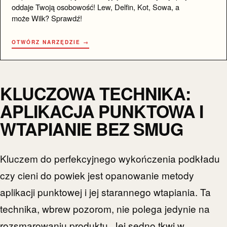
oddaje Twoją osobowość! Lew, Delfin, Kot, Sowa, a
może Wilk? Sprawdź!
OTWÓRZ NARZĘDZIE →
KLUCZOWA TECHNIKA:
APLIKACJA PUNKTOWA I
WTAPIANIE BEZ SMUG
Kluczem do perfekcyjnego wykończenia podkładu
czy cieni do powiek jest opanowanie metody
aplikacji punktowej i jej starannego wtapiania. Ta
technika, wbrew pozorom, nie polega jedynie na
rozsmarowaniu produktu. Jej sedno tkwi w