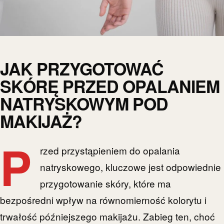
JAK PRZYGOTOWAĆ
SKÓRĘ PRZED OPALANIEM
NATRYSKOWYM POD
MAKIJAŻ?
P
rzed przystąpieniem do opalania
natryskowego, kluczowe jest odpowiednie
przygotowanie skóry, które ma
bezpośredni wpływ na równomierność kolorytu i
trwałość późniejszego makijażu. Zabieg ten, choć