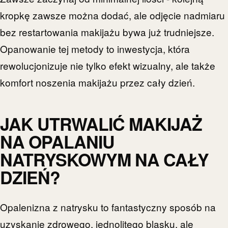
kropkę zawsze można dodać, ale odjęcie nadmiaru
bez restartowania makijażu bywa już trudniejsze.
Opanowanie tej metody to inwestycja, która
rewolucjonizuje nie tylko efekt wizualny, ale także
komfort noszenia makijażu przez cały dzień.
JAK UTRWALIĆ MAKIJAŻ
NA OPALANIU
NATRYSKOWYM NA CAŁY
DZIEŃ?
Opalenizna z natrysku to fantastyczny sposób na
uzyskanie zdrowego, jednolitego blasku, ale