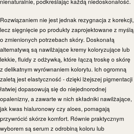
nienaturalnie, podkreślając każdą niedoskonałość.
Rozwiązaniem nie jest jednak rezygnacja z korekcji,
lecz sięgnięcie po produkty zaprojektowane z myślą
o zmienionych potrzebach skóry. Doskonałą
alternatywą są nawilżające kremy koloryzujące lub
lekkie, fluidy z odżywką, które łączą troskę o skórę
z delikatnym wyrównaniem kolorytu. Ich ogromną
zaletą jest elastyczność - dzięki lżejszej pigmentacji
łatwiej dopasowują się do niejednorodnej
opalenizny, a zawarte w nich składniki nawilżające,
jak kwas hialuronowy czy aloes, pomagają
przywrócić skórze komfort. Równie praktycznym
wyborem są serum z odrobiną koloru lub