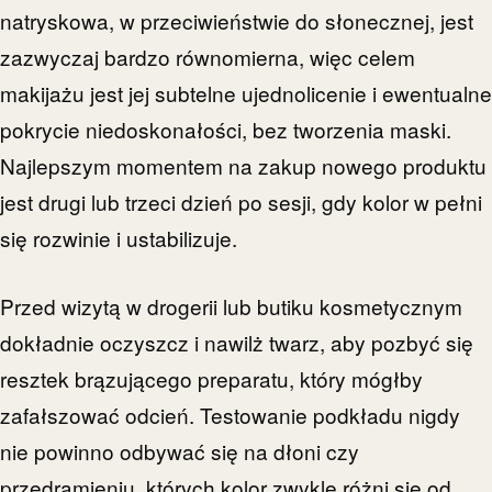
natryskowa, w przeciwieństwie do słonecznej, jest
zazwyczaj bardzo równomierna, więc celem
makijażu jest jej subtelne ujednolicenie i ewentualne
pokrycie niedoskonałości, bez tworzenia maski.
Najlepszym momentem na zakup nowego produktu
jest drugi lub trzeci dzień po sesji, gdy kolor w pełni
się rozwinie i ustabilizuje.
Przed wizytą w drogerii lub butiku kosmetycznym
dokładnie oczyszcz i nawilż twarz, aby pozbyć się
resztek brązującego preparatu, który mógłby
zafałszować odcień. Testowanie podkładu nigdy
nie powinno odbywać się na dłoni czy
przedramieniu, których kolor zwykle różni się od