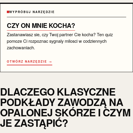
WYPRÓBUJ NARZĘDZIE
CZY ON MNIE KOCHA?
Zastanawiasz sie, czy Twoj partner Cie kocha? Ten quiz
pomoze Ci rozpoznac sygnaly milosci w codziennych
zachowaniach.
OTWÓRZ NARZĘDZIE →
DLACZEGO KLASYCZNE
PODKŁADY ZAWODZĄ NA
OPALONEJ SKÓRZE I CZYM
JE ZASTĄPIĆ?