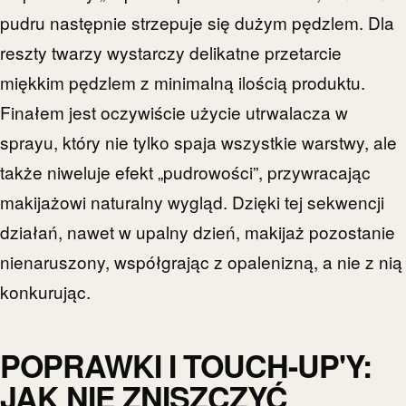
pudru następnie strzepuje się dużym pędzlem. Dla
reszty twarzy wystarczy delikatne przetarcie
miękkim pędzlem z minimalną ilością produktu.
Finałem jest oczywiście użycie utrwalacza w
sprayu, który nie tylko spaja wszystkie warstwy, ale
także niweluje efekt „pudrowości”, przywracając
makijażowi naturalny wygląd. Dzięki tej sekwencji
działań, nawet w upalny dzień, makijaż pozostanie
nienaruszony, współgrając z opalenizną, a nie z nią
konkurując.
POPRAWKI I TOUCH-UP'Y:
JAK NIE ZNISZCZYĆ