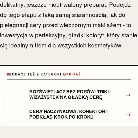
delikatny, jeszcze nieutrwalony preparat. Podejdź
do tego etapu z taką samą starannością, jak do
pielęgnacji cery przed wieczornym makijażem - to
inwestycja w perfekcyjny, gładki koloryt, który stanie
się idealnym tłem dla wszystkich kosmetyków.
ZOBACZ TEŻ Z KATEGORII
MAKIJAŻ
ROZŚWIETLACZ BEZ PORÓW: TRIKI
→
WIZAŻYSTEK NA GŁADKĄ CERĘ
CERA NACZYNKOWA: KOREKTOR I
→
PODKŁAD KROK PO KROKU