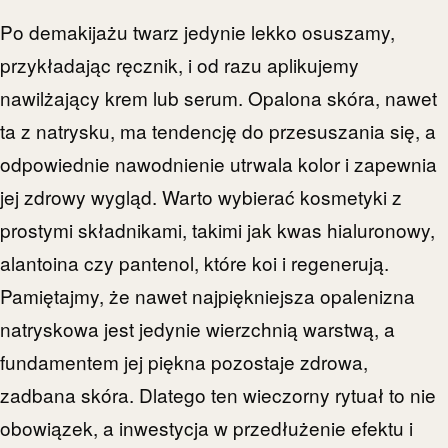
Po demakijażu twarz jedynie lekko osuszamy,
przykładając ręcznik, i od razu aplikujemy
nawilżający krem lub serum. Opalona skóra, nawet
ta z natrysku, ma tendencję do przesuszania się, a
odpowiednie nawodnienie utrwala kolor i zapewnia
jej zdrowy wygląd. Warto wybierać kosmetyki z
prostymi składnikami, takimi jak kwas hialuronowy,
alantoina czy pantenol, które koi i regenerują.
Pamiętajmy, że nawet najpiękniejsza opalenizna
natryskowa jest jedynie wierzchnią warstwą, a
fundamentem jej piękna pozostaje zdrowa,
zadbana skóra. Dlatego ten wieczorny rytuał to nie
obowiązek, a inwestycja w przedłużenie efektu i