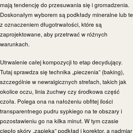
mają tendencję do przesuwania się i gromadzenia.
Doskonałym wyborem są podkłady mineralne lub te
z oznaczeniem długotrwałości, które są
zaprojektowane, aby przetrwać w różnych
warunkach.
Utrwalenie całej kompozycji to etap decydujący.
Tutaj sprawdza się technika „pieczenia” (baking),
szczególnie w newralgicznych strefach, takich jak
okolice oczu, linia żuchwy czy środkowa część
czoła. Polega ona na nałożeniu obfitej ilości
transparentnego pudru sypkiego na te obszary i
pozostawieniu go na kilka minut. W tym czasie
ciepło skóry „zapieka” podkład i korektor, a nadmiar