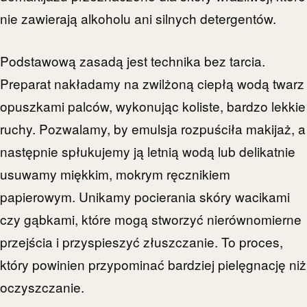
nie zawierają alkoholu ani silnych detergentów.
Podstawową zasadą jest technika bez tarcia.
Preparat nakładamy na zwilżoną ciepłą wodą twarz
opuszkami palców, wykonując koliste, bardzo lekkie
ruchy. Pozwalamy, by emulsja rozpuściła makijaż, a
następnie spłukujemy ją letnią wodą lub delikatnie
usuwamy miękkim, mokrym ręcznikiem
papierowym. Unikamy pocierania skóry wacikami
czy gąbkami, które mogą stworzyć nierównomierne
przejścia i przyspieszyć złuszczanie. To proces,
który powinien przypominać bardziej pielęgnację niż
oczyszczanie.