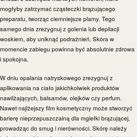
mogłyby zatrzymać cząsteczki brązującego
preparatu, tworząc ciemniejsze plamy. Tego
samego dnia zrezygnuj z golenia lub depilacji
woskiem, aby uniknąć podrażnień. Skóra w
momencie zabiegu powinna być absolutnie zdrowa
i spokojna.
W dniu opalania natryskowego zrezygnuj z
aplikowania na ciało jakichkolwiek produktów
nawilżających, balsamów, olejków czy perfum.
Nawet najlżejszy film kosmetyczny może stworzyć
barierę nieprzepuszczalną dla mgiełki brązującej,
prowadząc do smug i nierówności. Skórę należy