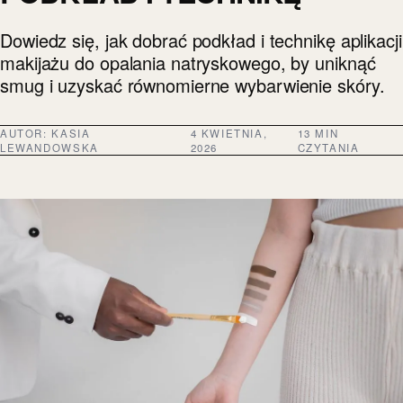
Dowiedz się, jak dobrać podkład i technikę aplikacji
makijażu do opalania natryskowego, by uniknąć
smug i uzyskać równomierne wybarwienie skóry.
AUTOR:
KASIA
4 KWIETNIA,
13 MIN
LEWANDOWSKA
2026
CZYTANIA