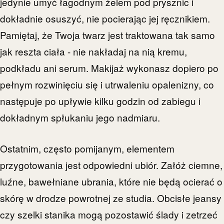
jedynie umyć łagodnym żelem pod prysznic i
dokładnie osuszyć, nie pocierając jej ręcznikiem.
Pamiętaj, że Twoja twarz jest traktowana tak samo
jak reszta ciała - nie nakładaj na nią kremu,
podkładu ani serum. Makijaż wykonasz dopiero po
pełnym rozwinięciu się i utrwaleniu opalenizny, co
następuje po upływie kilku godzin od zabiegu i
dokładnym spłukaniu jego nadmiaru.
Ostatnim, często pomijanym, elementem
przygotowania jest odpowiedni ubiór. Załóż ciemne,
luźne, bawełniane ubrania, które nie będą ocierać o
skórę w drodze powrotnej ze studia. Obcisłe jeansy
czy szelki stanika mogą pozostawić ślady i zetrzeć