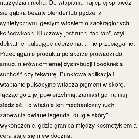
narzędzia i ruchu. Do wtapiania najlepiej sprawdzi
się gąbka beauty blender lub pędzel z
syntetycznym, gęstym włosiem o zaokrąglonych
końcówkach. Kluczowy jest ruch „tap-tap”, czyli
delikatne, pulsujące uderzenia, a nie przeciąganie.
Przeciąganie produktu po skórze prowadzi do
smug, nierównomiernej dystrybucji i podkreśla
suchość czy teksturę. Punktowa aplikacja i
wtapianie pulsacyjne wtłacza pigment w skórę,
łącząc go z jej powierzchnią, zamiast go na niej
siedzieć. To właśnie ten mechaniczny ruch
zapewnia owiane legendą „drugie skóry”
wykończenie, gdzie granica między kosmetykiem a
cerą staje się niewidoczna.