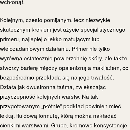
wchłonął.
Kolejnym, często pomijanym, lecz niezwykle
skutecznym krokiem jest użycie specjalistycznego
primeru, najlepiej o lekko matującym lub
wielozadaniowym działaniu. Primer nie tylko
wyrówna ostatecznie powierzchnię skóry, ale także
stworzy barierę między opalenizną a makijażem, co
bezpośrednio przekłada się na jego trwałość.
Działa jak dwustronna taśma, zwiększając
przyczepność kolejnych warstw. Na tak
przygotowanym „płótnie” podkład powinien mieć
lekką, fluidową formułę, którą można nakładać
cienkimi warstwami. Grube, kremowe konsystencje