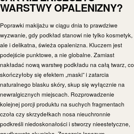
WARSTWY OPALENIZNY?
Poprawki makijażu w ciągu dnia to prawdziwe
wyzwanie, gdy podkład stanowi nie tylko kosmetyk,
ale i delikatna, świeża opalenizna. Kluczem jest
podejście punktowe, a nie globalne. Zamiast
nakładać nową warstwę podkładu na całą twarz, co
skończyłoby się efektem „maski” i zatarcia
naturalnego blasku skóry, skup się wyłącznie na
newralgicznych miejscach. Rozprowadzenie
kolejnej porcji produktu na suchych fragmentach
czoła czy skrzydełkach nosa nieuchronnie
podkreśli niedoskonałości i stworzy nieestetyczne,
grudkowate skupiska. Znacznie lepszym