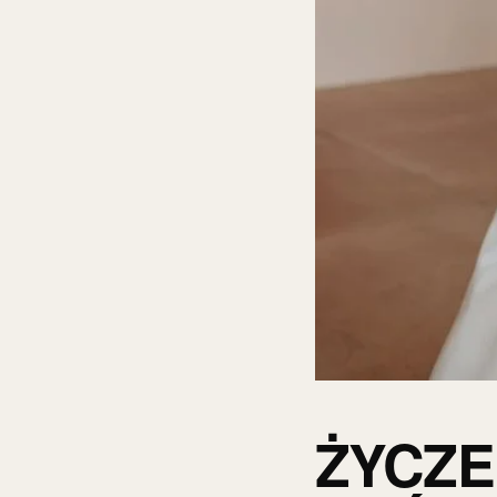
ŻYCZE