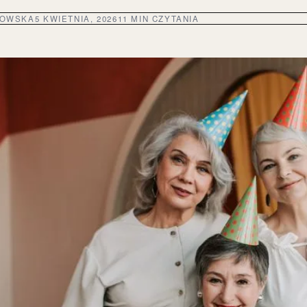
DOWSKA
5 KWIETNIA, 2026
11 MIN CZYTANIA