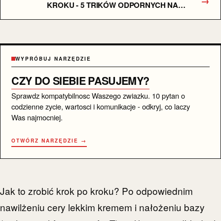
→
KROKU - 5 TRIKÓW ODPORNYCH NA
TAŃCE
WYPRÓBUJ NARZĘDZIE
CZY DO SIEBIE PASUJEMY?
Sprawdz kompatybilnosc Waszego zwiazku. 10 pytan o
codzienne zycie, wartosci i komunikacje - odkryj, co laczy
Was najmocniej.
OTWÓRZ NARZĘDZIE →
Jak to zrobić krok po kroku? Po odpowiednim
nawilżeniu cery lekkim kremem i nałożeniu bazy