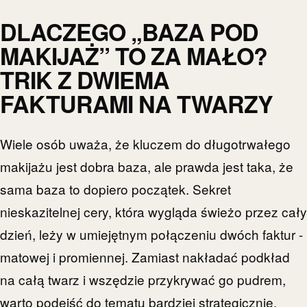
DLACZEGO „BAZA POD
MAKIJAŻ” TO ZA MAŁO?
TRIK Z DWIEMA
FAKTURAMI NA TWARZY
Wiele osób uważa, że kluczem do długotrwałego
makijażu jest dobra baza, ale prawda jest taka, że
sama baza to dopiero początek. Sekret
nieskazitelnej cery, która wygląda świeżo przez cały
dzień, leży w umiejętnym połączeniu dwóch faktur -
matowej i promiennej. Zamiast nakładać podkład
na całą twarz i wszędzie przykrywać go pudrem,
warto podejść do tematu bardziej strategicznie.