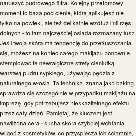
naruszyć pudrowego filtra. Kolejny przełomowy
moment to baza pod cienie, którą aplikujesz nie
tylko na powieki, ale też delikatnie wzdłuż linii rzęs
dolnych - to tam najczęściej osiada rozmazany tusz.
Jeśli twoja skóra ma tendencję do przetłuszczania
się, możesz na koniec całego makijażu ponownie
stemplować te newralgiczne strefy cieniutką
warstwą pudru sypkiego, używając pędzla z
naturalnego włosia. Ta technika, znana jako baking,
sprawdza się szczególnie w przypadku makijażu na
imprezę, gdy potrzebujesz nieskazitelnego efektu
przez cały dzień. Pamiętaj, że kluczem jest
nawilżona cera - sucha skóra szybciej wchłania
wilgoć z kosmetyków, co przyspiesza ich ścieranie,