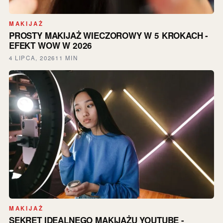
MAKIJAŻ
PROSTY MAKIJAŻ WIECZOROWY W 5 KROKACH -
EFEKT WOW W 2026
4 LIPCA, 2026
11 MIN
MAKIJAŻ
SEKRET IDEALNEGO MAKIJAŻU YOUTUBE -