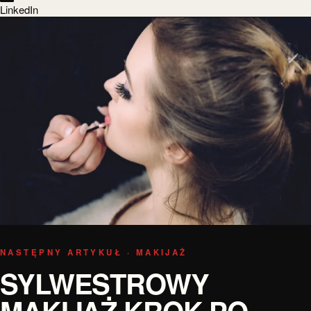
LinkedIn
NASTĘPNY ARTYKUŁ · MAKIJAŻ
SYLWESTROWY
MAKIJAŻ KROK PO