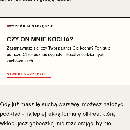
WYPRÓBUJ NARZĘDZIE
CZY ON MNIE KOCHA?
Zastanawiasz sie, czy Twoj partner Cie kocha? Ten quiz
pomoze Ci rozpoznac sygnaly milosci w codziennych
zachowaniach.
OTWÓRZ NARZĘDZIE →
Gdy już masz tę suchą warstwę, możesz nałożyć
podkład - najlepiej lekką formułę oil-free, którą
wklepujesz gąbeczką, nie rozcierając, by nie