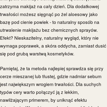
zatrzyma makijaż na cały dzień. Dla dodatkowej
trwałości możesz sięgnąć po żel aloesowy jako
bazę pod cienie powiek - to naturalny sposób na
utrwalenie makijażu bez chemicznych sprayów.
Efekt? Nieskazitelny, naturalny wygląd, który nie
wymaga poprawek, a skóra oddycha, zamiast dusić
się pod grubą warstwą kosmetyków.
Pamiętaj, że ta metoda najlepiej sprawdza się przy
cerze mieszanej lub tłustej, gdzie nadmiar sebum
jest największym wrogiem trwałości. Dla suchych
typów cery warto połączyć ją z lekkim,
nawilżającym primerem, by uniknąć efektu