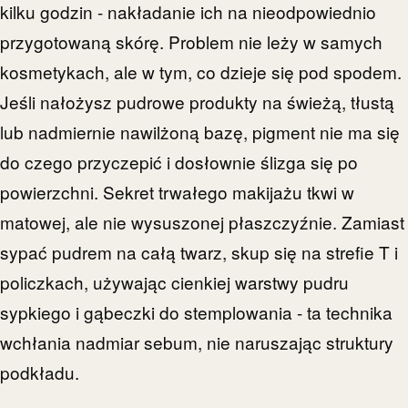
kilku godzin - nakładanie ich na nieodpowiednio
przygotowaną skórę. Problem nie leży w samych
kosmetykach, ale w tym, co dzieje się pod spodem.
Jeśli nałożysz pudrowe produkty na świeżą, tłustą
lub nadmiernie nawilżoną bazę, pigment nie ma się
do czego przyczepić i dosłownie ślizga się po
powierzchni. Sekret trwałego makijażu tkwi w
matowej, ale nie wysuszonej płaszczyźnie. Zamiast
sypać pudrem na całą twarz, skup się na strefie T i
policzkach, używając cienkiej warstwy pudru
sypkiego i gąbeczki do stemplowania - ta technika
wchłania nadmiar sebum, nie naruszając struktury
podkładu.