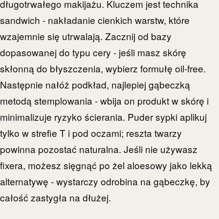
długotrwałego makijażu. Kluczem jest technika
sandwich - nakładanie cienkich warstw, które
wzajemnie się utrwalają. Zacznij od bazy
dopasowanej do typu cery - jeśli masz skórę
skłonną do błyszczenia, wybierz formułę oil-free.
Następnie nałóż podkład, najlepiej gąbeczką
metodą stemplowania - wbija on produkt w skórę i
minimalizuje ryzyko ścierania. Puder sypki aplikuj
tylko w strefie T i pod oczami; reszta twarzy
powinna pozostać naturalna. Jeśli nie używasz
fixera, możesz sięgnąć po żel aloesowy jako lekką
alternatywę - wystarczy odrobina na gąbeczkę, by
całość zastygła na dłużej.