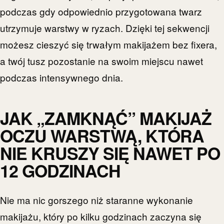
podczas gdy odpowiednio przygotowana twarz
utrzymuje warstwy w ryzach. Dzięki tej sekwencji
możesz cieszyć się trwałym makijażem bez fixera,
a twój tusz pozostanie na swoim miejscu nawet
podczas intensywnego dnia.
JAK „ZAMKNĄĆ” MAKIJAŻ
OCZU WARSTWĄ, KTÓRA
NIE KRUSZY SIĘ NAWET PO
12 GODZINACH
Nie ma nic gorszego niż staranne wykonanie
makijażu, który po kilku godzinach zaczyna się