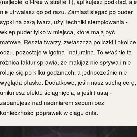
(najlepiej oil-free w strefie T), aplikujesz podkład, ale
nie utrwalasz go od razu. Zamiast sięgać po puder
sypki na całą twarz, użyj techniki stemplowania -
wklep puder tylko w miejsca, które mają być
matowe. Reszta twarzy, zwłaszcza policzki i okolice
oczu, pozostaje wilgotna i naturalna. To właśnie ta
różnica faktur sprawia, że makijaż nie spływa i nie
roluje się po kilku godzinach, a jednocześnie nie
wygląda płasko. Dodatkowo, jeśli masz suchą cerę,
unikniesz efektu ściągnięcia, a jeśli tłustą -
zapanujesz nad nadmiarem sebum bez
konieczności poprawek w ciągu dnia.