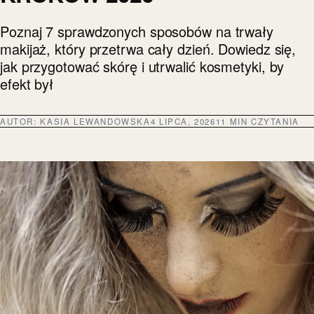
Poznaj 7 sprawdzonych sposobów na trwały
makijaż, który przetrwa cały dzień. Dowiedz się,
jak przygotować skórę i utrwalić kosmetyki, by
efekt był
AUTOR:
KASIA LEWANDOWSKA
4 LIPCA, 2026
11 MIN CZYTANIA