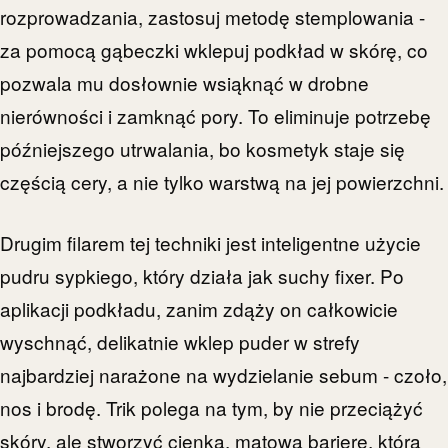
rozprowadzania, zastosuj metodę stemplowania -
za pomocą gąbeczki wklepuj podkład w skórę, co
pozwala mu dosłownie wsiąknąć w drobne
nierówności i zamknąć pory. To eliminuje potrzebę
późniejszego utrwalania, bo kosmetyk staje się
częścią cery, a nie tylko warstwą na jej powierzchni.
Drugim filarem tej techniki jest inteligentne użycie
pudru sypkiego, który działa jak suchy fixer. Po
aplikacji podkładu, zanim zdąży on całkowicie
wyschnąć, delikatnie wklep puder w strefy
najbardziej narażone na wydzielanie sebum - czoło,
nos i brodę. Trik polega na tym, by nie przeciążyć
skóry, ale stworzyć cienką, matową barierę, która