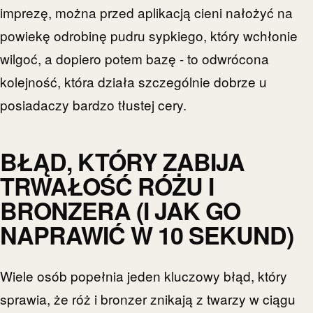
imprezę, można przed aplikacją cieni nałożyć na
powiekę odrobinę pudru sypkiego, który wchłonie
wilgoć, a dopiero potem bazę - to odwrócona
kolejność, która działa szczególnie dobrze u
posiadaczy bardzo tłustej cery.
BŁĄD, KTÓRY ZABIJA
TRWAŁOŚĆ RÓŻU I
BRONZERA (I JAK GO
NAPRAWIĆ W 10 SEKUND)
Wiele osób popełnia jeden kluczowy błąd, który
sprawia, że róż i bronzer znikają z twarzy w ciągu