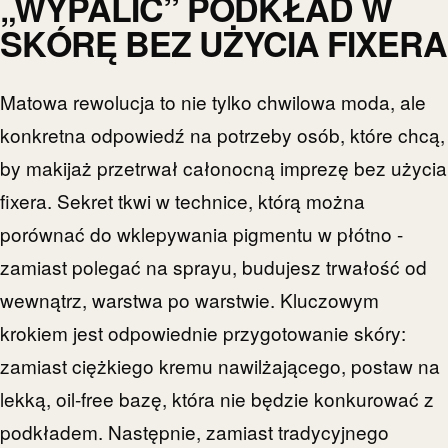
„WYPALIĆ” PODKŁAD W
SKÓRĘ BEZ UŻYCIA FIXERA
Matowa rewolucja to nie tylko chwilowa moda, ale
konkretna odpowiedź na potrzeby osób, które chcą,
by makijaż przetrwał całonocną imprezę bez użycia
fixera. Sekret tkwi w technice, którą można
porównać do wklepywania pigmentu w płótno -
zamiast polegać na sprayu, budujesz trwałość od
wewnątrz, warstwa po warstwie. Kluczowym
krokiem jest odpowiednie przygotowanie skóry:
zamiast ciężkiego kremu nawilżającego, postaw na
lekką, oil-free bazę, która nie będzie konkurować z
podkładem. Następnie, zamiast tradycyjnego