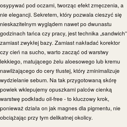
osypywać pod oczami, tworząc efekt zmęczenia, a
nie elegancji. Sekretem, który pozwala cieszyć się
nieskazitelnym wyglądem nawet po dwunastu
godzinach tańca czy pracy, jest technika „sandwich”
zamiast zwykłej bazy. Zamiast nakładać korektor
czy cień na sucho, warto zacząć od warstwy
lekkiego, matującego żelu aloesowego lub kremu
nawilżającego do cery tłustej, który zminimalizuje
wydzielanie sebum. Na tak przygotowaną skórę
powiek wklepujemy opuszkami palców cienką
warstwę podkładu oil-free - to kluczowy krok,
ponieważ działa on jak magnes dla pigmentu, nie
obciążając przy tym delikatnej okolicy.