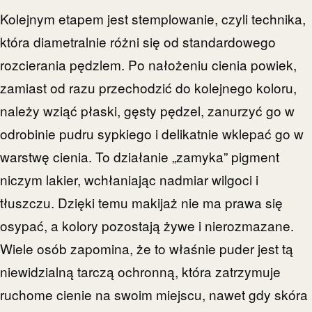
Kolejnym etapem jest stemplowanie, czyli technika,
która diametralnie różni się od standardowego
rozcierania pędzlem. Po nałożeniu cienia powiek,
zamiast od razu przechodzić do kolejnego koloru,
należy wziąć płaski, gęsty pędzel, zanurzyć go w
odrobinie pudru sypkiego i delikatnie wklepać go w
warstwę cienia. To działanie „zamyka” pigment
niczym lakier, wchłaniając nadmiar wilgoci i
tłuszczu. Dzięki temu makijaż nie ma prawa się
osypać, a kolory pozostają żywe i nierozmazane.
Wiele osób zapomina, że to właśnie puder jest tą
niewidzialną tarczą ochronną, która zatrzymuje
ruchome cienie na swoim miejscu, nawet gdy skóra