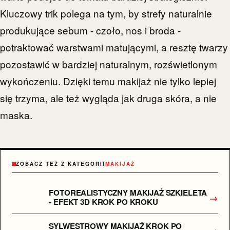
Kluczowy trik polega na tym, by strefy naturalnie
produkujące sebum - czoło, nos i broda -
potraktować warstwami matującymi, a resztę twarzy
pozostawić w bardziej naturalnym, rozświetlonym
wykończeniu. Dzięki temu makijaż nie tylko lepiej
się trzyma, ale też wygląda jak druga skóra, a nie
maska.
ZOBACZ TEŻ Z KATEGORII
MAKIJAŻ
FOTOREALISTYCZNY MAKIJAŻ SZKIELETA
→
- EFEKT 3D KROK PO KROKU
SYLWESTROWY MAKIJAŻ KROK PO