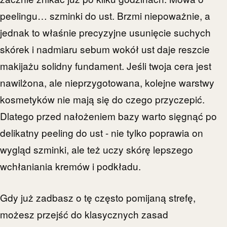
peelingu… szminki do ust. Brzmi niepoważnie, a
jednak to właśnie precyzyjne usunięcie suchych
skórek i nadmiaru sebum wokół ust daje reszcie
makijażu solidny fundament. Jeśli twoja cera jest
nawilżona, ale nieprzygotowana, kolejne warstwy
kosmetyków nie mają się do czego przyczepić.
Dlatego przed nałożeniem bazy warto sięgnąć po
delikatny peeling do ust - nie tylko poprawia on
wygląd szminki, ale też uczy skórę lepszego
wchłaniania kremów i podkładu.
Gdy już zadbasz o tę często pomijaną strefę,
możesz przejść do klasycznych zasad