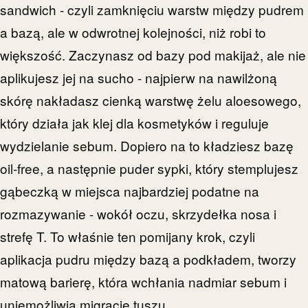
sandwich - czyli zamknięciu warstw między pudrem
a bazą, ale w odwrotnej kolejności, niż robi to
większość. Zaczynasz od bazy pod makijaż, ale nie
aplikujesz jej na sucho - najpierw na nawilżoną
skórę nakładasz cienką warstwę żelu aloesowego,
który działa jak klej dla kosmetyków i reguluje
wydzielanie sebum. Dopiero na to kładziesz bazę
oil-free, a następnie puder sypki, który stemplujesz
gąbeczką w miejsca najbardziej podatne na
rozmazywanie - wokół oczu, skrzydełka nosa i
strefę T. To właśnie ten pomijany krok, czyli
aplikacja pudru między bazą a podkładem, tworzy
matową barierę, która wchłania nadmiar sebum i
uniemożliwia migrację tuszu.