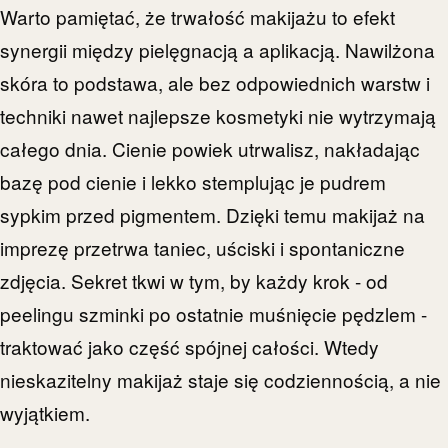
Warto pamiętać, że trwałość makijażu to efekt
synergii między pielęgnacją a aplikacją. Nawilżona
skóra to podstawa, ale bez odpowiednich warstw i
techniki nawet najlepsze kosmetyki nie wytrzymają
całego dnia. Cienie powiek utrwalisz, nakładając
bazę pod cienie i lekko stemplując je pudrem
sypkim przed pigmentem. Dzięki temu makijaż na
imprezę przetrwa taniec, uściski i spontaniczne
zdjęcia. Sekret tkwi w tym, by każdy krok - od
peelingu szminki po ostatnie muśnięcie pędzlem -
traktować jako część spójnej całości. Wtedy
nieskazitelny makijaż staje się codziennością, a nie
wyjątkiem.