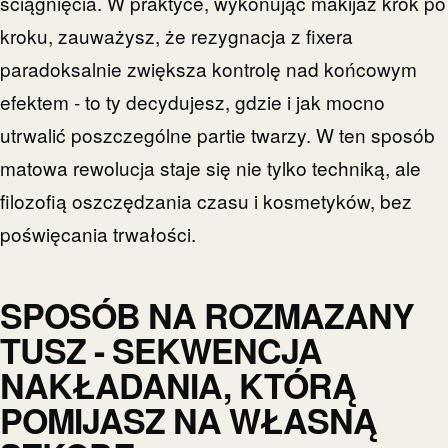
ściągnięcia. W praktyce, wykonując makijaż krok po
kroku, zauważysz, że rezygnacja z fixera
paradoksalnie zwiększa kontrolę nad końcowym
efektem - to ty decydujesz, gdzie i jak mocno
utrwalić poszczególne partie twarzy. W ten sposób
matowa rewolucja staje się nie tylko techniką, ale
filozofią oszczędzania czasu i kosmetyków, bez
poświęcania trwałości.
SPOSÓB NA ROZMAZANY
TUSZ - SEKWENCJA
NAKŁADANIA, KTÓRĄ
POMIJASZ NA WŁASNĄ