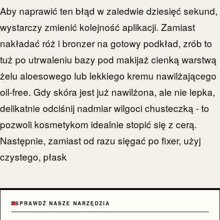
Aby naprawić ten błąd w zaledwie dziesięć sekund,
wystarczy zmienić kolejność aplikacji. Zamiast
nakładać róż i bronzer na gotowy podkład, zrób to
tuż po utrwaleniu bazy pod makijaż cienką warstwą
żelu aloesowego lub lekkiego kremu nawilżającego
oil-free. Gdy skóra jest już nawilżona, ale nie lepka,
delikatnie odciśnij nadmiar wilgoci chusteczką - to
pozwoli kosmetykom idealnie stopić się z cerą.
Następnie, zamiast od razu sięgać po fixer, użyj
czystego, płask
SPRAWDŹ NASZE NARZĘDZIA