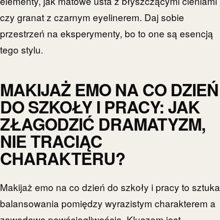
elementy, jak matowe usta z błyszczącymi cieniami
czy granat z czarnym eyelinerem. Daj sobie
przestrzeń na eksperymenty, bo to one są esencją
tego stylu.
MAKIJAŻ EMO NA CO DZIEŃ
DO SZKOŁY I PRACY: JAK
ZŁAGODZIĆ DRAMATYZM,
NIE TRACIĄC
CHARAKTERU?
Makijaż emo na co dzień do szkoły i pracy to sztuka
balansowania pomiędzy wyrazistym charakterem a
zawodową powściągliwością. Kluczem jest