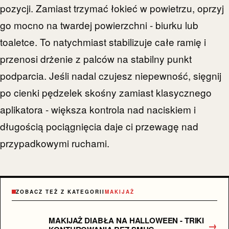
pozycji. Zamiast trzymać łokieć w powietrzu, oprzyj
go mocno na twardej powierzchni - biurku lub
toaletce. To natychmiast stabilizuje całe ramię i
przenosi drżenie z palców na stabilny punkt
podparcia. Jeśli nadal czujesz niepewność, sięgnij
po cienki pędzelek skośny zamiast klasycznego
aplikatora - większa kontrola nad naciskiem i
długością pociągnięcia daje ci przewagę nad
przypadkowymi ruchami.
ZOBACZ TEŻ Z KATEGORII
MAKIJAŻ
MAKIJAŻ DIABŁA NA HALLOWEEN - TRIKI
→