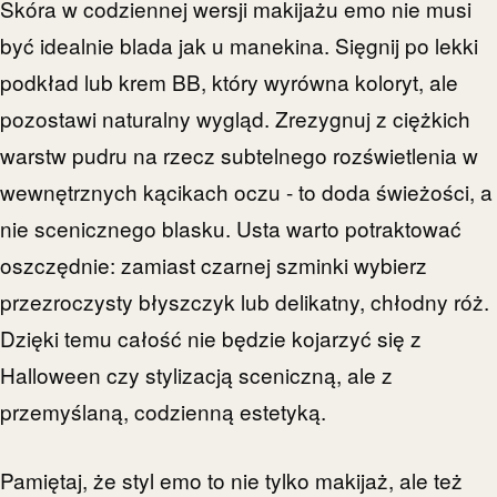
Skóra w codziennej wersji makijażu emo nie musi
być idealnie blada jak u manekina. Sięgnij po lekki
podkład lub krem BB, który wyrówna koloryt, ale
pozostawi naturalny wygląd. Zrezygnuj z ciężkich
warstw pudru na rzecz subtelnego rozświetlenia w
wewnętrznych kącikach oczu - to doda świeżości, a
nie scenicznego blasku. Usta warto potraktować
oszczędnie: zamiast czarnej szminki wybierz
przezroczysty błyszczyk lub delikatny, chłodny róż.
Dzięki temu całość nie będzie kojarzyć się z
Halloween czy stylizacją sceniczną, ale z
przemyślaną, codzienną estetyką.
Pamiętaj, że styl emo to nie tylko makijaż, ale też