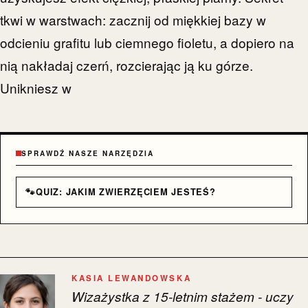
tkwi w warstwach: zacznij od miękkiej bazy w
odcieniu grafitu lub ciemnego fioletu, a dopiero na
nią nakładaj czerń, rozcierając ją ku górze.
Unikniesz w
SPRAWDŹ NASZE NARZĘDZIA
🐾
QUIZ: JAKIM ZWIERZĘCIEM JESTEŚ?
KASIA LEWANDOWSKA
Wizażystka z 15-letnim stażem - uczy