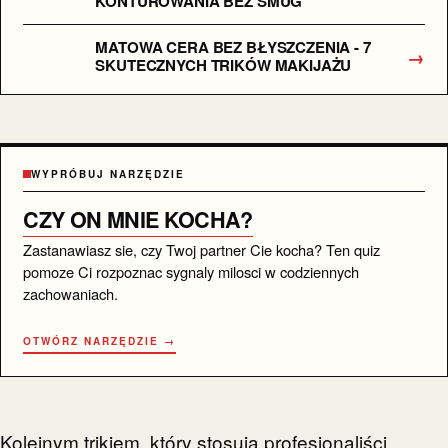
KONTUROWANIA BEZ SMUG
MATOWA CERA BEZ BŁYSZCZENIA - 7
→
SKUTECZNYCH TRIKÓW MAKIJAŻU
WYPRÓBUJ NARZĘDZIE
CZY ON MNIE KOCHA?
Zastanawiasz sie, czy Twoj partner Cie kocha? Ten quiz
pomoze Ci rozpoznac sygnaly milosci w codziennych
zachowaniach.
OTWÓRZ NARZĘDZIE →
Kolejnym trikiem, który stosują profesjonaliści