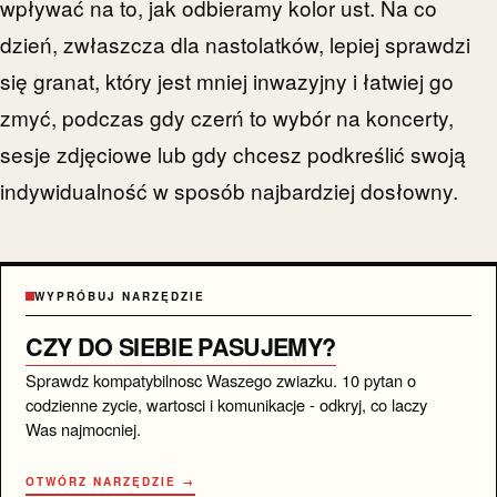
wpływać na to, jak odbieramy kolor ust. Na co
dzień, zwłaszcza dla nastolatków, lepiej sprawdzi
się granat, który jest mniej inwazyjny i łatwiej go
zmyć, podczas gdy czerń to wybór na koncerty,
sesje zdjęciowe lub gdy chcesz podkreślić swoją
indywidualność w sposób najbardziej dosłowny.
WYPRÓBUJ NARZĘDZIE
CZY DO SIEBIE PASUJEMY?
Sprawdz kompatybilnosc Waszego zwiazku. 10 pytan o
codzienne zycie, wartosci i komunikacje - odkryj, co laczy
Was najmocniej.
OTWÓRZ NARZĘDZIE →