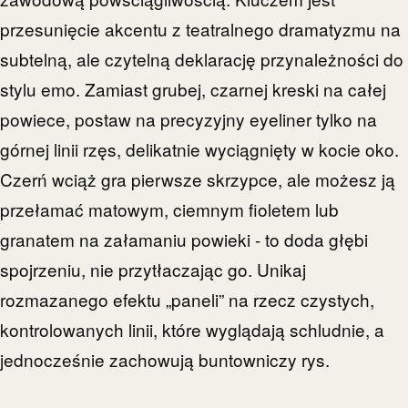
przesunięcie akcentu z teatralnego dramatyzmu na
subtelną, ale czytelną deklarację przynależności do
stylu emo. Zamiast grubej, czarnej kreski na całej
powiece, postaw na precyzyjny eyeliner tylko na
górnej linii rzęs, delikatnie wyciągnięty w kocie oko.
Czerń wciąż gra pierwsze skrzypce, ale możesz ją
przełamać matowym, ciemnym fioletem lub
granatem na załamaniu powieki - to doda głębi
spojrzeniu, nie przytłaczając go. Unikaj
rozmazanego efektu „paneli” na rzecz czystych,
kontrolowanych linii, które wyglądają schludnie, a
jednocześnie zachowują buntowniczy rys.