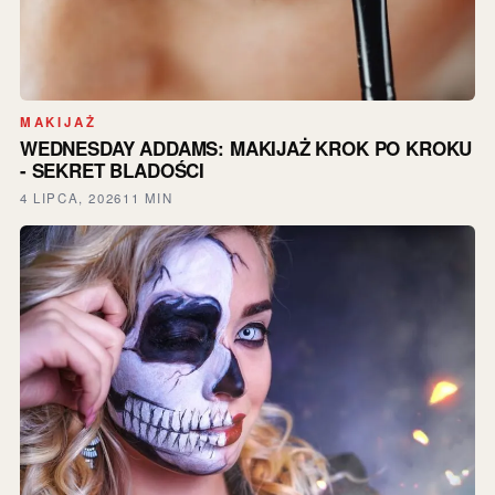
MAKIJAŻ
WEDNESDAY ADDAMS: MAKIJAŻ KROK PO KROKU
- SEKRET BLADOŚCI
4 LIPCA, 2026
11 MIN