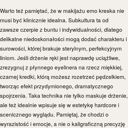
Warto też pamiętać, że w makijażu emo kreska nie
musi być klinicznie idealna. Subkultura ta od
zawsze czerpie z buntu i indywidualności, dlatego
delikatne niedoskonałości mogą dodać charakteru i
surowości, której brakuje sterylnym, perfekcyjnym
liniom. Jeśli drżenie ręki jest naprawdę uciążliwe,
zrezygnuj z płynnego eyelinera na rzecz miękkiej,
czarnej kredki, którą możesz rozetrzeć pędzelkiem,
tworząc efekt przydymionego, dramatycznego
spojrzenia. Taka technika nie tylko maskuje drżenie,
ale też idealnie wpisuje się w estetykę hardcore i
scenicznego wyglądu. Pamiętaj, że chodzi o
wyrazistość i emocje, a nie o kaligraficzną precyzję