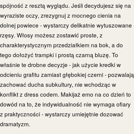
spójność z resztą wyglądu. Jeśli decydujesz się na
wyraziste oczy, zrezygnuj z mocnego cienia na
dolnej powiece - wystarczy delikatnie wytuszowane
rzęsy. Włosy możesz zostawić proste, z
charakterystycznym przedziałkiem na bok, a do
tego dołożyć trampki i prostą czarną bluzę. To
właśnie te drobne decyzje - jak użycie kredki w
odcieniu grafitu zamiast głębokiej czerni - pozwalają
zachować ducha subkultury, nie wchodząc w
konflikt z dress codem. Makijaż emo na co dzień to
dowód na to, że indywidualność nie wymaga ofiary
z praktyczności - wystarczy umiejętnie dozować
dramatyzm.