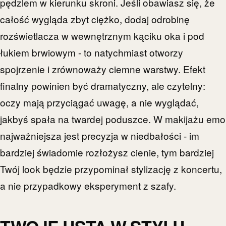
pędzlem w kierunku skroni. Jeśli obawiasz się, że
całość wygląda zbyt ciężko, dodaj odrobinę
rozświetlacza w wewnętrznym kąciku oka i pod
łukiem brwiowym - to natychmiast otworzy
spojrzenie i zrównoważy ciemne warstwy. Efekt
finalny powinien być dramatyczny, ale czytelny:
oczy mają przyciągać uwagę, a nie wyglądać,
jakbyś spała na twardej poduszce. W makijażu emo
najważniejsza jest precyzja w niedbałości - im
bardziej świadomie rozłożysz cienie, tym bardziej
Twój look będzie przypominał stylizację z koncertu,
a nie przypadkowy eksperyment z szafy.