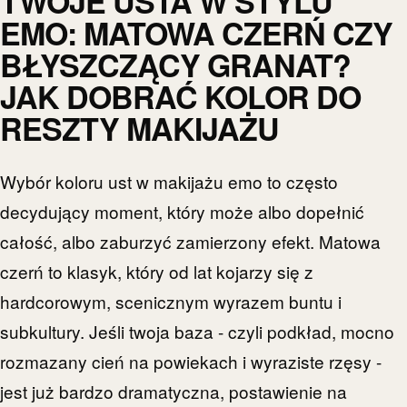
TWOJE USTA W STYLU
EMO: MATOWA CZERŃ CZY
BŁYSZCZĄCY GRANAT?
JAK DOBRAĆ KOLOR DO
RESZTY MAKIJAŻU
Wybór koloru ust w makijażu emo to często
decydujący moment, który może albo dopełnić
całość, albo zaburzyć zamierzony efekt. Matowa
czerń to klasyk, który od lat kojarzy się z
hardcorowym, scenicznym wyrazem buntu i
subkultury. Jeśli twoja baza - czyli podkład, mocno
rozmazany cień na powiekach i wyraziste rzęsy -
jest już bardzo dramatyczna, postawienie na