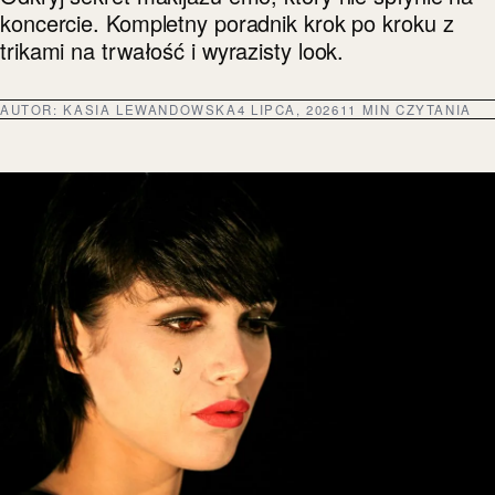
koncercie. Kompletny poradnik krok po kroku z
trikami na trwałość i wyrazisty look.
AUTOR:
KASIA LEWANDOWSKA
4 LIPCA, 2026
11 MIN CZYTANIA