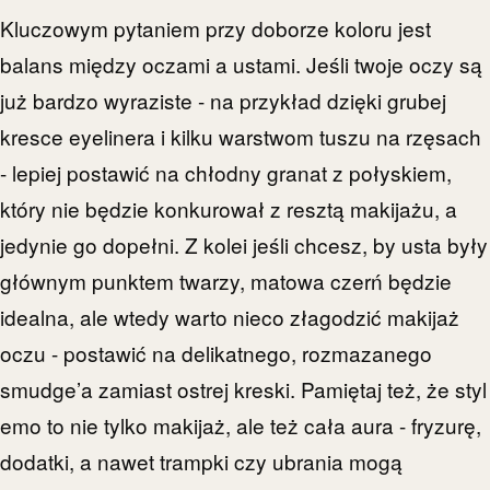
Kluczowym pytaniem przy doborze koloru jest
balans między oczami a ustami. Jeśli twoje oczy są
już bardzo wyraziste - na przykład dzięki grubej
kresce eyelinera i kilku warstwom tuszu na rzęsach
- lepiej postawić na chłodny granat z połyskiem,
który nie będzie konkurował z resztą makijażu, a
jedynie go dopełni. Z kolei jeśli chcesz, by usta były
głównym punktem twarzy, matowa czerń będzie
idealna, ale wtedy warto nieco złagodzić makijaż
oczu - postawić na delikatnego, rozmazanego
smudge’a zamiast ostrej kreski. Pamiętaj też, że styl
emo to nie tylko makijaż, ale też cała aura - fryzurę,
dodatki, a nawet trampki czy ubrania mogą