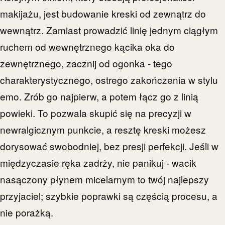
makijażu, jest budowanie kreski od zewnątrz do
wewnątrz. Zamiast prowadzić linię jednym ciągłym
ruchem od wewnętrznego kącika oka do
zewnętrznego, zacznij od ogonka - tego
charakterystycznego, ostrego zakończenia w stylu
emo. Zrób go najpierw, a potem łącz go z linią
powieki. To pozwala skupić się na precyzji w
newralgicznym punkcie, a resztę kreski możesz
dorysować swobodniej, bez presji perfekcji. Jeśli w
międzyczasie ręka zadrży, nie panikuj - wacik
nasączony płynem micelarnym to twój najlepszy
przyjaciel; szybkie poprawki są częścią procesu, a
nie porażką.