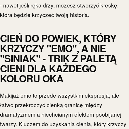
- nawet jeśli ręka drży, możesz stworzyć kreskę,
która będzie krzyczeć twoją historią.
CIEŃ DO POWIEK, KTÓRY
KRZYCZY "EMO", A NIE
"SINIAK" - TRIK Z PALETĄ
CIENI DLA KAŻDEGO
KOLORU OKA
Makijaż emo to przede wszystkim ekspresja, ale
łatwo przekroczyć cienką granicę między
dramatyzmem a niechcianym efektem poobijanej
twarzy. Kluczem do uzyskania cienia, który krzyczy