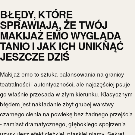
BŁĘDY, KTÓRE
SPRAWIAJĄ, ŻE TWÓJ
MAKIJAŻ EMO WYGLĄDA
TANIO I JAK ICH UNIKNĄĆ
JESZCZE DZIŚ
Makijaż emo to sztuka balansowania na granicy
teatralności i autentyczności, ale najczęściej psuje
go właśnie przesada w złym kierunku. Klasycznym
błędem jest nakładanie zbyt grubej warstwy
czarnego cienia na powiekę bez żadnego przejścia
- zamiast dramatycznego, głębokiego spojrzenia
uzyskujesz efekt ciężkiej, płaskiej plamy. Sekret