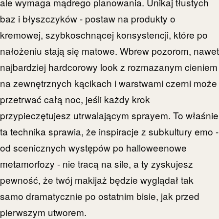
ale wymaga mądrego planowania. Unikaj tłustych
baz i błyszczyków - postaw na produkty o
kremowej, szybkoschnącej konsystencji, które po
nałożeniu stają się matowe. Wbrew pozorom, nawet
najbardziej hardcorowy look z rozmazanym cieniem
na zewnętrznych kącikach i warstwami czerni może
przetrwać całą noc, jeśli każdy krok
przypieczętujesz utrwalającym sprayem. To właśnie
ta technika sprawia, że inspiracje z subkultury emo -
od scenicznych występów po halloweenowe
metamorfozy - nie tracą na sile, a ty zyskujesz
pewność, że twój makijaż będzie wyglądał tak
samo dramatycznie po ostatnim bisie, jak przed
pierwszym utworem.