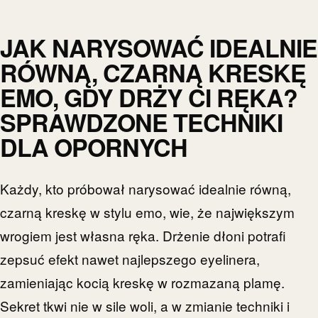
JAK NARYSOWAĆ IDEALNIE
RÓWNĄ, CZARNĄ KRESKĘ
EMO, GDY DRŻY CI RĘKA?
SPRAWDZONE TECHNIKI
DLA OPORNYCH
Każdy, kto próbował narysować idealnie równą,
czarną kreskę w stylu emo, wie, że największym
wrogiem jest własna ręka. Drżenie dłoni potrafi
zepsuć efekt nawet najlepszego eyelinera,
zamieniając kocią kreskę w rozmazaną plamę.
Sekret tkwi nie w sile woli, a w zmianie techniki i