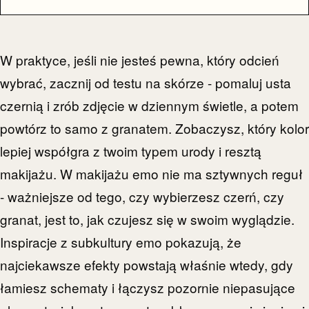
W praktyce, jeśli nie jesteś pewna, który odcień
wybrać, zacznij od testu na skórze - pomaluj usta
czernią i zrób zdjęcie w dziennym świetle, a potem
powtórz to samo z granatem. Zobaczysz, który kolor
lepiej współgra z twoim typem urody i resztą
makijażu. W makijażu emo nie ma sztywnych reguł
- ważniejsze od tego, czy wybierzesz czerń, czy
granat, jest to, jak czujesz się w swoim wyglądzie.
Inspiracje z subkultury emo pokazują, że
najciekawsze efekty powstają właśnie wtedy, gdy
łamiesz schematy i łączysz pozornie niepasujące