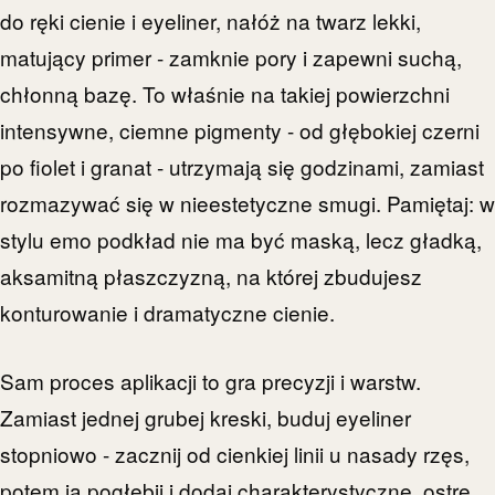
do ręki cienie i eyeliner, nałóż na twarz lekki,
matujący primer - zamknie pory i zapewni suchą,
chłonną bazę. To właśnie na takiej powierzchni
intensywne, ciemne pigmenty - od głębokiej czerni
po fiolet i granat - utrzymają się godzinami, zamiast
rozmazywać się w nieestetyczne smugi. Pamiętaj: w
stylu emo podkład nie ma być maską, lecz gładką,
aksamitną płaszczyzną, na której zbudujesz
konturowanie i dramatyczne cienie.
Sam proces aplikacji to gra precyzji i warstw.
Zamiast jednej grubej kreski, buduj eyeliner
stopniowo - zacznij od cienkiej linii u nasady rzęs,
potem ją pogłębij i dodaj charakterystyczne, ostre