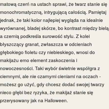
matową czerń na ustach sprawi, że twarz stanie się
monochromatyczną, intrygującą całością. Pamiętaj
jednak, że taki kolor najlepiej wygląda na idealnie
wyrównanej, bladej skórze, bo kontrast między bielą
a czernią podkreśla surowość stylu. Z kolei
błyszczący granat, zwłaszcza w odcieniach
głębokiego fioletu czy niebieskiego, wnosi do
makijażu emo element zaskoczenia i
nowoczesności. Taki wybór świetnie współgra z
ciemnymi, ale nie czarnymi cieniami na oczach -
możesz go użyć, gdy chcesz dodać swojej twarzy
nieco głębi bez ryzyka, że makijaż stanie się
przerysowany jak na Halloween.