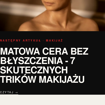
NASTĘPNY ARTYKUŁ · MAKIJAŻ
MATOWA CERA BEZ
BŁYSZCZENIA - 7
SKUTECZNYCH
TRIKÓW MAKIJAŻU
CZYTAJ →