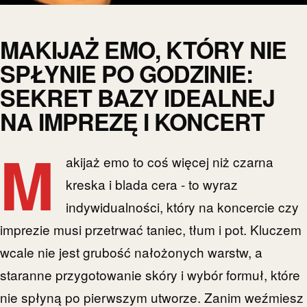
MAKIJAŻ EMO, KTÓRY NIE
SPŁYNIE PO GODZINIE:
SEKRET BAZY IDEALNEJ
NA IMPREZĘ I KONCERT
M
akijaż emo to coś więcej niż czarna
kreska i blada cera - to wyraz
indywidualności, który na koncercie czy
imprezie musi przetrwać taniec, tłum i pot. Kluczem
wcale nie jest grubość nałożonych warstw, a
staranne przygotowanie skóry i wybór formuł, które
nie spłyną po pierwszym utworze. Zanim weźmiesz