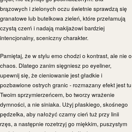
brązowych i zielonych oczu świetnie sprawdzą się
granatowe lub butelkowa zieleń, które przełamują
czystą czerń i nadają makijażowi bardziej
intencjonalny, sceniczny charakter.
Pamiętaj, że w stylu emo chodzi o kontrast, ale nie o
chaos. Dlatego zanim sięgniesz po eyeliner,
upewnij się, że cieniowanie jest gładkie i
pozbawione ostrych granic - rozmazany efekt jest tu
Twoim sprzymierzeńcem, bo tworzy wrażenie
dymności, a nie siniaka. Użyj płaskiego, skośnego
pędzelka, aby nałożyć czarny cień tuż przy linii
rzęs, a następnie rozetrzyj go miękkim, puszystym