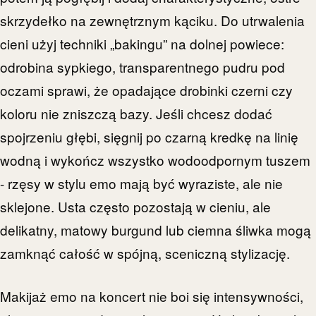
skrzydełko na zewnętrznym kąciku. Do utrwalenia
cieni użyj techniki „bakingu” na dolnej powiece:
odrobina sypkiego, transparentnego pudru pod
oczami sprawi, że opadające drobinki czerni czy
koloru nie zniszczą bazy. Jeśli chcesz dodać
spojrzeniu głębi, sięgnij po czarną kredkę na linię
wodną i wykończ wszystko wodoodpornym tuszem
- rzęsy w stylu emo mają być wyraziste, ale nie
sklejone. Usta często pozostają w cieniu, ale
delikatny, matowy burgund lub ciemna śliwka mogą
zamknąć całość w spójną, sceniczną stylizację.
Makijaż emo na koncert nie boi się intensywności,