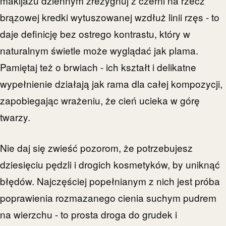
makijażu dziennym zrezygnuj z czerni na rzecz
brązowej kredki wytuszowanej wzdłuż linii rzęs - to
daje definicję bez ostrego kontrastu, który w
naturalnym świetle może wyglądać jak plama.
Pamiętaj też o brwiach - ich kształt i delikatne
wypełnienie działają jak rama dla całej kompozycji,
zapobiegając wrażeniu, że cień ucieka w górę
twarzy.
Nie daj się zwieść pozorom, że potrzebujesz
dziesięciu pędzli i drogich kosmetyków, by uniknąć
błędów. Najczęściej popełnianym z nich jest próba
poprawienia rozmazanego cienia suchym pudrem
na wierzchu - to prosta droga do grudek i