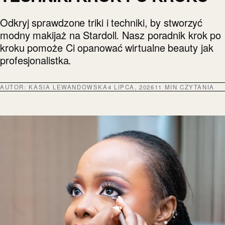
Odkryj sprawdzone triki i techniki, by stworzyć
modny makijaż na Stardoll. Nasz poradnik krok po
kroku pomoże Ci opanować wirtualne beauty jak
profesjonalistka.
AUTOR:
KASIA LEWANDOWSKA
4 LIPCA, 2026
11 MIN CZYTANIA