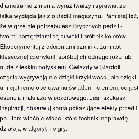
diametralnie zmienia wyraz twarzy i sprawia, że
lalka wygląda jak z okładki magazynu. Pamiętaj też,
że w grze nie potrzebujesz fizycznych pędzli -
twoimi narzędziami są suwaki i próbnik kolorów.
Eksperymentuj z odcieniami szminki: zamiast
klasycznej czerwieni, spróbuj chłodnego różu lub
nude z lekkim połyskiem. Gwiazdy w Stardoll
często wygrywają nie dzięki krzykliwości, ale dzięki
umiejętnemu operowaniu światłem i cieniem, co jest
esencją makijażu wieczorowego. Jeśli szukasz
inspiracji, obserwuj konta pokazujące efekty przed i
po - tam właśnie widać, które techniki naprawdę
działają w algorytmie gry.