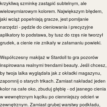
krzykliwą szminkę zastąpić subtelnym, ale
wielowymiarowym kolorem. Największym błędem,
jaki wciąż popełniają gracze, jest pomijanie
narzędzi - pędzle do cieniowania i precyzyjne
aplikatory to podstawa, by tusz do rzęs nie tworzył
grudek, a cienie nie znikały w załamaniu powieki.
Współczesny makijaż w Stardoll to gra pozorów
inspirowana realnymi trendami beauty. Jeśli chcesz,
by twoja lalka wyglądała jak z okładki magazynu,
zapomnij o starych trikach. Zamiast nakładać jeden
kolor na całe oko, zbuduj głębię - od jasnego cienia
w wewnętrznym kąciku po ciemniejszy odcień w
zewnętrznym. Zamiast grubej warstwy podkładu,