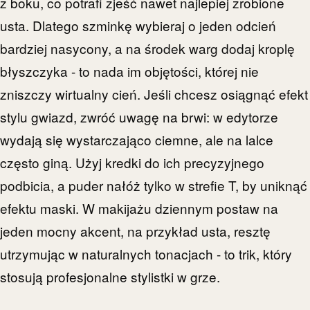
z boku, co potrafi zjeść nawet najlepiej zrobione
usta. Dlatego szminkę wybieraj o jeden odcień
bardziej nasycony, a na środek warg dodaj kroplę
błyszczyka - to nada im objętości, której nie
zniszczy wirtualny cień. Jeśli chcesz osiągnąć efekt
stylu gwiazd, zwróć uwagę na brwi: w edytorze
wydają się wystarczająco ciemne, ale na lalce
często giną. Użyj kredki do ich precyzyjnego
podbicia, a puder nałóż tylko w strefie T, by uniknąć
efektu maski. W makijażu dziennym postaw na
jeden mocny akcent, na przykład usta, resztę
utrzymując w naturalnych tonacjach - to trik, który
stosują profesjonalne stylistki w grze.