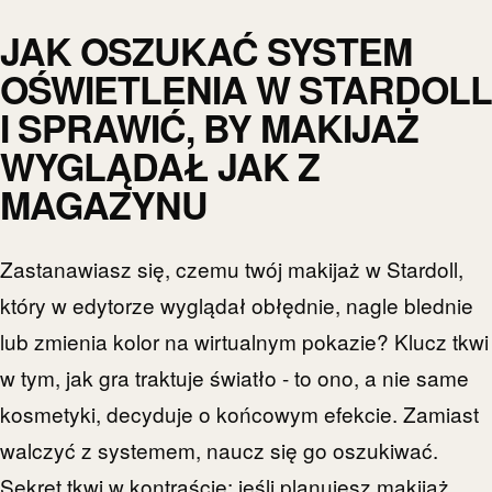
JAK OSZUKAĆ SYSTEM
OŚWIETLENIA W STARDOLL
I SPRAWIĆ, BY MAKIJAŻ
WYGLĄDAŁ JAK Z
MAGAZYNU
Zastanawiasz się, czemu twój makijaż w Stardoll,
który w edytorze wyglądał obłędnie, nagle blednie
lub zmienia kolor na wirtualnym pokazie? Klucz tkwi
w tym, jak gra traktuje światło - to ono, a nie same
kosmetyki, decyduje o końcowym efekcie. Zamiast
walczyć z systemem, naucz się go oszukiwać.
Sekret tkwi w kontraście: jeśli planujesz makijaż