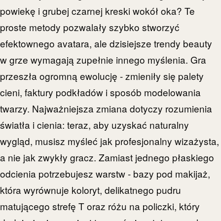
powiekę i grubej czarnej kreski wokół oka? Te
proste metody pozwalały szybko stworzyć
efektownego avatara, ale dzisiejsze trendy beauty
w grze wymagają zupełnie innego myślenia. Gra
przeszła ogromną ewolucję - zmieniły się palety
cieni, faktury podkładów i sposób modelowania
twarzy. Najważniejsza zmiana dotyczy rozumienia
światła i cienia: teraz, aby uzyskać naturalny
wygląd, musisz myśleć jak profesjonalny wizażysta,
a nie jak zwykły gracz. Zamiast jednego płaskiego
odcienia potrzebujesz warstw - bazy pod makijaż,
która wyrównuje koloryt, delikatnego pudru
matującego strefę T oraz różu na policzki, który