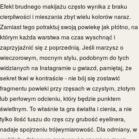
Efekt brudnego makijażu często wynika z braku
cierpliwości i mieszania zbyt wielu kolorów naraz.
Zamiast tego potraktuj swoją powiekę jak płótno, na
którym każda warstwa ma czas wyschnąć i
zaprzyjaźnić się z poprzednią. Jeśli marzysz o
wieczorowym, mocnym stylu, podobnym do tych
widzianych na Instagramie u gwiazd, pamiętaj, że
sekret tkwi w kontraście - nie bój się zostawić
fragmentu powieki przy rzęsach w czystym, złotym
lub perłowym odcieniu, który będzie punktem
świetlnym. To właśnie ta gra światła i cienia, a nie
tylko ilość tuszu do rzęs czy grubość eyelinera,
nadaje spojrzeniu trójwymiarowość. Dla odmiany, w