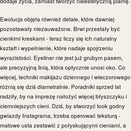
dodaje życia, zamiast tworzyć nieestetyczną plamę.
Ewolucja objęła również detale, które dawniej
pozostawały niezauważone. Brwi przestały być
cienkimi kreskami - teraz liczy się ich naturalny
kształt i wypełnienie, które nadaje spojrzeniu
wyrazistości. Eyeliner nie jest już grubym pasem,
ale precyzyjną linią, która optycznie unosi oko. Co
więcej, techniki makijażu dziennego i wieczorowego
różnią się dziś diametralnie. Poradniki sprzed lat
radziły, by na imprezę nałożyć więcej błyszczyku i
ciemniejszych cieni. Dziś, by stworzyć look godny
gwiazdy Instagrama, trzeba operować teksturą -
matowe usta zestawić z połyskującymi cieniami, a