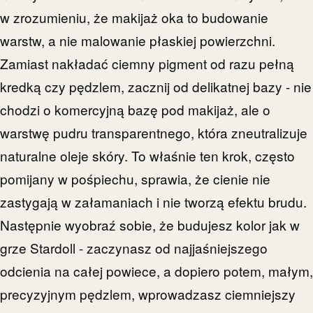
w zrozumieniu, że makijaż oka to budowanie
warstw, a nie malowanie płaskiej powierzchni.
Zamiast nakładać ciemny pigment od razu pełną
kredką czy pędzlem, zacznij od delikatnej bazy - nie
chodzi o komercyjną bazę pod makijaż, ale o
warstwę pudru transparentnego, która zneutralizuje
naturalne oleje skóry. To właśnie ten krok, często
pomijany w pośpiechu, sprawia, że cienie nie
zastygają w załamaniach i nie tworzą efektu brudu.
Następnie wyobraź sobie, że budujesz kolor jak w
grze Stardoll - zaczynasz od najjaśniejszego
odcienia na całej powiece, a dopiero potem, małym,
precyzyjnym pędzlem, wprowadzasz ciemniejszy