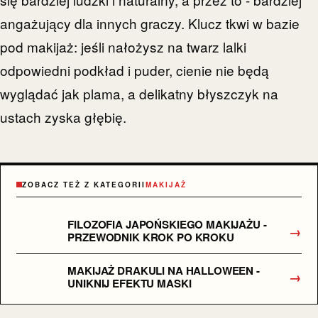
angażujący dla innych graczy. Klucz tkwi w bazie
pod makijaż: jeśli nałożysz na twarz lalki
odpowiedni podkład i puder, cienie nie będą
wyglądać jak plama, a delikatny błyszczyk na
ustach zyska głębię.
ZOBACZ TEŻ Z KATEGORII
MAKIJAŻ
FILOZOFIA JAPOŃSKIEGO MAKIJAŻU -
→
PRZEWODNIK KROK PO KROKU
MAKIJAŻ DRAKULI NA HALLOWEEN -
→
UNIKNIJ EFEKTU MASKI