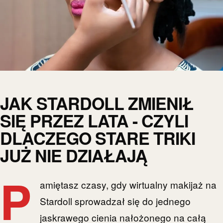
JAK STARDOLL ZMIENIŁ
SIĘ PRZEZ LATA - CZYLI
DLACZEGO STARE TRIKI
JUŻ NIE DZIAŁAJĄ
P
amiętasz czasy, gdy wirtualny makijaż na
Stardoll sprowadzał się do jednego
jaskrawego cienia nałożonego na całą