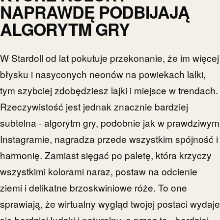
NAPRAWDĘ PODBIJAJĄ
ALGORYTM GRY
W Stardoll od lat pokutuje przekonanie, że im więcej
błysku i nasyconych neonów na powiekach lalki,
tym szybciej zdobędziesz lajki i miejsce w trendach.
Rzeczywistość jest jednak znacznie bardziej
subtelna - algorytm gry, podobnie jak w prawdziwym
Instagramie, nagradza przede wszystkim spójność i
harmonię. Zamiast sięgać po paletę, która krzyczy
wszystkimi kolorami naraz, postaw na odcienie
ziemi i delikatne brzoskwiniowe róże. To one
sprawiają, że wirtualny wygląd twojej postaci wydaje
się bardziej ludzki i naturalny, a przez to - bardziej