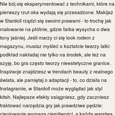
Nie bój się eksperymentować z technikami, które na
pierwszy rzut oka wydają się przesadzone. Makijaż
w Stardoll rządzi się swoimi prawami - to trochę jak
malowanie na płótnie, gdzie farba wysycha o dwa
tony jaśniej. Jeśli marzy ci się look rodem z
magazynu, musisz myśleć o kształcie twarzy lalki:
podkład nakładaj nie tylko na środek, ale też na
szyję, bo gra często tworzy nieestetyczne granice.
Inspiracje znajdziesz w trendach beauty z realnego
świata, ale pamiętaj o adaptacji - to, co działa na
Instagramie, w Stardoll może wyglądać jak styl
kitsh. Najlepsze efekty osiągniesz, gdy zaczniesz
traktować narzędzia gry jak prawdziwe pędzle:
cieniowanie wymaga cierpliwości, a każda warstwa