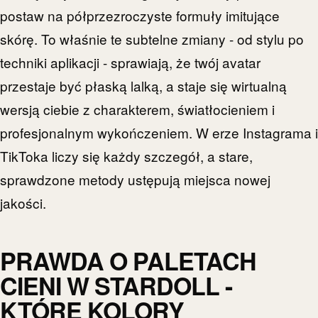
postaw na półprzezroczyste formuły imitujące
skórę. To właśnie te subtelne zmiany - od stylu po
techniki aplikacji - sprawiają, że twój avatar
przestaje być płaską lalką, a staje się wirtualną
wersją ciebie z charakterem, światłocieniem i
profesjonalnym wykończeniem. W erze Instagrama i
TikToka liczy się każdy szczegół, a stare,
sprawdzone metody ustępują miejsca nowej
jakości.
PRAWDA O PALETACH
CIENI W STARDOLL -
KTÓRE KOLORY