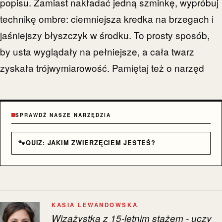
popisu. Zamiast nakładać jedną szminkę, wypróbuj
technikę ombre: ciemniejsza kredka na brzegach i
jaśniejszy błyszczyk w środku. To prosty sposób,
by usta wyglądały na pełniejsze, a cała twarz
zyskała trójwymiarowość. Pamiętaj też o narzęd
SPRAWDŹ NASZE NARZĘDZIA
🐾
QUIZ: JAKIM ZWIERZĘCIEM JESTEŚ?
KASIA LEWANDOWSKA
Wizażystka z 15-letnim stażem - uczy