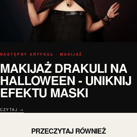
NASTĘPNY ARTYKUŁ · MAKIJAŻ
MAKIJAŻ DRAKULI NA
HALLOWEEN - UNIKNIJ
EFEKTU MASKI
CZYTAJ →
PRZECZYTAJ RÓWNIEŻ