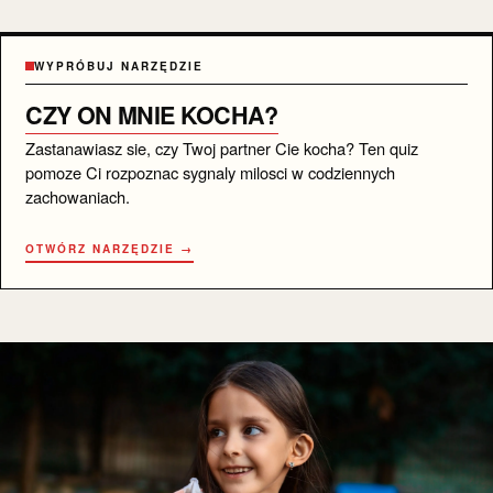
WYPRÓBUJ NARZĘDZIE
CZY ON MNIE KOCHA?
Zastanawiasz sie, czy Twoj partner Cie kocha? Ten quiz
pomoze Ci rozpoznac sygnaly milosci w codziennych
zachowaniach.
OTWÓRZ NARZĘDZIE →