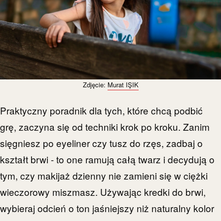
Zdjęcie:
Murat IŞIK
Praktyczny poradnik dla tych, które chcą podbić
grę, zaczyna się od techniki krok po kroku. Zanim
sięgniesz po eyeliner czy tusz do rzęs, zadbaj o
kształt brwi - to one ramują całą twarz i decydują o
tym, czy makijaż dzienny nie zamieni się w ciężki
wieczorowy miszmasz. Używając kredki do brwi,
wybieraj odcień o ton jaśniejszy niż naturalny kolor