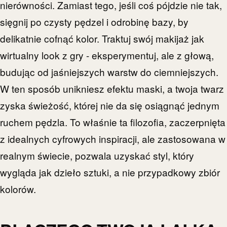
nierówności. Zamiast tego, jeśli coś pójdzie nie tak,
sięgnij po czysty pędzel i odrobinę bazy, by
delikatnie cofnąć kolor. Traktuj swój makijaż jak
wirtualny look z gry - eksperymentuj, ale z głową,
budując od jaśniejszych warstw do ciemniejszych.
W ten sposób unikniesz efektu maski, a twoja twarz
zyska świeżość, której nie da się osiągnąć jednym
ruchem pędzla. To właśnie ta filozofia, zaczerpnięta
z idealnych cyfrowych inspiracji, ale zastosowana w
realnym świecie, pozwala uzyskać styl, który
wygląda jak dzieło sztuki, a nie przypadkowy zbiór
kolorów.