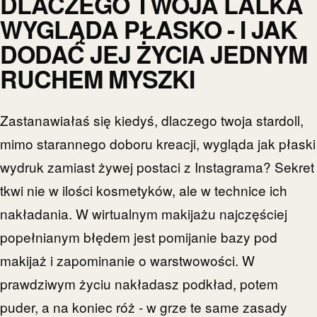
DLACZEGO TWOJA LALKA
WYGLĄDA PŁASKO - I JAK
DODAĆ JEJ ŻYCIA JEDNYM
RUCHEM MYSZKI
Zastanawiałaś się kiedyś, dlaczego twoja stardoll,
mimo starannego doboru kreacji, wygląda jak płaski
wydruk zamiast żywej postaci z Instagrama? Sekret
tkwi nie w ilości kosmetyków, ale w technice ich
nakładania. W wirtualnym makijażu najczęściej
popełnianym błędem jest pomijanie bazy pod
makijaż i zapominanie o warstwowości. W
prawdziwym życiu nakładasz podkład, potem
puder, a na koniec róż - w grze te same zasady