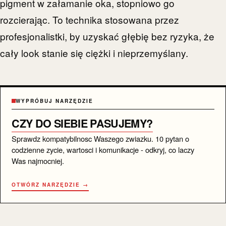
pigment w załamanie oka, stopniowo go
rozcierając. To technika stosowana przez
profesjonalistki, by uzyskać głębię bez ryzyka, że
cały look stanie się ciężki i nieprzemyślany.
WYPRÓBUJ NARZĘDZIE
CZY DO SIEBIE PASUJEMY?
Sprawdz kompatybilnosc Waszego zwiazku. 10 pytan o
codzienne zycie, wartosci i komunikacje - odkryj, co laczy
Was najmocniej.
OTWÓRZ NARZĘDZIE →