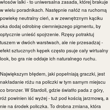
włosów lalki - to uniwersalna zasada, której brakuje
w wielu poradnikach. Następnie nałóż na ruchomą
powiekę neutralny cień, a w zewnętrznym kąciku
oka dodaj odrobinę ciemniejszego pigmentu, by
optycznie unieść spojrzenie. Rzęsy potraktuj
tuszem w dwóch warstwach, ale nie przesadzaj -
efekt sztucznych kępek często psuje cały wirtualny
look, bo gra nie oddaje ich naturalnego ruchu.
Największym błędem, jaki popełniają graczki, jest
nakładanie różu na policzki w tym samym miejscu
co bronzer. W Stardoll, gdzie światło pada z góry,
róż powinien iść wyżej - tuż pod kością jarzmową, a
nie na środek policzka. To drobna zmiana, która