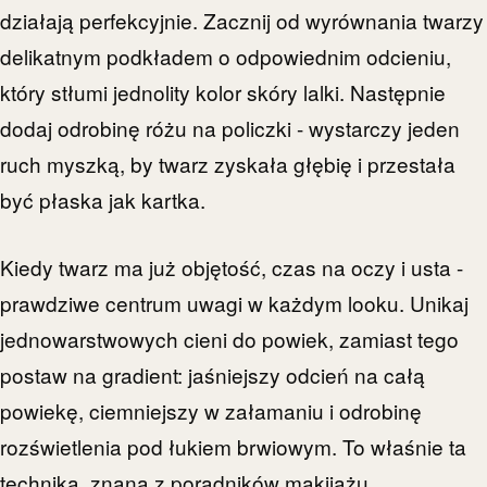
działają perfekcyjnie. Zacznij od wyrównania twarzy
delikatnym podkładem o odpowiednim odcieniu,
który stłumi jednolity kolor skóry lalki. Następnie
dodaj odrobinę różu na policzki - wystarczy jeden
ruch myszką, by twarz zyskała głębię i przestała
być płaska jak kartka.
Kiedy twarz ma już objętość, czas na oczy i usta -
prawdziwe centrum uwagi w każdym looku. Unikaj
jednowarstwowych cieni do powiek, zamiast tego
postaw na gradient: jaśniejszy odcień na całą
powiekę, ciemniejszy w załamaniu i odrobinę
rozświetlenia pod łukiem brwiowym. To właśnie ta
technika, znana z poradników makijażu