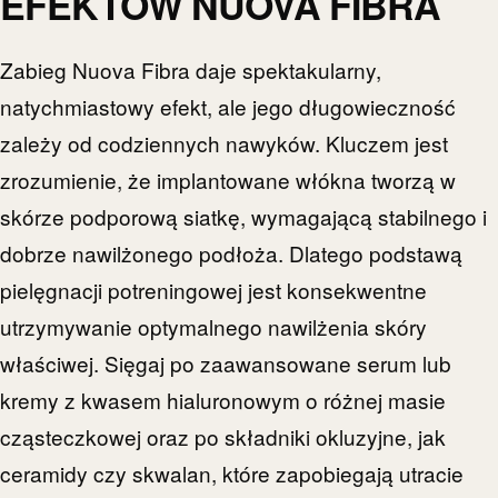
EFEKTÓW NUOVA FIBRA
Zabieg Nuova Fibra daje spektakularny,
natychmiastowy efekt, ale jego długowieczność
zależy od codziennych nawyków. Kluczem jest
zrozumienie, że implantowane włókna tworzą w
skórze podporową siatkę, wymagającą stabilnego i
dobrze nawilżonego podłoża. Dlatego podstawą
pielęgnacji potreningowej jest konsekwentne
utrzymywanie optymalnego nawilżenia skóry
właściwej. Sięgaj po zaawansowane serum lub
kremy z kwasem hialuronowym o różnej masie
cząsteczkowej oraz po składniki okluzyjne, jak
ceramidy czy skwalan, które zapobiegają utracie