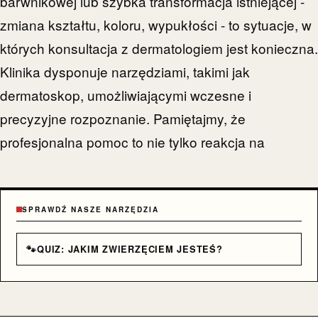
barwnikowej lub szybka transformacja istniejącej -
zmiana kształtu, koloru, wypukłości - to sytuacje, w
których konsultacja z dermatologiem jest konieczna.
Klinika dysponuje narzędziami, takimi jak
dermatoskop, umożliwiającymi wczesne i
precyzyjne rozpoznanie. Pamiętajmy, że
profesjonalna pomoc to nie tylko reakcja na
SPRAWDŹ NASZE NARZĘDZIA
🐾
QUIZ: JAKIM ZWIERZĘCIEM JESTEŚ?