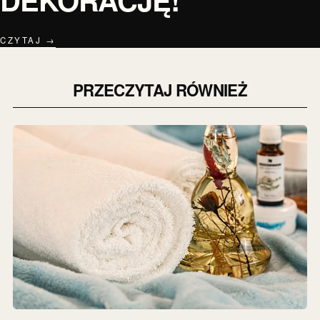
CZYTAJ →
PRZECZYTAJ RÓWNIEŻ