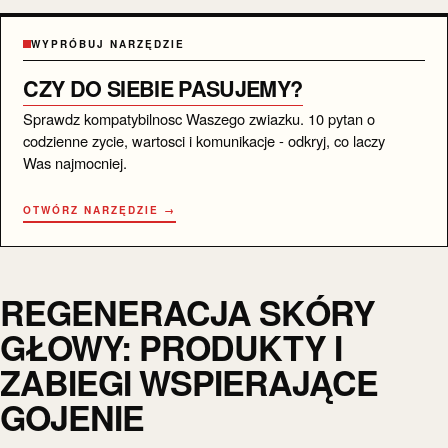
WYPRÓBUJ NARZĘDZIE
CZY DO SIEBIE PASUJEMY?
Sprawdz kompatybilnosc Waszego zwiazku. 10 pytan o
codzienne zycie, wartosci i komunikacje - odkryj, co laczy
Was najmocniej.
OTWÓRZ NARZĘDZIE →
REGENERACJA SKÓRY
GŁOWY: PRODUKTY I
ZABIEGI WSPIERAJĄCE
GOJENIE