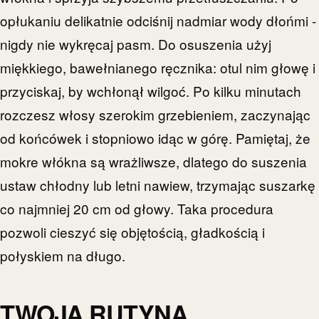
opłukaniu delikatnie odciśnij nadmiar wody dłońmi -
nigdy nie wykręcaj pasm. Do osuszenia użyj
miękkiego, bawełnianego ręcznika: otul nim głowę i
przyciskaj, by wchłonął wilgoć. Po kilku minutach
rozczesz włosy szerokim grzebieniem, zaczynając
od końcówek i stopniowo idąc w górę. Pamiętaj, że
mokre włókna są wrażliwsze, dlatego do suszenia
ustaw chłodny lub letni nawiew, trzymając suszarkę
co najmniej 20 cm od głowy. Taka procedura
pozwoli cieszyć się objętością, gładkością i
połyskiem na długo.
TWOJA RUTYNA