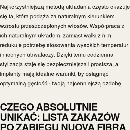
Najkorzystniejszą metodą układania często okazuje
się ta, która podąża za naturalnym kierunkiem
wzrostu przeszczepionych włosów. Współpraca z
ich naturalnym układem, zamiast walki z nim,
redukuje potrzebę stosowania wysokich temperatur
i mocnych utrwalaczy. Dzięki temu codzienna
stylizacja staje się bezpieczniejsza i prostsza, a
implanty mają idealne warunki, by osiągnąć
optymalną gęstość - twoją najcenniejszą ozdobę.
CZEGO ABSOLUTNIE
UNIKAĆ: LISTA ZAKAZÓW
PO ZABIEGU NUOVA FIBRA