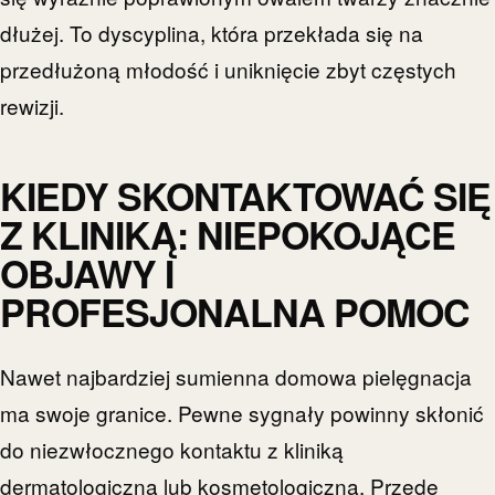
dłużej. To dyscyplina, która przekłada się na
przedłużoną młodość i uniknięcie zbyt częstych
rewizji.
KIEDY SKONTAKTOWAĆ SIĘ
Z KLINIKĄ: NIEPOKOJĄCE
OBJAWY I
PROFESJONALNA POMOC
Nawet najbardziej sumienna domowa pielęgnacja
ma swoje granice. Pewne sygnały powinny skłonić
do niezwłocznego kontaktu z kliniką
dermatologiczną lub kosmetologiczną. Przede