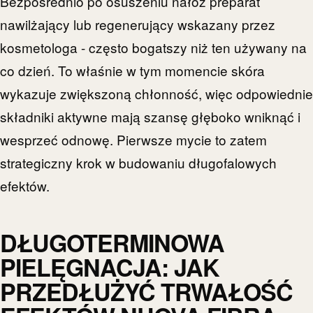
Bezpośrednio po osuszeniu nałóż preparat
nawilżający lub regenerujący wskazany przez
kosmetologa - często bogatszy niż ten używany na
co dzień. To właśnie w tym momencie skóra
wykazuje zwiększoną chłonność, więc odpowiednie
składniki aktywne mają szansę głęboko wniknąć i
wesprzeć odnowę. Pierwsze mycie to zatem
strategiczny krok w budowaniu długofalowych
efektów.
DŁUGOTERMINOWA
PIELĘGNACJA: JAK
PRZEDŁUŻYĆ TRWAŁOŚĆ