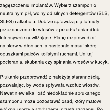
zagęszczeniu implantów. Wybierz szampon o
neutralnym pH, wolny od silnych detergentów (SLS,
SLES) i alkoholu. Dobrze sprawdzą się formuły
przeznaczone do włosów z przedłużeniami lub
intensywnie nawilżające. Pianę rozprowadzaj
najpierw w dłoniach, a następnie masuj skórę
opuszkami palców kolistymi ruchami. Unikaj
pocierania, skubania czy spinania włosów w kucyk.
Płukanie przeprowadź z należytą starannością,
pozwalając, by woda spływała wzdłuż włosów.
Nawet niewielka ilość niedokładnie spłukanego
szamponu może pozostawić osad, który matowi
włókna i sprzyja szybszemu przetłuszczaniu. Po