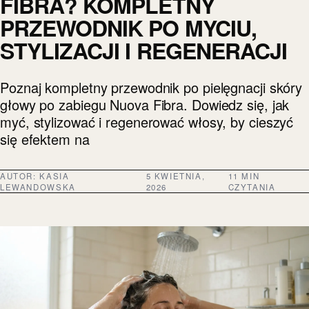
FIBRA? KOMPLETNY
PRZEWODNIK PO MYCIU,
STYLIZACJI I REGENERACJI
Poznaj kompletny przewodnik po pielęgnacji skóry
głowy po zabiegu Nuova Fibra. Dowiedz się, jak
myć, stylizować i regenerować włosy, by cieszyć
się efektem na
AUTOR:
KASIA
5 KWIETNIA,
11 MIN
LEWANDOWSKA
2026
CZYTANIA