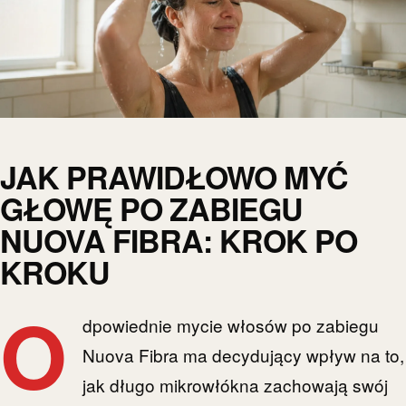
JAK PRAWIDŁOWO MYĆ
GŁOWĘ PO ZABIEGU
NUOVA FIBRA: KROK PO
KROKU
O
dpowiednie mycie włosów po zabiegu
Nuova Fibra ma decydujący wpływ na to,
jak długo mikrowłókna zachowają swój