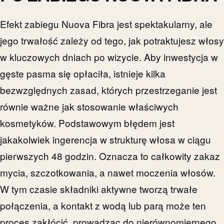
Efekt zabiegu Nuova Fibra jest spektakularny, ale
jego trwałość zależy od tego, jak potraktujesz włosy
w kluczowych dniach po wizycie. Aby inwestycja w
gęste pasma się opłaciła, istnieje kilka
bezwzględnych zasad, których przestrzeganie jest
równie ważne jak stosowanie właściwych
kosmetyków. Podstawowym błędem jest
jakakolwiek ingerencja w strukturę włosa w ciągu
pierwszych 48 godzin. Oznacza to całkowity zakaz
mycia, szczotkowania, a nawet moczenia włosów.
W tym czasie składniki aktywne tworzą trwałe
połączenia, a kontakt z wodą lub parą może ten
proces zakłócić, prowadząc do nierównomiernego