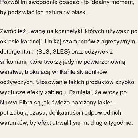
Pozwól im swobodnie opadać - to idealny moment,
by podziwiać ich naturalny blask.
Zwróć też uwagę na kosmetyki, których używasz po
okresie karencji. Unikaj szamponów z agresywnymi
detergentami (SLS, SLES) oraz odżywek z
silikonami, które tworzą jedynie powierzchowną
warstwę, blokującą wnikanie składników
odżywczych. Stosowanie takich produktów szybko
wypłucze efekty zabiegu. Pamiętaj, że włosy po
Nuova Fibra są jak świeżo nałożony lakier -
potrzebują czasu, delikatności i odpowiednich
warunków, by efekt utrwalił się na długie tygodnie.