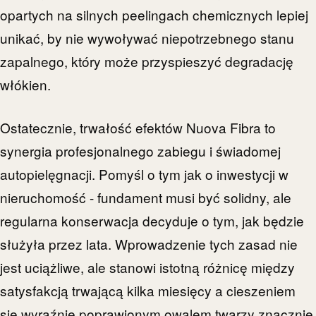
opartych na silnych peelingach chemicznych lepiej
unikać, by nie wywoływać niepotrzebnego stanu
zapalnego, który może przyspieszyć degradację
włókien.
Ostatecznie, trwałość efektów Nuova Fibra to
synergia profesjonalnego zabiegu i świadomej
autopielęgnacji. Pomyśl o tym jak o inwestycji w
nieruchomość - fundament musi być solidny, ale
regularna konserwacja decyduje o tym, jak będzie
służyła przez lata. Wprowadzenie tych zasad nie
jest uciążliwe, ale stanowi istotną różnicę między
satysfakcją trwającą kilka miesięcy a cieszeniem
się wyraźnie poprawionym owalem twarzy znacznie