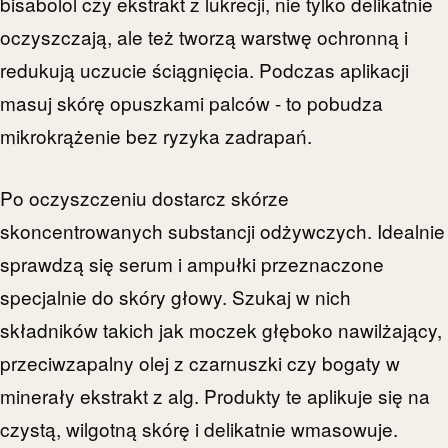
bisabolol czy ekstrakt z lukrecji, nie tylko delikatnie
oczyszczają, ale też tworzą warstwę ochronną i
redukują uczucie ściągnięcia. Podczas aplikacji
masuj skórę opuszkami palców - to pobudza
mikrokrążenie bez ryzyka zadrapań.
Po oczyszczeniu dostarcz skórze
skoncentrowanych substancji odżywczych. Idealnie
sprawdzą się serum i ampułki przeznaczone
specjalnie do skóry głowy. Szukaj w nich
składników takich jak moczek głęboko nawilżający,
przeciwzapalny olej z czarnuszki czy bogaty w
minerały ekstrakt z alg. Produkty te aplikuje się na
czystą, wilgotną skórę i delikatnie wmasowuje.