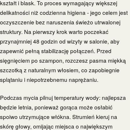
kształt i blask. To proces wymagający większej
delikatności niż codzienna higiena - jego celem jest
oczyszczenie bez naruszenia świeżo utrwalonej
struktury. Na pierwszy krok warto poczekać
przynajmniej 48 godzin od wizyty w salonie, aby
zapewnić pełną stabilizację połączeń. Przed
sięgnięciem po szampon, rozczesz pasma miękką
szczotką z naturalnym włosiem, co zapobiegnie
splątaniu i niepotrzebnemu naprężaniu.
Podczas mycia pilnuj temperatury wody: najlepsza
będzie letnia, ponieważ gorąca może osłabić
spoiwo utrzymujące włókna. Strumień kieruj na
skórę głowy, omijając miejsca o największym