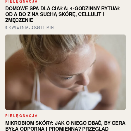
PIELĘGNACJA
DOMOWE SPA DLA CIAŁA: 4-GODZINNY RYTUAŁ
OD A DO Z NA SUCHĄ SKÓRĘ, CELLULIT I
ZMĘCZENIE
5 KWIETNIA, 2026
11 MIN
PIELĘGNACJA
MIKROBIOM SKÓRY: JAK O NIEGO DBAĆ, BY CERA
BYŁA ODPORNA I PROMIENNA? PRZEGLĄD