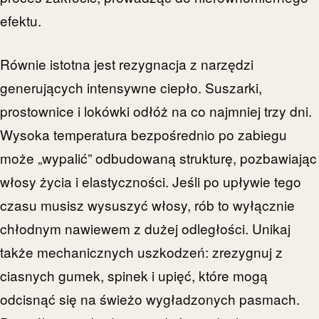
efektu.
Równie istotna jest rezygnacja z narzędzi
generujących intensywne ciepło. Suszarki,
prostownice i lokówki odłóż na co najmniej trzy dni.
Wysoka temperatura bezpośrednio po zabiegu
może „wypalić” odbudowaną strukturę, pozbawiając
włosy życia i elastyczności. Jeśli po upływie tego
czasu musisz wysuszyć włosy, rób to wyłącznie
chłodnym nawiewem z dużej odległości. Unikaj
także mechanicznych uszkodzeń: zrezygnuj z
ciasnych gumek, spinek i upięć, które mogą
odcisnąć się na świeżo wygładzonych pasmach.