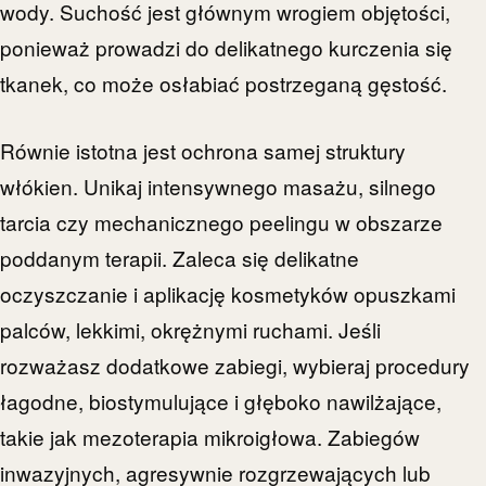
wody. Suchość jest głównym wrogiem objętości,
ponieważ prowadzi do delikatnego kurczenia się
tkanek, co może osłabiać postrzeganą gęstość.
Równie istotna jest ochrona samej struktury
włókien. Unikaj intensywnego masażu, silnego
tarcia czy mechanicznego peelingu w obszarze
poddanym terapii. Zaleca się delikatne
oczyszczanie i aplikację kosmetyków opuszkami
palców, lekkimi, okrężnymi ruchami. Jeśli
rozważasz dodatkowe zabiegi, wybieraj procedury
łagodne, biostymulujące i głęboko nawilżające,
takie jak mezoterapia mikroigłowa. Zabiegów
inwazyjnych, agresywnie rozgrzewających lub