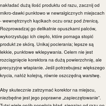
nakładać dużą ilość produktu od razu, zacznij od
mikro-dawki punktowo w newralgicznych miejscach
- wewnętrznych kącikach oczu oraz pod źrenicą.
Rozprowadzaj go delikatnie opuszkami palców,
wykorzystując ich ciepło, które pomaga stopić
produkt ze skórą. Unikaj pocierania; lepsze są
lekkie, punktowe wklepywania. Celem nie jest
rozciągnięcie korektora na dużą powierzchnię, ale
precyzyjne wtapianie. Jeśli potrzebujesz większego
krycia, nałóż kolejną, równie oszczędną warstwę.
Aby skutecznie zatrzymać korektor na miejscu,
niezbędne jest jego poprawne „zapieczętowanie”.
Tutaj wiele osób popełnia błąd, sięgając od razu po