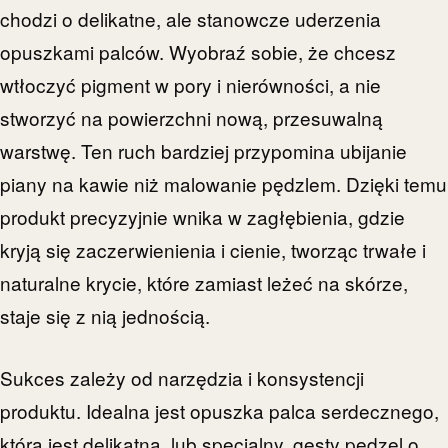
chodzi o delikatne, ale stanowcze uderzenia
opuszkami palców. Wyobraź sobie, że chcesz
wtłoczyć pigment w pory i nierówności, a nie
stworzyć na powierzchni nową, przesuwalną
warstwę. Ten ruch bardziej przypomina ubijanie
piany na kawie niż malowanie pędzlem. Dzięki temu
produkt precyzyjnie wnika w zagłębienia, gdzie
kryją się zaczerwienienia i cienie, tworząc trwałe i
naturalne krycie, które zamiast leżeć na skórze,
staje się z nią jednością.
Sukces zależy od narzędzia i konsystencji
produktu. Idealna jest opuszka palca serdecznego,
która jest delikatna, lub specjalny, gęsty pędzel o