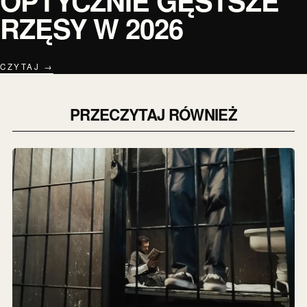
OPTYCZNIE GĘSTSZE
RZĘSY W 2026
CZYTAJ →
PRZECZYTAJ RÓWNIEŻ