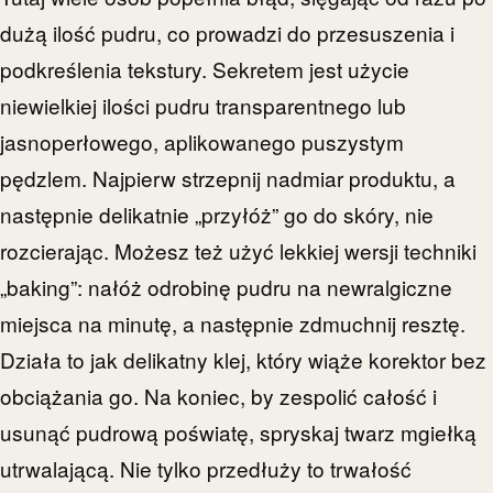
dużą ilość pudru, co prowadzi do przesuszenia i
podkreślenia tekstury. Sekretem jest użycie
niewielkiej ilości pudru transparentnego lub
jasnoperłowego, aplikowanego puszystym
pędzlem. Najpierw strzepnij nadmiar produktu, a
następnie delikatnie „przyłóż” go do skóry, nie
rozcierając. Możesz też użyć lekkiej wersji techniki
„baking”: nałóż odrobinę pudru na newralgiczne
miejsca na minutę, a następnie zdmuchnij resztę.
Działa to jak delikatny klej, który wiąże korektor bez
obciążania go. Na koniec, by zespolić całość i
usunąć pudrową poświatę, spryskaj twarz mgiełką
utrwalającą. Nie tylko przedłuży to trwałość