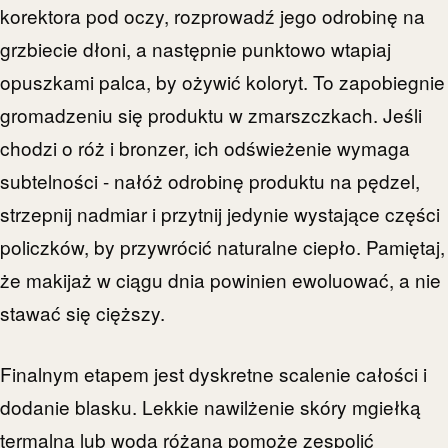
korektora pod oczy, rozprowadź jego odrobinę na
grzbiecie dłoni, a następnie punktowo wtapiaj
opuszkami palca, by ożywić koloryt. To zapobiegnie
gromadzeniu się produktu w zmarszczkach. Jeśli
chodzi o róż i bronzer, ich odświeżenie wymaga
subtelności - nałóż odrobinę produktu na pędzel,
strzepnij nadmiar i przytnij jedynie wystające części
policzków, by przywrócić naturalne ciepło. Pamiętaj,
że makijaż w ciągu dnia powinien ewoluować, a nie
stawać się cięższy.
Finalnym etapem jest dyskretne scalenie całości i
dodanie blasku. Lekkie nawilżenie skóry mgiełką
termalną lub wodą różaną pomoże zespolić