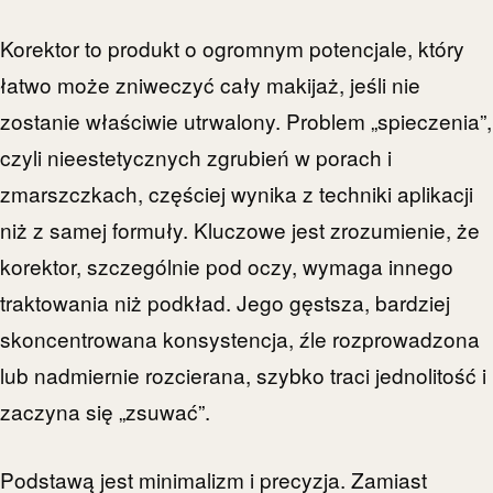
Korektor to produkt o ogromnym potencjale, który
łatwo może zniweczyć cały makijaż, jeśli nie
zostanie właściwie utrwalony. Problem „spieczenia”,
czyli nieestetycznych zgrubień w porach i
zmarszczkach, częściej wynika z techniki aplikacji
niż z samej formuły. Kluczowe jest zrozumienie, że
korektor, szczególnie pod oczy, wymaga innego
traktowania niż podkład. Jego gęstsza, bardziej
skoncentrowana konsystencja, źle rozprowadzona
lub nadmiernie rozcierana, szybko traci jednolitość i
zaczyna się „zsuwać”.
Podstawą jest minimalizm i precyzja. Zamiast