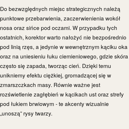
Do bezwzględnych miejsc strategicznych należą
punktowe przebarwienia, zaczerwienienia wokół
nosa oraz sińce pod oczami. W przypadku tych
ostatnich, korektor warto nałożyć nie bezpośrednio
pod linią rzęs, a jedynie w wewnętrznym kąciku oka
oraz na uniesieniu łuku ciemieniowego, gdzie skóra
często się zapada, tworząc cień. Dzięki temu
unikniemy efektu ciężkiej, gromadzącej się w
zmarszczkach masy. Równie ważne jest
rozświetlenie zagłębień w kącikach ust oraz strefy
pod łukiem brwiowym - te akcenty wizualnie
„unoszą” rysy twarzy.