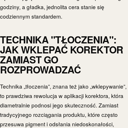
godziny, a gładka, jednolita cera stanie się
codziennym standardem.
TECHNIKA "TŁOCZENIA":
JAK WKLEPAĆ KOREKTOR
ZAMIAST GO
ROZPROWADZAĆ
Technika „tłoczenia”, znana też jako „wklepywanie”,
to prawdziwa rewolucja w aplikacji korektora, która
diametralnie podnosi jego skuteczność. Zamiast
tradycyjnego rozciągania produktu, które często
przesuwa pigment i odsłania niedoskonałości,