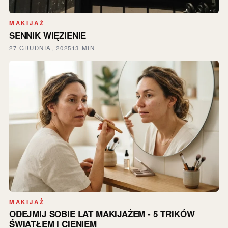
MAKIJAŻ
SENNIK WIĘZIENIE
27 GRUDNIA, 2025
13 MIN
MAKIJAŻ
ODEJMIJ SOBIE LAT MAKIJAŻEM - 5 TRIKÓW
ŚWIATŁEM I CIENIEM