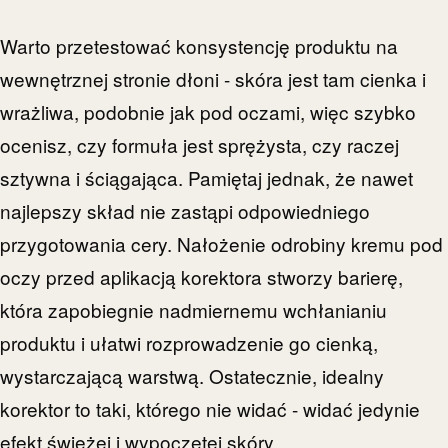
Warto przetestować konsystencję produktu na
wewnętrznej stronie dłoni - skóra jest tam cienka i
wrażliwa, podobnie jak pod oczami, więc szybko
ocenisz, czy formuła jest sprężysta, czy raczej
sztywna i ściągająca. Pamiętaj jednak, że nawet
najlepszy skład nie zastąpi odpowiedniego
przygotowania cery. Nałożenie odrobiny kremu pod
oczy przed aplikacją korektora stworzy barierę,
która zapobiegnie nadmiernemu wchłanianiu
produktu i ułatwi rozprowadzenie go cienką,
wystarczającą warstwą. Ostatecznie, idealny
korektor to taki, którego nie widać - widać jedynie
efekt świeżej i wypoczętej skóry.