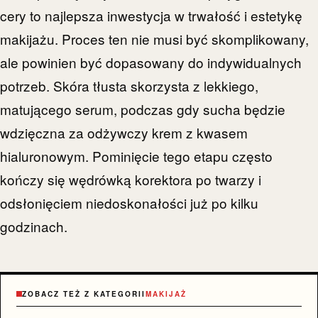
cery to najlepsza inwestycja w trwałość i estetykę
makijażu. Proces ten nie musi być skomplikowany,
ale powinien być dopasowany do indywidualnych
potrzeb. Skóra tłusta skorzysta z lekkiego,
matującego serum, podczas gdy sucha będzie
wdzięczna za odżywczy krem z kwasem
hialuronowym. Pominięcie tego etapu często
kończy się wędrówką korektora po twarzy i
odsłonięciem niedoskonałości już po kilku
godzinach.
ZOBACZ TEŻ Z KATEGORII
MAKIJAŻ