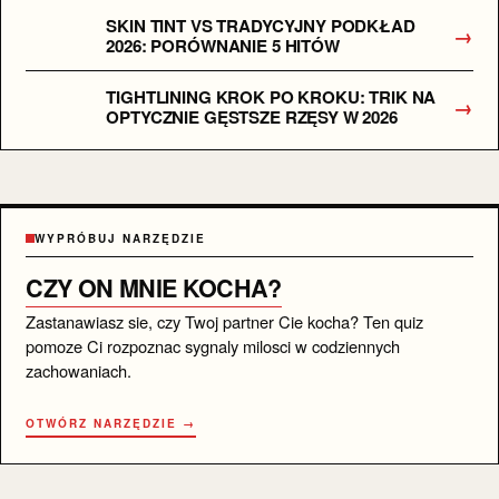
SKIN TINT VS TRADYCYJNY PODKŁAD
→
2026: PORÓWNANIE 5 HITÓW
TIGHTLINING KROK PO KROKU: TRIK NA
→
OPTYCZNIE GĘSTSZE RZĘSY W 2026
WYPRÓBUJ NARZĘDZIE
CZY ON MNIE KOCHA?
Zastanawiasz sie, czy Twoj partner Cie kocha? Ten quiz
pomoze Ci rozpoznac sygnaly milosci w codziennych
zachowaniach.
OTWÓRZ NARZĘDZIE →