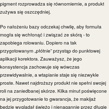
pigment rozprowadza się równomiernie, a produkt
zużywa się oszczędniej.
Po nałożeniu bazy odczekaj chwilę, aby formuła
mogła się wchłonąć i związać ze skórą - to
zapobiega rolowaniu. Dopiero na tak
przygotowanym „płótnie” przystąp do punktowej
aplikacji korektora. Zauważysz, że jego
konsystencja zachowuje się wówczas
przewidywalnie, a wtapianie staje się niezwykle
proste. Nawet najdroższy produkt nie spełni swojej
roli na zaniedbanej skórze. Kilka minut poświęcone
na jej przygotowanie to gwarancja, że makijaż
będzie wyglądał świeżo i nienagannie przez długie