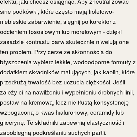
efektu, jaki chcesz osiągnąć. Aby zneutralizować
sine podkówki, które często mają fioletowo-
niebieskie zabarwienie, sięgnij po korektor z
odcieniem łososiowym lub morelowym - dzięki
zasadzie kontrastu barw skutecznie niwelują one
ten problem. Przy cerze ze skłonnością do
błyszczenia wybierz lekkie, wodoodporne formuły z
dodatkiem składników matujących, jak kaolin, które
przedłużą trwałość bez uczucia ciężkości. Jeśli
zależy ci na nawilżeniu i wypełnieniu drobnych linii,
postaw na kremową, lecz nie tłustą konsystencję
wzbogaconą o kwas hialuronowy, ceramidy lub
glicerynę. Te składniki zapewnią elastyczność i
zapobiegną podkreślaniu suchych partii.