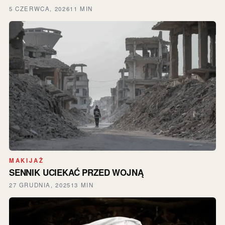
5 CZERWCA, 2026
11 MIN
MAKIJAŻ
SENNIK UCIEKAĆ PRZED WOJNĄ
27 GRUDNIA, 2025
13 MIN