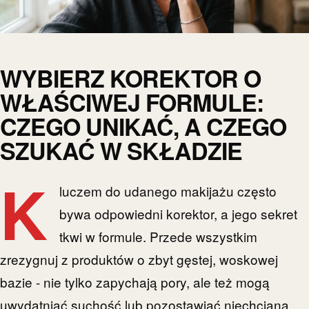
WYBIERZ KOREKTOR O
WŁAŚCIWEJ FORMULE:
CZEGO UNIKAĆ, A CZEGO
SZUKAĆ W SKŁADZIE
K
luczem do udanego makijażu często
bywa odpowiedni korektor, a jego sekret
tkwi w formule. Przede wszystkim
zrezygnuj z produktów o zbyt gęstej, woskowej
bazie - nie tylko zapychają pory, ale też mogą
uwydatniać suchość lub pozostawiać niechcianą,