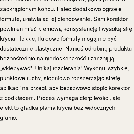
zaokrąglonym końcu. Palec dodatkowo ogrzeje
formułę, ułatwiając jej blendowanie. Sam korektor
powinien mieć kremową konsystencję i wysoką siłę
krycia - lekkie, fluidowe formuły mogą nie być
dostatecznie plastyczne. Nanieś odrobinę produktu
bezpośrednio na niedoskonałość i zacznij ją
„wklepywać”. Unikaj rozcierania! Wykonuj szybkie,
punktowe ruchy, stopniowo rozszerzając strefę
aplikacji na brzegi, aby bezszwowo stopić korektor
z podkładem. Proces wymaga cierpliwości, ale
efekt to gładka plama krycia bez widocznych
granic.