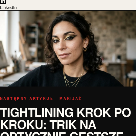
LinkedIn
NASTĘPNY ARTYKUŁ · MAKIJAŻ
TIGHTLINING KROK PO
KROKU: TRIK NA