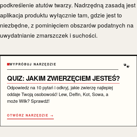
podkreślenie atutów twarzy. Nadrzędną zasadą jest
aplikacja produktu wyłącznie tam, gdzie jest to
niezbędne, z pominięciem obszarów podatnych na
uwydatnianie zmarszczek i suchości.
🐾
WYPRÓBUJ NARZĘDZIE
QUIZ: JAKIM ZWIERZĘCIEM JESTEŚ?
Odpowiedz na 10 pytań i odkryj, jakie zwierzę najlepiej
oddaje Twoją osobowość! Lew, Delfin, Kot, Sowa, a
może Wilk? Sprawdź!
OTWÓRZ NARZĘDZIE →