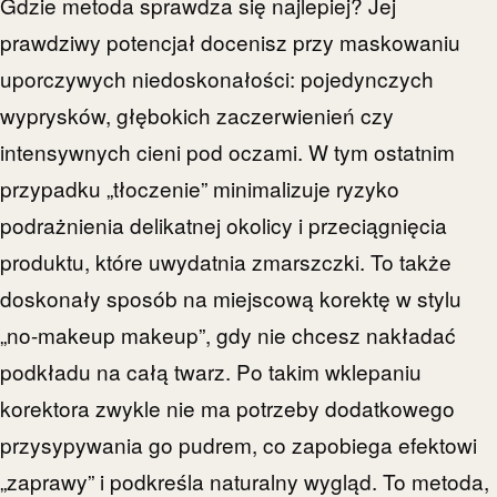
Gdzie metoda sprawdza się najlepiej? Jej
prawdziwy potencjał docenisz przy maskowaniu
uporczywych niedoskonałości: pojedynczych
wyprysków, głębokich zaczerwienień czy
intensywnych cieni pod oczami. W tym ostatnim
przypadku „tłoczenie” minimalizuje ryzyko
podrażnienia delikatnej okolicy i przeciągnięcia
produktu, które uwydatnia zmarszczki. To także
doskonały sposób na miejscową korektę w stylu
„no-makeup makeup”, gdy nie chcesz nakładać
podkładu na całą twarz. Po takim wklepaniu
korektora zwykle nie ma potrzeby dodatkowego
przysypywania go pudrem, co zapobiega efektowi
„zaprawy” i podkreśla naturalny wygląd. To metoda,