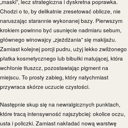
„maski”, lecz strategiczna i dyskretna poprawka.
Chodzi o to, by delikatnie zresetować oblicze, nie
naruszając starannie wykonanej bazy. Pierwszym
krokiem powinno być usunięcie nadmiaru sebum,
głównego winowajcy „zjeżdżania” się makijażu.
Zamiast kolejnej porcji pudru, użyj lekko zwilżonego
płatka kosmetycznego lub bibułki matującej, która
wchłonie tłuszcz, pozostawiając pigment na
miejscu. To prosty zabieg, który natychmiast
przywraca skórze uczucie czystości.
Następnie skup się na newralgicznych punktach,
które tracą intensywność najszybciej: okolice oczu,
usta i policzki. Zamiast nakładać nową warstwę