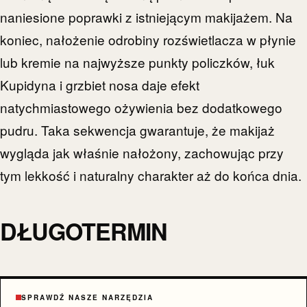
naniesione poprawki z istniejącym makijażem. Na
koniec, nałożenie odrobiny rozświetlacza w płynie
lub kremie na najwyższe punkty policzków, łuk
Kupidyna i grzbiet nosa daje efekt
natychmiastowego ożywienia bez dodatkowego
pudru. Taka sekwencja gwarantuje, że makijaż
wygląda jak właśnie nałożony, zachowując przy
tym lekkość i naturalny charakter aż do końca dnia.
DŁUGOTERMIN
SPRAWDŹ NASZE NARZĘDZIA